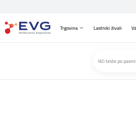
Trgovina
Lastniki živali
Vz