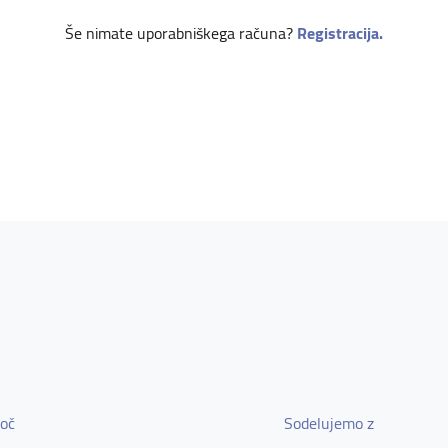
Še nimate uporabniškega računa?
Registracija.
oč
Sodelujemo z