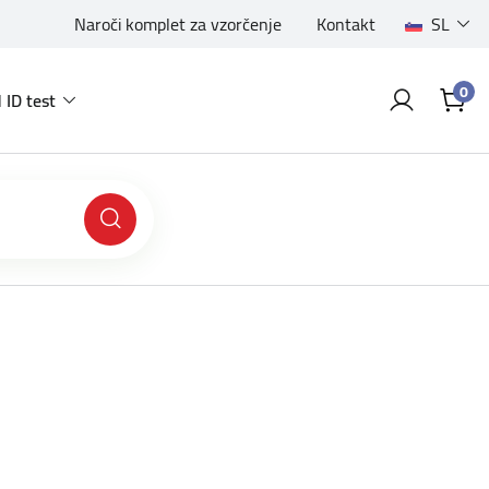
Naroči komplet za vzorčenje
Kontakt
SL
0
 ID test