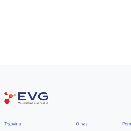
Trgovina
O nas
Pom