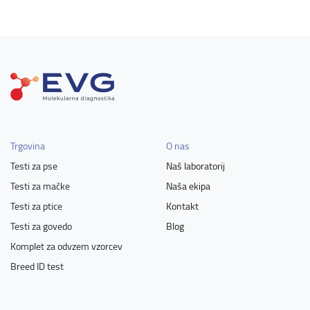
Trgovina
O nas
Testi za pse
Naš laboratorij
Testi za mačke
Naša ekipa
Testi za ptice
Kontakt
Testi za govedo
Blog
Komplet za odvzem vzorcev
Breed ID test