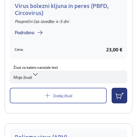
Virus bolezni kljuna in peres (PBFD,
Circovirus)
Povprečni čas izvedbe: 4-5 dni
Podrobno
23,00 €
Cena:
Žival za katero naročate test
Moje živali
Dodaj žival
Polioma virus (APV)