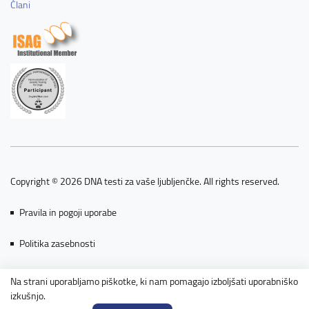
Člani
Copyright © 2026 DNA testi za vaše ljubljenčke. All rights reserved.
Pravila in pogoji uporabe
Politika zasebnosti
Piškotki
Na strani uporabljamo piškotke, ki nam pomagajo izboljšati uporabniško
izkušnjo.
Powered by nopCommerce