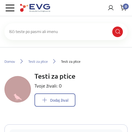
0
Domov
Testi za ptice
Testi za ptice
Testi za ptice
Tvoje živali: 0
Dodaj žival