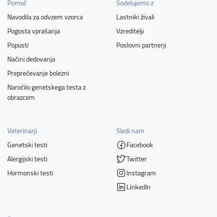
Pomoč
Sodelujemo z
Navodila za odvzem vzorca
Lastniki živali
Pogosta vprašanja
Vzreditelji
Popusti
Poslovni partnerji
Načini dedovanja
Preprečevanje bolezni
Naročilo genetskega testa z
obrazcem
Veterinarji
Sledi nam
Genetski testi
Facebook
Alergijski testi
Twitter
Hormonski testi
Instagram
LinkedIn