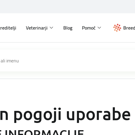
reditelji
Veterinarji
Blog
Pomoč
Breed
in pogoji uporabe
E INFORMACIJE