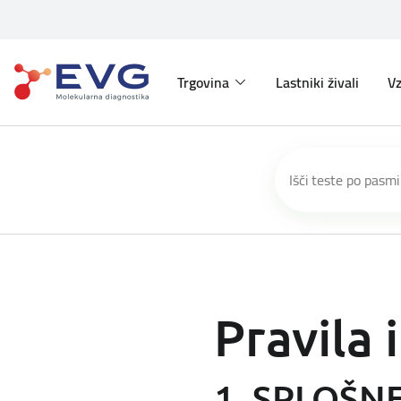
Trgovina
Lastniki živali
Vz
Pravila 
1. SPLOŠN