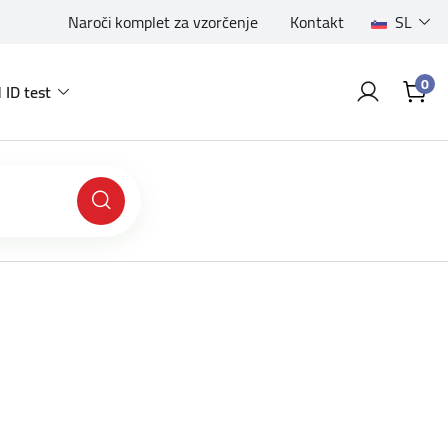
Naroči komplet za vzorčenje
Kontakt
SL
0
 ID test