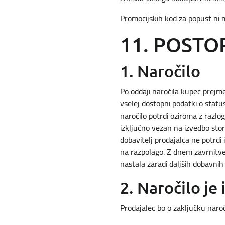
Promocijskih kod za popust ni 
11. POST
1. Naročilo
Po oddaji naročila kupec prejme
vselej dostopni podatki o status
naročilo potrdi oziroma z razlog
izključno vezan na izvedbo stori
dobavitelj prodajalca ne potrdi 
na razpolago. Z dnem zavrnitve
nastala zaradi daljših dobavnih 
2. Naročilo je
Prodajalec bo o zaključku naroč