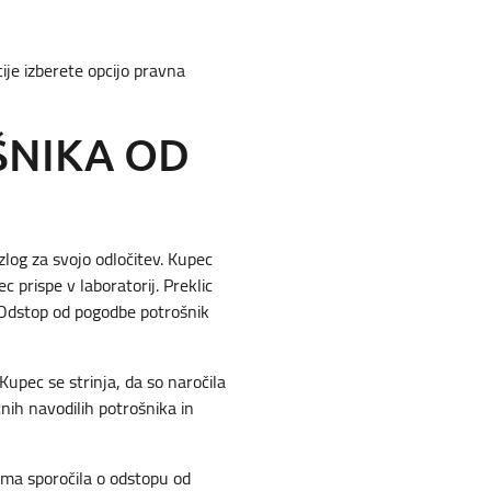
je izberete opcijo pravna
ŠNIKA OD
zlog za svojo odločitev. Kupec
c prispe v laboratorij. Preklic
. Odstop od pogodbe potrošnik
Kupec se strinja, da so naročila
nih navodilih potrošnika in
jema sporočila o odstopu od