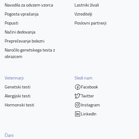
Navodila za odvzem vzorca
Lastniki živali
Pogosta vprašanja
Vzreditelji
Popusti
Poslovni partnerji
Načini dedovanja
Preprečevanje bolezni
Naročilo genetskega testa z
obrazcem
Veterinarji
Sledi nam
Genetski testi
Facebook
Alergijski testi
Twitter
Hormonski testi
Instagram
LinkedIn
Člani