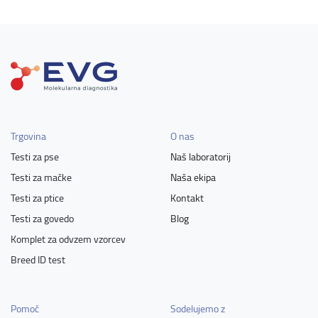
Trgovina
O nas
Testi za pse
Naš laboratorij
Testi za mačke
Naša ekipa
Testi za ptice
Kontakt
Testi za govedo
Blog
Komplet za odvzem vzorcev
Breed ID test
Pomoč
Sodelujemo z