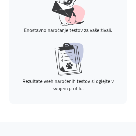
Enostavno naročanje testov za vaše živali.
Rezultate vseh naročenih testov si oglejte v
svojem profilu.