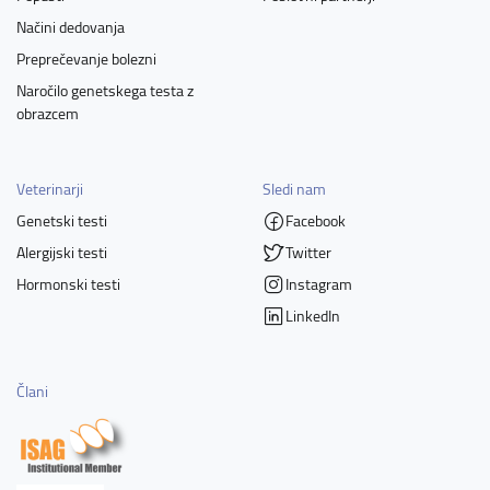
Načini dedovanja
Preprečevanje bolezni
Naročilo genetskega testa z
obrazcem
Veterinarji
Sledi nam
Genetski testi
Facebook
Alergijski testi
Twitter
Hormonski testi
Instagram
LinkedIn
Člani