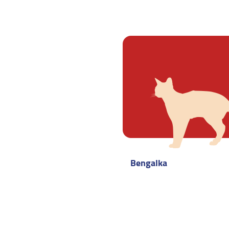
Bengalka