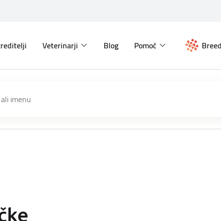
reditelji
Veterinarji
Blog
Pomoč
Breed
ačke