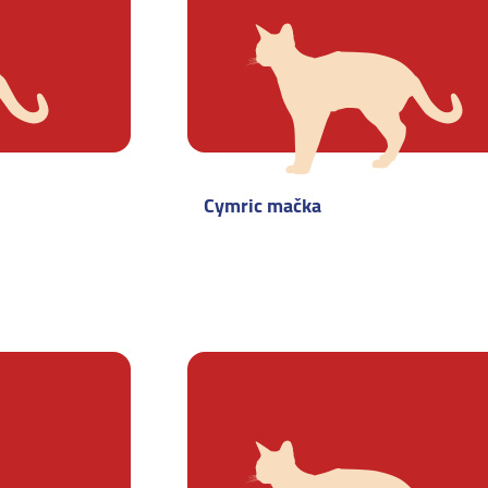
Cymric mačka