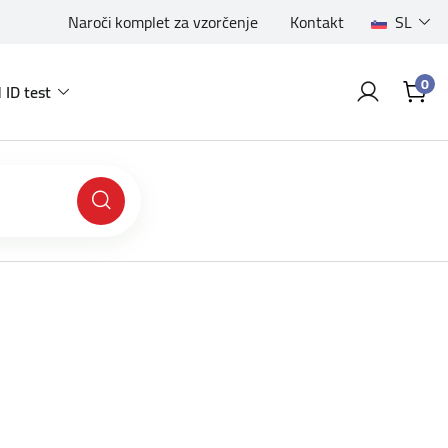
Naroči komplet za vzorčenje
Kontakt
SL
0
 ID test