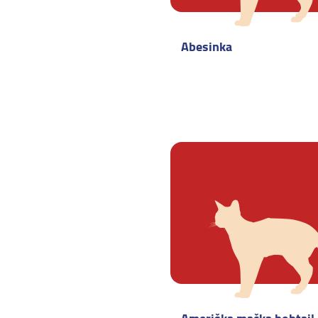
Abesinka