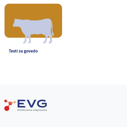
Testi za govedo