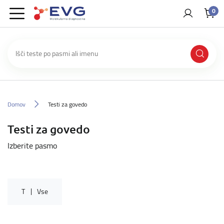
0
Domov
Testi za govedo
Testi za govedo
Izberite pasmo
T
Vse