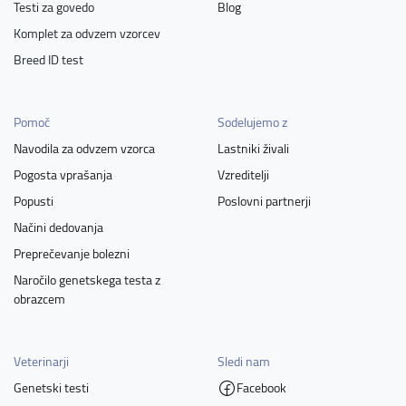
Testi za govedo
Blog
Komplet za odvzem vzorcev
Breed ID test
Pomoč
Sodelujemo z
Navodila za odvzem vzorca
Lastniki živali
Pogosta vprašanja
Vzreditelji
Popusti
Poslovni partnerji
Načini dedovanja
Preprečevanje bolezni
Naročilo genetskega testa z
obrazcem
Veterinarji
Sledi nam
Genetski testi
Facebook