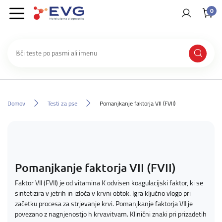
0
Domov
Testi za pse
Pomanjkanje faktorja VII (FVII)
Pomanjkanje faktorja VII (FVII)
Faktor VII (FVII) je od vitamina K odvisen koagulacijski faktor, ki se
sintetizira v jetrih in izloča v krvni obtok. Igra ključno vlogo pri
začetku procesa za strjevanje krvi. Pomanjkanje faktorja VII je
povezano z nagnjenostjo h krvavitvam. Klinični znaki pri prizadetih