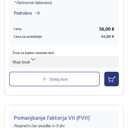
* Partnerski laboratorij
Podrobno
56,00 €
Cena:
44,80 €
Cena za vzreditelje:
Žival za katero naročate test
Moje živali
Dodaj žival
Pomanjkanje faktorja VII (FVII)
Povprečni čas izvedbe: 4-5 dni