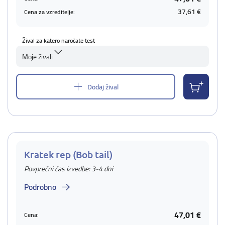
37,61 €
Cena za vzreditelje:
Žival za katero naročate test
Moje živali
Dodaj žival
Kratek rep (Bob tail)
Povprečni čas izvedbe: 3-4 dni
Podrobno
47,01 €
Cena: