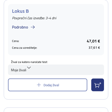
Lokus B
Povprečni čas izvedbe: 3-4 dni
Podrobno
47,01 €
Cena:
37,61 €
Cena za vzreditelje:
Žival za katero naročate test
Moje živali
Dodaj žival