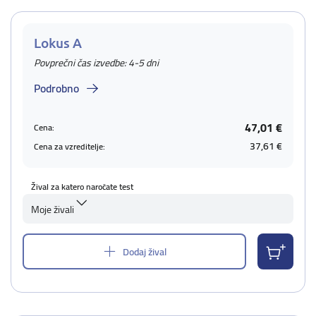
Lokus A
Povprečni čas izvedbe: 4-5 dni
Podrobno
47,01 €
Cena:
37,61 €
Cena za vzreditelje:
Žival za katero naročate test
Moje živali
Dodaj žival