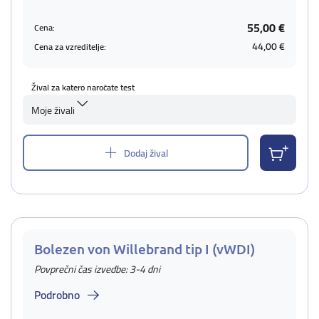
55,00 €
Cena:
44,00 €
Cena za vzreditelje:
Žival za katero naročate test
Moje živali
Dodaj žival
Bolezen von Willebrand tip I (vWDI)
Povprečni čas izvedbe: 3-4 dni
Podrobno