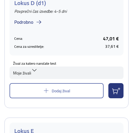
Lokus D (d1)
Povprečni čas izvedbe: 4-5 dni
Podrobno
47,01 €
Cena:
37,61 €
Cena za vzreditelje:
Žival za katero naročate test
Moje živali
Dodaj žival
Lokus E