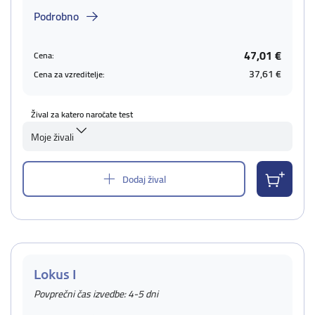
Podrobno
47,01 €
Cena:
37,61 €
Cena za vzreditelje:
Žival za katero naročate test
Moje živali
Dodaj žival
Lokus I
Povprečni čas izvedbe: 4-5 dni