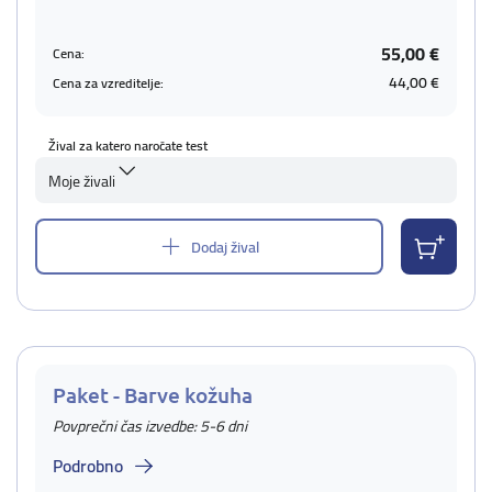
55,00 €
Cena:
44,00 €
Cena za vzreditelje:
Žival za katero naročate test
Moje živali
Dodaj žival
Paket - Barve kožuha
Povprečni čas izvedbe: 5-6 dni
Podrobno