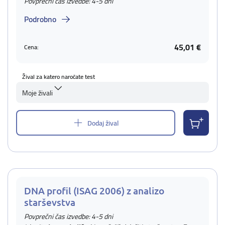
Povprečni čas izvedbe: 4-5 dni
Podrobno
45,01 €
Cena:
Žival za katero naročate test
Moje živali
Dodaj žival
DNA profil (ISAG 2006) z analizo
starševstva
Povprečni čas izvedbe: 4-5 dni