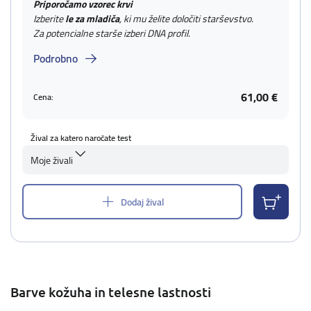
Priporočamo vzorec krvi
Izberite
le za mladiča
, ki mu želite določiti starševstvo.
Za potencialne starše izberi DNA profil.
Podrobno
61,00 €
Cena:
Žival za katero naročate test
Moje živali
Dodaj žival
Barve kožuha in telesne lastnosti