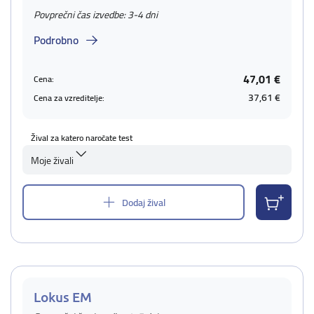
Povprečni čas izvedbe: 3-4 dni
Podrobno
47,01 €
Cena:
37,61 €
Cena za vzreditelje:
Žival za katero naročate test
Moje živali
Dodaj žival
Lokus EM