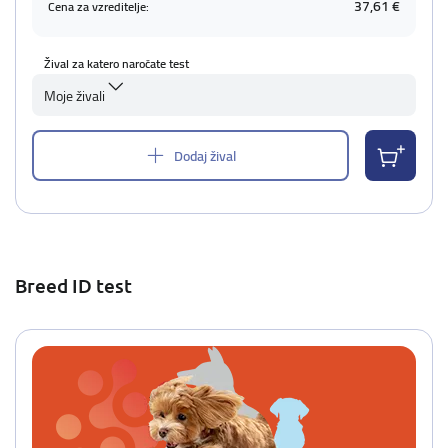
37,61 €
Cena za vzreditelje:
Žival za katero naročate test
Moje živali
Dodaj žival
Breed ID test