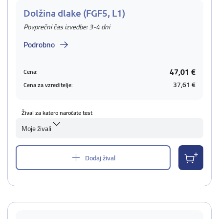
Dolžina dlake (FGF5, L1)
Povprečni čas izvedbe: 3-4 dni
Podrobno
47,01 €
Cena:
37,61 €
Cena za vzreditelje:
Žival za katero naročate test
Moje živali
Dodaj žival