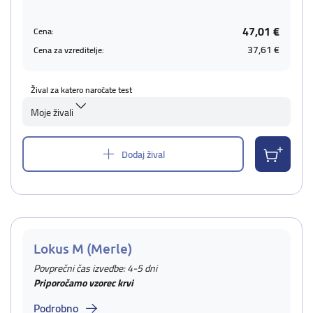
47,01 €
Cena:
37,61 €
Cena za vzreditelje:
Žival za katero naročate test
Moje živali
Dodaj žival
Lokus M (Merle)
Povprečni čas izvedbe: 4-5 dni
Priporočamo vzorec krvi
Podrobno