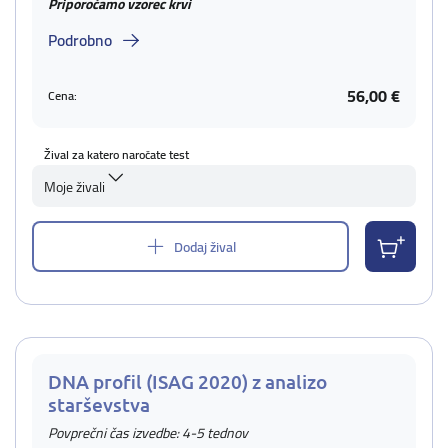
Priporočamo vzorec krvi
Podrobno
56,00 €
Cena:
Žival za katero naročate test
Moje živali
Dodaj žival
DNA profil (ISAG 2020) z analizo
starševstva
Povprečni čas izvedbe: 4-5 tednov