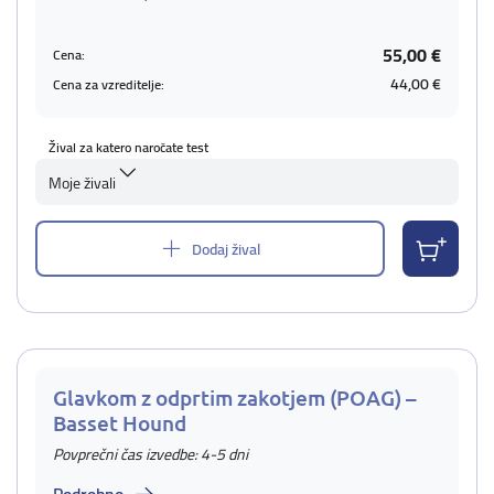
55,00 €
Cena:
44,00 €
Cena za vzreditelje:
Žival za katero naročate test
Moje živali
Dodaj žival
Glavkom z odprtim zakotjem (POAG) –
Basset Hound
Povprečni čas izvedbe: 4-5 dni