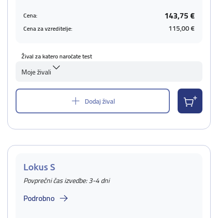
143,75 €
Cena:
115,00 €
Cena za vzreditelje:
Žival za katero naročate test
Moje živali
Dodaj žival
Lokus S
Povprečni čas izvedbe: 3-4 dni
Podrobno