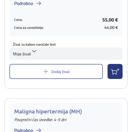
Podrobno
55,00 €
Cena:
44,00 €
Cena za vzreditelje:
Žival za katero naročate test
Moje živali
Dodaj žival
Maligna hipertermija (MH)
Povprečni čas izvedbe: 4-5 dni
Podrobno