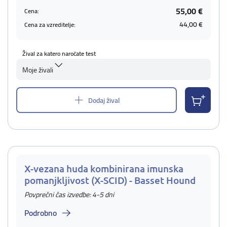
55,00 €
Cena:
44,00 €
Cena za vzreditelje:
Žival za katero naročate test
Moje živali
Dodaj žival
X-vezana huda kombinirana imunska
pomanjkljivost (X-SCID) - Basset Hound
Povprečni čas izvedbe: 4-5 dni
Podrobno