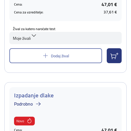
47,01 €
Cena:
37,61 €
Cena za vzreditelje:
Žival za katero naročate test
Moje živali
Dodaj žival
Izpadanje dlake
Podrobno
Novo
47,01 €
Cena: