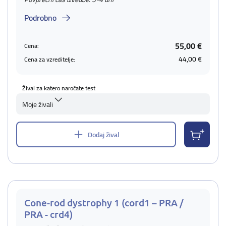
Podrobno
55,00 €
Cena:
44,00 €
Cena za vzreditelje:
Žival za katero naročate test
Moje živali
Dodaj žival
Cone-rod dystrophy 1 (cord1 – PRA /
PRA - crd4)