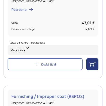
Povprečni čas izvedbe: 4-5 dni
Podrobno
47,01 €
Cena:
37,61 €
Cena za vzreditelje:
Žival za katero naročate test
Moje živali
Dodaj žival
Furnishing / Improper coat (RSPO2)
Povprečni čas izvedbe: 4-5 dni