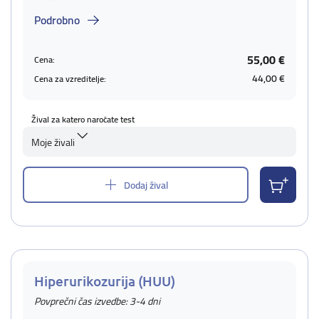
Podrobno
55,00 €
Cena:
44,00 €
Cena za vzreditelje:
Žival za katero naročate test
Moje živali
Dodaj žival
Hiperurikozurija (HUU)
Povprečni čas izvedbe: 3-4 dni