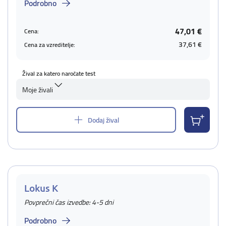
Podrobno
47,01 €
Cena:
37,61 €
Cena za vzreditelje:
Žival za katero naročate test
Moje živali
Dodaj žival
Lokus K
Povprečni čas izvedbe: 4-5 dni
Podrobno