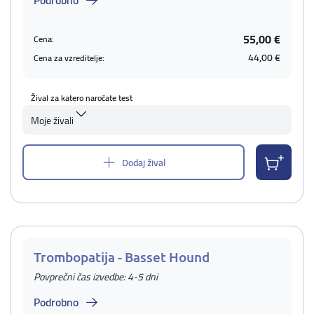
Podrobno
55,00 €
Cena:
44,00 €
Cena za vzreditelje:
Žival za katero naročate test
Moje živali
Dodaj žival
Trombopatija - Basset Hound
Povprečni čas izvedbe: 4-5 dni
Podrobno