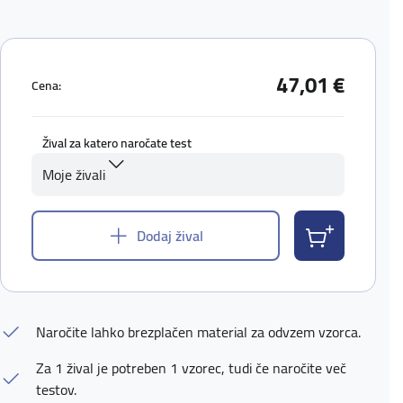
47,01 €
Cena:
Žival za katero naročate test
Moje živali
Dodaj žival
Naročite lahko brezplačen material za odvzem vzorca.
Za 1 žival je potreben 1 vzorec, tudi če naročite več
testov.