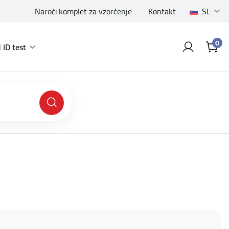
Naroči komplet za vzorčenje
Kontakt
SL
0
 ID test