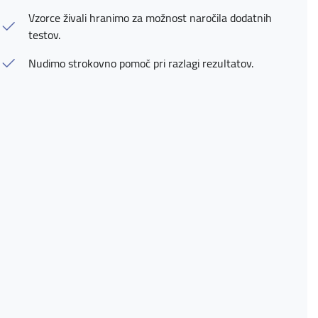
Vzorce živali hranimo za možnost naročila dodatnih
testov.
Nudimo strokovno pomoč pri razlagi rezultatov.