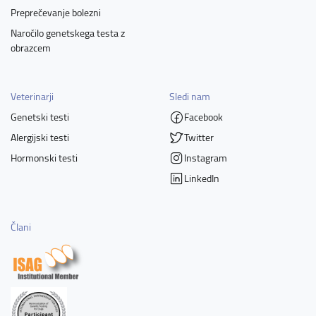
Preprečevanje bolezni
Naročilo genetskega testa z
obrazcem
Veterinarji
Sledi nam
Genetski testi
Facebook
Alergijski testi
Twitter
Hormonski testi
Instagram
LinkedIn
Člani