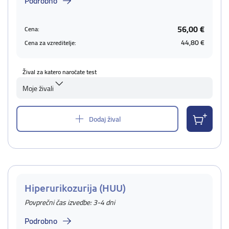
Podrobno
56,00 €
Cena:
44,80 €
Cena za vzreditelje:
Žival za katero naročate test
Moje živali
Dodaj žival
Hiperurikozurija (HUU)
Povprečni čas izvedbe: 3-4 dni
Podrobno