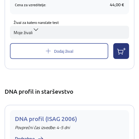
44,00 €
Cena za vzreditelje:
Žival za katero naročate test
Moje živali
Dodaj žival
DNA profil in starševstvo
DNA profil (ISAG 2006)
Povprečni čas izvedbe: 4-5 dni
Podrobno