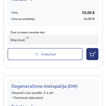
55,00 €
Cena:
44,00 €
Cena za vzreditelje:
Žival za katero naročate test
Moje živali
Dodaj žival
Degenerativna mielopatija (DM)
Povprečni čas izvedbe: 3-4 dni
* Partnerski laboratorij