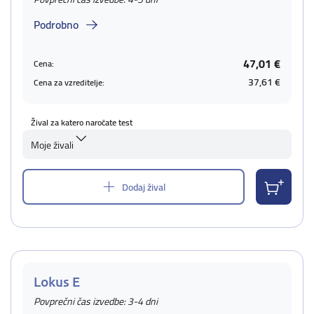
Podrobno
47,01 €
Cena:
37,61 €
Cena za vzreditelje:
Žival za katero naročate test
Moje živali
Dodaj žival
Lokus E
Povprečni čas izvedbe: 3-4 dni