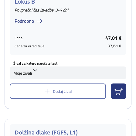
Lokus B
Povprečni čas izvedbe: 3-4 dni
Podrobno
47,01 €
Cena:
37,61 €
Cena za vzreditelje:
Žival za katero naročate test
Moje živali
Dodaj žival
Dolžina dlake (FGF5, L1)