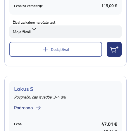
115,00 €
Cena za vzreditelje:
Žival za katero naročate test
Moje živali
Dodaj žival
Lokus S
Povprečni čas izvedbe: 3-4 dni
Podrobno
47,01 €
Cena: