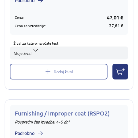
Podrobno
47,01 €
Cena:
37,61 €
Cena za vzreditelje:
Žival za katero naročate test
Moje živali
Dodaj žival
Furnishing / Improper coat (RSPO2)
Povprečni čas izvedbe: 4-5 dni
Podrobno