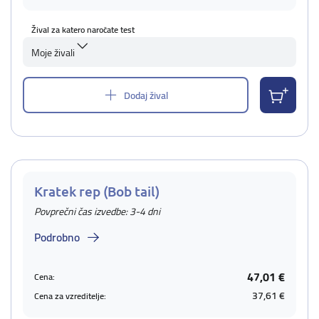
Žival za katero naročate test
Moje živali
Dodaj žival
Kratek rep (Bob tail)
Povprečni čas izvedbe: 3-4 dni
Podrobno
47,01 €
Cena:
37,61 €
Cena za vzreditelje: