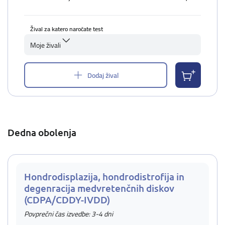
Žival za katero naročate test
Moje živali
Dodaj žival
Dedna obolenja
Hondrodisplazija, hondrodistrofija in
degenracija medvretenčnih diskov
(CDPA/CDDY-IVDD)
Povprečni čas izvedbe: 3-4 dni