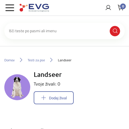
0
Domov
Testi za pse
Landseer
Landseer
Tvoje živali: 0
Dodaj žival