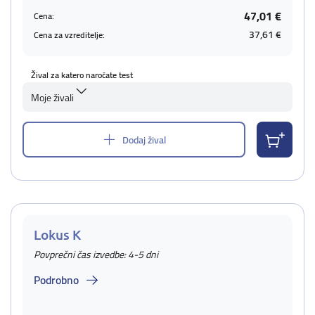
47,01 €
Cena:
37,61 €
Cena za vzreditelje:
Žival za katero naročate test
Moje živali
Dodaj žival
Lokus K
Povprečni čas izvedbe: 4-5 dni
Podrobno