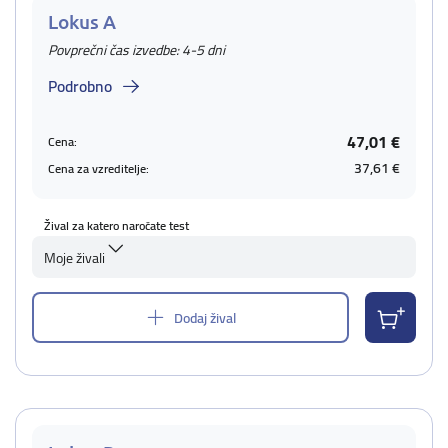
Lokus A
Povprečni čas izvedbe: 4-5 dni
Podrobno
47,01 €
Cena:
37,61 €
Cena za vzreditelje:
Žival za katero naročate test
Moje živali
Dodaj žival