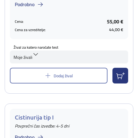
Podrobno
55,00 €
Cena:
44,00 €
Cena za vzreditelje:
Žival za katero naročate test
Moje živali
Dodaj žival
Cistinurija tip I
Povprečni čas izvedbe: 4-5 dni
Podrobno