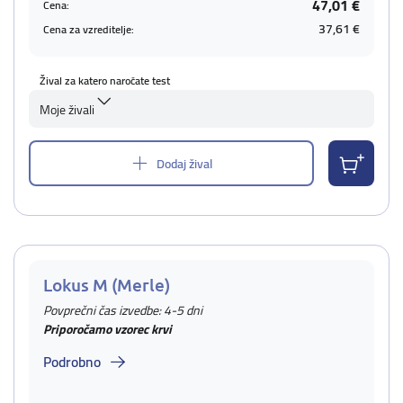
47,01 €
Cena:
37,61 €
Cena za vzreditelje:
Žival za katero naročate test
Moje živali
Dodaj žival
Lokus M (Merle)
Povprečni čas izvedbe: 4-5 dni
Priporočamo vzorec krvi
Podrobno