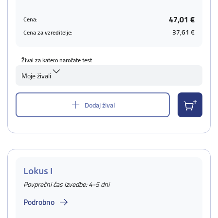
47,01 €
Cena:
37,61 €
Cena za vzreditelje:
Žival za katero naročate test
Moje živali
Dodaj žival
Lokus I
Povprečni čas izvedbe: 4-5 dni
Podrobno