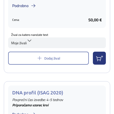
Podrobno
50,00 €
Cena:
Žival za katero naročate test
Moje živali
Dodaj žival
DNA profil (ISAG 2020)
Povprečni čas izvedbe: 4-5 tednov
Priporočamo vzorec krvi