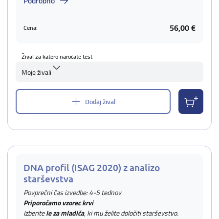
Podrobno
56,00 €
Cena:
Žival za katero naročate test
Moje živali
Dodaj žival
DNA profil (ISAG 2020) z analizo
starševstva
Povprečni čas izvedbe: 4-5 tednov
Priporočamo vzorec krvi
Izberite
le za mladiča
, ki mu želite določiti starševstvo.