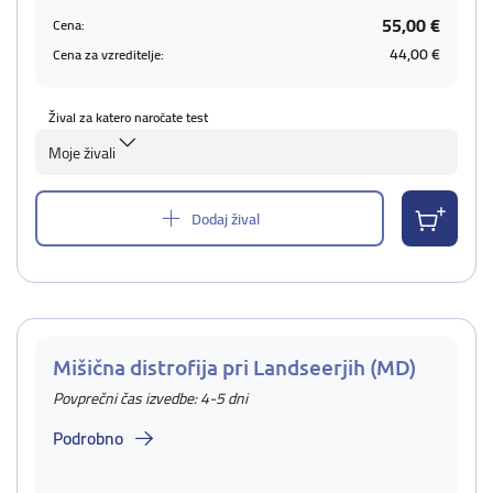
55,00 €
Cena:
44,00 €
Cena za vzreditelje:
Žival za katero naročate test
Moje živali
Dodaj žival
Mišična distrofija pri Landseerjih (MD)
Povprečni čas izvedbe: 4-5 dni
Podrobno