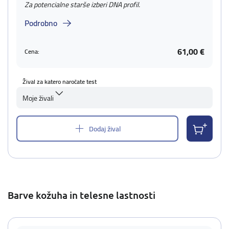
Za potencialne starše izberi DNA profil.
Podrobno
61,00 €
Cena:
Žival za katero naročate test
Moje živali
Dodaj žival
Barve kožuha in telesne lastnosti