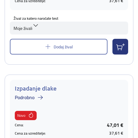
37,61 €
Cena za vzreditelje:
Žival za katero naročate test
Moje živali
Dodaj žival
Izpadanje dlake
Podrobno
Novo
47,01 €
Cena:
37,61 €
Cena za vzreditelje: