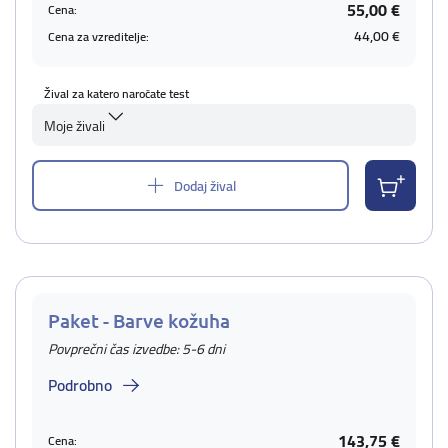
55,00 €
Cena:
44,00 €
Cena za vzreditelje:
Žival za katero naročate test
Moje živali
Dodaj žival
Paket - Barve kožuha
Povprečni čas izvedbe: 5-6 dni
Podrobno
143,75 €
Cena: