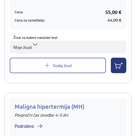
55,00 €
Cena:
44,00 €
Cena za vzreditelje:
Žival za katero naročate test
Moje živali
Dodaj žival
Maligna hipertermija (MH)
Povprečni čas izvedbe: 4-5 dni
Podrobno