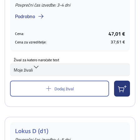
Povprečni čas izvedbe: 3-4 dni
Podrobno
47,01 €
Cena:
37,61 €
Cena za vzreditelje:
Žival za katero naročate test
Moje živali
Dodaj žival
Lokus D (d1)
Povprečni čas izvedbe: 4-5 dni