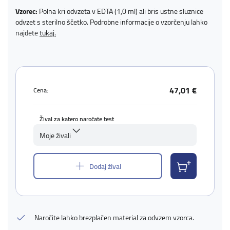
Vzorec:
Polna kri odvzeta v EDTA (1,0 ml) ali bris ustne sluznice
odvzet s sterilno ščetko. Podrobne informacije o vzorčenju lahko
najdete
tukaj.
47,01 €
Cena:
Žival za katero naročate test
Moje živali
Dodaj žival
Naročite lahko brezplačen material za odvzem vzorca.