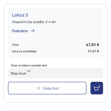
Lokus S
Povprečni čas izvedbe: 3-4 dni
Podrobno
47,01 €
Cena:
37,61 €
Cena za vzreditelje:
Žival za katero naročate test
Moje živali
Dodaj žival