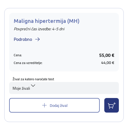
Maligna hipertermija (MH)
Povprečni čas izvedbe: 4-5 dni
Podrobno
55,00 €
Cena:
44,00 €
Cena za vzreditelje:
Žival za katero naročate test
Moje živali
Dodaj žival