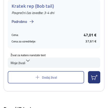
Kratek rep (Bob tail)
Povprečni čas izvedbe: 3-4 dni
Podrobno
47,01 €
Cena:
37,61 €
Cena za vzreditelje:
Žival za katero naročate test
Moje živali
Dodaj žival