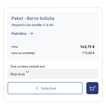
Paket - Barve kožuha
Povprečni čas izvedbe: 5-6 dni
Podrobno
143,75 €
Cena:
115,00 €
Cena za vzreditelje:
Žival za katero naročate test
Moje živali
Dodaj žival