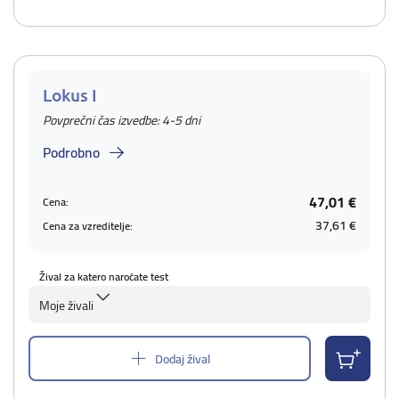
Lokus I
Povprečni čas izvedbe: 4-5 dni
Podrobno
47,01 €
Cena:
37,61 €
Cena za vzreditelje:
Žival za katero naročate test
Moje živali
Dodaj žival