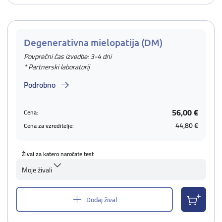
Degenerativna mielopatija (DM)
Povprečni čas izvedbe: 3-4 dni
* Partnerski laboratorij
Podrobno
56,00 €
Cena:
44,80 €
Cena za vzreditelje:
Žival za katero naročate test
Moje živali
Dodaj žival