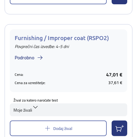
Furnishing / Improper coat (RSPO2)
Povprečni čas izvedbe: 4-5 dni
Podrobno
47,01 €
Cena:
37,61 €
Cena za vzreditelje:
Žival za katero naročate test
Moje živali
Dodaj žival