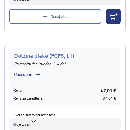
Dodaj žival
Dolžina dlake (FGF5, L1)
Povprečni čas izvedbe: 3-4 dni
Podrobno
47,01 €
Cena:
37,61 €
Cena za vzreditelje:
Žival za katero naročate test
Moje živali