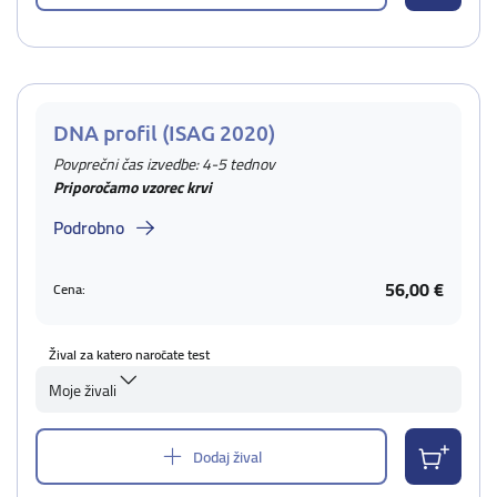
DNA profil (ISAG 2020)
Povprečni čas izvedbe: 4-5 tednov
Priporočamo vzorec krvi
Podrobno
56,00 €
Cena:
Žival za katero naročate test
Moje živali
Dodaj žival