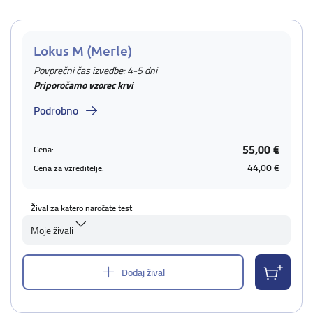
Lokus M (Merle)
Povprečni čas izvedbe: 4-5 dni
Priporočamo vzorec krvi
Podrobno
55,00 €
Cena:
44,00 €
Cena za vzreditelje:
Žival za katero naročate test
Moje živali
Dodaj žival