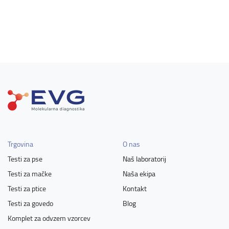
Trgovina
O nas
Testi za pse
Naš laboratorij
Testi za mačke
Naša ekipa
Testi za ptice
Kontakt
Testi za govedo
Blog
Komplet za odvzem vzorcev