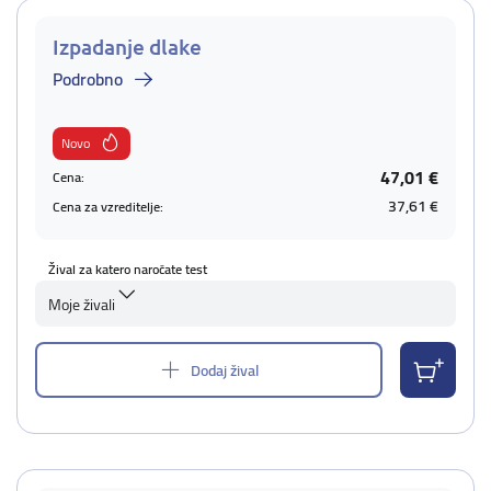
Izpadanje dlake
Podrobno
Novo
47,01 €
Cena:
37,61 €
Cena za vzreditelje:
Žival za katero naročate test
Moje živali
Dodaj žival