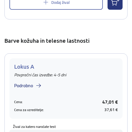
Dodaj žival
Barve kožuha in telesne lastnosti
Lokus A
Povprečni čas izvedbe: 4-5 dni
Podrobno
47,01 €
Cena:
37,61 €
Cena za vzreditelje:
Žival za katero naročate test