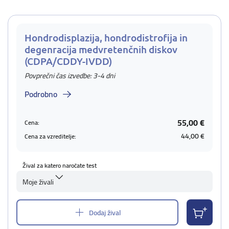
Hondrodisplazija, hondrodistrofija in
degenracija medvretenčnih diskov
(CDPA/CDDY-IVDD)
Povprečni čas izvedbe: 3-4 dni
Podrobno
55,00 €
Cena:
44,00 €
Cena za vzreditelje:
Žival za katero naročate test
Moje živali
Dodaj žival