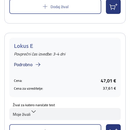
Dodaj žival
Lokus E
Povprečni čas izvedbe: 3-4 dni
Podrobno
47,01 €
Cena:
37,61 €
Cena za vzreditelje:
Žival za katero naročate test
Moje živali