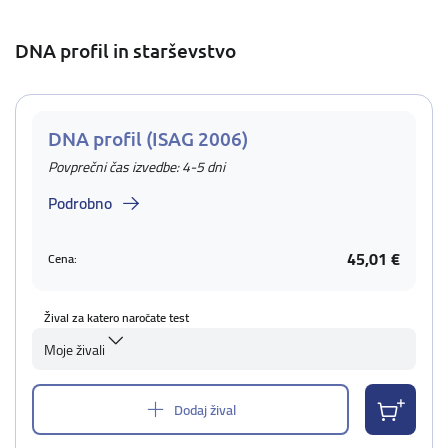
DNA profil in starševstvo
DNA profil (ISAG 2006)
Povprečni čas izvedbe: 4-5 dni
Podrobno
45,01 €
Cena:
Žival za katero naročate test
Moje živali
Dodaj žival