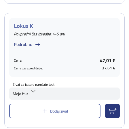
Lokus K
Povprečni čas izvedbe: 4-5 dni
Podrobno
47,01 €
Cena:
37,61 €
Cena za vzreditelje:
Žival za katero naročate test
Moje živali
Dodaj žival