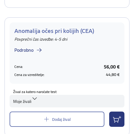
Anomalija očes pri kolijih (CEA)
Povprečni čas izvedbe: 4-5 dni
Podrobno
56,00 €
Cena:
44,80 €
Cena za vzreditelje:
Žival za katero naročate test
Moje živali
Dodaj žival