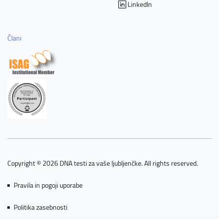
LinkedIn
Člani
Copyright © 2026 DNA testi za vaše ljubljenčke. All rights reserved.
Pravila in pogoji uporabe
Politika zasebnosti