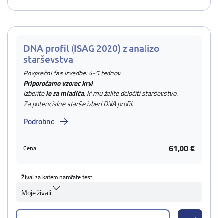
DNA profil (ISAG 2020) z analizo
starševstva
Povprečni čas izvedbe: 4-5 tednov
Priporočamo vzorec krvi
Izberite
le za mladiča
, ki mu želite določiti starševstvo.
Za potencialne starše izberi DNA profil.
Podrobno
61,00 €
Cena:
Žival za katero naročate test
Moje živali