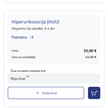
Hiperurikozurija (HUU)
Povprečni čas izvedbe: 3-4 dni
Podrobno
55,00 €
Cena:
44,00 €
Cena za vzreditelje:
Žival za katero naročate test
Moje živali
Dodaj žival