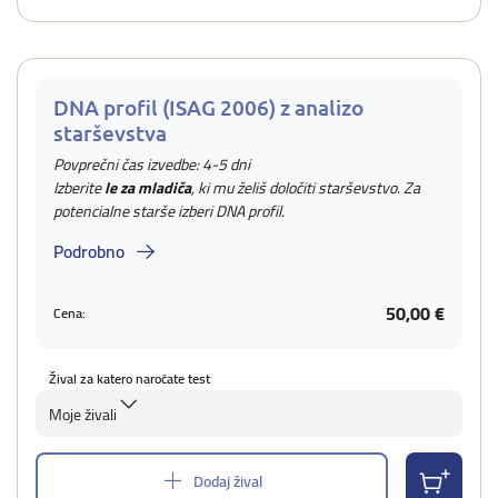
DNA profil (ISAG 2006) z analizo
starševstva
Povprečni čas izvedbe: 4-5 dni
Izberite
le za mladiča
, ki mu želiš določiti starševstvo. Za
potencialne starše izberi DNA profil.
Podrobno
50,00 €
Cena:
Žival za katero naročate test
Moje živali
Dodaj žival