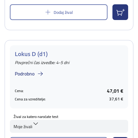
Dodaj žival
Lokus D (d1)
Povprečni čas izvedbe: 4-5 dni
Podrobno
47,01 €
Cena:
37,61 €
Cena za vzreditelje:
Žival za katero naročate test
Moje živali