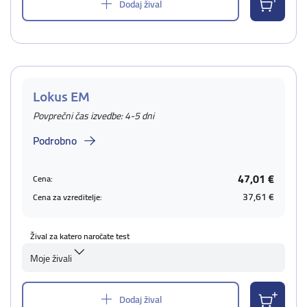
Dodaj žival
Lokus EM
Povprečni čas izvedbe: 4-5 dni
Podrobno
47,01 €
Cena:
37,61 €
Cena za vzreditelje:
Žival za katero naročate test
Moje živali
Dodaj žival