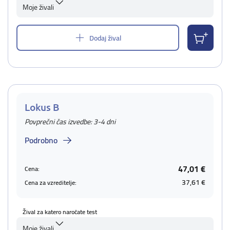
Moje živali
Dodaj žival
Lokus B
Povprečni čas izvedbe: 3-4 dni
Podrobno
47,01 €
Cena:
37,61 €
Cena za vzreditelje:
Žival za katero naročate test
Moje živali