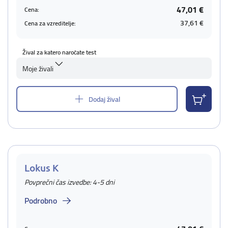
47,01 €
Cena:
37,61 €
Cena za vzreditelje:
Žival za katero naročate test
Moje živali
Dodaj žival
Lokus K
Povprečni čas izvedbe: 4-5 dni
Podrobno