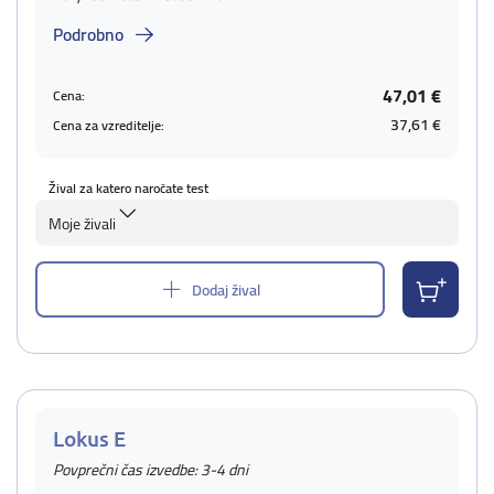
Podrobno
47,01 €
Cena:
37,61 €
Cena za vzreditelje:
Žival za katero naročate test
Moje živali
Dodaj žival
Lokus E
Povprečni čas izvedbe: 3-4 dni