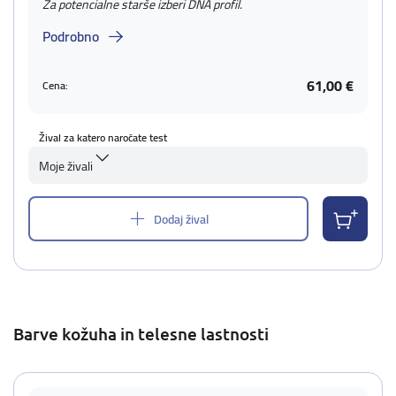
Za potencialne starše izberi DNA profil.
Podrobno
61,00 €
Cena:
Žival za katero naročate test
Moje živali
Dodaj žival
Barve kožuha in telesne lastnosti