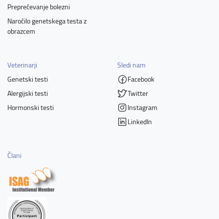
Preprečevanje bolezni
Naročilo genetskega testa z
obrazcem
Veterinarji
Sledi nam
Genetski testi
Facebook
Alergijski testi
Twitter
Hormonski testi
Instagram
LinkedIn
Člani