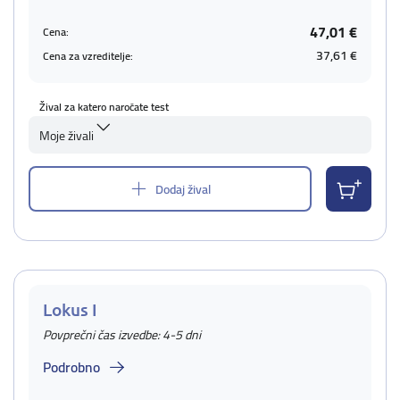
47,01 €
Cena:
37,61 €
Cena za vzreditelje:
Žival za katero naročate test
Moje živali
Dodaj žival
Lokus I
Povprečni čas izvedbe: 4-5 dni
Podrobno