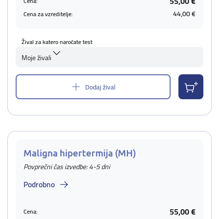
55,00 €
Cena:
44,00 €
Cena za vzreditelje:
Žival za katero naročate test
Moje živali
Dodaj žival
Maligna hipertermija (MH)
Povprečni čas izvedbe: 4-5 dni
Podrobno
55,00 €
Cena: