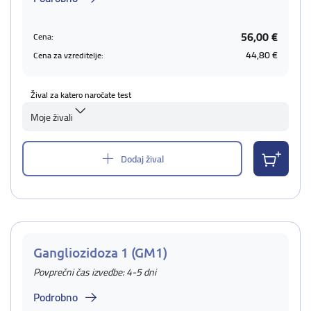
56,00 €
Cena:
44,80 €
Cena za vzreditelje:
Žival za katero naročate test
Moje živali
Dodaj žival
Gangliozidoza 1 (GM1)
Povprečni čas izvedbe: 4-5 dni
Podrobno