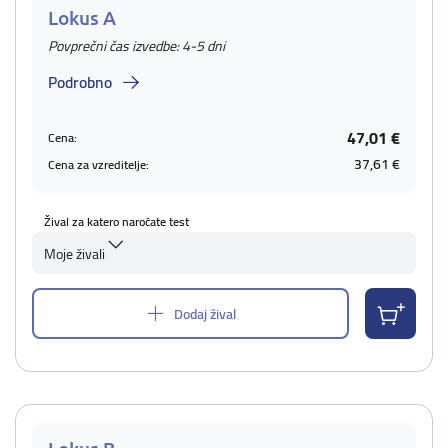
Lokus A
Povprečni čas izvedbe: 4-5 dni
Podrobno
47,01 €
Cena:
37,61 €
Cena za vzreditelje:
Žival za katero naročate test
Moje živali
Dodaj žival