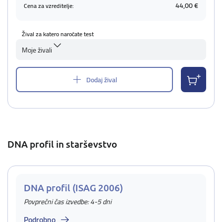
44,00 €
Cena za vzreditelje:
Žival za katero naročate test
Moje živali
Dodaj žival
DNA profil in starševstvo
DNA profil (ISAG 2006)
Povprečni čas izvedbe: 4-5 dni
Podrobno