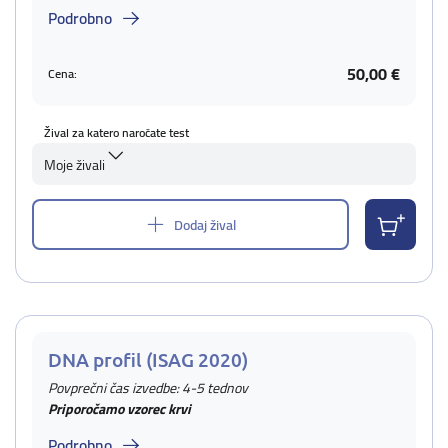
Podrobno
50,00 €
Cena:
Žival za katero naročate test
Moje živali
Dodaj žival
DNA profil (ISAG 2020)
Povprečni čas izvedbe: 4-5 tednov
Priporočamo vzorec krvi
Podrobno