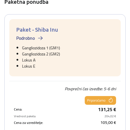
Paketna ponudba
Paket - Shiba Inu
Podrobno
Gangliozidoza 1 (GM1)
Gangliozidoza 2 (GM2)
Lokus A
Lokus E
Povprečni čas izvedbe: 5-6 dni
Priporočamo
131,25 €
Cena:
Vrednost paketa:
204,02 €
105,00 €
Cena za vzreditelje: