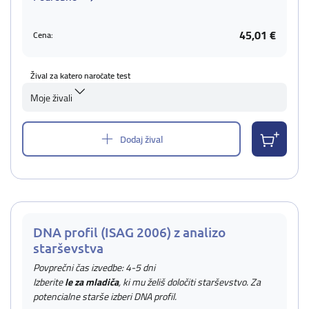
45,01 €
Cena:
Žival za katero naročate test
Moje živali
Dodaj žival
DNA profil (ISAG 2006) z analizo
starševstva
Povprečni čas izvedbe: 4-5 dni
Izberite
le za mladiča
, ki mu želiš določiti starševstvo. Za
potencialne starše izberi DNA profil.