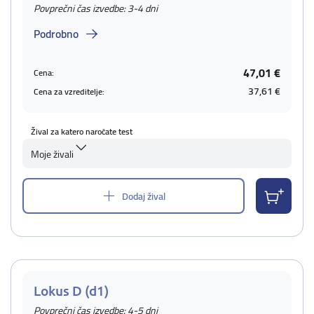
Povprečni čas izvedbe: 3-4 dni
Podrobno
47,01 €
Cena:
37,61 €
Cena za vzreditelje:
Žival za katero naročate test
Moje živali
Dodaj žival
Lokus D (d1)
Povprečni čas izvedbe: 4-5 dni