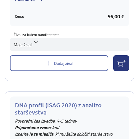
56,00 €
Cena:
Žival za katero naročate test
Moje živali
Dodaj žival
DNA profil (ISAG 2020) z analizo
starševstva
Povprečni čas izvedbe: 4-5 tednov
Priporočamo vzorec krvi
Izberite
le za mladiča
, ki mu želite določiti starševstvo.