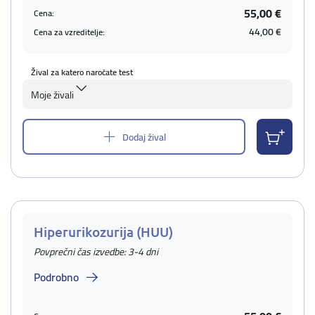
55,00 €
Cena:
44,00 €
Cena za vzreditelje:
Žival za katero naročate test
Moje živali
Dodaj žival
Hiperurikozurija (HUU)
Povprečni čas izvedbe: 3-4 dni
Podrobno