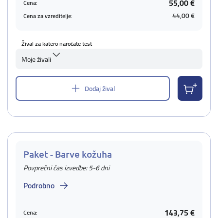
55,00 €
Cena:
44,00 €
Cena za vzreditelje:
Žival za katero naročate test
Moje živali
Dodaj žival
Paket - Barve kožuha
Povprečni čas izvedbe: 5-6 dni
Podrobno
143,75 €
Cena: