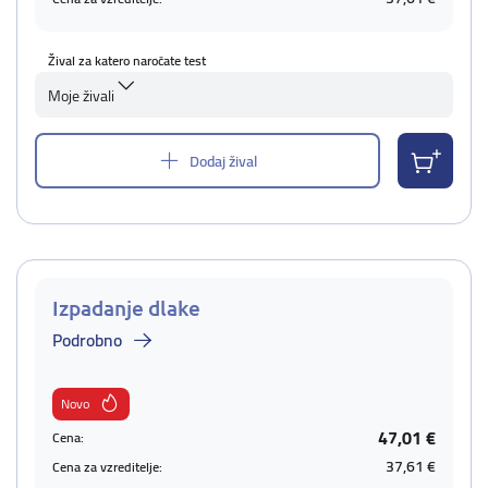
Žival za katero naročate test
Moje živali
Dodaj žival
Izpadanje dlake
Podrobno
Novo
47,01 €
Cena:
37,61 €
Cena za vzreditelje: