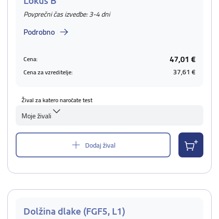
Lokus B
Povprečni čas izvedbe: 3-4 dni
Podrobno
47,01 €
Cena:
37,61 €
Cena za vzreditelje:
Žival za katero naročate test
Moje živali
Dodaj žival
Dolžina dlake (FGF5, L1)