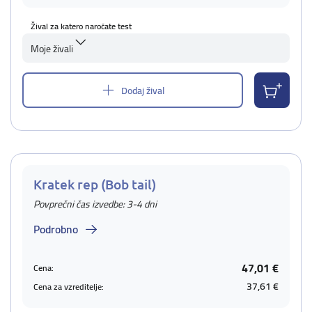
Žival za katero naročate test
Moje živali
Dodaj žival
Kratek rep (Bob tail)
Povprečni čas izvedbe: 3-4 dni
Podrobno
47,01 €
Cena:
37,61 €
Cena za vzreditelje: