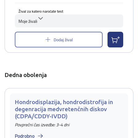
Žival za katero naročate test
Moje živali
Dodaj žival
Dedna obolenja
Hondrodisplazija, hondrodistrofija in
degenracija medvretenčnih diskov
(CDPA/CDDY-IVDD)
Povprečni čas izvedbe: 3-4 dni
Podrobno