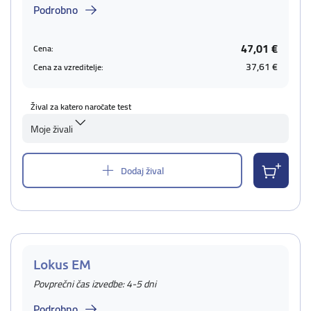
Podrobno
47,01 €
Cena:
37,61 €
Cena za vzreditelje:
Žival za katero naročate test
Moje živali
Dodaj žival
Lokus EM
Povprečni čas izvedbe: 4-5 dni
Podrobno