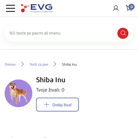
0
Domov
Testi za pse
Shiba Inu
Shiba Inu
Tvoje živali: 0
Dodaj žival