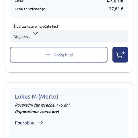
47,01 €
Cena:
37,61 €
Cena za vzreditelje:
Žival za katero naročate test
Moje živali
Dodaj žival
Lokus M (Merle)
Povprečni čas izvedbe: 4-5 dni
Priporočamo vzorec krvi
Podrobno