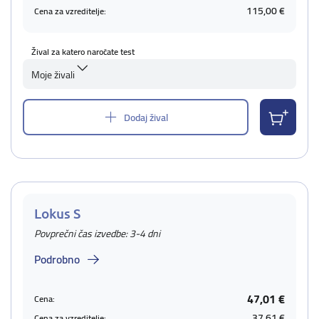
115,00 €
Cena za vzreditelje:
Žival za katero naročate test
Moje živali
Dodaj žival
Lokus S
Povprečni čas izvedbe: 3-4 dni
Podrobno
47,01 €
Cena:
37,61 €
Cena za vzreditelje: