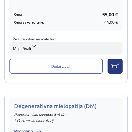
55,00 €
Cena:
44,00 €
Cena za vzreditelje:
Žival za katero naročate test
Moje živali
Dodaj žival
Degenerativna mielopatija (DM)
Povprečni čas izvedbe: 3-4 dni
* Partnerski laboratorij
Podrobno