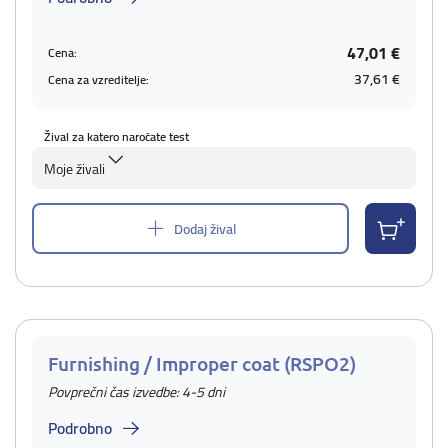
47,01 €
Cena:
37,61 €
Cena za vzreditelje:
Žival za katero naročate test
Moje živali
Dodaj žival
Furnishing / Improper coat (RSPO2)
Povprečni čas izvedbe: 4-5 dni
Podrobno