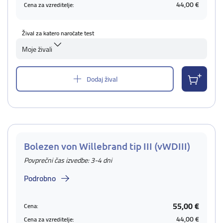
44,00 €
Cena za vzreditelje:
Žival za katero naročate test
Moje živali
Dodaj žival
Bolezen von Willebrand tip III (vWDIII)
Povprečni čas izvedbe: 3-4 dni
Podrobno
55,00 €
Cena:
44,00 €
Cena za vzreditelje: