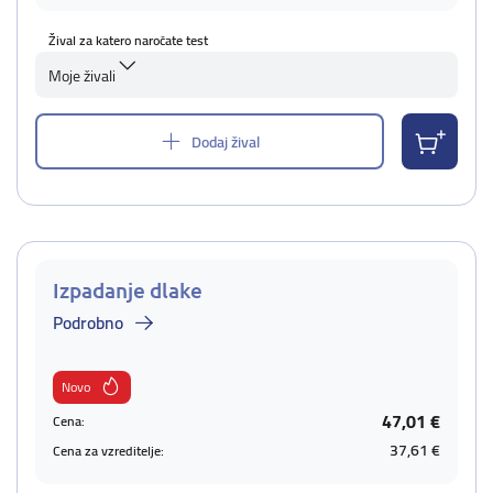
Žival za katero naročate test
Moje živali
Dodaj žival
Izpadanje dlake
Podrobno
Novo
47,01 €
Cena:
37,61 €
Cena za vzreditelje: