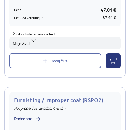
47,01 €
Cena:
37,61 €
Cena za vzreditelje:
Žival za katero naročate test
Moje živali
Dodaj žival
Furnishing / Improper coat (RSPO2)
Povprečni čas izvedbe: 4-5 dni
Podrobno