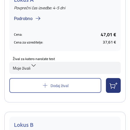
Povprečni čas izvedbe: 4-5 dni
Podrobno
47,01 €
Cena:
37,61 €
Cena za vzreditelje:
Žival za katero naročate test
Moje živali
Dodaj žival
Lokus B