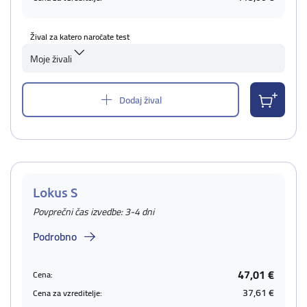
Žival za katero naročate test
Moje živali
Dodaj žival
Lokus S
Povprečni čas izvedbe: 3-4 dni
Podrobno
47,01 €
Cena:
37,61 €
Cena za vzreditelje: