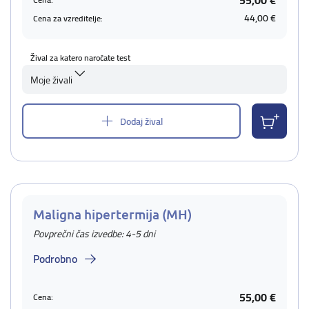
55,00 €
44,00 €
Cena za vzreditelje:
Žival za katero naročate test
Moje živali
Dodaj žival
Maligna hipertermija (MH)
Povprečni čas izvedbe: 4-5 dni
Podrobno
55,00 €
Cena: