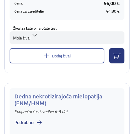
56,00 €
Cena:
44,80 €
Cena za vzreditelje:
Žival za katero naročate test
Moje živali
Dodaj žival
Dedna nekrotizirajoča mielopatija
(ENM/HNM)
Povprečni čas izvedbe: 4-5 dni
Podrobno