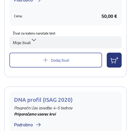
50,00 €
Cena:
Žival za katero naročate test
Moje živali
Dodaj žival
DNA profil (ISAG 2020)
Povprečni čas izvedbe: 4-5 tednov
Priporočamo vzorec krvi
Podrobno