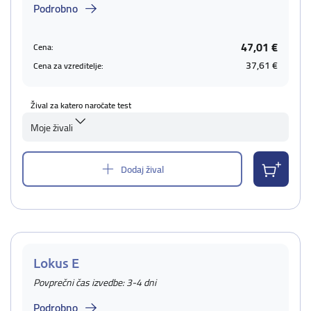
Podrobno
47,01 €
Cena:
37,61 €
Cena za vzreditelje:
Žival za katero naročate test
Moje živali
Dodaj žival
Lokus E
Povprečni čas izvedbe: 3-4 dni
Podrobno