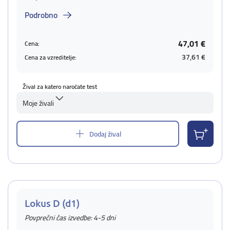
Podrobno
47,01 €
Cena:
37,61 €
Cena za vzreditelje:
Žival za katero naročate test
Moje živali
Dodaj žival
Lokus D (d1)
Povprečni čas izvedbe: 4-5 dni