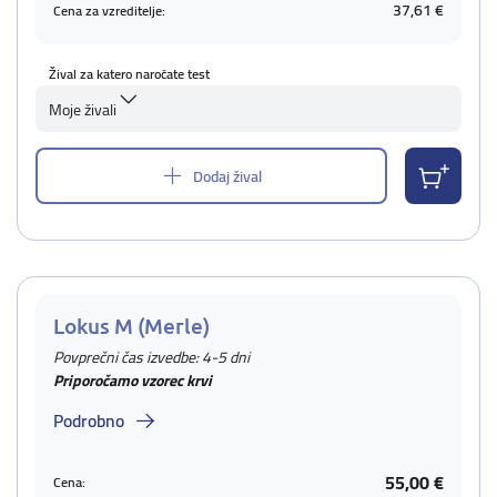
37,61 €
Cena za vzreditelje:
Žival za katero naročate test
Moje živali
Dodaj žival
Lokus M (Merle)
Povprečni čas izvedbe: 4-5 dni
Priporočamo vzorec krvi
Podrobno
55,00 €
Cena: