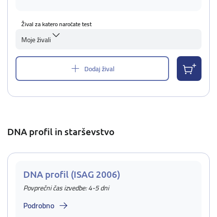
Žival za katero naročate test
Moje živali
Dodaj žival
DNA profil in starševstvo
DNA profil (ISAG 2006)
Povprečni čas izvedbe: 4-5 dni
Podrobno