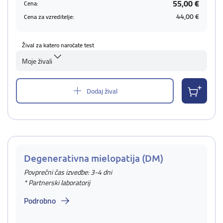
55,00 €
Cena:
44,00 €
Cena za vzreditelje:
Žival za katero naročate test
Moje živali
Dodaj žival
Degenerativna mielopatija (DM)
Povprečni čas izvedbe: 3-4 dni
* Partnerski laboratorij
Podrobno