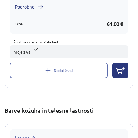
Podrobno
61,00 €
Cena:
Žival za katero naročate test
Moje živali
Dodaj žival
Barve kožuha in telesne lastnosti
Lokus A