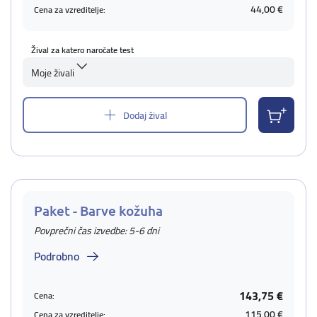
44,00 €
Cena za vzreditelje:
Žival za katero naročate test
Moje živali
Dodaj žival
Paket - Barve kožuha
Povprečni čas izvedbe: 5-6 dni
Podrobno
143,75 €
Cena:
115,00 €
Cena za vzreditelje: