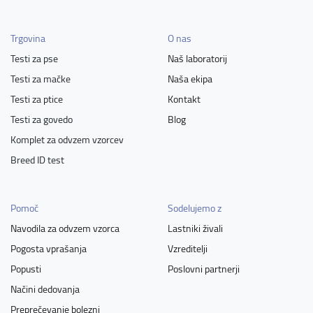
Trgovina
O nas
Testi za pse
Naš laboratorij
Testi za mačke
Naša ekipa
Testi za ptice
Kontakt
Testi za govedo
Blog
Komplet za odvzem vzorcev
Breed ID test
Pomoč
Sodelujemo z
Navodila za odvzem vzorca
Lastniki živali
Pogosta vprašanja
Vzreditelji
Popusti
Poslovni partnerji
Načini dedovanja
Preprečevanje bolezni