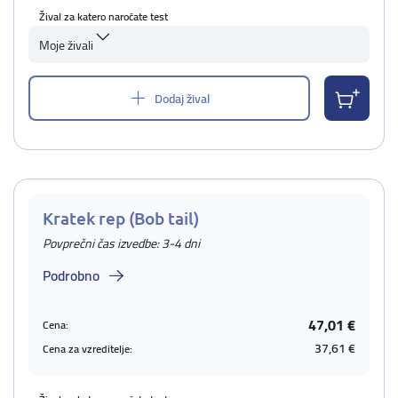
Žival za katero naročate test
Moje živali
Dodaj žival
Kratek rep (Bob tail)
Povprečni čas izvedbe: 3-4 dni
Podrobno
47,01 €
Cena:
37,61 €
Cena za vzreditelje: