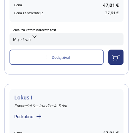
47,01 €
Cena:
37,61 €
Cena za vzreditelje:
Žival za katero naročate test
Moje živali
Dodaj žival
Lokus I
Povprečni čas izvedbe: 4-5 dni
Podrobno
Cena: