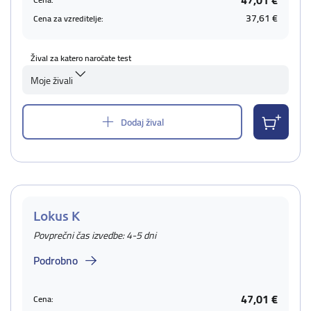
47,01 €
37,61 €
Cena za vzreditelje:
Žival za katero naročate test
Moje živali
Dodaj žival
Lokus K
Povprečni čas izvedbe: 4-5 dni
Podrobno
47,01 €
Cena: