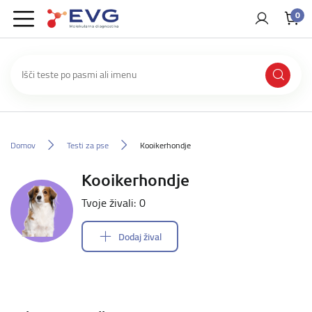
0
Domov
Testi za pse
Kooikerhondje
Kooikerhondje
Tvoje živali: 0
Dodaj žival