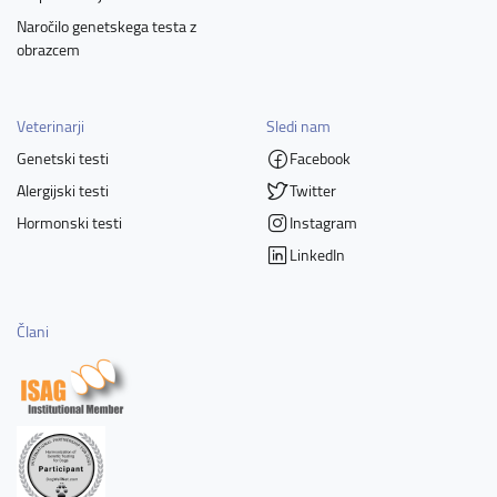
Naročilo genetskega testa z
obrazcem
Veterinarji
Sledi nam
Genetski testi
Facebook
Alergijski testi
Twitter
Hormonski testi
Instagram
LinkedIn
Člani