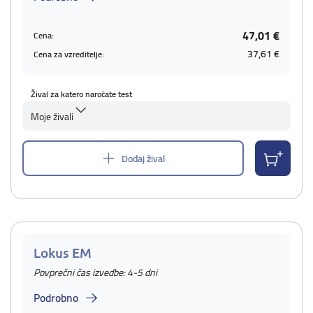
47,01 €
Cena:
37,61 €
Cena za vzreditelje:
Žival za katero naročate test
Moje živali
Dodaj žival
Lokus EM
Povprečni čas izvedbe: 4-5 dni
Podrobno