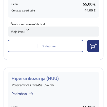
55,00 €
Cena:
44,00 €
Cena za vzreditelje:
Žival za katero naročate test
Moje živali
Dodaj žival
Hiperurikozurija (HUU)
Povprečni čas izvedbe: 3-4 dni
Podrobno
Cena: