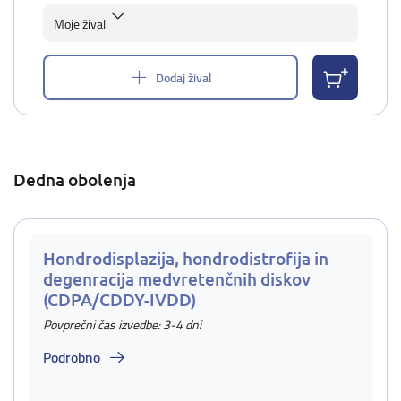
Moje živali
Dodaj žival
Dedna obolenja
Hondrodisplazija, hondrodistrofija in
degenracija medvretenčnih diskov
(CDPA/CDDY-IVDD)
Povprečni čas izvedbe: 3-4 dni
Podrobno