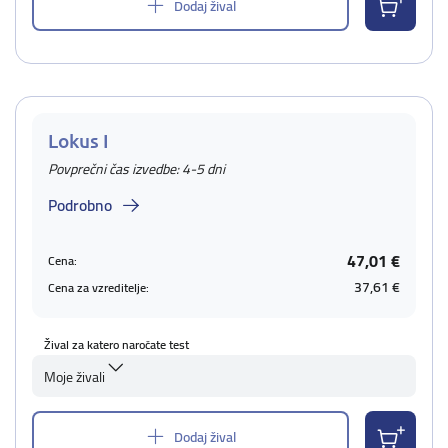
Dodaj žival
Lokus I
Povprečni čas izvedbe: 4-5 dni
Podrobno
47,01 €
Cena:
37,61 €
Cena za vzreditelje:
Žival za katero naročate test
Moje živali
Dodaj žival