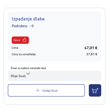
Izpadanje dlake
Podrobno
Novo
47,01 €
Cena:
37,61 €
Cena za vzreditelje:
Žival za katero naročate test
Moje živali
Dodaj žival