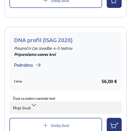
Dodaj žival
DNA profil (ISAG 2020)
Povprečni čas izvedbe: 4-5 tednov
Priporočamo vzorec krvi
Podrobno
56,00 €
Cena:
Žival za katero naročate test
Moje živali
Dodaj žival