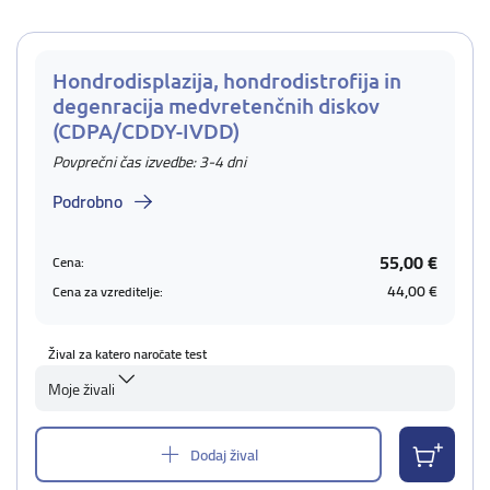
Hondrodisplazija, hondrodistrofija in
degenracija medvretenčnih diskov
(CDPA/CDDY-IVDD)
Povprečni čas izvedbe: 3-4 dni
Podrobno
55,00 €
Cena:
44,00 €
Cena za vzreditelje:
Žival za katero naročate test
Moje živali
Dodaj žival