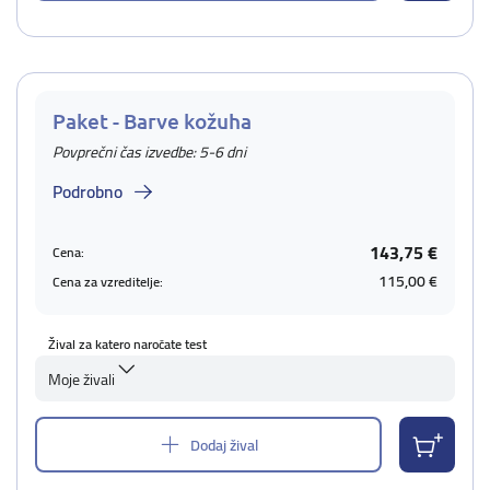
Paket - Barve kožuha
Povprečni čas izvedbe: 5-6 dni
Podrobno
143,75 €
Cena:
115,00 €
Cena za vzreditelje:
Žival za katero naročate test
Moje živali
Dodaj žival