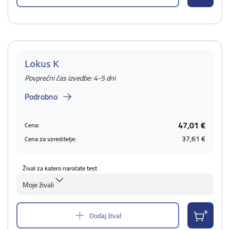
Lokus K
Povprečni čas izvedbe: 4-5 dni
Podrobno
47,01 €
Cena:
37,61 €
Cena za vzreditelje:
Žival za katero naročate test
Moje živali
Dodaj žival