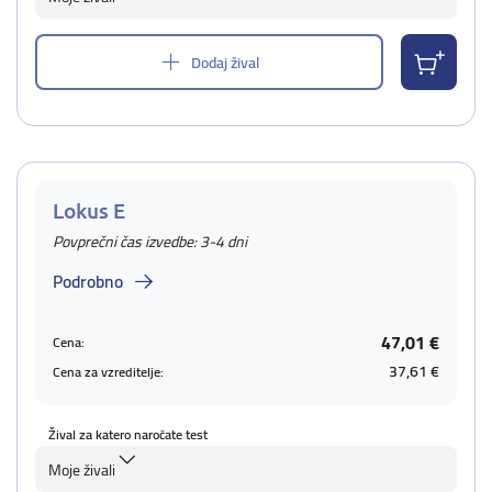
Dodaj žival
Lokus E
Povprečni čas izvedbe: 3-4 dni
Podrobno
47,01 €
Cena:
37,61 €
Cena za vzreditelje:
Žival za katero naročate test
Moje živali