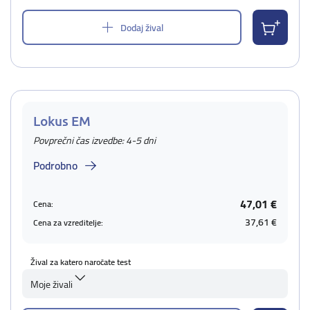
Dodaj žival
Lokus EM
Povprečni čas izvedbe: 4-5 dni
Podrobno
47,01 €
Cena:
37,61 €
Cena za vzreditelje:
Žival za katero naročate test
Moje živali