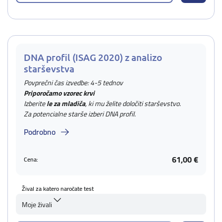
DNA profil (ISAG 2020) z analizo
starševstva
Povprečni čas izvedbe: 4-5 tednov
Priporočamo vzorec krvi
Izberite
le za mladiča
, ki mu želite določiti starševstvo.
Za potencialne starše izberi DNA profil.
Podrobno
61,00 €
Cena:
Žival za katero naročate test
Moje živali