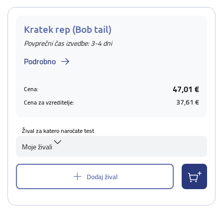
Kratek rep (Bob tail)
Povprečni čas izvedbe: 3-4 dni
Podrobno
47,01 €
Cena:
37,61 €
Cena za vzreditelje:
Žival za katero naročate test
Moje živali
Dodaj žival