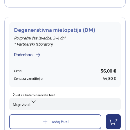
Degenerativna mielopatija (DM)
Povprečni čas izvedbe: 3-4 dni
* Partnerski laboratorij
Podrobno
56,00 €
Cena:
44,80 €
Cena za vzreditelje:
Žival za katero naročate test
Moje živali
Dodaj žival