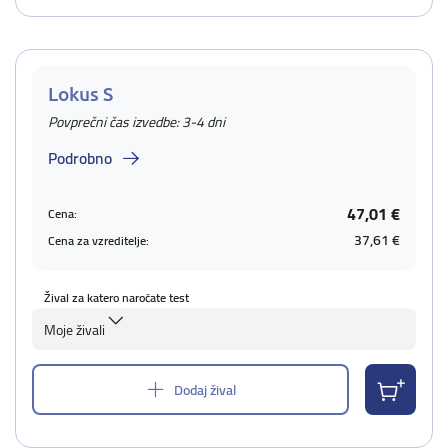
Lokus S
Povprečni čas izvedbe: 3-4 dni
Podrobno
47,01 €
Cena:
37,61 €
Cena za vzreditelje:
Žival za katero naročate test
Moje živali
Dodaj žival