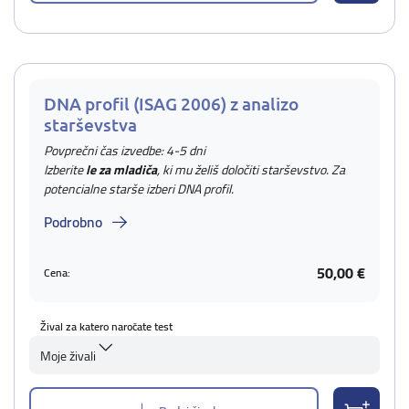
DNA profil (ISAG 2006) z analizo
starševstva
Povprečni čas izvedbe: 4-5 dni
Izberite
le za mladiča
, ki mu želiš določiti starševstvo. Za
potencialne starše izberi DNA profil.
Podrobno
50,00 €
Cena:
Žival za katero naročate test
Moje živali