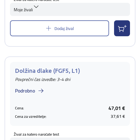
Moje živali
Dodaj žival
Dolžina dlake (FGF5, L1)
Povprečni čas izvedbe: 3-4 dni
Podrobno
47,01 €
Cena:
37,61 €
Cena za vzreditelje:
Žival za katero naročate test