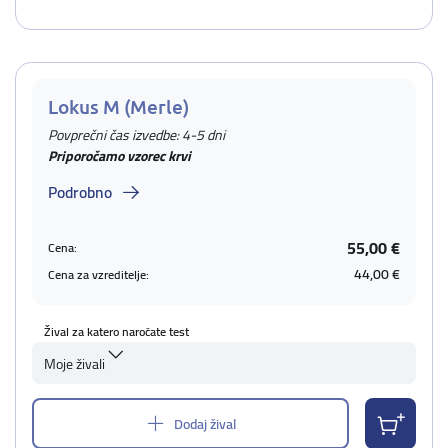
Lokus M (Merle)
Povprečni čas izvedbe: 4-5 dni
Priporočamo vzorec krvi
Podrobno
55,00 €
Cena:
44,00 €
Cena za vzreditelje:
Žival za katero naročate test
Moje živali
Dodaj žival