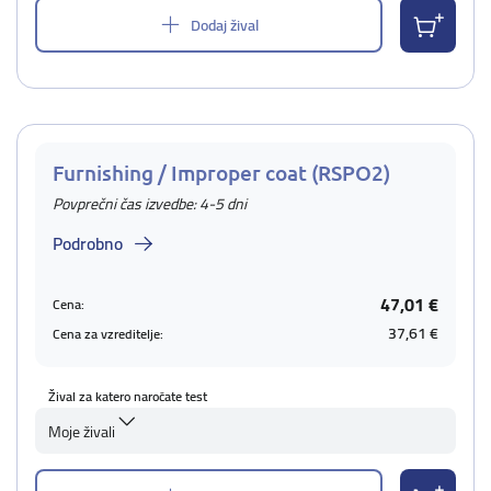
Dodaj žival
Furnishing / Improper coat (RSPO2)
Povprečni čas izvedbe: 4-5 dni
Podrobno
47,01 €
Cena:
37,61 €
Cena za vzreditelje:
Žival za katero naročate test
Moje živali