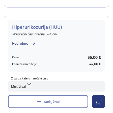
Hiperurikozurija (HUU)
Povprečni čas izvedbe: 3-4 dni
Podrobno
55,00 €
Cena:
44,00 €
Cena za vzreditelje:
Žival za katero naročate test
Moje živali
Dodaj žival