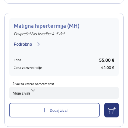
Maligna hipertermija (MH)
Povprečni čas izvedbe: 4-5 dni
Podrobno
55,00 €
Cena:
44,00 €
Cena za vzreditelje:
Žival za katero naročate test
Moje živali
Dodaj žival