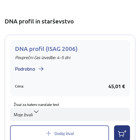
DNA profil in starševstvo
DNA profil (ISAG 2006)
Povprečni čas izvedbe: 4-5 dni
Podrobno
45,01 €
Cena:
Žival za katero naročate test
Moje živali
Dodaj žival