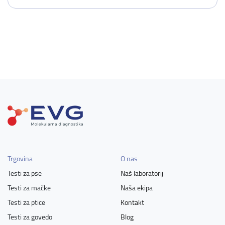
Trgovina
O nas
Testi za pse
Naš laboratorij
Testi za mačke
Naša ekipa
Testi za ptice
Kontakt
Testi za govedo
Blog