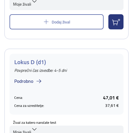
Moje živali
Dodaj žival
Lokus D (d1)
Povprečni čas izvedbe: 4-5 dni
Podrobno
47,01 €
Cena:
37,61 €
Cena za vzreditelje:
Žival za katero naročate test
Moje živali