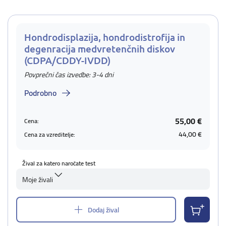
Hondrodisplazija, hondrodistrofija in
degenracija medvretenčnih diskov
(CDPA/CDDY-IVDD)
Povprečni čas izvedbe: 3-4 dni
Podrobno
55,00 €
Cena:
44,00 €
Cena za vzreditelje:
Žival za katero naročate test
Moje živali
Dodaj žival