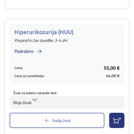
Hiperurikozurija (HUU)
Povprečni čas izvedbe: 3-4 dni
Podrobno
55,00 €
Cena:
44,00 €
Cena za vzreditelje:
Žival za katero naročate test
Moje živali
Dodaj žival