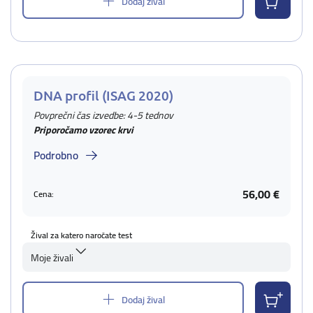
Dodaj žival
DNA profil (ISAG 2020)
Povprečni čas izvedbe: 4-5 tednov
Priporočamo vzorec krvi
Podrobno
56,00 €
Cena:
Žival za katero naročate test
Moje živali
Dodaj žival