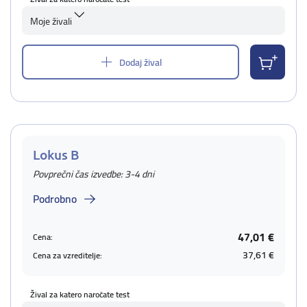
Moje živali
Dodaj žival
Lokus B
Povprečni čas izvedbe: 3-4 dni
Podrobno
47,01 €
Cena:
37,61 €
Cena za vzreditelje:
Žival za katero naročate test