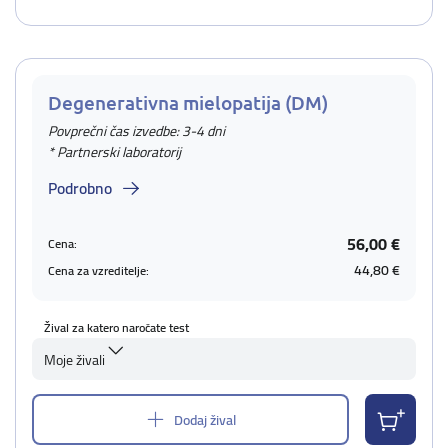
Degenerativna mielopatija (DM)
Povprečni čas izvedbe: 3-4 dni
* Partnerski laboratorij
Podrobno
56,00 €
Cena:
44,80 €
Cena za vzreditelje:
Žival za katero naročate test
Moje živali
Dodaj žival