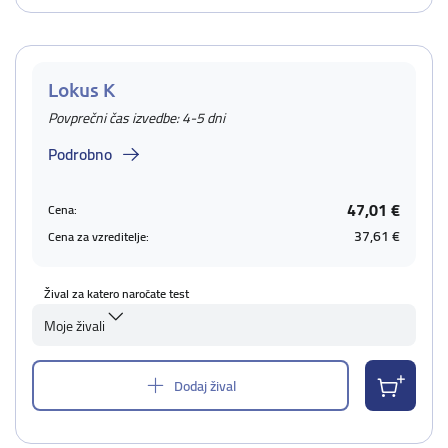
Lokus K
Povprečni čas izvedbe: 4-5 dni
Podrobno
47,01 €
Cena:
37,61 €
Cena za vzreditelje:
Žival za katero naročate test
Moje živali
Dodaj žival