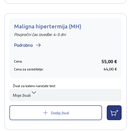
Maligna hipertermija (MH)
Povprečni čas izvedbe: 4-5 dni
Podrobno
55,00 €
Cena:
44,00 €
Cena za vzreditelje:
Žival za katero naročate test
Moje živali
Dodaj žival