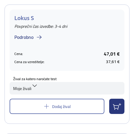
Lokus S
Povprečni čas izvedbe: 3-4 dni
Podrobno
47,01 €
Cena:
37,61 €
Cena za vzreditelje:
Žival za katero naročate test
Moje živali
Dodaj žival