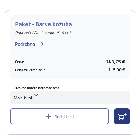
Paket - Barve kožuha
Povprečni čas izvedbe: 5-6 dni
Podrobno
143,75 €
Cena:
115,00 €
Cena za vzreditelje:
Žival za katero naročate test
Moje živali
Dodaj žival