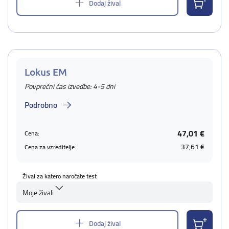
Dodaj žival
Lokus EM
Povprečni čas izvedbe: 4-5 dni
Podrobno
47,01 €
Cena:
37,61 €
Cena za vzreditelje:
Žival za katero naročate test
Moje živali
Dodaj žival