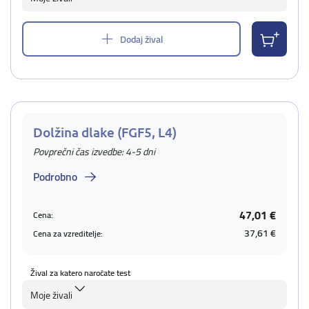
Dodaj žival
Dolžina dlake (FGF5, L4)
Povprečni čas izvedbe: 4-5 dni
Podrobno
47,01 €
Cena:
37,61 €
Cena za vzreditelje:
Žival za katero naročate test
Moje živali