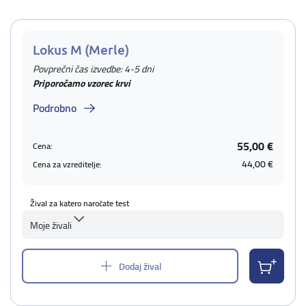
Lokus M (Merle)
Povprečni čas izvedbe: 4-5 dni
Priporočamo vzorec krvi
Podrobno
55,00 €
Cena:
44,00 €
Cena za vzreditelje:
Žival za katero naročate test
Moje živali
Dodaj žival