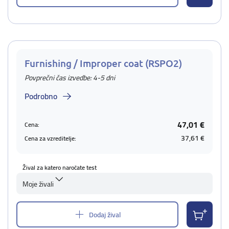
Furnishing / Improper coat (RSPO2)
Povprečni čas izvedbe: 4-5 dni
Podrobno
47,01 €
Cena:
37,61 €
Cena za vzreditelje:
Žival za katero naročate test
Moje živali
Dodaj žival