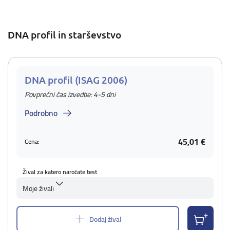
DNA profil in starševstvo
DNA profil (ISAG 2006)
Povprečni čas izvedbe: 4-5 dni
Podrobno
45,01 €
Cena:
Žival za katero naročate test
Moje živali
Dodaj žival