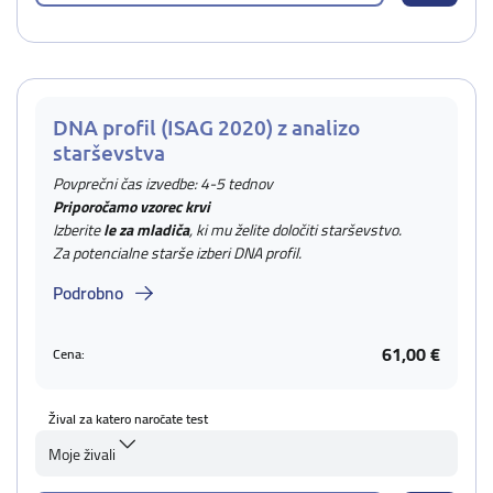
DNA profil (ISAG 2020) z analizo
starševstva
Povprečni čas izvedbe: 4-5 tednov
Priporočamo vzorec krvi
Izberite
le za mladiča
, ki mu želite določiti starševstvo.
Za potencialne starše izberi DNA profil.
Podrobno
61,00 €
Cena:
Žival za katero naročate test
Moje živali