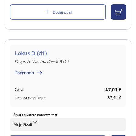
Dodaj žival
Lokus D (d1)
Povprečni čas izvedbe: 4-5 dni
Podrobno
47,01 €
Cena:
37,61 €
Cena za vzreditelje:
Žival za katero naročate test
Moje živali