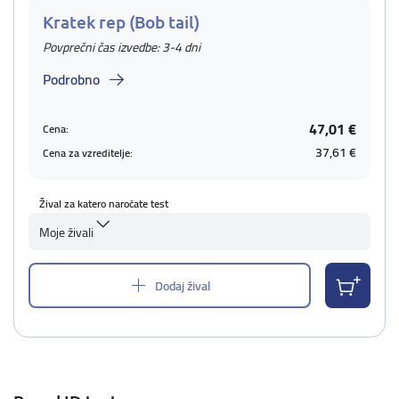
Kratek rep (Bob tail)
Povprečni čas izvedbe: 3-4 dni
Podrobno
47,01 €
Cena:
37,61 €
Cena za vzreditelje:
Žival za katero naročate test
Moje živali
Dodaj žival