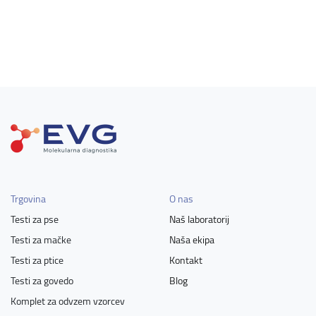
Trgovina
O nas
Testi za pse
Naš laboratorij
Testi za mačke
Naša ekipa
Testi za ptice
Kontakt
Testi za govedo
Blog
Komplet za odvzem vzorcev