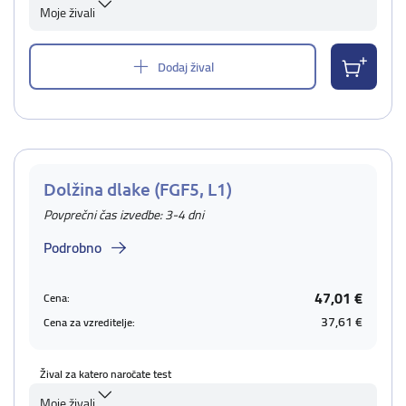
Moje živali
Dodaj žival
Dolžina dlake (FGF5, L1)
Povprečni čas izvedbe: 3-4 dni
Podrobno
47,01 €
Cena:
37,61 €
Cena za vzreditelje:
Žival za katero naročate test
Moje živali