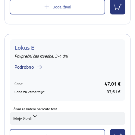
Dodaj žival
Lokus E
Povprečni čas izvedbe: 3-4 dni
Podrobno
47,01 €
Cena:
37,61 €
Cena za vzreditelje:
Žival za katero naročate test
Moje živali