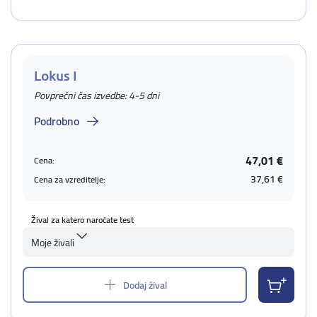
Lokus I
Povprečni čas izvedbe: 4-5 dni
Podrobno
47,01 €
Cena:
37,61 €
Cena za vzreditelje:
Žival za katero naročate test
Moje živali
Dodaj žival