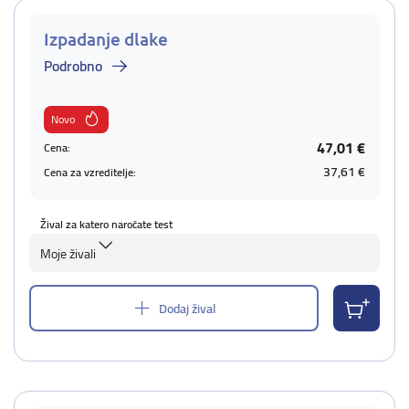
Izpadanje dlake
Podrobno
Novo
47,01 €
Cena:
37,61 €
Cena za vzreditelje:
Žival za katero naročate test
Moje živali
Dodaj žival