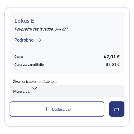
Lokus E
Povprečni čas izvedbe: 3-4 dni
Podrobno
47,01 €
Cena:
37,61 €
Cena za vzreditelje:
Žival za katero naročate test
Moje živali
Dodaj žival