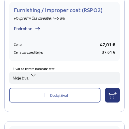
Furnishing / Improper coat (RSPO2)
Povprečni čas izvedbe: 4-5 dni
Podrobno
47,01 €
Cena:
37,61 €
Cena za vzreditelje:
Žival za katero naročate test
Moje živali
Dodaj žival