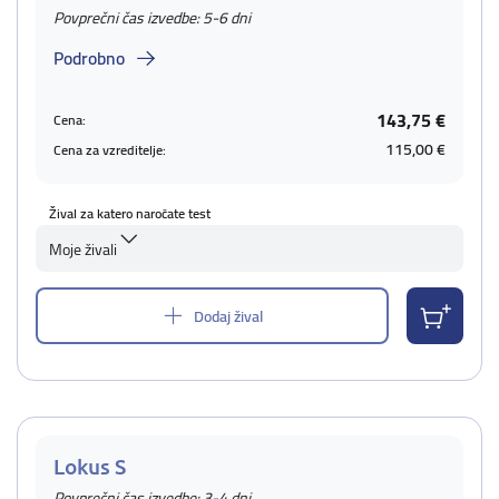
Povprečni čas izvedbe: 5-6 dni
Podrobno
143,75 €
Cena:
115,00 €
Cena za vzreditelje:
Žival za katero naročate test
Moje živali
Dodaj žival
Lokus S
Povprečni čas izvedbe: 3-4 dni