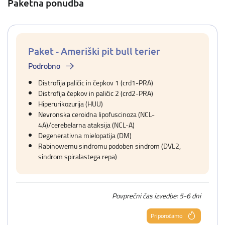
Paketna ponudba
Paket - Ameriški pit bull terier
Podrobno
Distrofija paličic in čepkov 1 (crd1-PRA)
Distrofija čepkov in paličic 2 (crd2-PRA)
Hiperurikozurija (HUU)
Nevronska ceroidna lipofuscinoza (NCL-
4A)/cerebelarna ataksija (NCL-A)
Degenerativna mielopatija (DM)
Rabinowemu sindromu podoben sindrom (DVL2,
sindrom spiralastega repa)
Povprečni čas izvedbe: 5-6 dni
Priporočamo