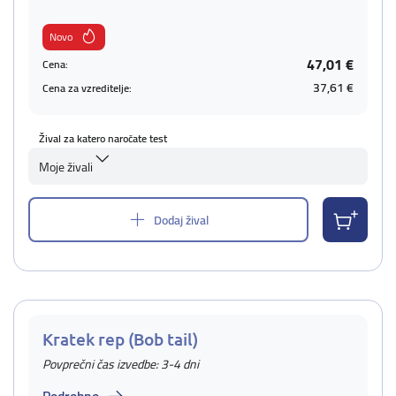
Novo
47,01 €
Cena:
37,61 €
Cena za vzreditelje:
Žival za katero naročate test
Moje živali
Dodaj žival
Kratek rep (Bob tail)
Povprečni čas izvedbe: 3-4 dni