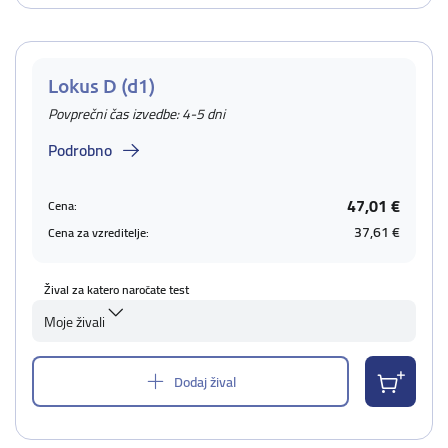
Lokus D (d1)
Povprečni čas izvedbe: 4-5 dni
Podrobno
47,01 €
Cena:
37,61 €
Cena za vzreditelje:
Žival za katero naročate test
Moje živali
Dodaj žival