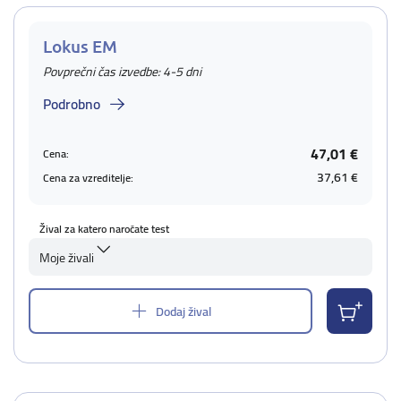
Lokus EM
Povprečni čas izvedbe: 4-5 dni
Podrobno
47,01 €
Cena:
37,61 €
Cena za vzreditelje:
Žival za katero naročate test
Moje živali
Dodaj žival