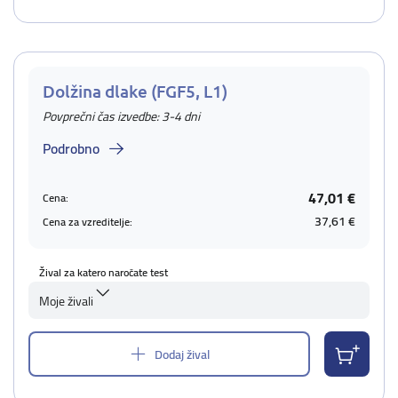
Dolžina dlake (FGF5, L1)
Povprečni čas izvedbe: 3-4 dni
Podrobno
47,01 €
Cena:
37,61 €
Cena za vzreditelje:
Žival za katero naročate test
Moje živali
Dodaj žival