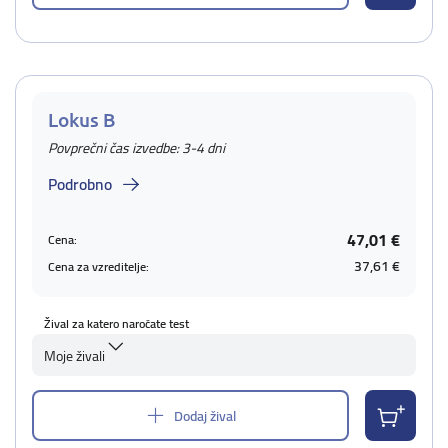
Lokus B
Povprečni čas izvedbe: 3-4 dni
Podrobno
47,01 €
Cena:
37,61 €
Cena za vzreditelje:
Žival za katero naročate test
Moje živali
Dodaj žival