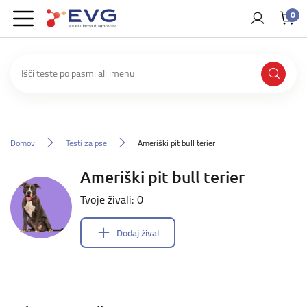
0
Domov
Testi za pse
Ameriški pit bull terier
Ameriški pit bull terier
Tvoje živali: 0
Dodaj žival