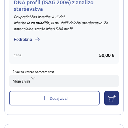
DNA profil (ISAG 2006) z analizo
starševstva
Povprečni čas izvedbe: 4-5 dni
Izberite
le za mladiča
, ki mu želiš določiti starševstvo. Za
potencialne starše izberi DNA profil.
Podrobno
50,00 €
Cena:
Žival za katero naročate test
Moje živali
Dodaj žival