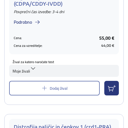
(CDPA/CDDY-IVDD)
Povprečni čas izvedbe: 3-4 dni
Podrobno
55,00 €
Cena:
44,00 €
Cena za vzreditelje:
Žival za katero naročate test
Moje živali
Dodaj žival
Distrofija paličic in čepkov 1 (crd1-PRA)