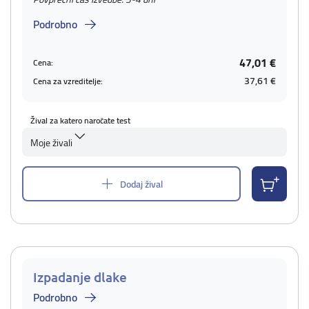
Podrobno
47,01 €
Cena:
37,61 €
Cena za vzreditelje:
Žival za katero naročate test
Moje živali
Dodaj žival
Izpadanje dlake
Podrobno