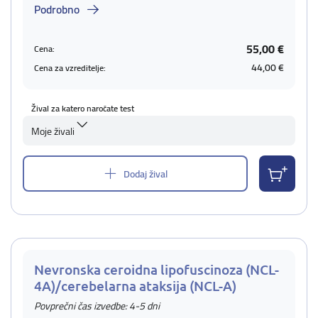
Podrobno
55,00 €
Cena:
44,00 €
Cena za vzreditelje:
Žival za katero naročate test
Moje živali
Dodaj žival
Nevronska ceroidna lipofuscinoza (NCL-
4A)/cerebelarna ataksija (NCL-A)
Povprečni čas izvedbe: 4-5 dni