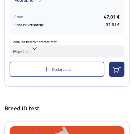
Podrobno
47,01 €
Cena:
37,61 €
Cena za vzreditelje:
Žival za katero naročate test
Moje živali
Dodaj žival
Breed ID test