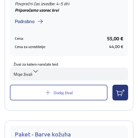
Povprečni čas izvedbe: 4-5 dni
Priporočamo vzorec krvi
Podrobno
55,00 €
Cena:
44,00 €
Cena za vzreditelje:
Žival za katero naročate test
Moje živali
Dodaj žival
Paket - Barve kožuha