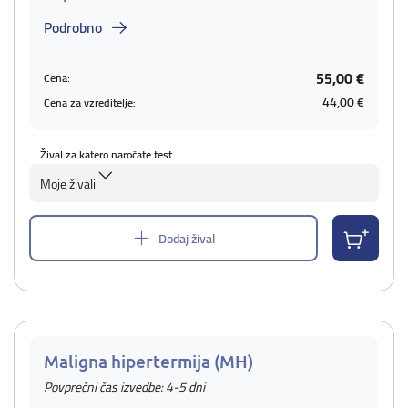
Podrobno
55,00 €
Cena:
44,00 €
Cena za vzreditelje:
Žival za katero naročate test
Moje živali
Dodaj žival
Maligna hipertermija (MH)
Povprečni čas izvedbe: 4-5 dni