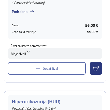
* Partnerski laboratorij
Podrobno
56,00 €
Cena:
44,80 €
Cena za vzreditelje:
Žival za katero naročate test
Moje živali
Dodaj žival
Hiperurikozurija (HUU)
Povprečni čas izvedbe: 3-4 dni