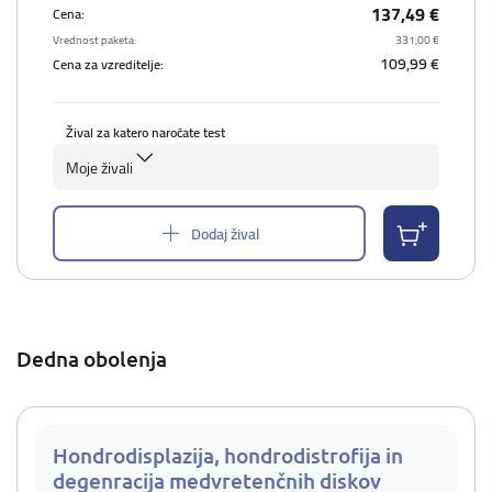
137,49 €
Cena:
Vrednost paketa:
331,00 €
109,99 €
Cena za vzreditelje:
Žival za katero naročate test
Moje živali
Dodaj žival
Dedna obolenja
Hondrodisplazija, hondrodistrofija in
degenracija medvretenčnih diskov