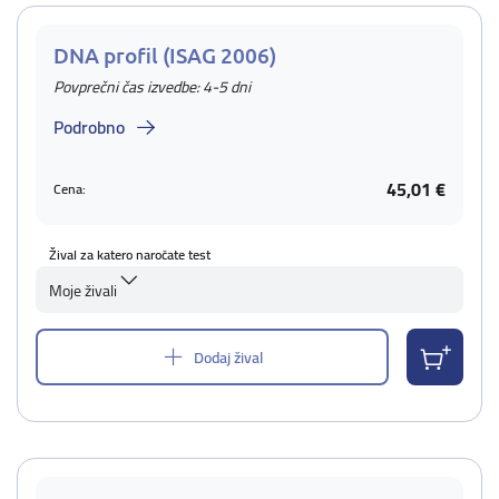
DNA profil (ISAG 2006)
Povprečni čas izvedbe: 4-5 dni
Podrobno
45,01 €
Cena:
Žival za katero naročate test
Moje živali
Dodaj žival