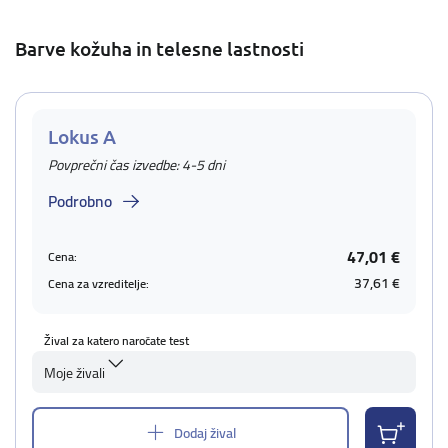
Barve kožuha in telesne lastnosti
Lokus A
Povprečni čas izvedbe: 4-5 dni
Podrobno
47,01 €
Cena:
37,61 €
Cena za vzreditelje:
Žival za katero naročate test
Moje živali
Dodaj žival