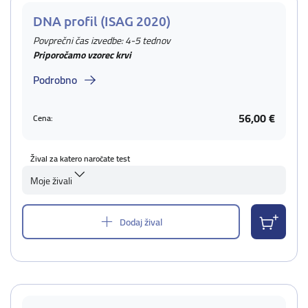
DNA profil (ISAG 2020)
Povprečni čas izvedbe: 4-5 tednov
Priporočamo vzorec krvi
Podrobno
56,00 €
Cena:
Žival za katero naročate test
Moje živali
Dodaj žival