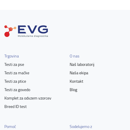
Trgovina
O nas
Testi za pse
Naš laboratorij
Testi za mačke
Naša ekipa
Testi za ptice
Kontakt
Testi za govedo
Blog
Komplet za odvzem vzorcev
Breed ID test
Pomoč
Sodelujemo z