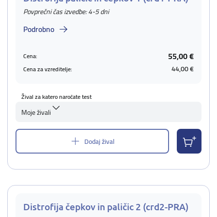
Povprečni čas izvedbe: 4-5 dni
Podrobno
55,00 €
Cena:
44,00 €
Cena za vzreditelje:
Žival za katero naročate test
Moje živali
Dodaj žival
Distrofija čepkov in paličic 2 (crd2-PRA)