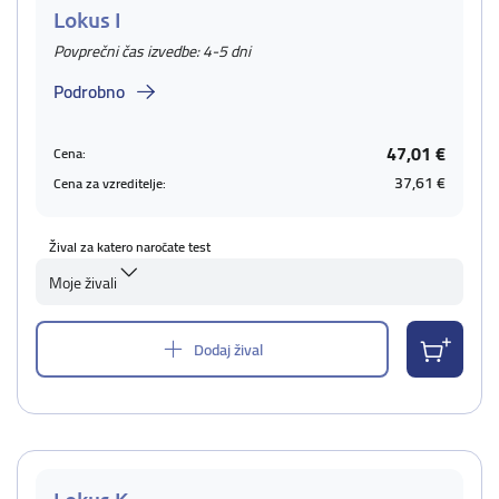
Lokus I
Povprečni čas izvedbe: 4-5 dni
Podrobno
47,01 €
Cena:
37,61 €
Cena za vzreditelje:
Žival za katero naročate test
Moje živali
Dodaj žival