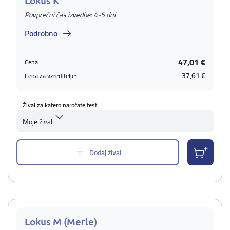
Lokus K
Povprečni čas izvedbe: 4-5 dni
Podrobno
47,01 €
Cena:
37,61 €
Cena za vzreditelje:
Žival za katero naročate test
Moje živali
Dodaj žival
Lokus M (Merle)