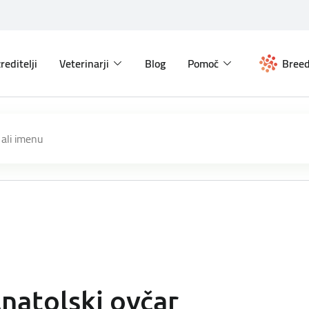
reditelji
Veterinarji
Blog
Pomoč
Breed
natolski ovčar