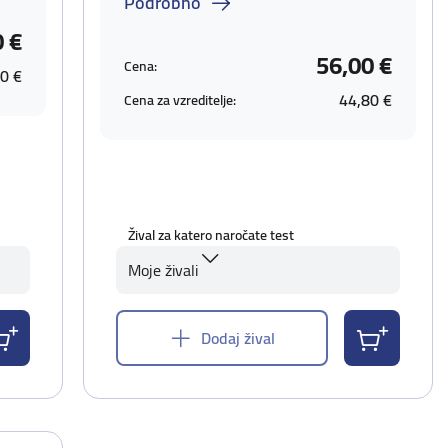
Podrobno
0 €
56,00 €
Cena:
0 €
44,80 €
Cena za vzreditelje:
Žival za katero naročate test
Moje živali
Dodaj žival