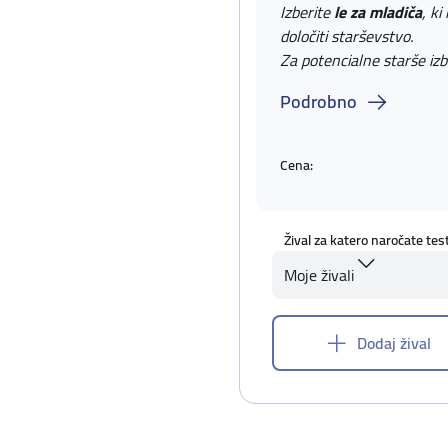
Izberite
le za mladiča
, ki
določiti starševstvo.
Za potencialne starše izb
Podrobno
Cena:
Žival za katero naročate tes
Moje živali
Dodaj žival