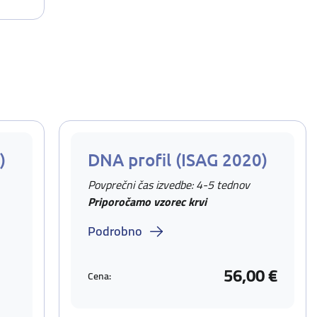
)
DNA profil (ISAG 2020)
Povprečni čas izvedbe: 4-5 tednov
Priporočamo vzorec krvi
Podrobno
56,00 €
Cena: