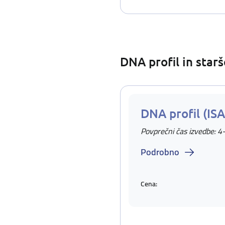
DNA profil in star
DNA profil (IS
Povprečni čas izvedbe: 4
Podrobno
Cena: