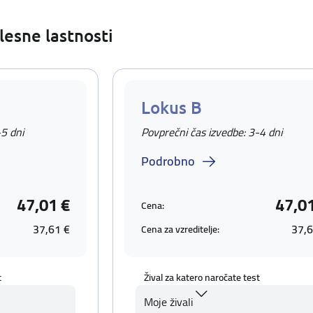
lesne lastnosti
Lokus B
-5 dni
Povprečni čas izvedbe: 3-4 dni
Podrobno
47,01 €
47,0
Cena:
37,61 €
37,6
Cena za vzreditelje:
t
Žival za katero naročate test
Moje živali