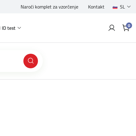
Naroči komplet za vzorčenje
Kontakt
SL
0
 ID test