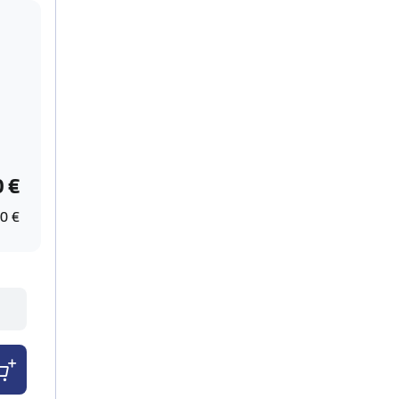
0 €
0 €