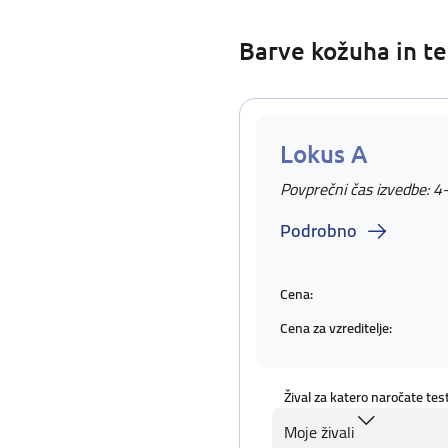
Barve kožuha in te
Lokus A
Povprečni čas izvedbe: 4
Podrobno
Cena:
Cena za vzreditelje:
Žival za katero naročate tes
Moje živali