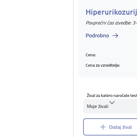
Hiperurikozuri
Povprečni čas izvedbe: 3
Podrobno
Cena:
Cena za vzreditelje:
Žival za katero naročate tes
Moje živali
Dodaj žival