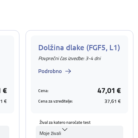
Dolžina dlake (FGF5, L1)
Povprečni čas izvedbe: 3-4 dni
Podrobno
1 €
47,01 €
Cena:
1 €
37,61 €
Cena za vzreditelje:
Žival za katero naročate test
Moje živali