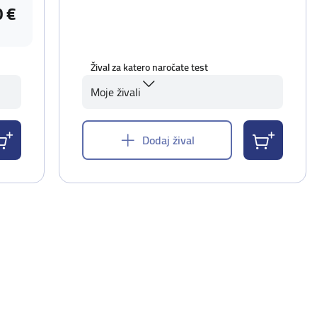
0 €
Žival za katero naročate test
Moje živali
Dodaj žival