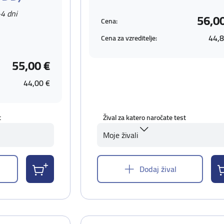
-4 dni
56,0
Cena:
44,8
Cena za vzreditelje:
55,00 €
44,00 €
t
Žival za katero naročate test
Moje živali
Dodaj žival