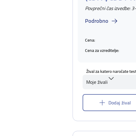
Povprečni čas izvedbe: 3
Podrobno
Cena:
Cena za vzreditelje:
Žival za katero naročate tes
Moje živali
Dodaj žival