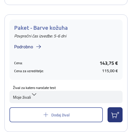
Paket - Barve kožuha
Povprečni čas izvedbe: 5-6 dni
Podrobno
143,75 €
Cena:
115,00 €
Cena za vzreditelje:
Žival za katero naročate test
Moje živali
Dodaj žival