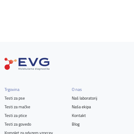
Trgovina
O nas
Testi za pse
Naš laboratorij
Testi za mačke
Naša ekipa
Testi za ptice
Kontakt
Testi za govedo
Blog
Komplet za odvzem vzorcev