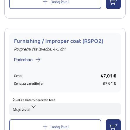
Dodaj žival
Furnishing / Improper coat (RSPO2)
Povprečni čas izvedbe: 4-5 dni
Podrobno
47,01 €
Cena:
37,61 €
Cena za vzreditelje:
Žival za katero naročate test
Moje živali
Dodaj žival