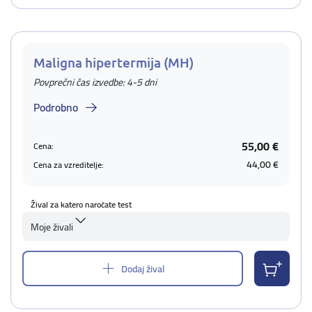
Maligna hipertermija (MH)
Povprečni čas izvedbe: 4-5 dni
Podrobno
55,00 €
Cena:
44,00 €
Cena za vzreditelje:
Žival za katero naročate test
Moje živali
Dodaj žival