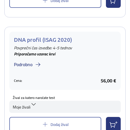
Dodaj žival
DNA profil (ISAG 2020)
Povprečni čas izvedbe: 4-5 tednov
Priporočamo vzorec krvi
Podrobno
56,00 €
Cena:
Žival za katero naročate test
Moje živali
Dodaj žival