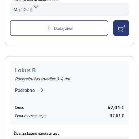
Moje živali
Dodaj žival
Lokus B
Povprečni čas izvedbe: 3-4 dni
Podrobno
47,01 €
Cena:
37,61 €
Cena za vzreditelje:
Žival za katero naročate test