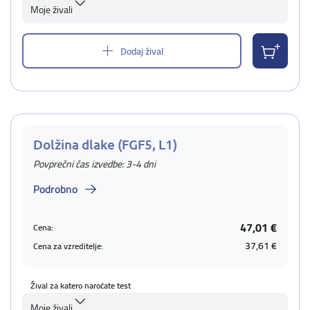
Moje živali
Dodaj žival
Dolžina dlake (FGF5, L1)
Povprečni čas izvedbe: 3-4 dni
Podrobno
47,01 €
Cena:
37,61 €
Cena za vzreditelje:
Žival za katero naročate test
Moje živali