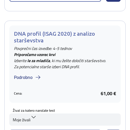
DNA profil (ISAG 2020) z analizo
starševstva
Povprečni čas izvedbe: 4-5 tednov
Priporočamo vzorec krvi
Izberite
le za mladiča
, ki mu želite določiti starševstvo.
Za potencialne starše izberi DNA profil.
Podrobno
61,00 €
Cena:
Žival za katero naročate test
Moje živali