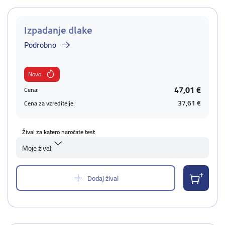
Izpadanje dlake
Podrobno
Novo
47,01 €
Cena:
37,61 €
Cena za vzreditelje:
Žival za katero naročate test
Moje živali
Dodaj žival