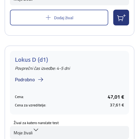
Dodaj žival
Lokus D (d1)
Povprečni čas izvedbe: 4-5 dni
Podrobno
47,01 €
Cena:
37,61 €
Cena za vzreditelje:
Žival za katero naročate test
Moje živali