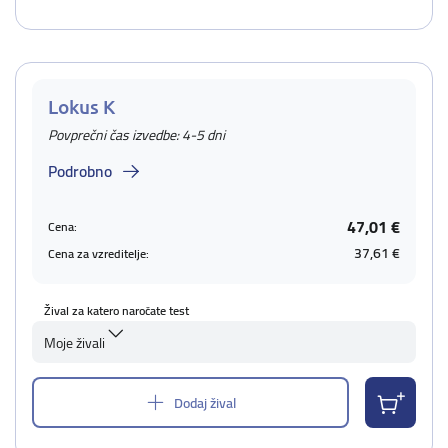
Lokus K
Povprečni čas izvedbe: 4-5 dni
Podrobno
47,01 €
Cena:
37,61 €
Cena za vzreditelje:
Žival za katero naročate test
Moje živali
Dodaj žival