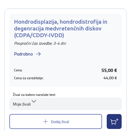
Hondrodisplazija, hondrodistrofija in
degenracija medvretenčnih diskov
(CDPA/CDDY-IVDD)
Povprečni čas izvedbe: 3-4 dni
Podrobno
55,00 €
Cena:
44,00 €
Cena za vzreditelje:
Žival za katero naročate test
Moje živali
Dodaj žival