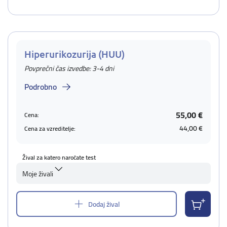
Hiperurikozurija (HUU)
Povprečni čas izvedbe: 3-4 dni
Podrobno
55,00 €
Cena:
44,00 €
Cena za vzreditelje:
Žival za katero naročate test
Moje živali
Dodaj žival