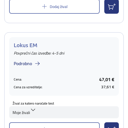
Dodaj žival
Lokus EM
Povprečni čas izvedbe: 4-5 dni
Podrobno
47,01 €
Cena:
37,61 €
Cena za vzreditelje:
Žival za katero naročate test
Moje živali