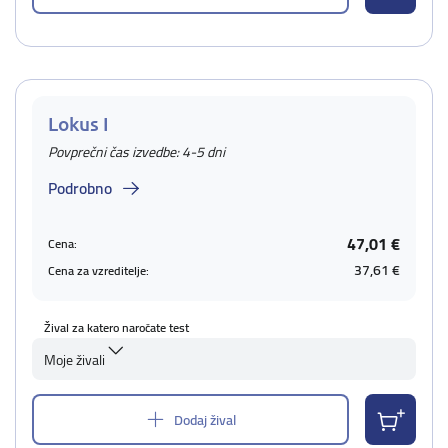
Lokus I
Povprečni čas izvedbe: 4-5 dni
Podrobno
47,01 €
Cena:
37,61 €
Cena za vzreditelje:
Žival za katero naročate test
Moje živali
Dodaj žival