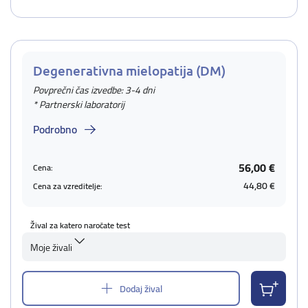
Degenerativna mielopatija (DM)
Povprečni čas izvedbe: 3-4 dni
* Partnerski laboratorij
Podrobno
56,00 €
Cena:
44,80 €
Cena za vzreditelje:
Žival za katero naročate test
Moje živali
Dodaj žival