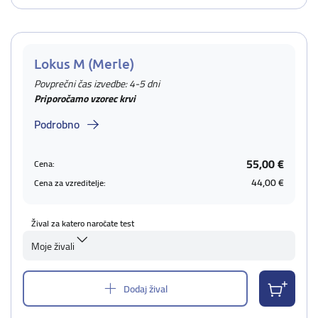
Lokus M (Merle)
Povprečni čas izvedbe: 4-5 dni
Priporočamo vzorec krvi
Podrobno
55,00 €
Cena:
44,00 €
Cena za vzreditelje:
Žival za katero naročate test
Moje živali
Dodaj žival