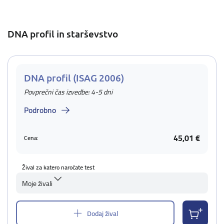
DNA profil in starševstvo
DNA profil (ISAG 2006)
Povprečni čas izvedbe: 4-5 dni
Podrobno
45,01 €
Cena:
Žival za katero naročate test
Moje živali
Dodaj žival