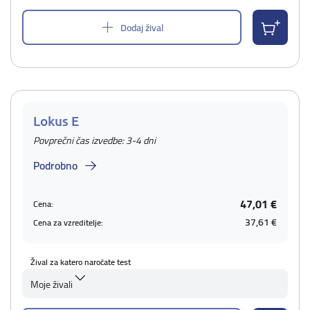
Dodaj žival
Lokus E
Povprečni čas izvedbe: 3-4 dni
Podrobno
47,01 €
Cena:
37,61 €
Cena za vzreditelje:
Žival za katero naročate test
Moje živali