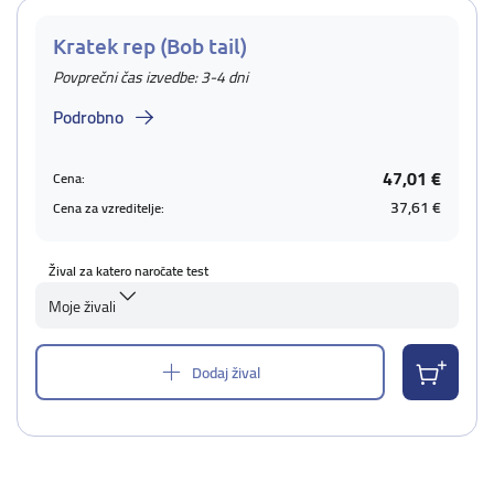
Kratek rep (Bob tail)
Povprečni čas izvedbe: 3-4 dni
Podrobno
47,01 €
Cena:
37,61 €
Cena za vzreditelje:
Žival za katero naročate test
Moje živali
Dodaj žival