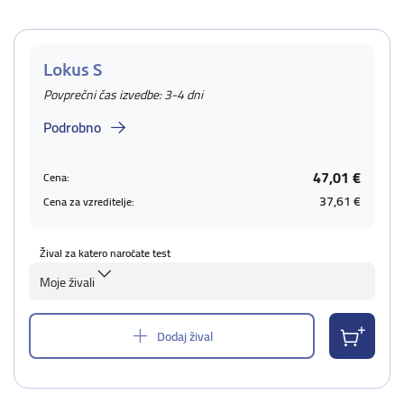
Lokus S
Povprečni čas izvedbe: 3-4 dni
Podrobno
47,01 €
Cena:
37,61 €
Cena za vzreditelje:
Žival za katero naročate test
Moje živali
Dodaj žival