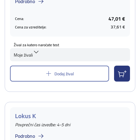
Podrobno
47,01 €
Cena:
37,61 €
Cena za vzreditelje:
Žival za katero naročate test
Moje živali
Dodaj žival
Lokus K
Povprečni čas izvedbe: 4-5 dni
Podrobno