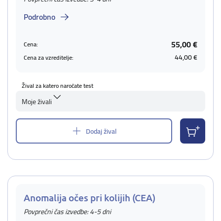
Podrobno
55,00 €
Cena:
44,00 €
Cena za vzreditelje:
Žival za katero naročate test
Moje živali
Dodaj žival
Anomalija očes pri kolijih (CEA)
Povprečni čas izvedbe: 4-5 dni