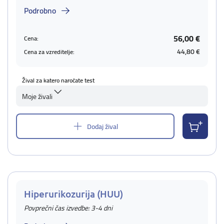
Podrobno
56,00 €
Cena:
44,80 €
Cena za vzreditelje:
Žival za katero naročate test
Moje živali
Dodaj žival
Hiperurikozurija (HUU)
Povprečni čas izvedbe: 3-4 dni