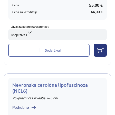
55,00 €
Cena:
44,00 €
Cena za vzreditelje:
Žival za katero naročate test
Moje živali
Dodaj žival
Nevronska ceroidna lipofuscinoza
(NCL6)
Povprečni čas izvedbe: 4-5 dni
Podrobno