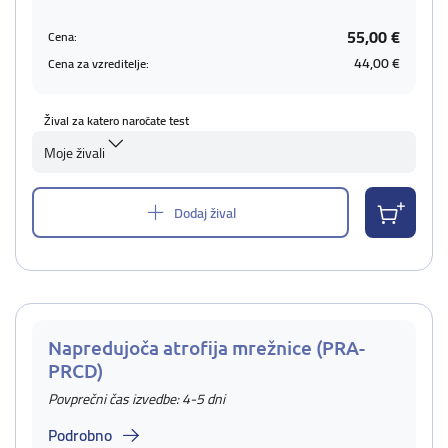
55,00 €
Cena:
44,00 €
Cena za vzreditelje:
Žival za katero naročate test
Moje živali
Dodaj žival
Napredujoča atrofija mrežnice (PRA-
PRCD)
Povprečni čas izvedbe: 4-5 dni
Podrobno