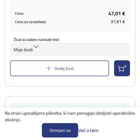
47,01 €
Cena:
37,61 €
Cena za vzreditelje:
Žival za katero naročate test
Moje živali
Dodaj žival
Lokus M (Merle)
Na strani uporabljamo piškotke, ki nam pomagajo izboljšati uporabniško
Povprečni čas izvedbe: 4-5 dni
izkušnjo.
Priporočamo vzorec krvi
Več o tem
Strinjam se
Podrobno