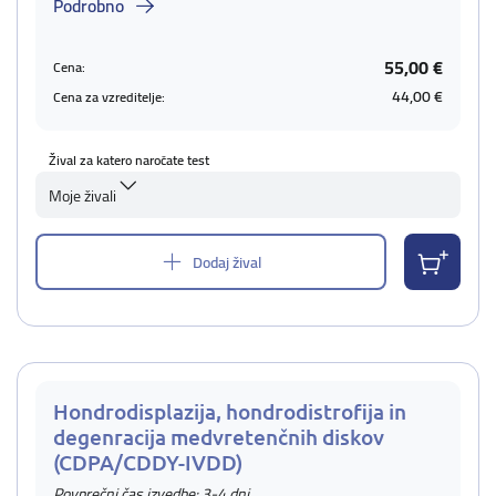
Podrobno
55,00 €
Cena:
44,00 €
Cena za vzreditelje:
Žival za katero naročate test
Moje živali
Dodaj žival
Hondrodisplazija, hondrodistrofija in
degenracija medvretenčnih diskov
(CDPA/CDDY-IVDD)
Povprečni čas izvedbe: 3-4 dni