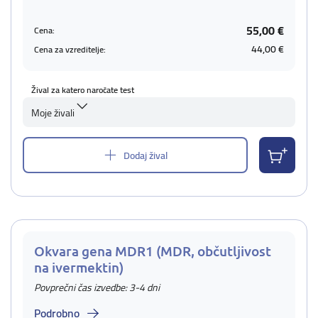
55,00 €
Cena:
44,00 €
Cena za vzreditelje:
Žival za katero naročate test
Moje živali
Dodaj žival
Okvara gena MDR1 (MDR, občutljivost
na ivermektin)
Povprečni čas izvedbe: 3-4 dni
Podrobno