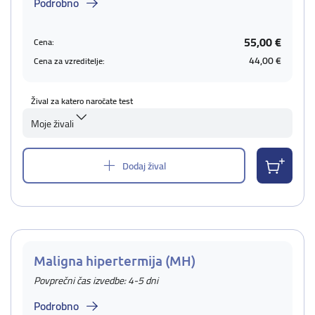
Podrobno
55,00 €
Cena:
44,00 €
Cena za vzreditelje:
Žival za katero naročate test
Moje živali
Dodaj žival
Maligna hipertermija (MH)
Povprečni čas izvedbe: 4-5 dni
Podrobno