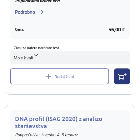
Priporočamo vzorec krvi
Podrobno
56,00 €
Cena:
Žival za katero naročate test
Moje živali
Dodaj žival
DNA profil (ISAG 2020) z analizo
starševstva
Povprečni čas izvedbe: 4-5 tednov