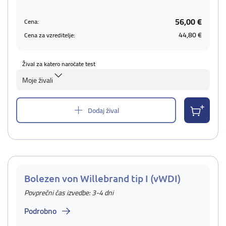
56,00 €
Cena:
44,80 €
Cena za vzreditelje:
Žival za katero naročate test
Moje živali
Dodaj žival
Bolezen von Willebrand tip I (vWDI)
Povprečni čas izvedbe: 3-4 dni
Podrobno