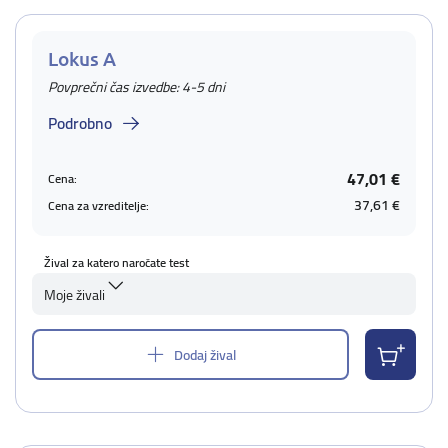
Lokus A
Povprečni čas izvedbe: 4-5 dni
Podrobno
47,01 €
Cena:
37,61 €
Cena za vzreditelje:
Žival za katero naročate test
Moje živali
Dodaj žival