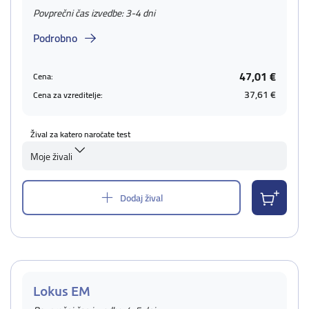
Povprečni čas izvedbe: 3-4 dni
Podrobno
47,01 €
Cena:
37,61 €
Cena za vzreditelje:
Žival za katero naročate test
Moje živali
Dodaj žival
Lokus EM