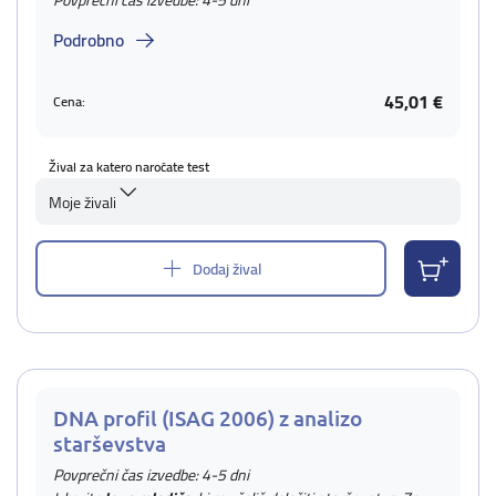
Povprečni čas izvedbe: 4-5 dni
Podrobno
45,01 €
Cena:
Žival za katero naročate test
Moje živali
Dodaj žival
DNA profil (ISAG 2006) z analizo
starševstva
Povprečni čas izvedbe: 4-5 dni