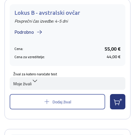
Lokus B - avstralski ovčar
Povprečni čas izvedbe: 4-5 dni
Podrobno
55,00 €
Cena:
44,00 €
Cena za vzreditelje:
Žival za katero naročate test
Moje živali
Dodaj žival