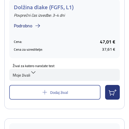
Dolžina dlake (FGF5, L1)
Povprečni čas izvedbe: 3-4 dni
Podrobno
47,01 €
Cena:
37,61 €
Cena za vzreditelje:
Žival za katero naročate test
Moje živali
Dodaj žival