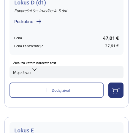
Lokus D (d1)
Povprečni čas izvedbe: 4-5 dni
Podrobno
47,01 €
Cena:
37,61 €
Cena za vzreditelje:
Žival za katero naročate test
Moje živali
Dodaj žival
Lokus E