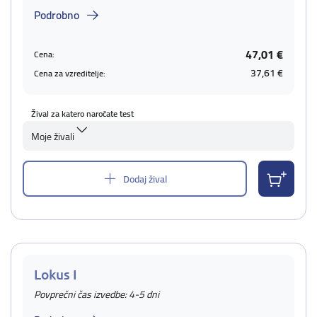
Podrobno
47,01 €
Cena:
37,61 €
Cena za vzreditelje:
Žival za katero naročate test
Moje živali
Dodaj žival
Lokus I
Povprečni čas izvedbe: 4-5 dni