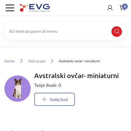
0
Domov
Testi za pse
Avstralski ovčar- miniaturni
Avstralski ovčar- miniaturni
Tvoje živali: 0
Dodaj žival