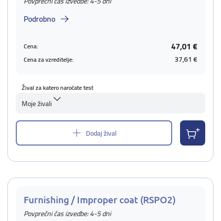
Povprečni čas izvedbe: 4-5 dni
Podrobno
47,01 €
Cena:
37,61 €
Cena za vzreditelje:
Žival za katero naročate test
Moje živali
Dodaj žival
Furnishing / Improper coat (RSPO2)
Povprečni čas izvedbe: 4-5 dni