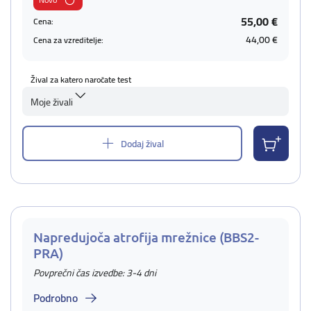
55,00 €
Cena:
44,00 €
Cena za vzreditelje:
Žival za katero naročate test
Moje živali
Dodaj žival
Napredujoča atrofija mrežnice (BBS2-
PRA)
Povprečni čas izvedbe: 3-4 dni
Podrobno