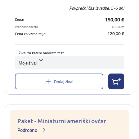
Povprečni čas izvedbe: 5-6 dni
150,00 €
Cena:
Vrednost paketa:
495,00 €
120,00 €
Cena za vzreditelje:
Žival za katero naročate test
Moje živali
Dodaj žival
Paket - Miniaturni ameriški ovčar
Podrobno