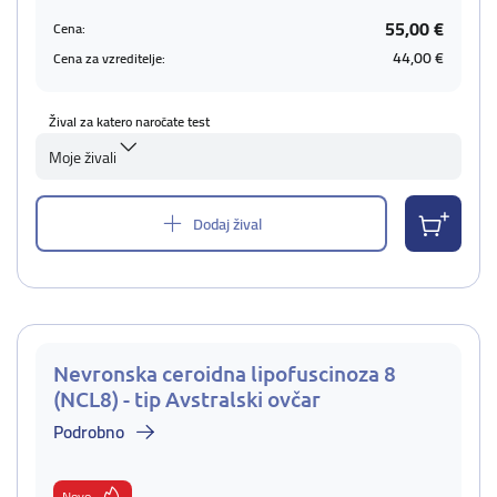
55,00 €
Cena:
44,00 €
Cena za vzreditelje:
Žival za katero naročate test
Moje živali
Dodaj žival
Nevronska ceroidna lipofuscinoza 8
(NCL8) - tip Avstralski ovčar
Podrobno
Novo