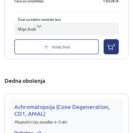
130,00 €
Cena za vzreditelje:
Žival za katero naročate test
Moje živali
Dodaj žival
Dedna obolenja
Achromatopsija (Cone Degeneration,
CD1, AMAL)
Povprečni čas izvedbe: 4-5 dni
Podrobno