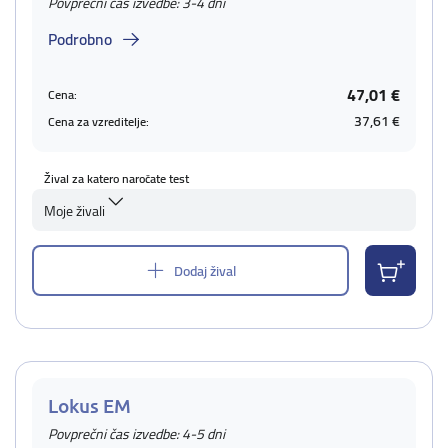
Povprečni čas izvedbe: 3-4 dni
Podrobno
47,01 €
Cena:
37,61 €
Cena za vzreditelje:
Žival za katero naročate test
Moje živali
Dodaj žival
Lokus EM
Povprečni čas izvedbe: 4-5 dni