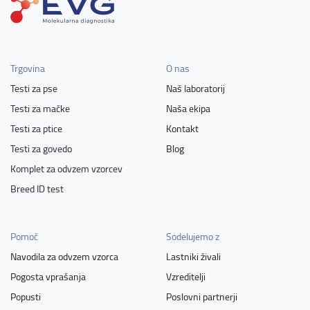
Trgovina
O nas
Testi za pse
Naš laboratorij
Testi za mačke
Naša ekipa
Testi za ptice
Kontakt
Testi za govedo
Blog
Komplet za odvzem vzorcev
Breed ID test
Pomoč
Sodelujemo z
Navodila za odvzem vzorca
Lastniki živali
Pogosta vprašanja
Vzreditelji
Popusti
Poslovni partnerji