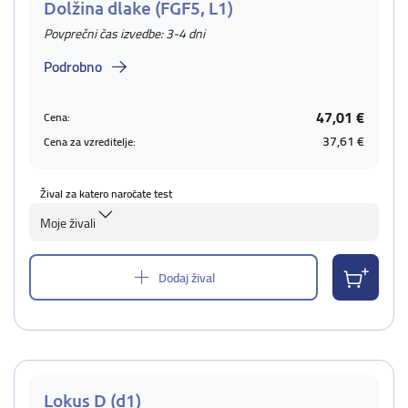
Dolžina dlake (FGF5, L1)
Povprečni čas izvedbe: 3-4 dni
Podrobno
47,01 €
Cena:
37,61 €
Cena za vzreditelje:
Žival za katero naročate test
Moje živali
Dodaj žival
Lokus D (d1)