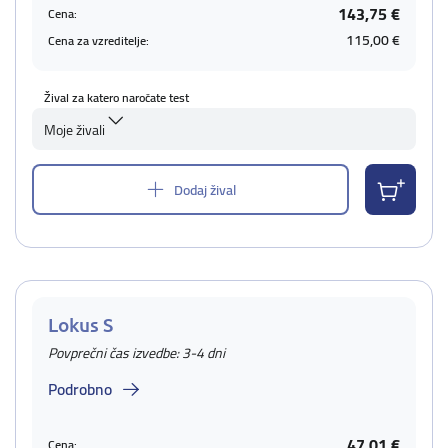
143,75 €
Cena:
115,00 €
Cena za vzreditelje:
Žival za katero naročate test
Moje živali
Dodaj žival
Lokus S
Povprečni čas izvedbe: 3-4 dni
Podrobno
47,01 €
Cena: