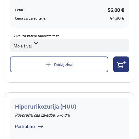
56,00 €
Cena:
44,80 €
Cena za vzreditelje:
Žival za katero naročate test
Moje živali
Dodaj žival
Hiperurikozurija (HUU)
Povprečni čas izvedbe: 3-4 dni
Podrobno