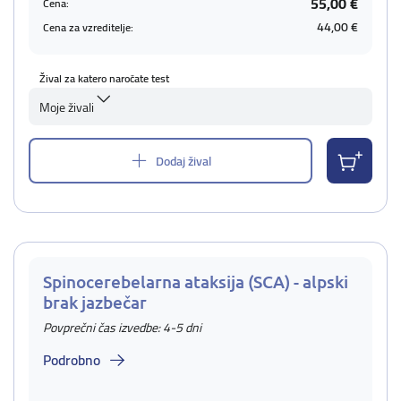
55,00 €
Cena:
44,00 €
Cena za vzreditelje:
Žival za katero naročate test
Moje živali
Dodaj žival
Spinocerebelarna ataksija (SCA) - alpski
brak jazbečar
Povprečni čas izvedbe: 4-5 dni
Podrobno