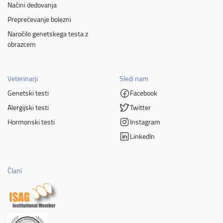
Načini dedovanja
Preprečevanje bolezni
Naročilo genetskega testa z
obrazcem
Veterinarji
Sledi nam
Genetski testi
Facebook
Alergijski testi
Twitter
Hormonski testi
Instagram
LinkedIn
Člani