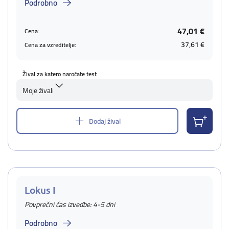
Podrobno
47,01 €
Cena:
37,61 €
Cena za vzreditelje:
Žival za katero naročate test
Moje živali
Dodaj žival
Lokus I
Povprečni čas izvedbe: 4-5 dni
Podrobno