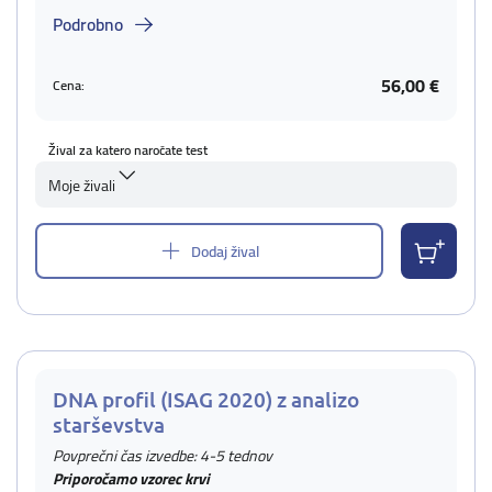
Podrobno
56,00 €
Cena:
Žival za katero naročate test
Moje živali
Dodaj žival
DNA profil (ISAG 2020) z analizo
starševstva
Povprečni čas izvedbe: 4-5 tednov
Priporočamo vzorec krvi