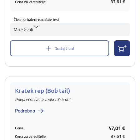
37,61 €
Cena za vzreditelje:
Žival za katero naročate test
Moje živali
Dodaj žival
Kratek rep (Bob tail)
Povprečni čas izvedbe: 3-4 dni
Podrobno
47,01 €
Cena:
37,61 €
Cena za vzreditelje: