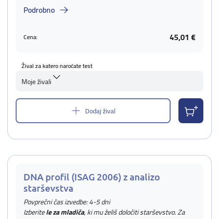
Podrobno
45,01 €
Cena:
Žival za katero naročate test
Moje živali
Dodaj žival
DNA profil (ISAG 2006) z analizo
starševstva
Povprečni čas izvedbe: 4-5 dni
Izberite
le za mladiča
, ki mu želiš določiti starševstvo. Za