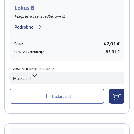
Lokus B
Povprečni čas izvedbe: 3-4 dni
Podrobno
47,01 €
Cena:
37,61 €
Cena za vzreditelje:
Žival za katero naročate test
Moje živali
Dodaj žival