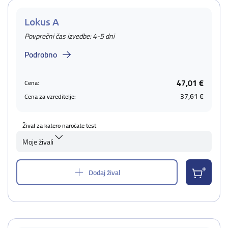
Lokus A
Povprečni čas izvedbe: 4-5 dni
Podrobno
47,01 €
Cena:
37,61 €
Cena za vzreditelje:
Žival za katero naročate test
Moje živali
Dodaj žival