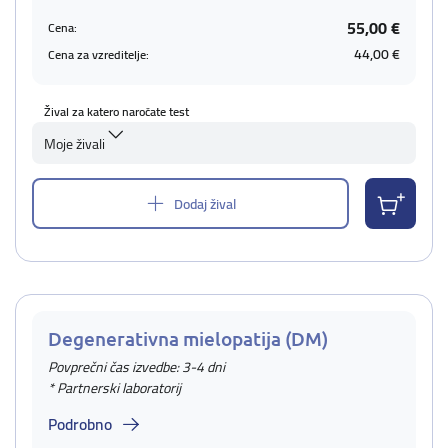
55,00 €
Cena:
44,00 €
Cena za vzreditelje:
Žival za katero naročate test
Moje živali
Dodaj žival
Degenerativna mielopatija (DM)
Povprečni čas izvedbe: 3-4 dni
* Partnerski laboratorij
Podrobno