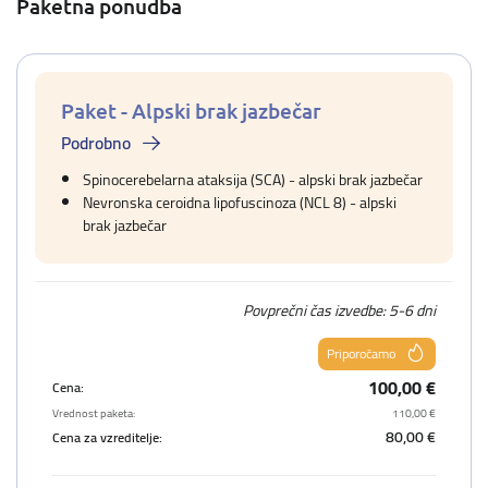
Paketna ponudba
Paket - Alpski brak jazbečar
Podrobno
Spinocerebelarna ataksija (SCA) - alpski brak jazbečar
Nevronska ceroidna lipofuscinoza (NCL 8) - alpski
brak jazbečar
Povprečni čas izvedbe: 5-6 dni
Priporočamo
100,00 €
Cena:
Vrednost paketa:
110,00 €
80,00 €
Cena za vzreditelje: