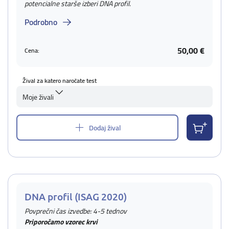
potencialne starše izberi DNA profil.
Podrobno
50,00 €
Cena:
Žival za katero naročate test
Moje živali
Dodaj žival
DNA profil (ISAG 2020)
Povprečni čas izvedbe: 4-5 tednov
Priporočamo vzorec krvi