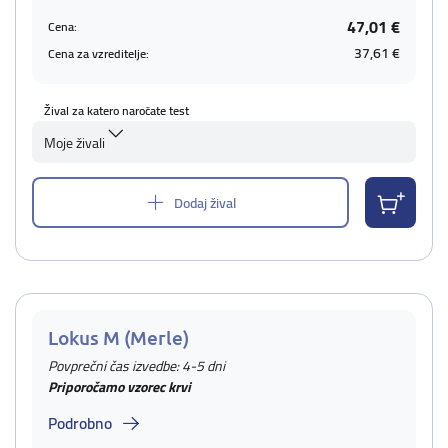
47,01 €
Cena:
37,61 €
Cena za vzreditelje:
Žival za katero naročate test
Moje živali
Dodaj žival
Lokus M (Merle)
Povprečni čas izvedbe: 4-5 dni
Priporočamo vzorec krvi
Podrobno