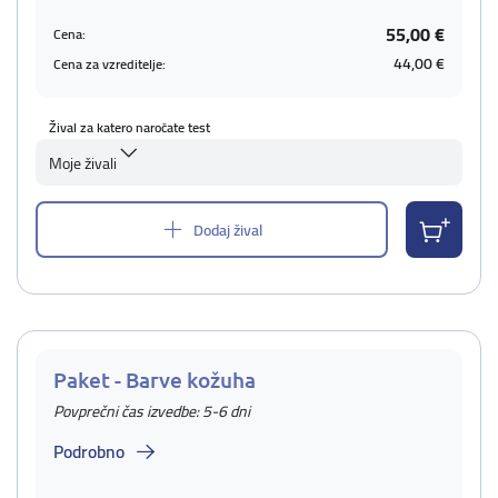
55,00 €
Cena:
44,00 €
Cena za vzreditelje:
Žival za katero naročate test
Moje živali
Dodaj žival
Paket - Barve kožuha
Povprečni čas izvedbe: 5-6 dni
Podrobno