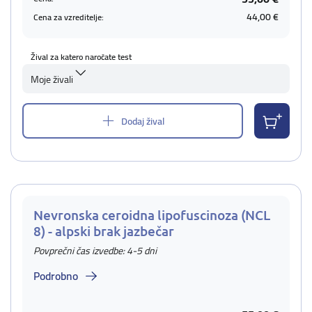
44,00 €
Cena za vzreditelje:
Žival za katero naročate test
Moje živali
Dodaj žival
Nevronska ceroidna lipofuscinoza (NCL
8) - alpski brak jazbečar
Povprečni čas izvedbe: 4-5 dni
Podrobno