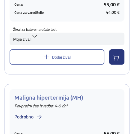
55,00 €
Cena:
44,00 €
Cena za vzreditelje:
Žival za katero naročate test
Moje živali
Dodaj žival
Maligna hipertermija (MH)
Povprečni čas izvedbe: 4-5 dni
Podrobno
55,00 €
Cena: