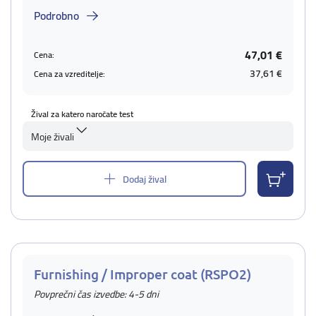
Podrobno
47,01 €
Cena:
37,61 €
Cena za vzreditelje:
Žival za katero naročate test
Moje živali
Dodaj žival
Furnishing / Improper coat (RSPO2)
Povprečni čas izvedbe: 4-5 dni