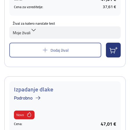
37,61 €
Cena za vzreditelje:
Žival za katero naročate test
Moje živali
Dodaj žival
Izpadanje dlake
Podrobno
Novo
47,01 €
Cena: