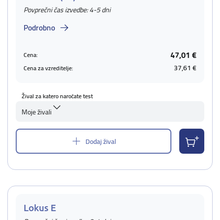
Povprečni čas izvedbe: 4-5 dni
Podrobno
47,01 €
Cena:
37,61 €
Cena za vzreditelje:
Žival za katero naročate test
Moje živali
Dodaj žival
Lokus E