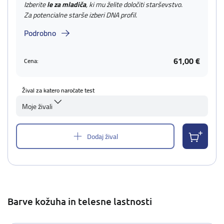
Izberite
le za mladiča
, ki mu želite določiti starševstvo.
Za potencialne starše izberi DNA profil.
Podrobno
61,00 €
Cena:
Žival za katero naročate test
Moje živali
Dodaj žival
Barve kožuha in telesne lastnosti