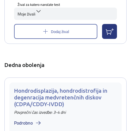
Žival za katero naročate test
Moje živali
Dodaj žival
Dedna obolenja
Hondrodisplazija, hondrodistrofija in
degenracija medvretenčnih diskov
(CDPA/CDDY-IVDD)
Povprečni čas izvedbe: 3-4 dni
Podrobno