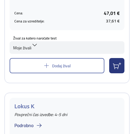
47,01 €
Cena:
37,61 €
Cena za vzreditelje:
Žival za katero naročate test
Moje živali
Dodaj žival
Lokus K
Povprečni čas izvedbe: 4-5 dni
Podrobno