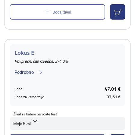
Dodaj žival
Lokus E
Povprečni čas izvedbe: 3-4 dni
Podrobno
47,01 €
Cena:
37,61 €
Cena za vzreditelje:
Žival za katero naročate test
Moje živali