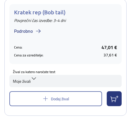
Kratek rep (Bob tail)
Povprečni čas izvedbe: 3-4 dni
Podrobno
47,01 €
Cena:
37,61 €
Cena za vzreditelje:
Žival za katero naročate test
Moje živali
Dodaj žival