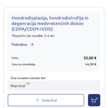
Hondrodisplazija, hondrodistrofija in
degenracija medvretenčnih diskov
(CDPA/CDDY-IVDD)
Povprečni čas izvedbe: 3-4 dni
Podrobno
55,00 €
Cena:
44,00 €
Cena za vzreditelje:
Žival za katero naročate test
Moje živali
Dodaj žival