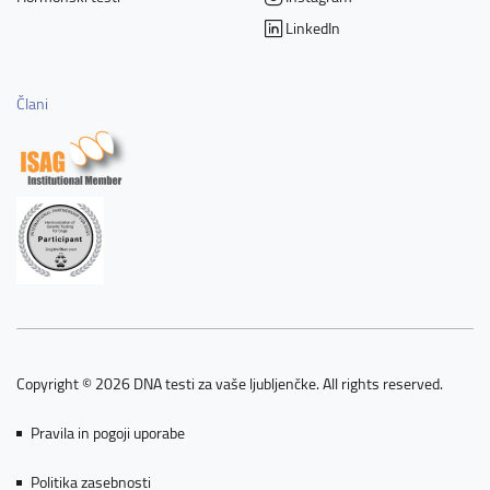
LinkedIn
Člani
Copyright © 2026 DNA testi za vaše ljubljenčke. All rights reserved.
Pravila in pogoji uporabe
Politika zasebnosti