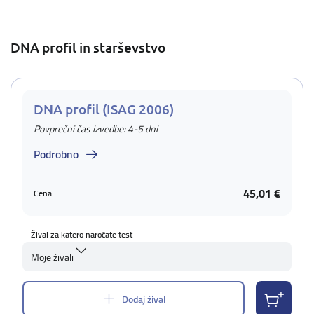
DNA profil in starševstvo
DNA profil (ISAG 2006)
Povprečni čas izvedbe: 4-5 dni
Podrobno
45,01 €
Cena:
Žival za katero naročate test
Moje živali
Dodaj žival