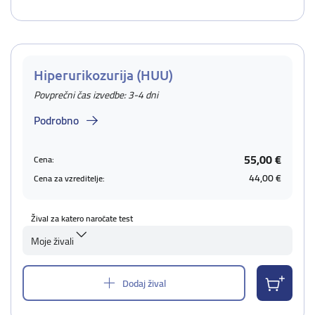
Hiperurikozurija (HUU)
Povprečni čas izvedbe: 3-4 dni
Podrobno
55,00 €
Cena:
44,00 €
Cena za vzreditelje:
Žival za katero naročate test
Moje živali
Dodaj žival