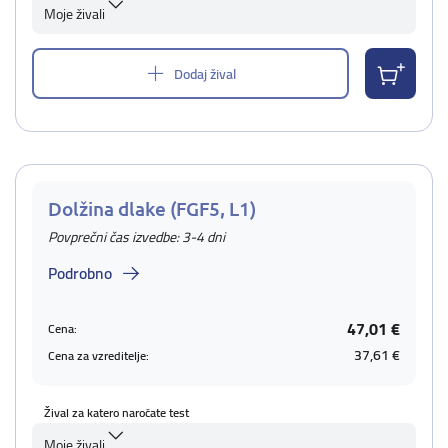
Moje živali
Dodaj žival
Dolžina dlake (FGF5, L1)
Povprečni čas izvedbe: 3-4 dni
Podrobno
47,01 €
Cena:
37,61 €
Cena za vzreditelje:
Žival za katero naročate test
Moje živali