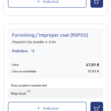
Dodaj žival
Furnishing / Improper coat (RSPO2)
Povprečni čas izvedbe: 4-5 dni
Podrobno
47,01 €
Cena:
37,61 €
Cena za vzreditelje:
Žival za katero naročate test
Moje živali
Dodaj žival