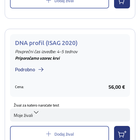
Dodaj žival
DNA profil (ISAG 2020)
Povprečni čas izvedbe: 4-5 tednov
Priporočamo vzorec krvi
Podrobno
56,00 €
Cena:
Žival za katero naročate test
Moje živali
Dodaj žival