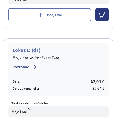
Dodaj žival
Lokus D (d1)
Povprečni čas izvedbe: 4-5 dni
Podrobno
47,01 €
Cena:
37,61 €
Cena za vzreditelje:
Žival za katero naročate test
Moje živali