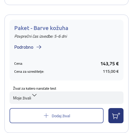
Paket - Barve kožuha
Povprečni čas izvedbe: 5-6 dni
Podrobno
143,75 €
Cena:
115,00 €
Cena za vzreditelje:
Žival za katero naročate test
Moje živali
Dodaj žival