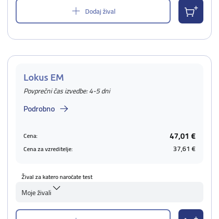
Dodaj žival
Lokus EM
Povprečni čas izvedbe: 4-5 dni
Podrobno
47,01 €
Cena:
37,61 €
Cena za vzreditelje:
Žival za katero naročate test
Moje živali