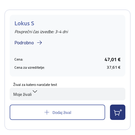
Lokus S
Povprečni čas izvedbe: 3-4 dni
Podrobno
47,01 €
Cena:
37,61 €
Cena za vzreditelje:
Žival za katero naročate test
Moje živali
Dodaj žival