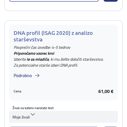
DNA profil (ISAG 2020) z analizo
starševstva
Povprečni čas izvedbe: 4-5 tednov
Priporočamo vzorec krvi
Izberite
le za mladiča
, ki mu želite določiti starševstvo.
Za potencialne starše izberi DNA profil.
Podrobno
61,00 €
Cena:
Žival za katero naročate test
Moje živali