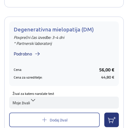
Degenerativna mielopatija (DM)
Povprečni čas izvedbe: 3-4 dni
* Partnerski laboratorij
Podrobno
56,00 €
Cena:
44,80 €
Cena za vzreditelje:
Žival za katero naročate test
Moje živali
Dodaj žival