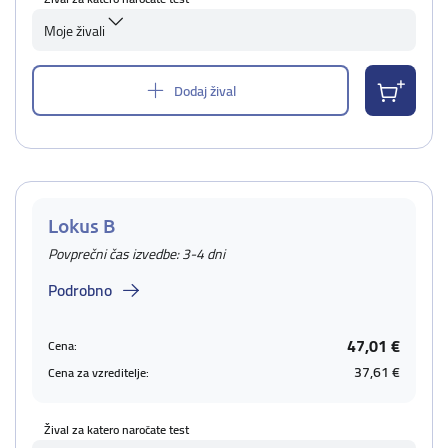
Moje živali
Dodaj žival
Lokus B
Povprečni čas izvedbe: 3-4 dni
Podrobno
47,01 €
Cena:
37,61 €
Cena za vzreditelje:
Žival za katero naročate test