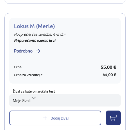
Lokus M (Merle)
Povprečni čas izvedbe: 4-5 dni
Priporočamo vzorec krvi
Podrobno
55,00 €
Cena:
44,00 €
Cena za vzreditelje:
Žival za katero naročate test
Moje živali
Dodaj žival