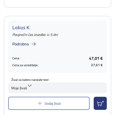
Lokus K
Povprečni čas izvedbe: 4-5 dni
Podrobno
47,01 €
Cena:
37,61 €
Cena za vzreditelje:
Žival za katero naročate test
Moje živali
Dodaj žival