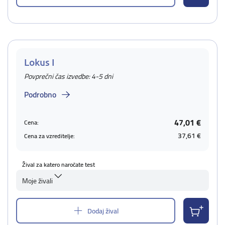
Lokus I
Povprečni čas izvedbe: 4-5 dni
Podrobno
47,01 €
Cena:
37,61 €
Cena za vzreditelje:
Žival za katero naročate test
Moje živali
Dodaj žival