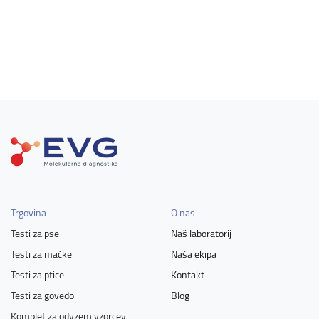
Trgovina
O nas
Testi za pse
Naš laboratorij
Testi za mačke
Naša ekipa
Testi za ptice
Kontakt
Testi za govedo
Blog
Komplet za odvzem vzorcev