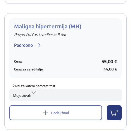
Maligna hipertermija (MH)
Povprečni čas izvedbe: 4-5 dni
Podrobno
55,00 €
Cena:
44,00 €
Cena za vzreditelje:
Žival za katero naročate test
Moje živali
Dodaj žival