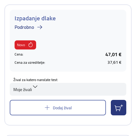
Izpadanje dlake
Podrobno
Novo
47,01 €
Cena:
37,61 €
Cena za vzreditelje:
Žival za katero naročate test
Moje živali
Dodaj žival