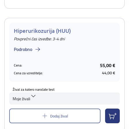
Hiperurikozurija (HUU)
Povprečni čas izvedbe: 3-4 dni
Podrobno
55,00 €
Cena:
44,00 €
Cena za vzreditelje:
Žival za katero naročate test
Moje živali
Dodaj žival