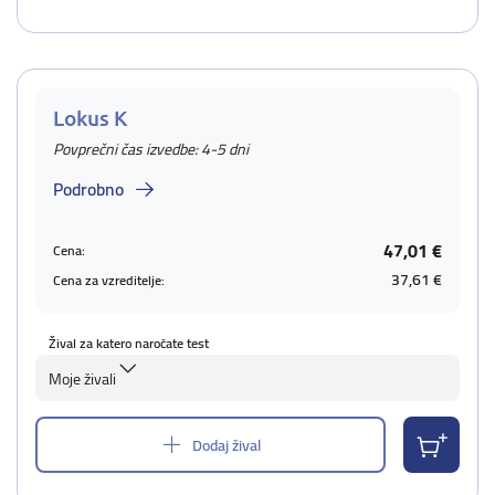
Lokus K
Povprečni čas izvedbe: 4-5 dni
Podrobno
47,01 €
Cena:
37,61 €
Cena za vzreditelje:
Žival za katero naročate test
Moje živali
Dodaj žival