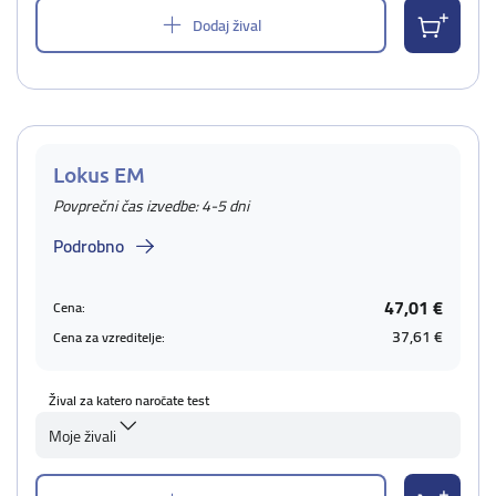
Dodaj žival
Lokus EM
Povprečni čas izvedbe: 4-5 dni
Podrobno
47,01 €
Cena:
37,61 €
Cena za vzreditelje:
Žival za katero naročate test
Moje živali