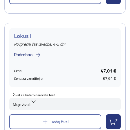
Lokus I
Povprečni čas izvedbe: 4-5 dni
Podrobno
47,01 €
Cena:
37,61 €
Cena za vzreditelje:
Žival za katero naročate test
Moje živali
Dodaj žival