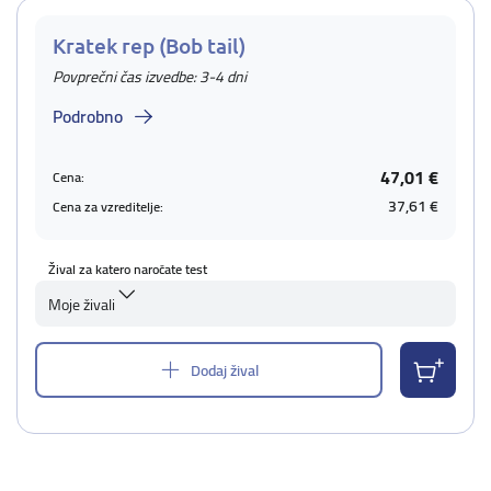
Kratek rep (Bob tail)
Povprečni čas izvedbe: 3-4 dni
Podrobno
47,01 €
Cena:
37,61 €
Cena za vzreditelje:
Žival za katero naročate test
Moje živali
Dodaj žival