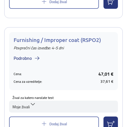
Dodaj žival
Furnishing / Improper coat (RSPO2)
Povprečni čas izvedbe: 4-5 dni
Podrobno
47,01 €
Cena:
37,61 €
Cena za vzreditelje:
Žival za katero naročate test
Moje živali
Dodaj žival