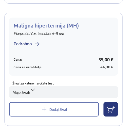
Maligna hipertermija (MH)
Povprečni čas izvedbe: 4-5 dni
Podrobno
55,00 €
Cena:
44,00 €
Cena za vzreditelje:
Žival za katero naročate test
Moje živali
Dodaj žival