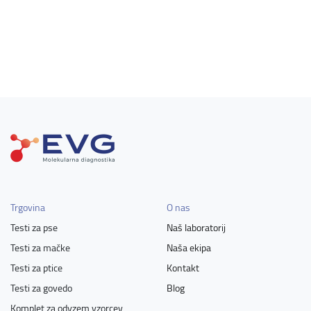
Trgovina
O nas
Testi za pse
Naš laboratorij
Testi za mačke
Naša ekipa
Testi za ptice
Kontakt
Testi za govedo
Blog
Komplet za odvzem vzorcev