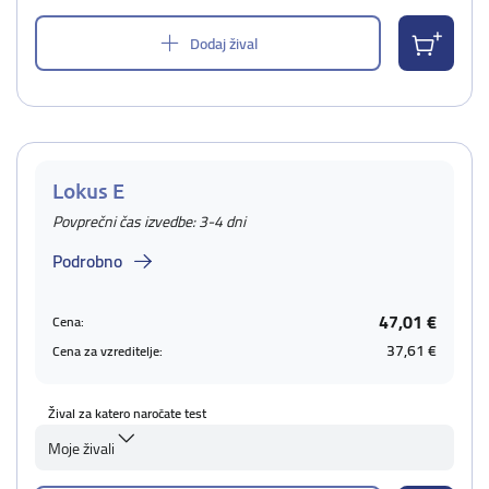
Dodaj žival
Lokus E
Povprečni čas izvedbe: 3-4 dni
Podrobno
47,01 €
Cena:
37,61 €
Cena za vzreditelje:
Žival za katero naročate test
Moje živali