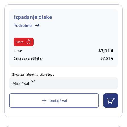
Izpadanje dlake
Podrobno
Novo
47,01 €
Cena:
37,61 €
Cena za vzreditelje:
Žival za katero naročate test
Moje živali
Dodaj žival