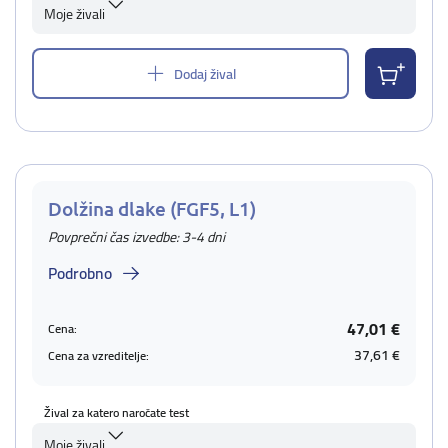
Moje živali
Dodaj žival
Dolžina dlake (FGF5, L1)
Povprečni čas izvedbe: 3-4 dni
Podrobno
47,01 €
Cena:
37,61 €
Cena za vzreditelje:
Žival za katero naročate test
Moje živali