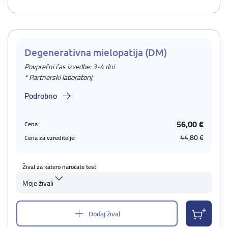
Degenerativna mielopatija (DM)
Povprečni čas izvedbe: 3-4 dni
* Partnerski laboratorij
Podrobno
56,00 €
Cena:
44,80 €
Cena za vzreditelje:
Žival za katero naročate test
Moje živali
Dodaj žival