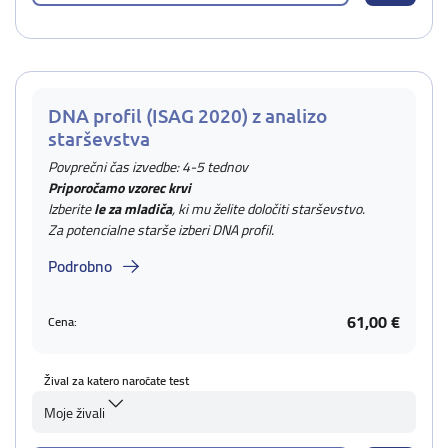
DNA profil (ISAG 2020) z analizo
starševstva
Povprečni čas izvedbe: 4-5 tednov
Priporočamo vzorec krvi
Izberite
le za mladiča
, ki mu želite določiti starševstvo.
Za potencialne starše izberi DNA profil.
Podrobno
61,00 €
Cena:
Žival za katero naročate test
Moje živali