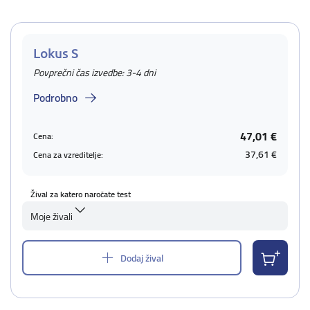
Lokus S
Povprečni čas izvedbe: 3-4 dni
Podrobno
47,01 €
Cena:
37,61 €
Cena za vzreditelje:
Žival za katero naročate test
Moje živali
Dodaj žival