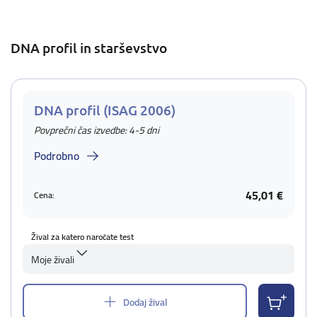
DNA profil in starševstvo
DNA profil (ISAG 2006)
Povprečni čas izvedbe: 4-5 dni
Podrobno
45,01 €
Cena:
Žival za katero naročate test
Moje živali
Dodaj žival