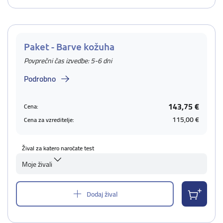
Paket - Barve kožuha
Povprečni čas izvedbe: 5-6 dni
Podrobno
143,75 €
Cena:
115,00 €
Cena za vzreditelje:
Žival za katero naročate test
Moje živali
Dodaj žival