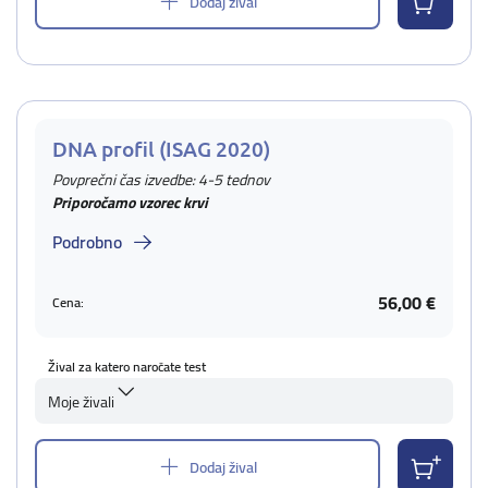
Dodaj žival
DNA profil (ISAG 2020)
Povprečni čas izvedbe: 4-5 tednov
Priporočamo vzorec krvi
Podrobno
56,00 €
Cena:
Žival za katero naročate test
Moje živali
Dodaj žival