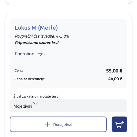
Lokus M (Merle)
Povprečni čas izvedbe: 4-5 dni
Priporočamo vzorec krvi
Podrobno
55,00 €
Cena:
44,00 €
Cena za vzreditelje:
Žival za katero naročate test
Moje živali
Dodaj žival