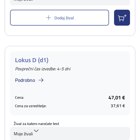
Dodaj žival
Lokus D (d1)
Povprečni čas izvedbe: 4-5 dni
Podrobno
47,01 €
Cena:
37,61 €
Cena za vzreditelje:
Žival za katero naročate test
Moje živali