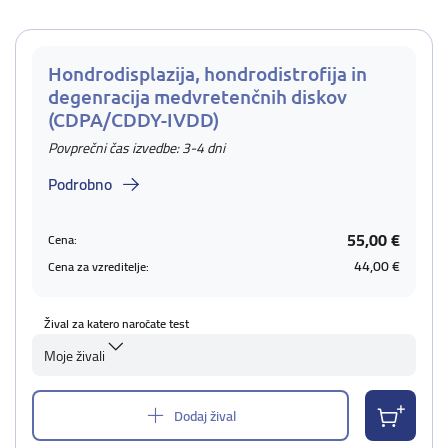
Hondrodisplazija, hondrodistrofija in
degenracija medvretenčnih diskov
(CDPA/CDDY-IVDD)
Povprečni čas izvedbe: 3-4 dni
Podrobno
55,00 €
Cena:
44,00 €
Cena za vzreditelje:
Žival za katero naročate test
Moje živali
Dodaj žival