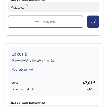
Moje živali
Dodaj žival
Lokus B
Povprečni čas izvedbe: 3-4 dni
Podrobno
47,01 €
Cena:
37,61 €
Cena za vzreditelje:
Žival za katero naročate test