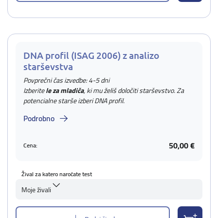
DNA profil (ISAG 2006) z analizo
starševstva
Povprečni čas izvedbe: 4-5 dni
Izberite
le za mladiča
, ki mu želiš določiti starševstvo. Za
potencialne starše izberi DNA profil.
Podrobno
50,00 €
Cena:
Žival za katero naročate test
Moje živali