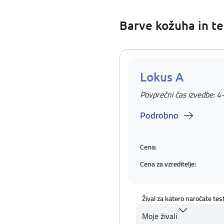
Barve kožuha in te
Lokus A
Povprečni čas izvedbe: 4
Podrobno
Cena:
Cena za vzreditelje:
Žival za katero naročate tes
Moje živali