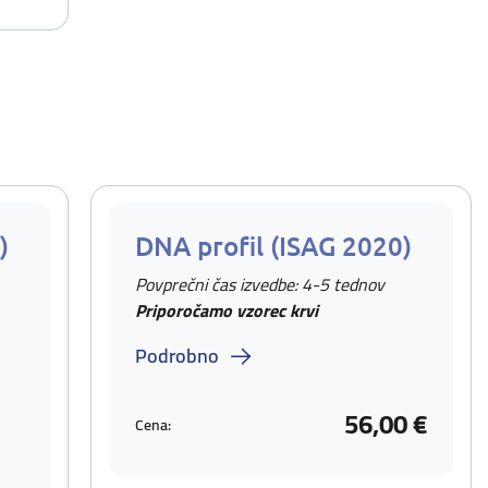
)
DNA profil (ISAG 2020)
Povprečni čas izvedbe: 4-5 tednov
Priporočamo vzorec krvi
Podrobno
56,00 €
Cena: