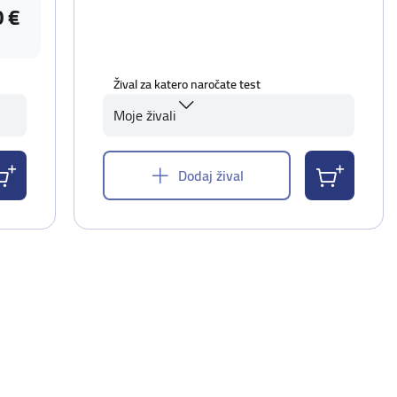
0 €
Žival za katero naročate test
Moje živali
Dodaj žival