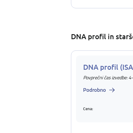
DNA profil in star
DNA profil (IS
Povprečni čas izvedbe: 4
Podrobno
Cena: