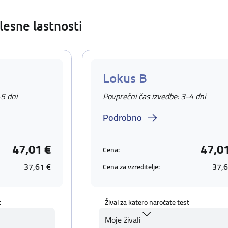
lesne lastnosti
Lokus B
-5 dni
Povprečni čas izvedbe: 3-4 dni
Podrobno
47,01 €
47,0
Cena:
37,61 €
37,6
Cena za vzreditelje:
t
Žival za katero naročate test
Moje živali