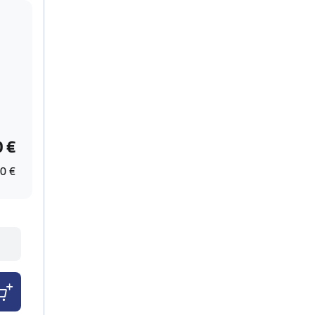
0 €
0 €