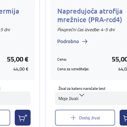
ermija
Napredujoča atrofija
mrežnice (PRA-rcd4)
-5 dni
Povprečni čas izvedbe: 4-5 dni
Podrobno
55,00 €
55,0
Cena:
44,00 €
44,0
Cena za vzreditelje:
t
Žival za katero naročate test
Moje živali
Dodaj žival