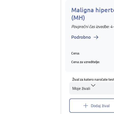
Maligna hipert
(MH)
Povprečni čas izvedbe: 4
Podrobno
Cena:
Cena za vzreditelje:
Žival za katero naročate tes
Moje živali
Dodaj žival