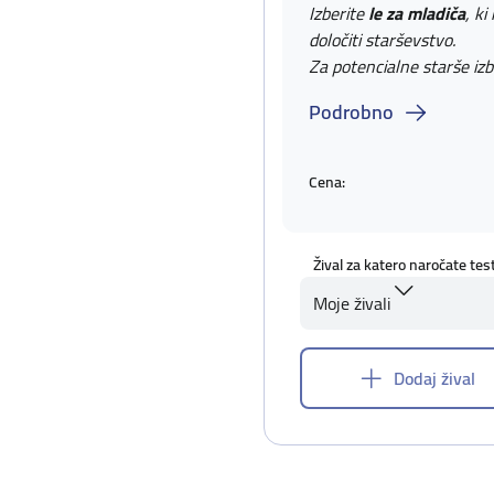
Izberite
le za mladiča
, ki
določiti starševstvo.
Za potencialne starše izb
Podrobno
Cena:
Žival za katero naročate tes
Moje živali
Dodaj žival