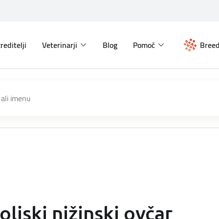
reditelji
Veterinarji
Blog
Pomoč
Breed
oljski nižinski ovčar