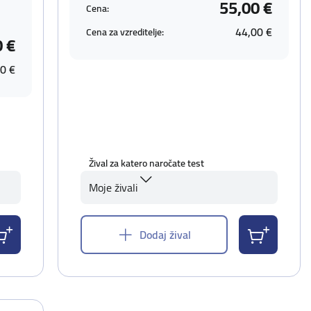
55,00 €
Cena:
44,00 €
Cena za vzreditelje:
0 €
0 €
Žival za katero naročate test
Moje živali
Dodaj žival