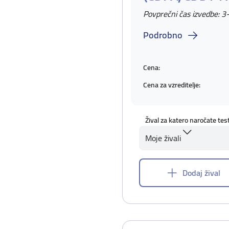
Povprečni čas izvedbe: 3
Podrobno
Cena:
Cena za vzreditelje:
Žival za katero naročate tes
Moje živali
Dodaj žival