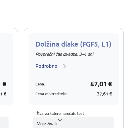
Dolžina dlake (FGF5, L1)
Povprečni čas izvedbe: 3-4 dni
Podrobno
1 €
47,01 €
Cena:
1 €
37,61 €
Cena za vzreditelje:
Žival za katero naročate test
Moje živali