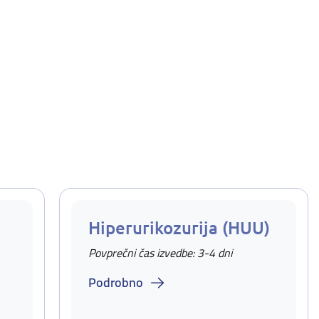
Hiperurikozurija (HUU)
Povprečni čas izvedbe: 3-4 dni
Podrobno