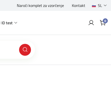
Naroči komplet za vzorčenje
Kontakt
SL
0
 ID test