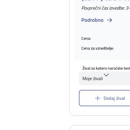
Povprečni čas izvedbe: 3
Podrobno
Cena:
Cena za vzreditelje:
Žival za katero naročate tes
Moje živali
Dodaj žival