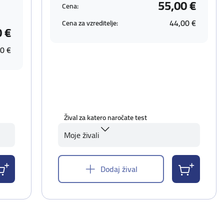
55,00 €
Cena:
44,00 €
Cena za vzreditelje:
0 €
0 €
Žival za katero naročate test
Moje živali
Dodaj žival