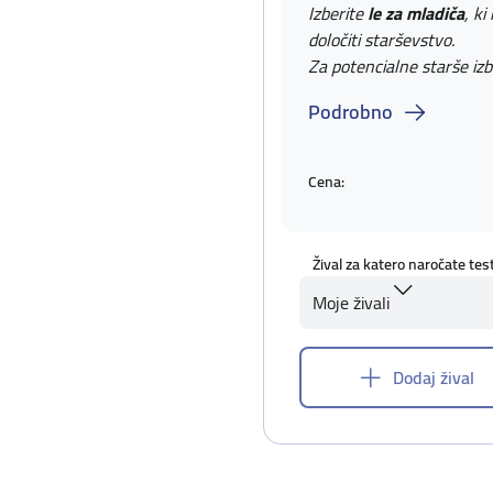
Izberite
le za mladiča
, ki
določiti starševstvo.
Za potencialne starše izb
Podrobno
Cena:
Žival za katero naročate tes
Moje živali
Dodaj žival