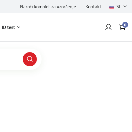
Naroči komplet za vzorčenje
Kontakt
SL
0
 ID test