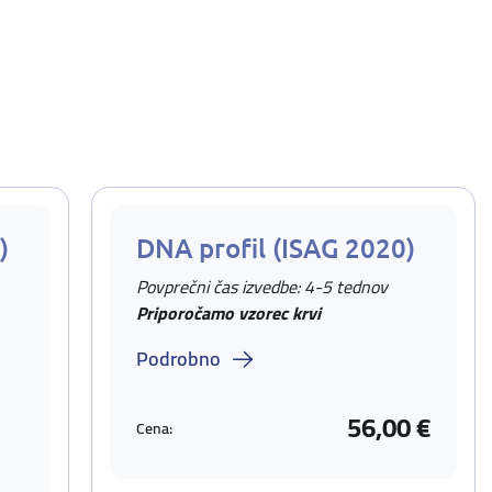
)
DNA profil (ISAG 2020)
Povprečni čas izvedbe: 4-5 tednov
Priporočamo vzorec krvi
Podrobno
56,00 €
Cena: