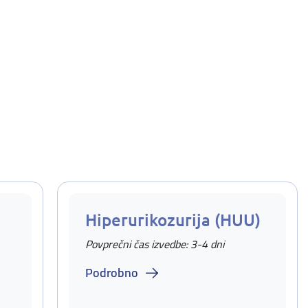
Hiperurikozurija (HUU)
Povprečni čas izvedbe: 3-4 dni
Podrobno