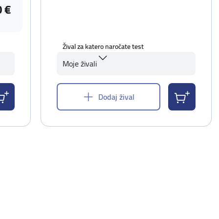
0 €
Žival za katero naročate test
Moje živali
Dodaj žival