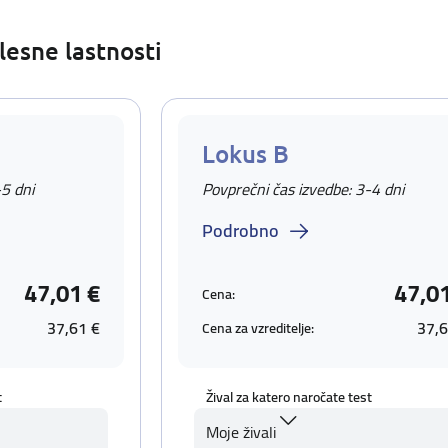
lesne lastnosti
Lokus B
-5 dni
Povprečni čas izvedbe: 3-4 dni
Podrobno
47,01 €
47,0
Cena:
37,61 €
37,6
Cena za vzreditelje:
t
Žival za katero naročate test
Moje živali