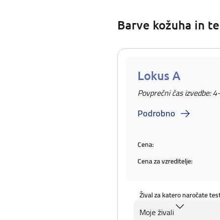
Barve kožuha in te
Lokus A
Povprečni čas izvedbe: 4
Podrobno
Cena:
Cena za vzreditelje:
Žival za katero naročate tes
Moje živali