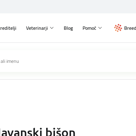
reditelji
Veterinarji
Blog
Pomoč
Breed
avanski bišon