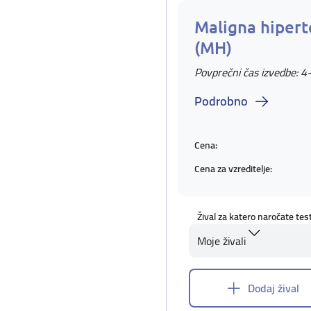
Maligna hipert
(MH)
Povprečni čas izvedbe: 4
Podrobno
Cena:
Cena za vzreditelje:
Žival za katero naročate tes
Moje živali
Dodaj žival