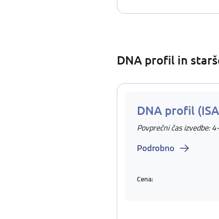
DNA profil in star
DNA profil (IS
Povprečni čas izvedbe: 4
Podrobno
Cena: