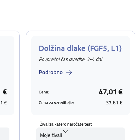
Dolžina dlake (FGF5, L1)
Povprečni čas izvedbe: 3-4 dni
Podrobno
1 €
47,01 €
Cena:
1 €
37,61 €
Cena za vzreditelje:
Žival za katero naročate test
Moje živali