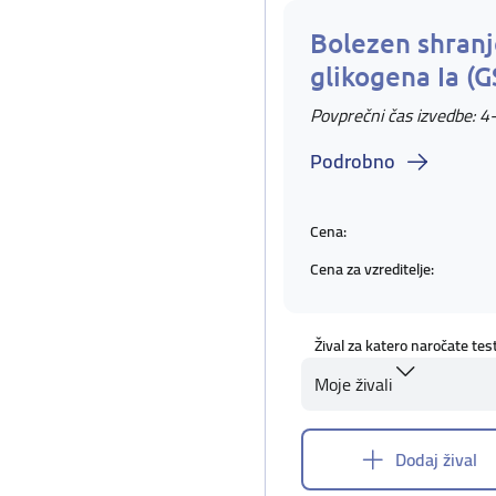
Bolezen shranj
glikogena Ia (G
Povprečni čas izvedbe: 4
Podrobno
Cena:
Cena za vzreditelje:
Žival za katero naročate tes
Moje živali
Dodaj žival