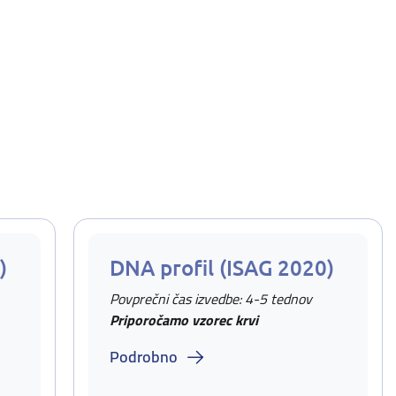
)
DNA profil (ISAG 2020)
Povprečni čas izvedbe: 4-5 tednov
Priporočamo vzorec krvi
Podrobno