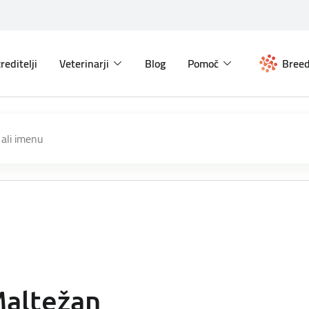
reditelji
Veterinarji
Blog
Pomoč
Breed
altežan