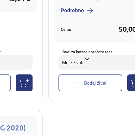
Podrobno
50,0
Cena:
t
Žival za katero naročate test
Moje živali
Dodaj žival
AG 2020)