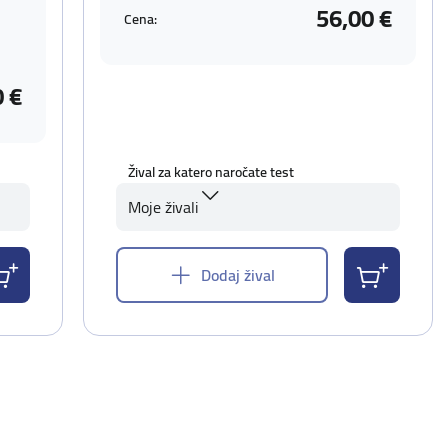
56,00 €
Cena:
0 €
Žival za katero naročate test
Moje živali
Dodaj žival