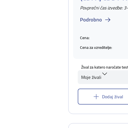
Povprečni čas izvedbe: 3
Podrobno
Cena:
Cena za vzreditelje:
Žival za katero naročate tes
Moje živali
Dodaj žival