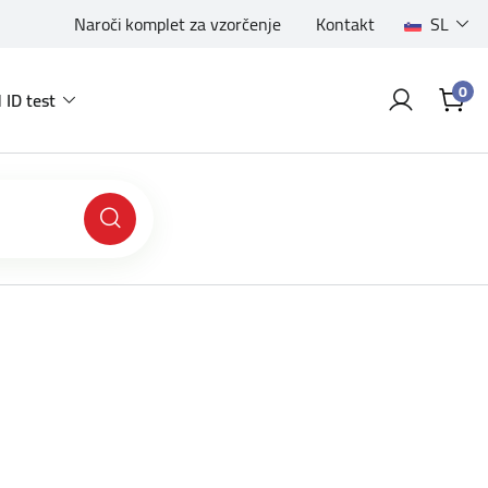
Naroči komplet za vzorčenje
Kontakt
SL
0
 ID test