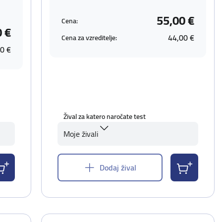
55,00 €
Cena:
0 €
44,00 €
Cena za vzreditelje:
0 €
Žival za katero naročate test
Moje živali
Dodaj žival