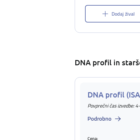
Dodaj žival
DNA profil in star
DNA profil (IS
Povprečni čas izvedbe: 4
Podrobno
Cena: