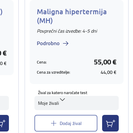
)
Maligna hipertermija
(MH)
Povprečni čas izvedbe: 4-5 dni
Podrobno
0 €
55,00 €
Cena:
0 €
44,00 €
Cena za vzreditelje:
Žival za katero naročate test
Moje živali
Dodaj žival