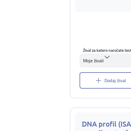
Žival za katero naročate tes
Moje živali
Dodaj žival
DNA profil (IS