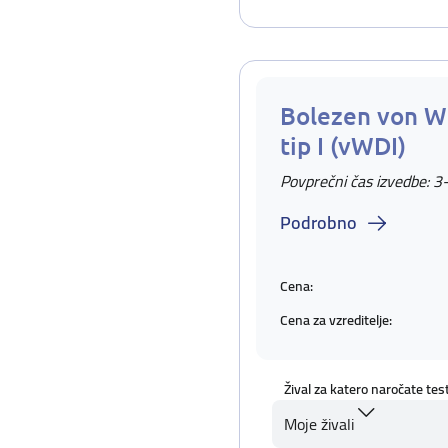
Bolezen von W
tip I (vWDI)
Povprečni čas izvedbe: 3
Podrobno
Cena:
Cena za vzreditelje:
Žival za katero naročate tes
Moje živali