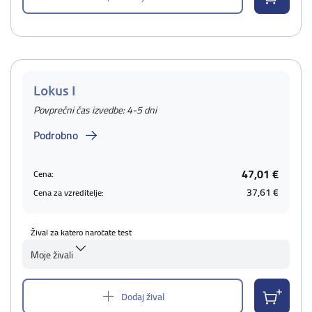
Lokus I
Povprečni čas izvedbe: 4-5 dni
Podrobno
47,01 €
Cena:
37,61 €
Cena za vzreditelje:
Žival za katero naročate test
Moje živali
Dodaj žival