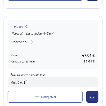
Lokus K
Povprečni čas izvedbe: 4-5 dni
Podrobno
47,01 €
Cena:
37,61 €
Cena za vzreditelje:
Žival za katero naročate test
Moje živali
Dodaj žival