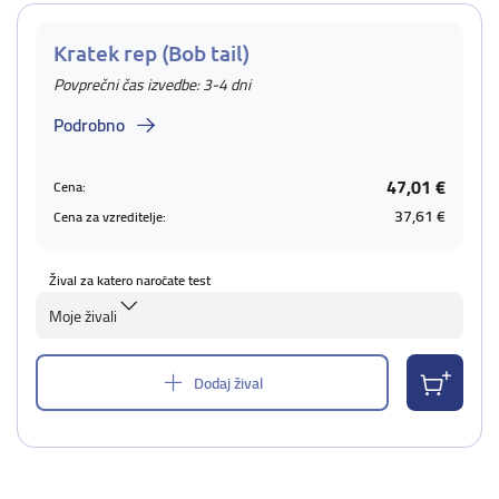
Kratek rep (Bob tail)
Povprečni čas izvedbe: 3-4 dni
Podrobno
47,01 €
Cena:
37,61 €
Cena za vzreditelje:
Žival za katero naročate test
Moje živali
Dodaj žival