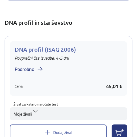
DNA profil in starševstvo
DNA profil (ISAG 2006)
Povprečni čas izvedbe: 4-5 dni
Podrobno
45,01 €
Cena:
Žival za katero naročate test
Moje živali
Dodaj žival