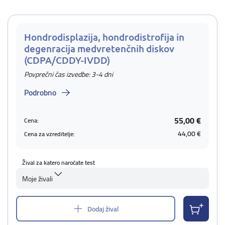
Hondrodisplazija, hondrodistrofija in
degenracija medvretenčnih diskov
(CDPA/CDDY-IVDD)
Povprečni čas izvedbe: 3-4 dni
Podrobno
55,00 €
Cena:
44,00 €
Cena za vzreditelje:
Žival za katero naročate test
Moje živali
Dodaj žival