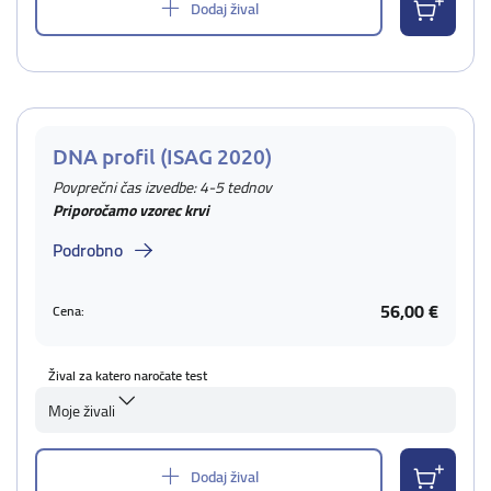
Dodaj žival
DNA profil (ISAG 2020)
Povprečni čas izvedbe: 4-5 tednov
Priporočamo vzorec krvi
Podrobno
56,00 €
Cena:
Žival za katero naročate test
Moje živali
Dodaj žival