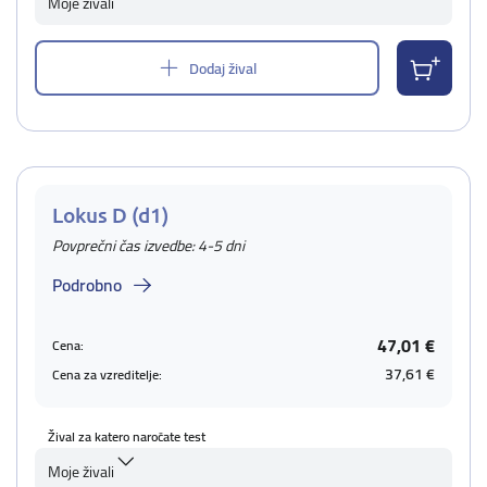
Moje živali
Dodaj žival
Lokus D (d1)
Povprečni čas izvedbe: 4-5 dni
Podrobno
47,01 €
Cena:
37,61 €
Cena za vzreditelje:
Žival za katero naročate test
Moje živali