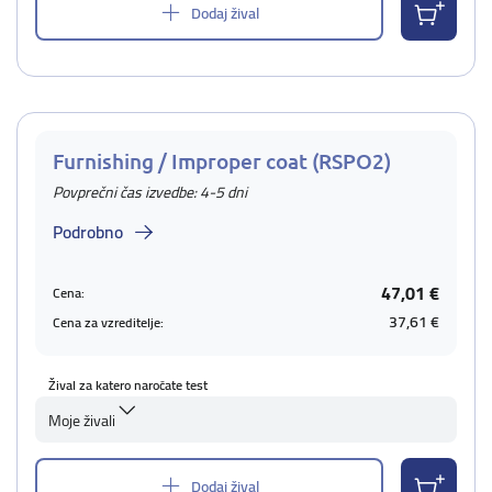
Dodaj žival
Furnishing / Improper coat (RSPO2)
Povprečni čas izvedbe: 4-5 dni
Podrobno
47,01 €
Cena:
37,61 €
Cena za vzreditelje:
Žival za katero naročate test
Moje živali
Dodaj žival