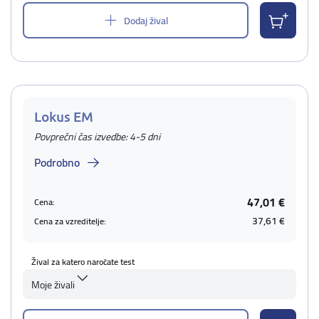
Dodaj žival
Lokus EM
Povprečni čas izvedbe: 4-5 dni
Podrobno
47,01 €
Cena:
37,61 €
Cena za vzreditelje:
Žival za katero naročate test
Moje živali