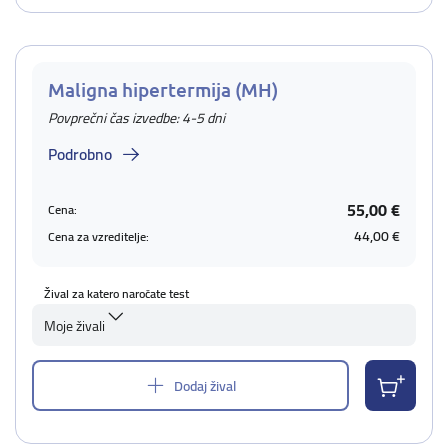
Maligna hipertermija (MH)
Povprečni čas izvedbe: 4-5 dni
Podrobno
55,00 €
Cena:
44,00 €
Cena za vzreditelje:
Žival za katero naročate test
Moje živali
Dodaj žival