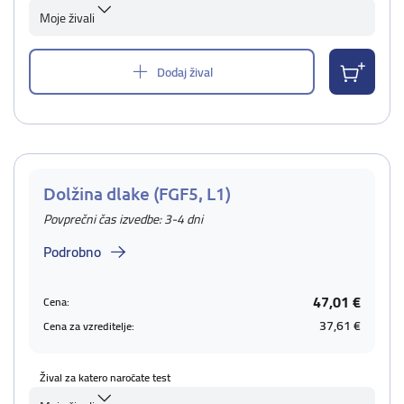
Moje živali
Dodaj žival
Dolžina dlake (FGF5, L1)
Povprečni čas izvedbe: 3-4 dni
Podrobno
47,01 €
Cena:
37,61 €
Cena za vzreditelje:
Žival za katero naročate test