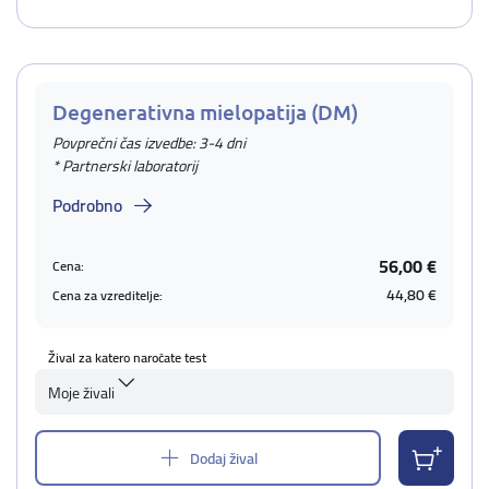
Degenerativna mielopatija (DM)
Povprečni čas izvedbe: 3-4 dni
* Partnerski laboratorij
Podrobno
56,00 €
Cena:
44,80 €
Cena za vzreditelje:
Žival za katero naročate test
Moje živali
Dodaj žival