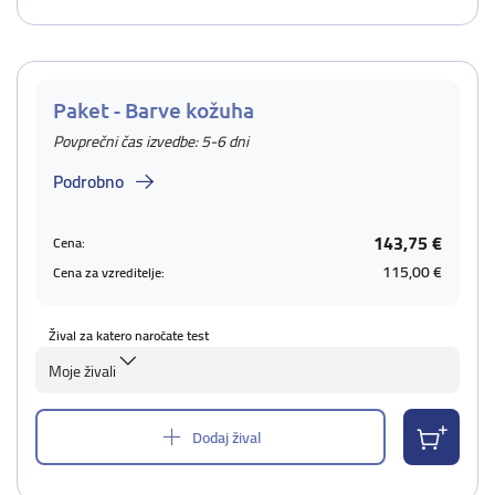
Paket - Barve kožuha
Povprečni čas izvedbe: 5-6 dni
Podrobno
143,75 €
Cena:
115,00 €
Cena za vzreditelje:
Žival za katero naročate test
Moje živali
Dodaj žival