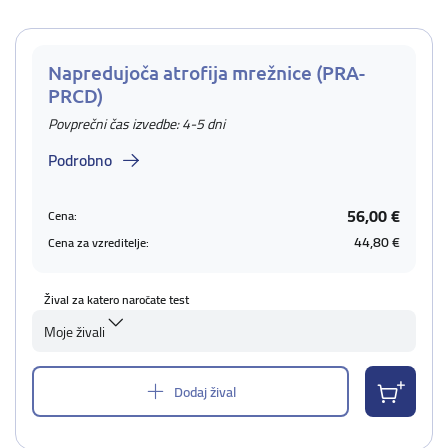
Napredujoča atrofija mrežnice (PRA-
PRCD)
Povprečni čas izvedbe: 4-5 dni
Podrobno
56,00 €
Cena:
44,80 €
Cena za vzreditelje:
Žival za katero naročate test
Moje živali
Dodaj žival