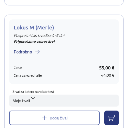
Lokus M (Merle)
Povprečni čas izvedbe: 4-5 dni
Priporočamo vzorec krvi
Podrobno
55,00 €
Cena:
44,00 €
Cena za vzreditelje:
Žival za katero naročate test
Moje živali
Dodaj žival