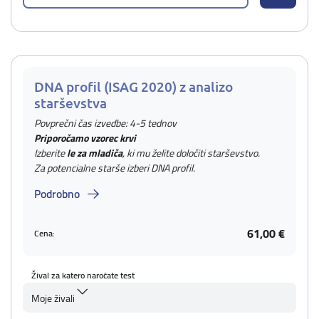
DNA profil (ISAG 2020) z analizo
starševstva
Povprečni čas izvedbe: 4-5 tednov
Priporočamo vzorec krvi
Izberite
le za mladiča
, ki mu želite določiti starševstvo.
Za potencialne starše izberi DNA profil.
Podrobno
61,00 €
Cena:
Žival za katero naročate test
Moje živali