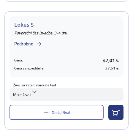
Lokus S
Povprečni čas izvedbe: 3-4 dni
Podrobno
47,01 €
Cena:
37,61 €
Cena za vzreditelje:
Žival za katero naročate test
Moje živali
Dodaj žival