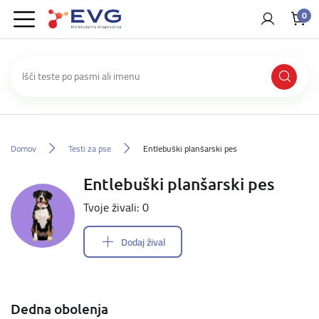
0
Domov
Testi za pse
Entlebuški planšarski pes
Entlebuški planšarski pes
Tvoje živali: 0
Dodaj žival
Dedna obolenja