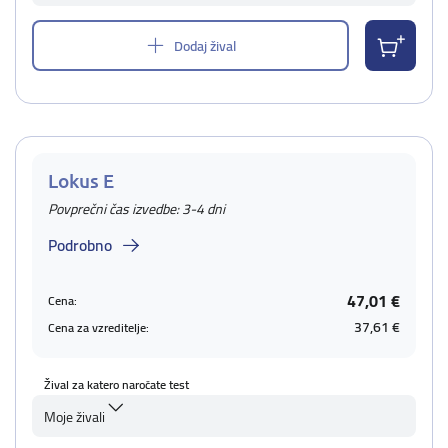
Dodaj žival
Lokus E
Povprečni čas izvedbe: 3-4 dni
Podrobno
47,01 €
Cena:
37,61 €
Cena za vzreditelje:
Žival za katero naročate test
Moje živali