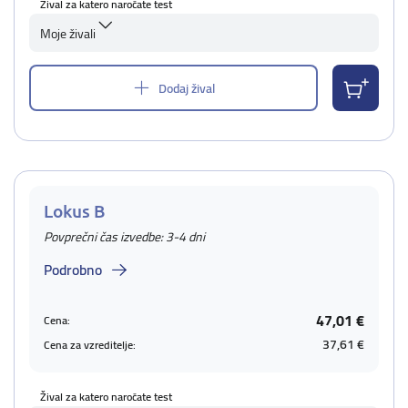
Žival za katero naročate test
Moje živali
Dodaj žival
Lokus B
Povprečni čas izvedbe: 3-4 dni
Podrobno
47,01 €
Cena:
37,61 €
Cena za vzreditelje:
Žival za katero naročate test