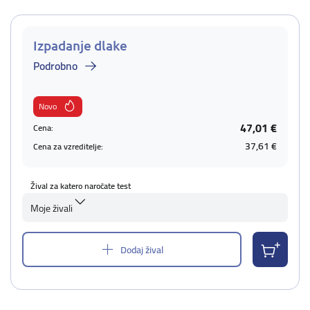
Izpadanje dlake
Podrobno
Novo
47,01 €
Cena:
37,61 €
Cena za vzreditelje:
Žival za katero naročate test
Moje živali
Dodaj žival