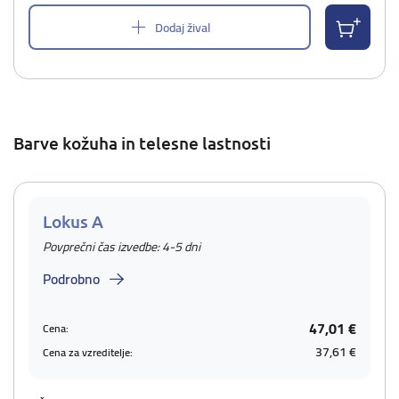
Dodaj žival
Barve kožuha in telesne lastnosti
Lokus A
Povprečni čas izvedbe: 4-5 dni
Podrobno
47,01 €
Cena:
37,61 €
Cena za vzreditelje: