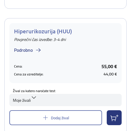
Hiperurikozurija (HUU)
Povprečni čas izvedbe: 3-4 dni
Podrobno
55,00 €
Cena:
44,00 €
Cena za vzreditelje:
Žival za katero naročate test
Moje živali
Dodaj žival