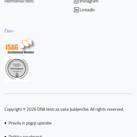
Hormonski testi
Instagram
LinkedIn
Člani
Copyright © 2026 DNA testi za vaše ljubljenčke. All rights reserved.
Pravila in pogoji uporabe
Politika zasebnosti