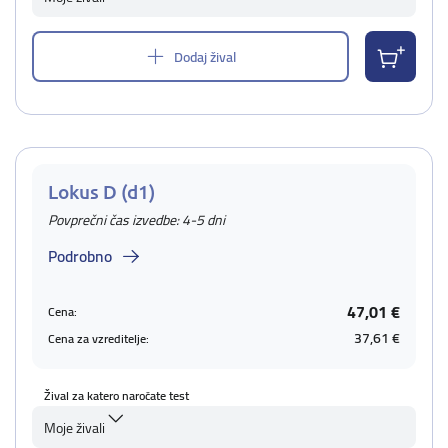
Dodaj žival
Lokus D (d1)
Povprečni čas izvedbe: 4-5 dni
Podrobno
47,01 €
Cena:
37,61 €
Cena za vzreditelje:
Žival za katero naročate test
Moje živali