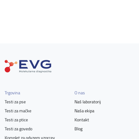
Trgovina
O nas
Testi za pse
Naš laboratorij
Testi za mačke
Naša ekipa
Testi za ptice
Kontakt
Testi za govedo
Blog
Komplet za odvzem vzorcev