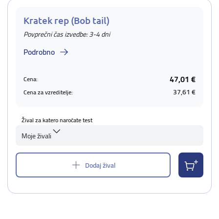
Kratek rep (Bob tail)
Povprečni čas izvedbe: 3-4 dni
Podrobno
47,01 €
Cena:
37,61 €
Cena za vzreditelje:
Žival za katero naročate test
Moje živali
Dodaj žival