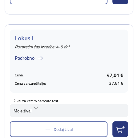
Lokus I
Povprečni čas izvedbe: 4-5 dni
Podrobno
47,01 €
Cena:
37,61 €
Cena za vzreditelje:
Žival za katero naročate test
Moje živali
Dodaj žival