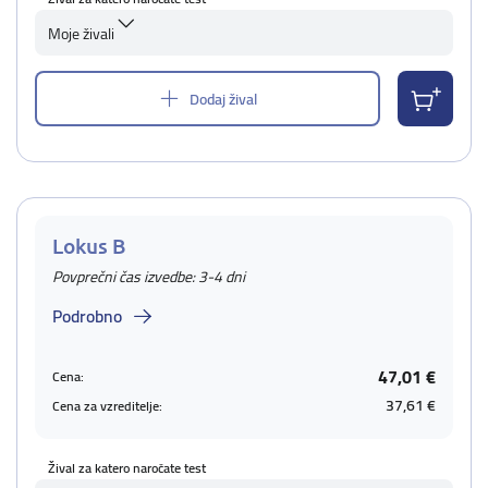
Moje živali
Dodaj žival
Lokus B
Povprečni čas izvedbe: 3-4 dni
Podrobno
47,01 €
Cena:
37,61 €
Cena za vzreditelje:
Žival za katero naročate test