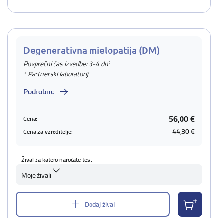
Degenerativna mielopatija (DM)
Povprečni čas izvedbe: 3-4 dni
* Partnerski laboratorij
Podrobno
56,00 €
Cena:
44,80 €
Cena za vzreditelje:
Žival za katero naročate test
Moje živali
Dodaj žival