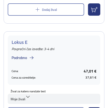
Dodaj žival
Lokus E
Povprečni čas izvedbe: 3-4 dni
Podrobno
47,01 €
Cena:
37,61 €
Cena za vzreditelje:
Žival za katero naročate test
Moje živali