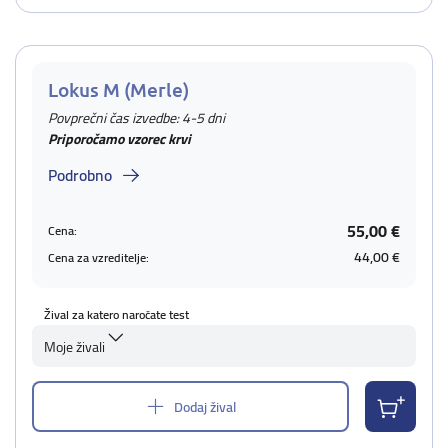
Lokus M (Merle)
Povprečni čas izvedbe: 4-5 dni
Priporočamo vzorec krvi
Podrobno
55,00 €
Cena:
44,00 €
Cena za vzreditelje:
Žival za katero naročate test
Moje živali
Dodaj žival