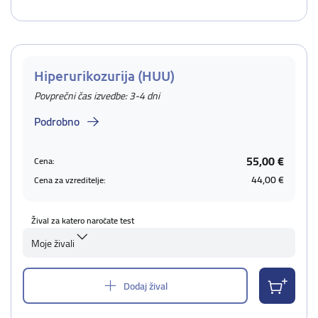
Hiperurikozurija (HUU)
Povprečni čas izvedbe: 3-4 dni
Podrobno
55,00 €
Cena:
44,00 €
Cena za vzreditelje:
Žival za katero naročate test
Moje živali
Dodaj žival