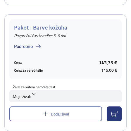
Paket - Barve kožuha
Povprečni čas izvedbe: 5-6 dni
Podrobno
143,75 €
Cena:
115,00 €
Cena za vzreditelje:
Žival za katero naročate test
Moje živali
Dodaj žival