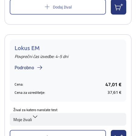
Dodaj žival
Lokus EM
Povprečni čas izvedbe: 4-5 dni
Podrobno
47,01 €
Cena:
37,61 €
Cena za vzreditelje:
Žival za katero naročate test
Moje živali