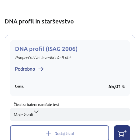
DNA profil in starševstvo
DNA profil (ISAG 2006)
Povprečni čas izvedbe: 4-5 dni
Podrobno
45,01 €
Cena:
Žival za katero naročate test
Moje živali
Dodaj žival