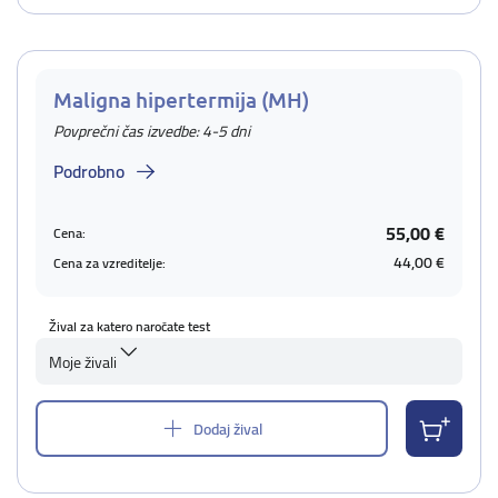
Maligna hipertermija (MH)
Povprečni čas izvedbe: 4-5 dni
Podrobno
55,00 €
Cena:
44,00 €
Cena za vzreditelje:
Žival za katero naročate test
Moje živali
Dodaj žival