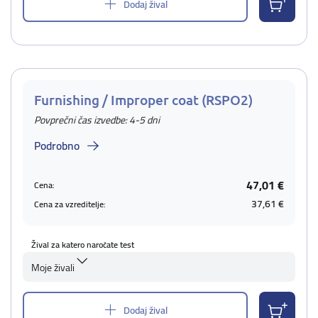
Dodaj žival
Furnishing / Improper coat (RSPO2)
Povprečni čas izvedbe: 4-5 dni
Podrobno
47,01 €
Cena:
37,61 €
Cena za vzreditelje:
Žival za katero naročate test
Moje živali
Dodaj žival