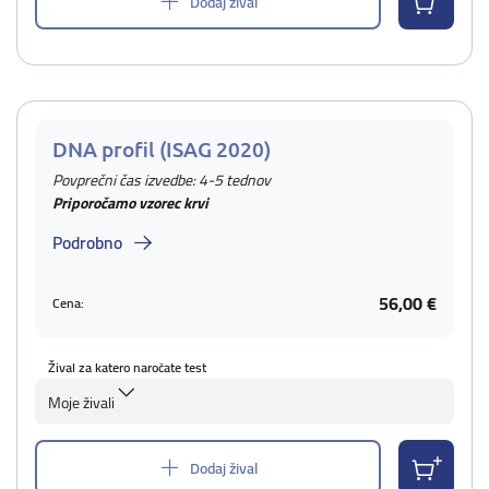
Dodaj žival
DNA profil (ISAG 2020)
Povprečni čas izvedbe: 4-5 tednov
Priporočamo vzorec krvi
Podrobno
56,00 €
Cena:
Žival za katero naročate test
Moje živali
Dodaj žival