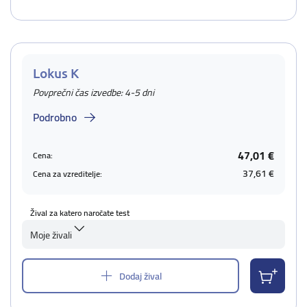
Lokus K
Povprečni čas izvedbe: 4-5 dni
Podrobno
47,01 €
Cena:
37,61 €
Cena za vzreditelje:
Žival za katero naročate test
Moje živali
Dodaj žival