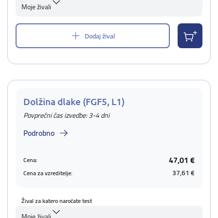
Moje živali
Dodaj žival
Dolžina dlake (FGF5, L1)
Povprečni čas izvedbe: 3-4 dni
Podrobno
47,01 €
Cena:
37,61 €
Cena za vzreditelje:
Žival za katero naročate test
Moje živali