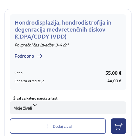
Hondrodisplazija, hondrodistrofija in
degenracija medvretenčnih diskov
(CDPA/CDDY-IVDD)
Povprečni čas izvedbe: 3-4 dni
Podrobno
55,00 €
Cena:
44,00 €
Cena za vzreditelje:
Žival za katero naročate test
Moje živali
Dodaj žival