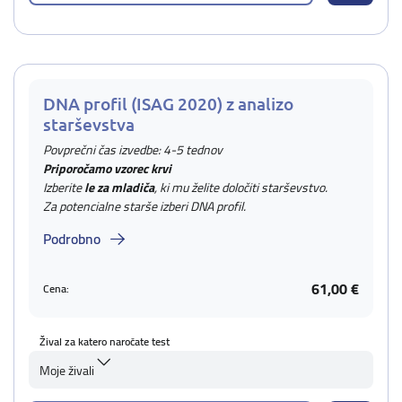
DNA profil (ISAG 2020) z analizo
starševstva
Povprečni čas izvedbe: 4-5 tednov
Priporočamo vzorec krvi
Izberite
le za mladiča
, ki mu želite določiti starševstvo.
Za potencialne starše izberi DNA profil.
Podrobno
61,00 €
Cena:
Žival za katero naročate test
Moje živali