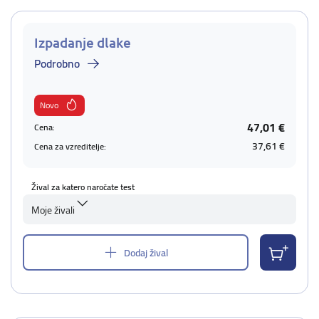
Izpadanje dlake
Podrobno
Novo
47,01 €
Cena:
37,61 €
Cena za vzreditelje:
Žival za katero naročate test
Moje živali
Dodaj žival