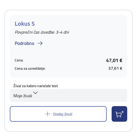
Lokus S
Povprečni čas izvedbe: 3-4 dni
Podrobno
47,01 €
Cena:
37,61 €
Cena za vzreditelje:
Žival za katero naročate test
Moje živali
Dodaj žival