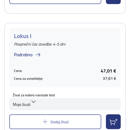
Lokus I
Povprečni čas izvedbe: 4-5 dni
Podrobno
47,01 €
Cena:
37,61 €
Cena za vzreditelje:
Žival za katero naročate test
Moje živali
Dodaj žival