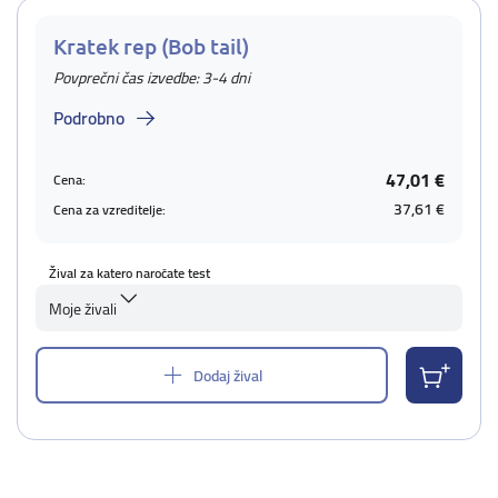
Kratek rep (Bob tail)
Povprečni čas izvedbe: 3-4 dni
Podrobno
47,01 €
Cena:
37,61 €
Cena za vzreditelje:
Žival za katero naročate test
Moje živali
Dodaj žival