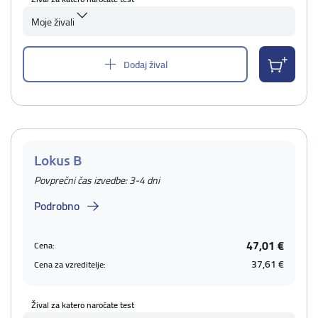
Moje živali
Dodaj žival
Lokus B
Povprečni čas izvedbe: 3-4 dni
Podrobno
47,01 €
Cena:
37,61 €
Cena za vzreditelje:
Žival za katero naročate test