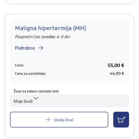
Maligna hipertermija (MH)
Povprečni čas izvedbe: 4-5 dni
Podrobno
55,00 €
Cena:
44,00 €
Cena za vzreditelje:
Žival za katero naročate test
Moje živali
Dodaj žival