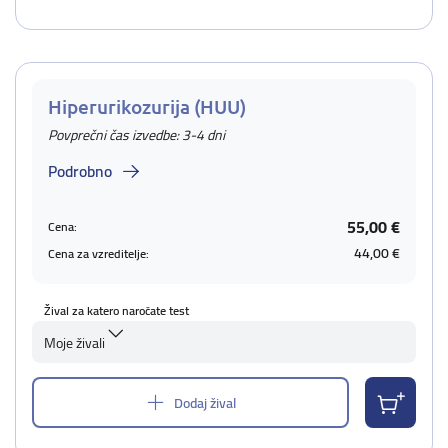
Hiperurikozurija (HUU)
Povprečni čas izvedbe: 3-4 dni
Podrobno
55,00 €
Cena:
44,00 €
Cena za vzreditelje:
Žival za katero naročate test
Moje živali
Dodaj žival