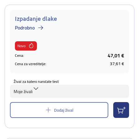
Izpadanje dlake
Podrobno
Novo
47,01 €
Cena:
37,61 €
Cena za vzreditelje:
Žival za katero naročate test
Moje živali
Dodaj žival