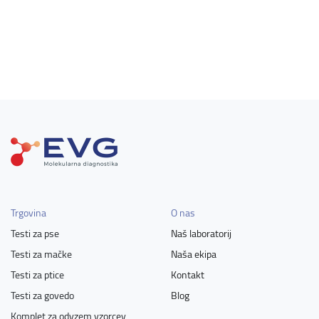
Trgovina
O nas
Testi za pse
Naš laboratorij
Testi za mačke
Naša ekipa
Testi za ptice
Kontakt
Testi za govedo
Blog
Komplet za odvzem vzorcev