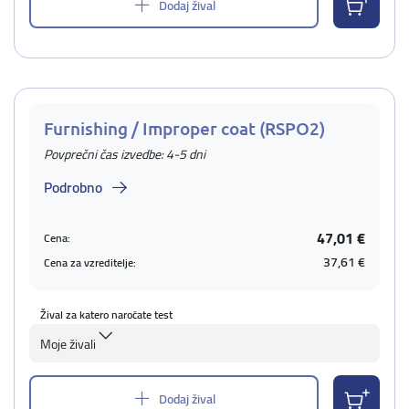
Dodaj žival
Furnishing / Improper coat (RSPO2)
Povprečni čas izvedbe: 4-5 dni
Podrobno
47,01 €
Cena:
37,61 €
Cena za vzreditelje:
Žival za katero naročate test
Moje živali
Dodaj žival