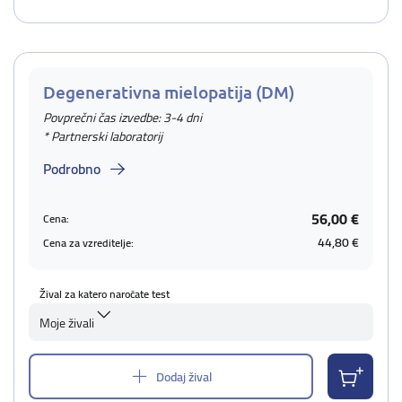
Degenerativna mielopatija (DM)
Povprečni čas izvedbe: 3-4 dni
* Partnerski laboratorij
Podrobno
56,00 €
Cena:
44,80 €
Cena za vzreditelje:
Žival za katero naročate test
Moje živali
Dodaj žival