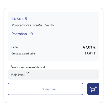
Lokus S
Povprečni čas izvedbe: 3-4 dni
Podrobno
47,01 €
Cena:
37,61 €
Cena za vzreditelje:
Žival za katero naročate test
Moje živali
Dodaj žival