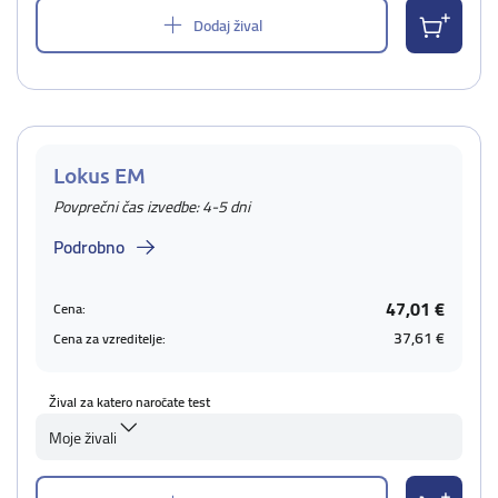
Dodaj žival
Lokus EM
Povprečni čas izvedbe: 4-5 dni
Podrobno
47,01 €
Cena:
37,61 €
Cena za vzreditelje:
Žival za katero naročate test
Moje živali