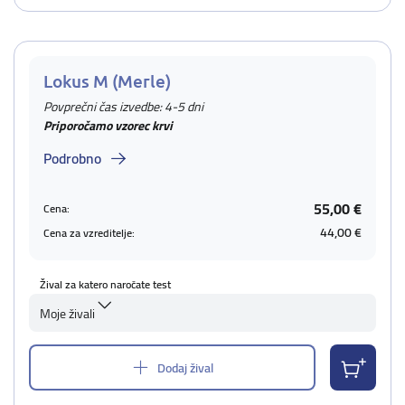
Lokus M (Merle)
Povprečni čas izvedbe: 4-5 dni
Priporočamo vzorec krvi
Podrobno
55,00 €
Cena:
44,00 €
Cena za vzreditelje:
Žival za katero naročate test
Moje živali
Dodaj žival