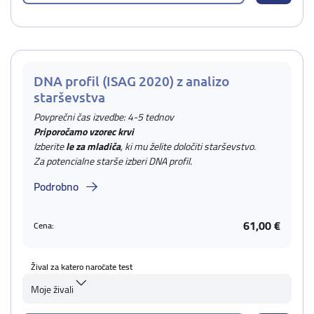
DNA profil (ISAG 2020) z analizo
starševstva
Povprečni čas izvedbe: 4-5 tednov
Priporočamo vzorec krvi
Izberite
le za mladiča
, ki mu želite določiti starševstvo.
Za potencialne starše izberi DNA profil.
Podrobno
61,00 €
Cena:
Žival za katero naročate test
Moje živali