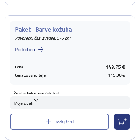
Paket - Barve kožuha
Povprečni čas izvedbe: 5-6 dni
Podrobno
143,75 €
Cena:
115,00 €
Cena za vzreditelje:
Žival za katero naročate test
Moje živali
Dodaj žival