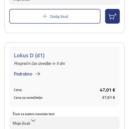
Dodaj žival
Lokus D (d1)
Povprečni čas izvedbe: 4-5 dni
Podrobno
47,01 €
Cena:
37,61 €
Cena za vzreditelje:
Žival za katero naročate test
Moje živali