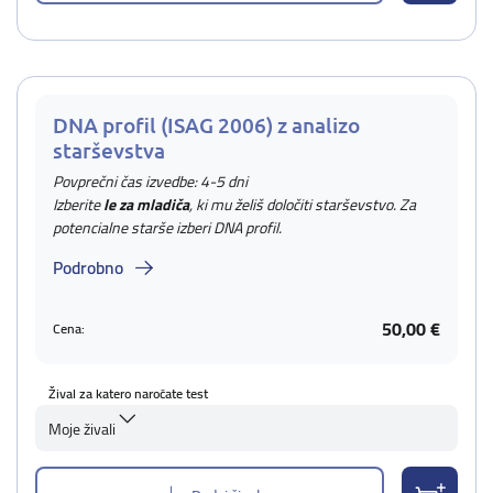
DNA profil (ISAG 2006) z analizo
starševstva
Povprečni čas izvedbe: 4-5 dni
Izberite
le za mladiča
, ki mu želiš določiti starševstvo. Za
potencialne starše izberi DNA profil.
Podrobno
50,00 €
Cena:
Žival za katero naročate test
Moje živali