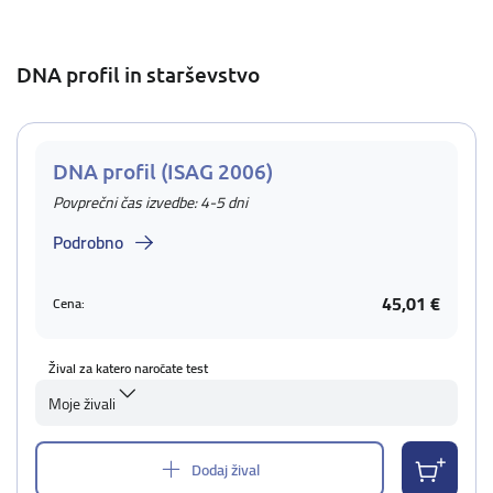
DNA profil in starševstvo
DNA profil (ISAG 2006)
Povprečni čas izvedbe: 4-5 dni
Podrobno
45,01 €
Cena:
Žival za katero naročate test
Moje živali
Dodaj žival