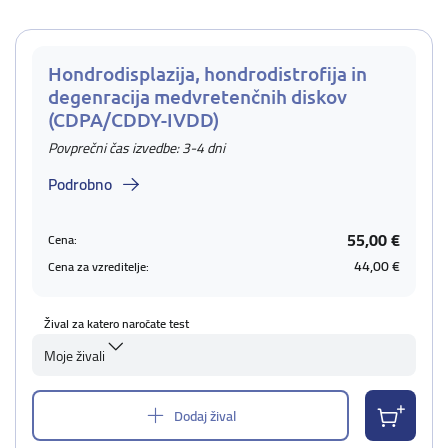
Hondrodisplazija, hondrodistrofija in
degenracija medvretenčnih diskov
(CDPA/CDDY-IVDD)
Povprečni čas izvedbe: 3-4 dni
Podrobno
55,00 €
Cena:
44,00 €
Cena za vzreditelje:
Žival za katero naročate test
Moje živali
Dodaj žival