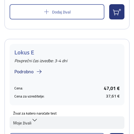
Dodaj žival
Lokus E
Povprečni čas izvedbe: 3-4 dni
Podrobno
47,01 €
Cena:
37,61 €
Cena za vzreditelje:
Žival za katero naročate test
Moje živali