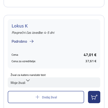
Lokus K
Povprečni čas izvedbe: 4-5 dni
Podrobno
47,01 €
Cena:
37,61 €
Cena za vzreditelje:
Žival za katero naročate test
Moje živali
Dodaj žival