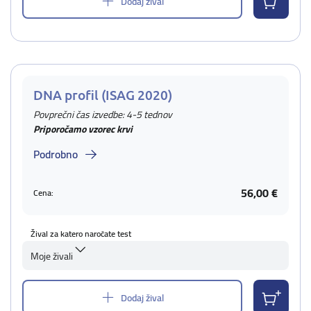
Dodaj žival
DNA profil (ISAG 2020)
Povprečni čas izvedbe: 4-5 tednov
Priporočamo vzorec krvi
Podrobno
56,00 €
Cena:
Žival za katero naročate test
Moje živali
Dodaj žival