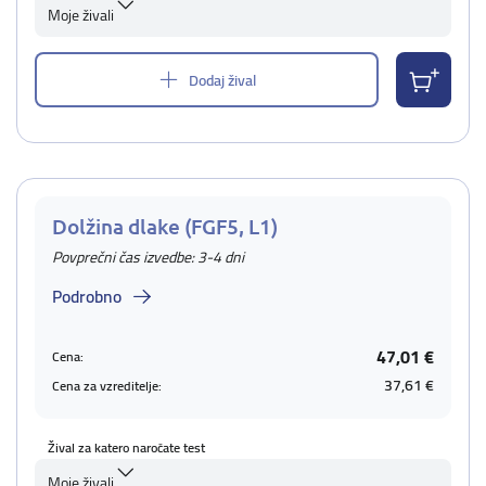
Moje živali
Dodaj žival
Dolžina dlake (FGF5, L1)
Povprečni čas izvedbe: 3-4 dni
Podrobno
47,01 €
Cena:
37,61 €
Cena za vzreditelje:
Žival za katero naročate test
Moje živali