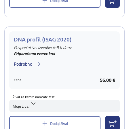
Dodaj žival
DNA profil (ISAG 2020)
Povprečni čas izvedbe: 4-5 tednov
Priporočamo vzorec krvi
Podrobno
56,00 €
Cena:
Žival za katero naročate test
Moje živali
Dodaj žival