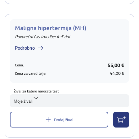
Maligna hipertermija (MH)
Povprečni čas izvedbe: 4-5 dni
Podrobno
55,00 €
Cena:
44,00 €
Cena za vzreditelje:
Žival za katero naročate test
Moje živali
Dodaj žival