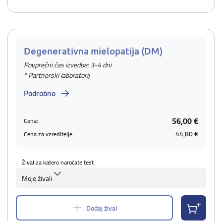
Degenerativna mielopatija (DM)
Povprečni čas izvedbe: 3-4 dni
* Partnerski laboratorij
Podrobno
56,00 €
Cena:
44,80 €
Cena za vzreditelje:
Žival za katero naročate test
Moje živali
Dodaj žival