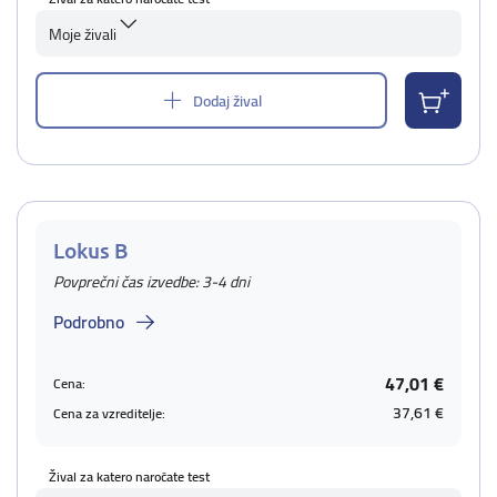
Moje živali
Dodaj žival
Lokus B
Povprečni čas izvedbe: 3-4 dni
Podrobno
47,01 €
Cena:
37,61 €
Cena za vzreditelje:
Žival za katero naročate test