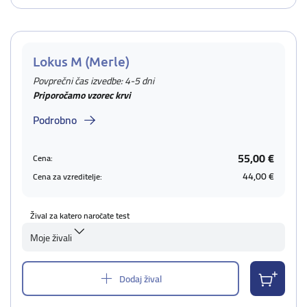
Lokus M (Merle)
Povprečni čas izvedbe: 4-5 dni
Priporočamo vzorec krvi
Podrobno
55,00 €
Cena:
44,00 €
Cena za vzreditelje:
Žival za katero naročate test
Moje živali
Dodaj žival