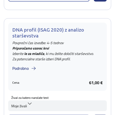
DNA profil (ISAG 2020) z analizo
starševstva
Povprečni čas izvedbe: 4-5 tednov
Priporočamo vzorec krvi
Izberite
le za mladiča
, ki mu želite določiti starševstvo.
Za potencialne starše izberi DNA profil.
Podrobno
61,00 €
Cena:
Žival za katero naročate test
Moje živali