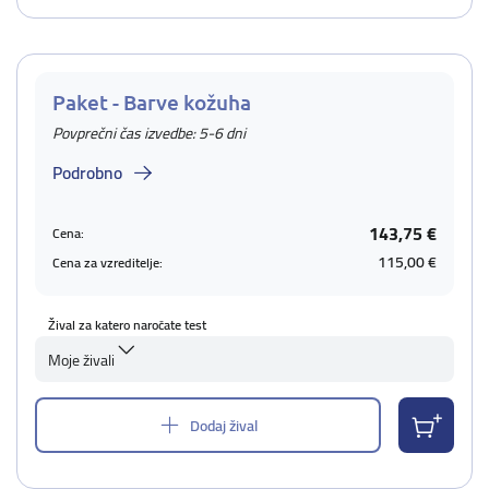
Paket - Barve kožuha
Povprečni čas izvedbe: 5-6 dni
Podrobno
143,75 €
Cena:
115,00 €
Cena za vzreditelje:
Žival za katero naročate test
Moje živali
Dodaj žival