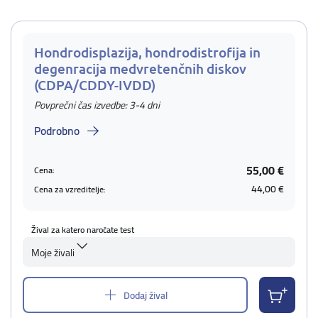
Hondrodisplazija, hondrodistrofija in
degenracija medvretenčnih diskov
(CDPA/CDDY-IVDD)
Povprečni čas izvedbe: 3-4 dni
Podrobno
55,00 €
Cena:
44,00 €
Cena za vzreditelje:
Žival za katero naročate test
Moje živali
Dodaj žival