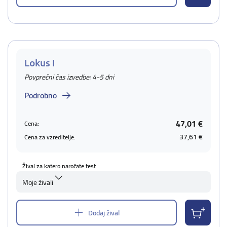
Lokus I
Povprečni čas izvedbe: 4-5 dni
Podrobno
47,01 €
Cena:
37,61 €
Cena za vzreditelje:
Žival za katero naročate test
Moje živali
Dodaj žival