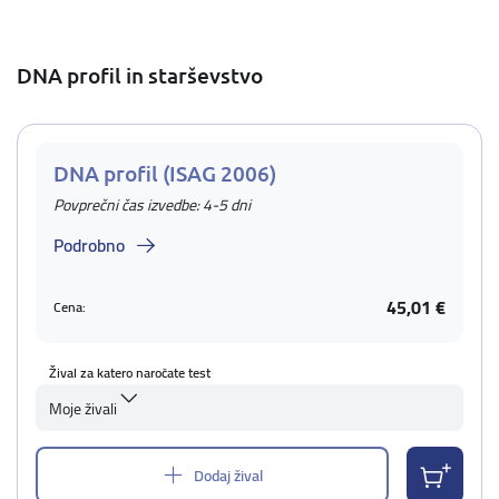
DNA profil in starševstvo
DNA profil (ISAG 2006)
Povprečni čas izvedbe: 4-5 dni
Podrobno
45,01 €
Cena:
Žival za katero naročate test
Moje živali
Dodaj žival