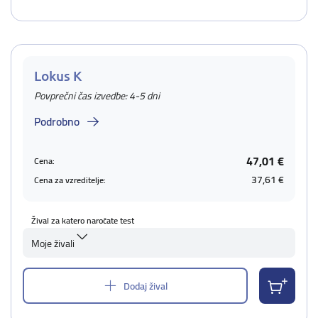
Lokus K
Povprečni čas izvedbe: 4-5 dni
Podrobno
47,01 €
Cena:
37,61 €
Cena za vzreditelje:
Žival za katero naročate test
Moje živali
Dodaj žival