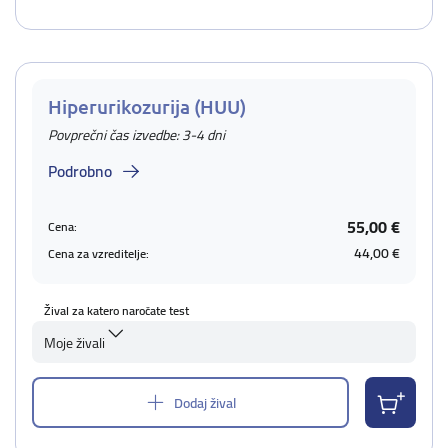
Hiperurikozurija (HUU)
Povprečni čas izvedbe: 3-4 dni
Podrobno
55,00 €
Cena:
44,00 €
Cena za vzreditelje:
Žival za katero naročate test
Moje živali
Dodaj žival