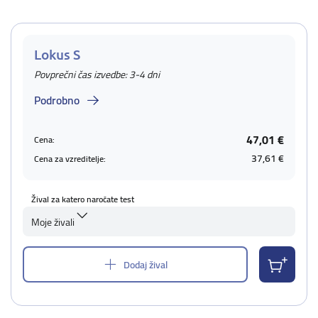
Lokus S
Povprečni čas izvedbe: 3-4 dni
Podrobno
47,01 €
Cena:
37,61 €
Cena za vzreditelje:
Žival za katero naročate test
Moje živali
Dodaj žival