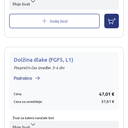
Moje živali
Dodaj žival
Dolžina dlake (FGF5, L1)
Povprečni čas izvedbe: 3-4 dni
Podrobno
47,01 €
Cena:
37,61 €
Cena za vzreditelje:
Žival za katero naročate test
Moje živali