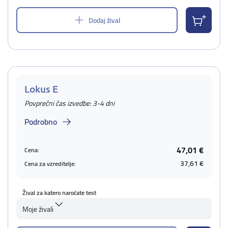
Dodaj žival
Lokus E
Povprečni čas izvedbe: 3-4 dni
Podrobno
47,01 €
Cena:
37,61 €
Cena za vzreditelje:
Žival za katero naročate test
Moje živali