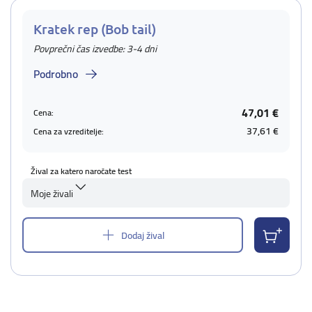
Kratek rep (Bob tail)
Povprečni čas izvedbe: 3-4 dni
Podrobno
47,01 €
Cena:
37,61 €
Cena za vzreditelje:
Žival za katero naročate test
Moje živali
Dodaj žival