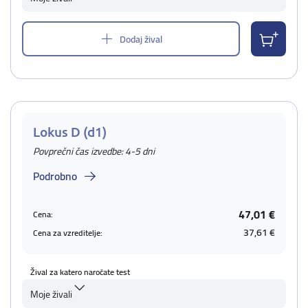
Dodaj žival
Lokus D (d1)
Povprečni čas izvedbe: 4-5 dni
Podrobno
47,01 €
Cena:
37,61 €
Cena za vzreditelje:
Žival za katero naročate test
Moje živali