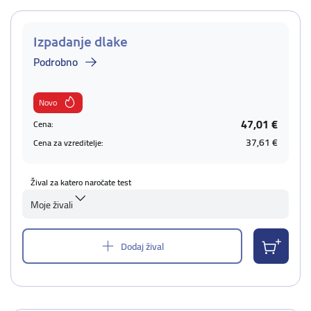
Izpadanje dlake
Podrobno
Novo
47,01 €
Cena:
37,61 €
Cena za vzreditelje:
Žival za katero naročate test
Moje živali
Dodaj žival