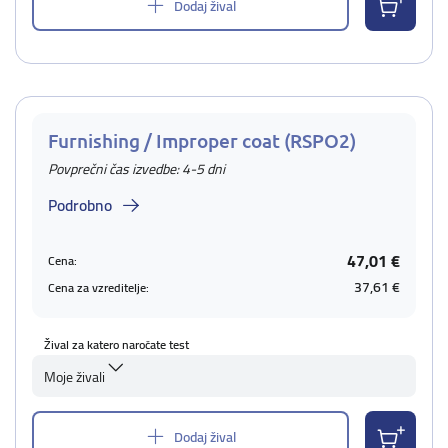
Dodaj žival
Furnishing / Improper coat (RSPO2)
Povprečni čas izvedbe: 4-5 dni
Podrobno
47,01 €
Cena:
37,61 €
Cena za vzreditelje:
Žival za katero naročate test
Moje živali
Dodaj žival