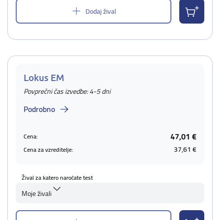
Dodaj žival
Lokus EM
Povprečni čas izvedbe: 4-5 dni
Podrobno
47,01 €
Cena:
37,61 €
Cena za vzreditelje:
Žival za katero naročate test
Moje živali