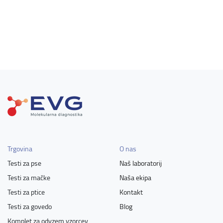
Trgovina
O nas
Testi za pse
Naš laboratorij
Testi za mačke
Naša ekipa
Testi za ptice
Kontakt
Testi za govedo
Blog
Komplet za odvzem vzorcev