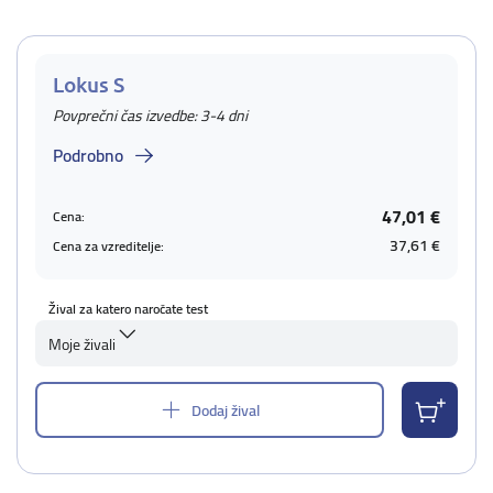
Lokus S
Povprečni čas izvedbe: 3-4 dni
Podrobno
47,01 €
Cena:
37,61 €
Cena za vzreditelje:
Žival za katero naročate test
Moje živali
Dodaj žival