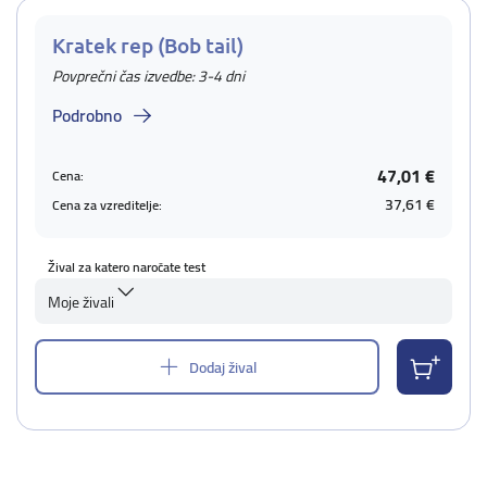
Kratek rep (Bob tail)
Povprečni čas izvedbe: 3-4 dni
Podrobno
47,01 €
Cena:
37,61 €
Cena za vzreditelje:
Žival za katero naročate test
Moje živali
Dodaj žival