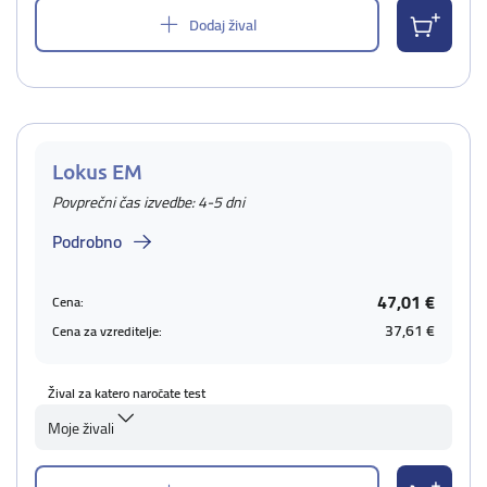
Dodaj žival
Lokus EM
Povprečni čas izvedbe: 4-5 dni
Podrobno
47,01 €
Cena:
37,61 €
Cena za vzreditelje:
Žival za katero naročate test
Moje živali