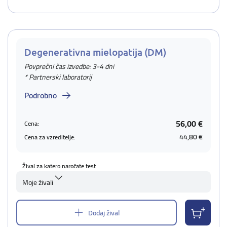
Degenerativna mielopatija (DM)
Povprečni čas izvedbe: 3-4 dni
* Partnerski laboratorij
Podrobno
56,00 €
Cena:
44,80 €
Cena za vzreditelje:
Žival za katero naročate test
Moje živali
Dodaj žival