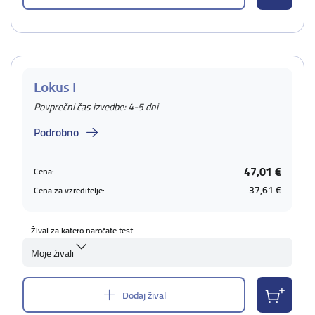
Lokus I
Povprečni čas izvedbe: 4-5 dni
Podrobno
47,01 €
Cena:
37,61 €
Cena za vzreditelje:
Žival za katero naročate test
Moje živali
Dodaj žival