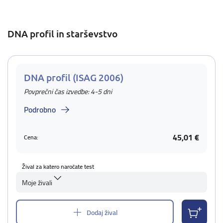
DNA profil in starševstvo
DNA profil (ISAG 2006)
Povprečni čas izvedbe: 4-5 dni
Podrobno
45,01 €
Cena:
Žival za katero naročate test
Moje živali
Dodaj žival