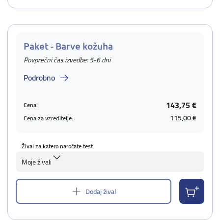
Paket - Barve kožuha
Povprečni čas izvedbe: 5-6 dni
Podrobno
143,75 €
Cena:
115,00 €
Cena za vzreditelje:
Žival za katero naročate test
Moje živali
Dodaj žival