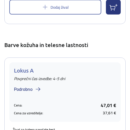
Dodaj žival
Barve kožuha in telesne lastnosti
Lokus A
Povprečni čas izvedbe: 4-5 dni
Podrobno
47,01 €
Cena:
37,61 €
Cena za vzreditelje:
Žival za katero naročate test