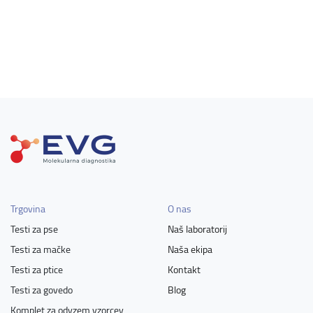
Trgovina
O nas
Testi za pse
Naš laboratorij
Testi za mačke
Naša ekipa
Testi za ptice
Kontakt
Testi za govedo
Blog
Komplet za odvzem vzorcev