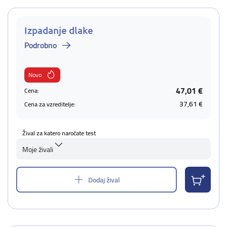
Izpadanje dlake
Podrobno
Novo
47,01 €
Cena:
37,61 €
Cena za vzreditelje:
Žival za katero naročate test
Moje živali
Dodaj žival