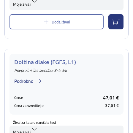
Moje živali
Dodaj žival
Dolžina dlake (FGF5, L1)
Povprečni čas izvedbe: 3-4 dni
Podrobno
47,01 €
Cena:
37,61 €
Cena za vzreditelje:
Žival za katero naročate test
Moje živali