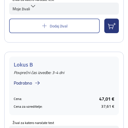
Moje živali
Dodaj žival
Lokus B
Povprečni čas izvedbe: 3-4 dni
Podrobno
47,01 €
Cena:
37,61 €
Cena za vzreditelje:
Žival za katero naročate test