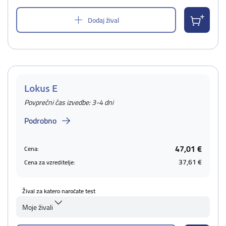
Dodaj žival
Lokus E
Povprečni čas izvedbe: 3-4 dni
Podrobno
47,01 €
Cena:
37,61 €
Cena za vzreditelje:
Žival za katero naročate test
Moje živali