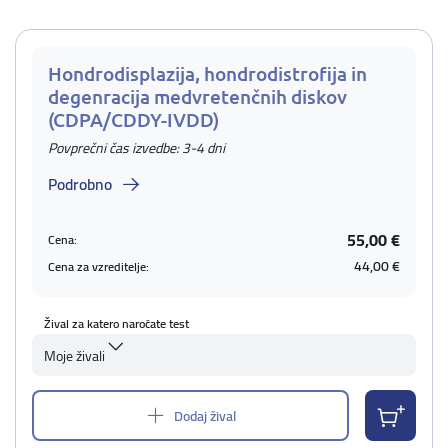
Hondrodisplazija, hondrodistrofija in
degenracija medvretenčnih diskov
(CDPA/CDDY-IVDD)
Povprečni čas izvedbe: 3-4 dni
Podrobno
55,00 €
Cena:
44,00 €
Cena za vzreditelje:
Žival za katero naročate test
Moje živali
Dodaj žival