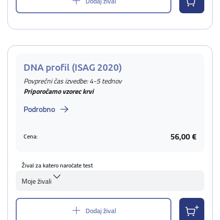
Dodaj žival
DNA profil (ISAG 2020)
Povprečni čas izvedbe: 4-5 tednov
Priporočamo vzorec krvi
Podrobno
56,00 €
Cena:
Žival za katero naročate test
Moje živali
Dodaj žival