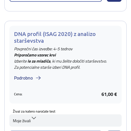
DNA profil (ISAG 2020) z analizo
starševstva
Povprečni čas izvedbe: 4-5 tednov
Priporočamo vzorec krvi
Izberite
le za mladiča
, ki mu želite določiti starševstvo.
Za potencialne starše izberi DNA profil.
Podrobno
61,00 €
Cena:
Žival za katero naročate test
Moje živali