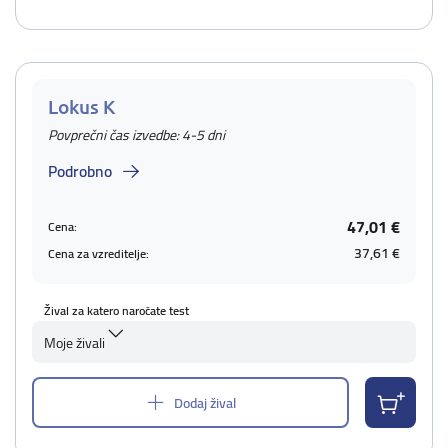
Lokus K
Povprečni čas izvedbe: 4-5 dni
Podrobno
47,01 €
Cena:
37,61 €
Cena za vzreditelje:
Žival za katero naročate test
Moje živali
Dodaj žival