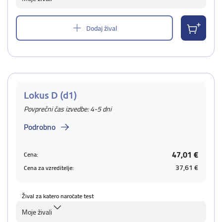
Dodaj žival
Lokus D (d1)
Povprečni čas izvedbe: 4-5 dni
Podrobno
47,01 €
Cena:
37,61 €
Cena za vzreditelje:
Žival za katero naročate test
Moje živali