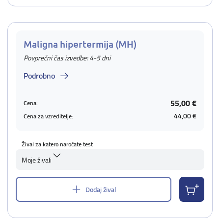
Maligna hipertermija (MH)
Povprečni čas izvedbe: 4-5 dni
Podrobno
55,00 €
Cena:
44,00 €
Cena za vzreditelje:
Žival za katero naročate test
Moje živali
Dodaj žival