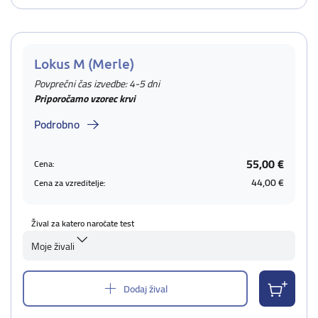
Lokus M (Merle)
Povprečni čas izvedbe: 4-5 dni
Priporočamo vzorec krvi
Podrobno
55,00 €
Cena:
44,00 €
Cena za vzreditelje:
Žival za katero naročate test
Moje živali
Dodaj žival