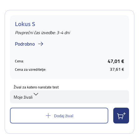
Lokus S
Povprečni čas izvedbe: 3-4 dni
Podrobno
47,01 €
Cena:
37,61 €
Cena za vzreditelje:
Žival za katero naročate test
Moje živali
Dodaj žival