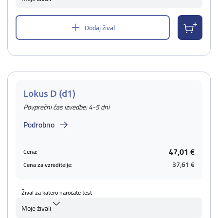
Dodaj žival
Lokus D (d1)
Povprečni čas izvedbe: 4-5 dni
Podrobno
47,01 €
Cena:
37,61 €
Cena za vzreditelje:
Žival za katero naročate test
Moje živali