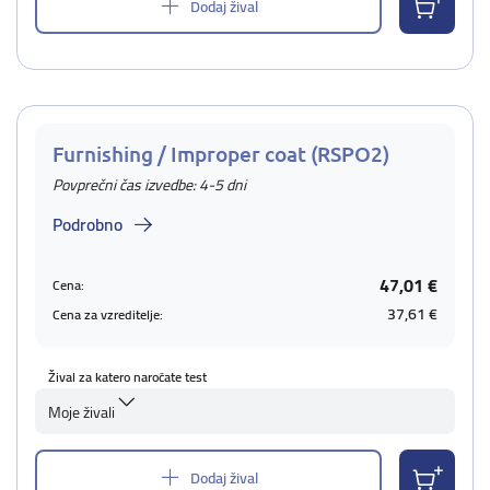
Dodaj žival
Furnishing / Improper coat (RSPO2)
Povprečni čas izvedbe: 4-5 dni
Podrobno
47,01 €
Cena:
37,61 €
Cena za vzreditelje:
Žival za katero naročate test
Moje živali
Dodaj žival