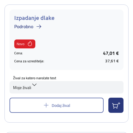
Izpadanje dlake
Podrobno
Novo
47,01 €
Cena:
37,61 €
Cena za vzreditelje:
Žival za katero naročate test
Moje živali
Dodaj žival