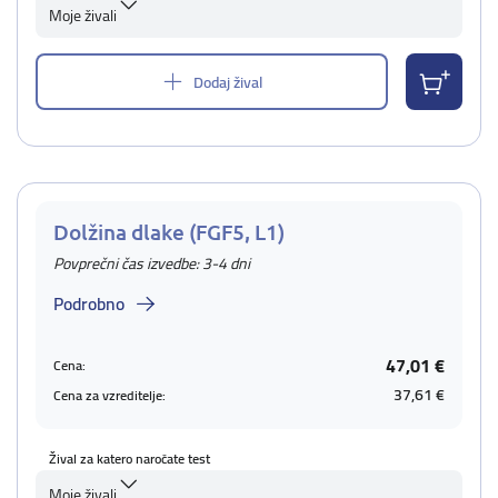
Moje živali
Dodaj žival
Dolžina dlake (FGF5, L1)
Povprečni čas izvedbe: 3-4 dni
Podrobno
47,01 €
Cena:
37,61 €
Cena za vzreditelje:
Žival za katero naročate test
Moje živali