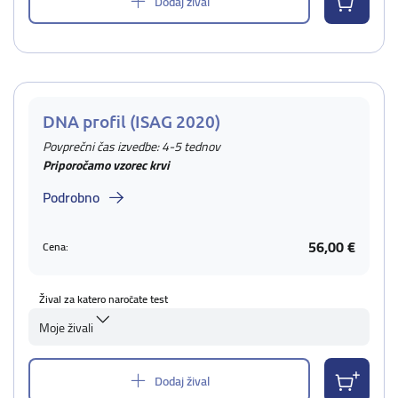
Dodaj žival
DNA profil (ISAG 2020)
Povprečni čas izvedbe: 4-5 tednov
Priporočamo vzorec krvi
Podrobno
56,00 €
Cena:
Žival za katero naročate test
Moje živali
Dodaj žival