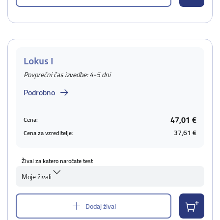
Lokus I
Povprečni čas izvedbe: 4-5 dni
Podrobno
47,01 €
Cena:
37,61 €
Cena za vzreditelje:
Žival za katero naročate test
Moje živali
Dodaj žival