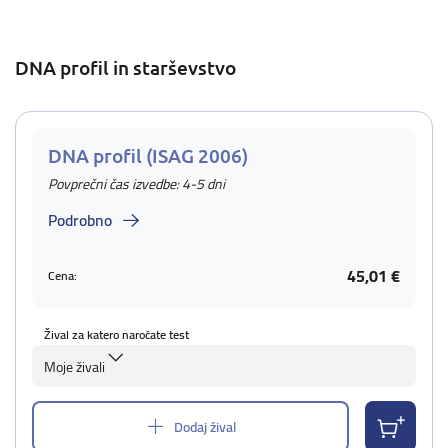
DNA profil in starševstvo
DNA profil (ISAG 2006)
Povprečni čas izvedbe: 4-5 dni
Podrobno
45,01 €
Cena:
Žival za katero naročate test
Moje živali
Dodaj žival