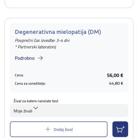
Degenerativna mielopatija (DM)
Povprečni čas izvedbe: 3-4 dni
* Partnerski laboratorij
Podrobno
56,00 €
Cena:
44,80 €
Cena za vzreditelje:
Žival za katero naročate test
Moje živali
Dodaj žival