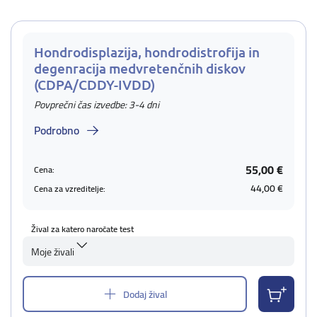
Hondrodisplazija, hondrodistrofija in
degenracija medvretenčnih diskov
(CDPA/CDDY-IVDD)
Povprečni čas izvedbe: 3-4 dni
Podrobno
55,00 €
Cena:
44,00 €
Cena za vzreditelje:
Žival za katero naročate test
Moje živali
Dodaj žival