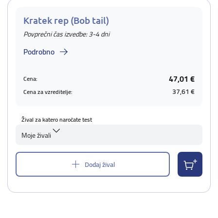
Kratek rep (Bob tail)
Povprečni čas izvedbe: 3-4 dni
Podrobno
47,01 €
Cena:
37,61 €
Cena za vzreditelje:
Žival za katero naročate test
Moje živali
Dodaj žival