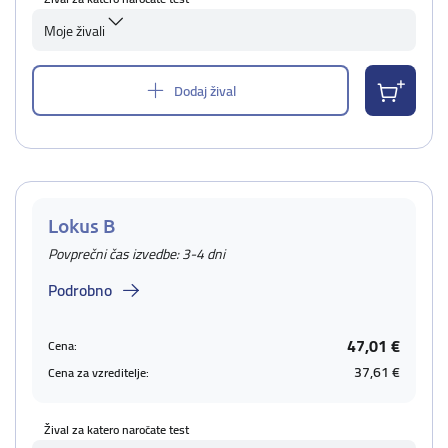
Moje živali
Dodaj žival
Lokus B
Povprečni čas izvedbe: 3-4 dni
Podrobno
47,01 €
Cena:
37,61 €
Cena za vzreditelje:
Žival za katero naročate test