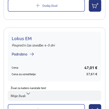
Dodaj žival
Lokus EM
Povprečni čas izvedbe: 4-5 dni
Podrobno
47,01 €
Cena:
37,61 €
Cena za vzreditelje:
Žival za katero naročate test
Moje živali