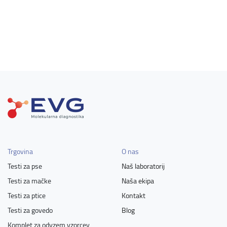
Trgovina
O nas
Testi za pse
Naš laboratorij
Testi za mačke
Naša ekipa
Testi za ptice
Kontakt
Testi za govedo
Blog
Komplet za odvzem vzorcev