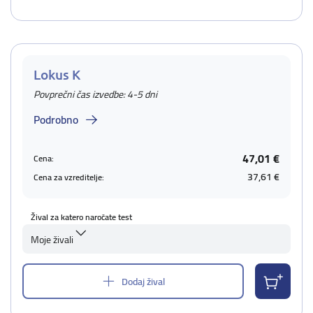
Lokus K
Povprečni čas izvedbe: 4-5 dni
Podrobno
47,01 €
Cena:
37,61 €
Cena za vzreditelje:
Žival za katero naročate test
Moje živali
Dodaj žival