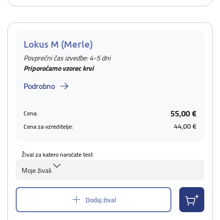
Lokus M (Merle)
Povprečni čas izvedbe: 4-5 dni
Priporočamo vzorec krvi
Podrobno
55,00 €
Cena:
44,00 €
Cena za vzreditelje:
Žival za katero naročate test
Moje živali
Dodaj žival