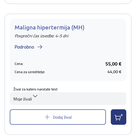
Maligna hipertermija (MH)
Povprečni čas izvedbe: 4-5 dni
Podrobno
55,00 €
Cena:
44,00 €
Cena za vzreditelje:
Žival za katero naročate test
Moje živali
Dodaj žival