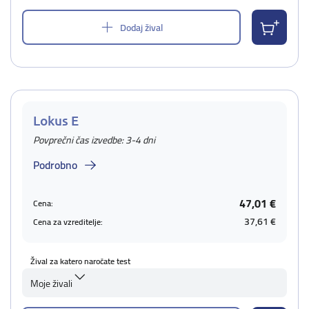
Dodaj žival
Lokus E
Povprečni čas izvedbe: 3-4 dni
Podrobno
47,01 €
Cena:
37,61 €
Cena za vzreditelje:
Žival za katero naročate test
Moje živali