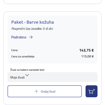
Paket - Barve kožuha
Povprečni čas izvedbe: 5-6 dni
Podrobno
143,75 €
Cena:
115,00 €
Cena za vzreditelje:
Žival za katero naročate test
Moje živali
Dodaj žival