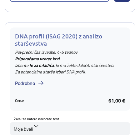
DNA profil (ISAG 2020) z analizo
starševstva
Povprečni čas izvedbe: 4-5 tednov
Priporočamo vzorec krvi
Izberite
le za mladiča
, ki mu želite določiti starševstvo.
Za potencialne starše izberi DNA profil.
Podrobno
61,00 €
Cena:
Žival za katero naročate test
Moje živali