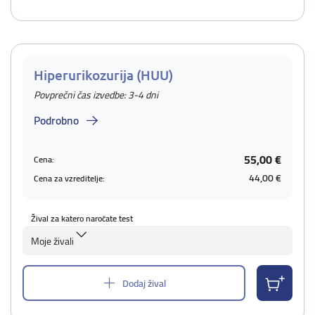
Hiperurikozurija (HUU)
Povprečni čas izvedbe: 3-4 dni
Podrobno
55,00 €
Cena:
44,00 €
Cena za vzreditelje:
Žival za katero naročate test
Moje živali
Dodaj žival