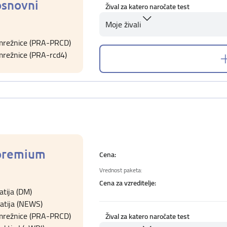
osnovni
Žival za katero naročate test
Moje živali
 mrežnice (PRA-PRCD)
mrežnice (PRA-rcd4)
 premium
Cena:
Vrednost paketa:
Cena za vzreditelje:
tija (DM)
atija (NEWS)
 mrežnice (PRA-PRCD)
Žival za katero naročate test