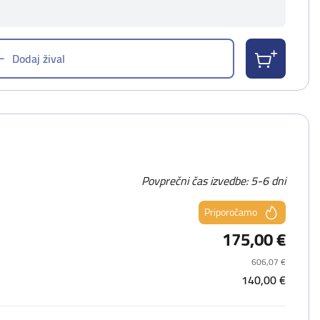
Dodaj žival
Povprečni čas izvedbe: 5-6 dni
Priporočamo
175,00 €
606,07 €
140,00 €