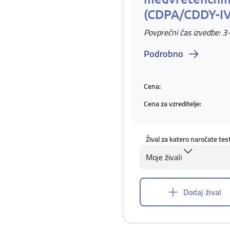
(CDPA/CDDY-I
Povprečni čas izvedbe: 3
Podrobno
Cena:
Cena za vzreditelje:
Žival za katero naročate tes
Moje živali
Dodaj žival