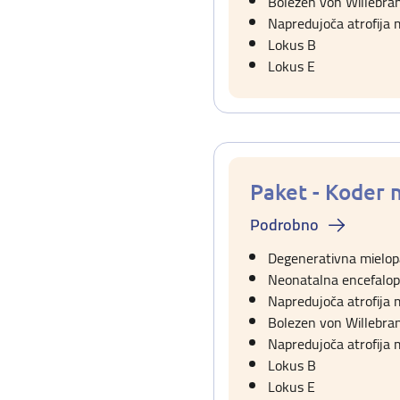
Bolezen von Willebran
Napredujoča atrofija 
Lokus B
Lokus E
Paket - Koder 
Podrobno
Degenerativna mielopa
Neonatalna encefalop
Napredujoča atrofija
Bolezen von Willebran
Napredujoča atrofija 
Lokus B
Lokus E