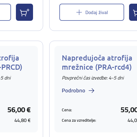
Dodaj žival
rofija
Napredujoča atrofija
-PRCD)
mrežnice (PRA-rcd4)
-5 dni
Povprečni čas izvedbe: 4-5 dni
Podrobno
56,00 €
55,0
Cena:
44,80 €
44,0
Cena za vzreditelje: