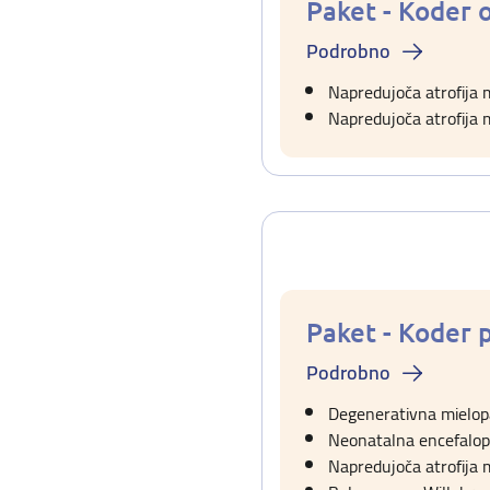
Paket - Koder 
Podrobno
Napredujoča atrofija
Napredujoča atrofija 
Paket - Koder
Podrobno
Degenerativna mielopa
Neonatalna encefalop
Napredujoča atrofija