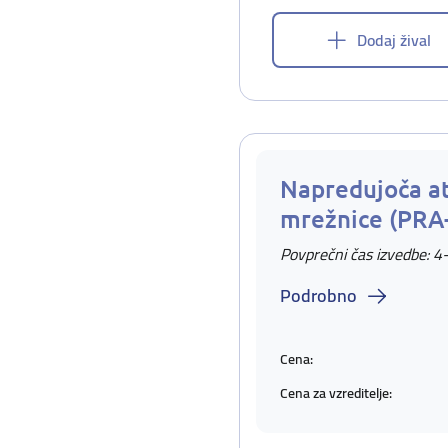
Dodaj žival
Napredujoča at
mrežnice (PRA
Povprečni čas izvedbe: 4
Podrobno
Cena:
Cena za vzreditelje: