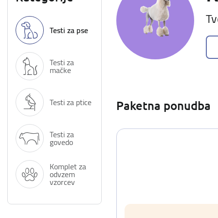
Tv
Testi za pse
Testi za
mačke
Testi za ptice
Paketna ponudba
Testi za
govedo
Komplet za
odvzem
vzorcev