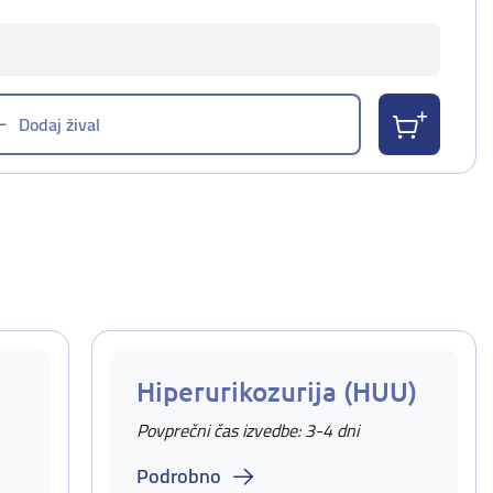
Dodaj žival
Hiperurikozurija (HUU)
Povprečni čas izvedbe: 3-4 dni
Podrobno