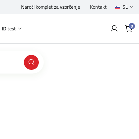
Naroči komplet za vzorčenje
Kontakt
SL
0
 ID test