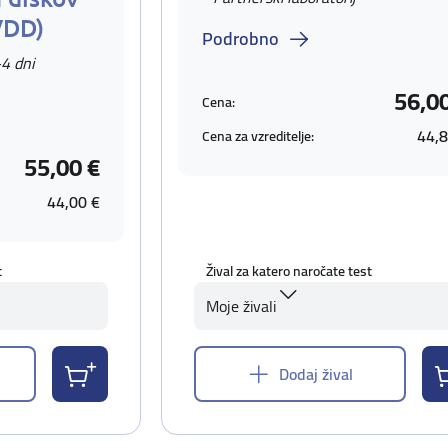
VDD)
Podrobno
-4 dni
56,0
Cena:
44,8
Cena za vzreditelje:
55,00 €
44,00 €
t
Žival za katero naročate test
Moje živali
Dodaj žival