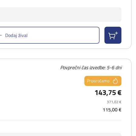
Dodaj žival
Povprečni čas izvedbe: 5-6 dni
Priporočamo
143,75 €
371,02 €
115,00 €