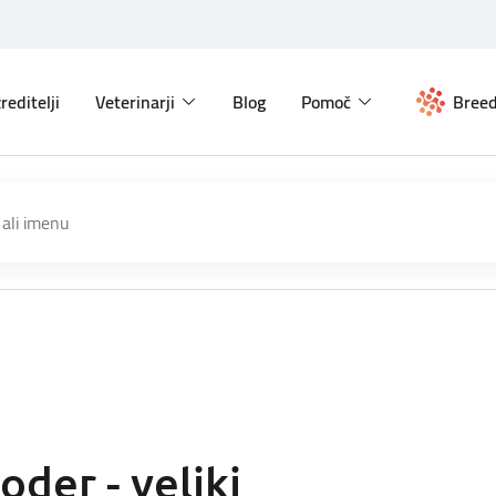
reditelji
Veterinarji
Blog
Pomoč
Breed
oder - veliki