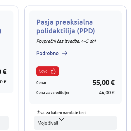
Pasja preaksialna
)
polidaktilija (PPD)
Povprečni čas izvedbe: 4-5 dni
Podrobno
0 €
Novo
55,00 €
0 €
Cena:
44,00 €
Cena za vzreditelje:
Žival za katero naročate test
Moje živali