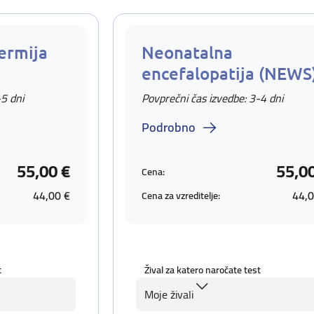
ermija
Neonatalna
encefalopatija (NEWS
-5 dni
Povprečni čas izvedbe: 3-4 dni
Podrobno
55,00 €
55,0
Cena:
44,00 €
44,0
Cena za vzreditelje:
t
Žival za katero naročate test
Moje živali