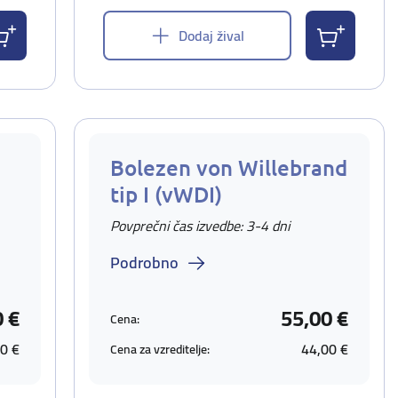
Dodaj žival
Bolezen von Willebrand
tip I (vWDI)
Povprečni čas izvedbe: 3-4 dni
Podrobno
0 €
55,00 €
Cena:
0 €
44,00 €
Cena za vzreditelje: