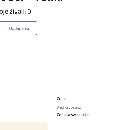
oje živali: 0
Dodaj žival
Cena:
Vrednost paketa:
Cena za vzreditelje: