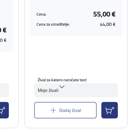
55,00 €
Cena:
44,00 €
Cena za vzreditelje:
0 €
0 €
Žival za katero naročate test
Moje živali
Dodaj žival