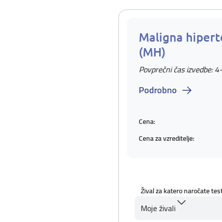
Maligna hipert
(MH)
Povprečni čas izvedbe: 4
Podrobno
Cena:
Cena za vzreditelje:
Žival za katero naročate tes
Moje živali