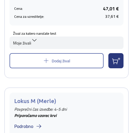
47,01 €
Cena:
37,61 €
Cena za vzreditelje:
Žival za katero naročate test
Moje živali
Dodaj žival
Lokus M (Merle)
Povprečni čas izvedbe: 4-5 dni
Priporočamo vzorec krvi
Podrobno