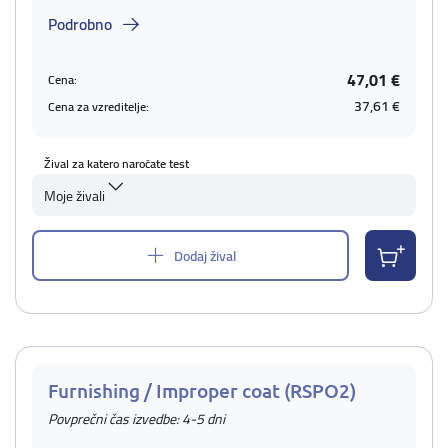
Podrobno
47,01 €
Cena:
37,61 €
Cena za vzreditelje:
Žival za katero naročate test
Moje živali
Dodaj žival
Furnishing / Improper coat (RSPO2)
Povprečni čas izvedbe: 4-5 dni