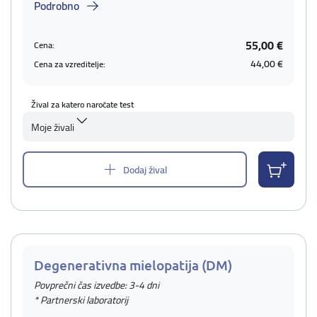
Podrobno
55,00 €
Cena:
44,00 €
Cena za vzreditelje:
Žival za katero naročate test
Moje živali
Dodaj žival
Degenerativna mielopatija (DM)
Povprečni čas izvedbe: 3-4 dni
* Partnerski laboratorij