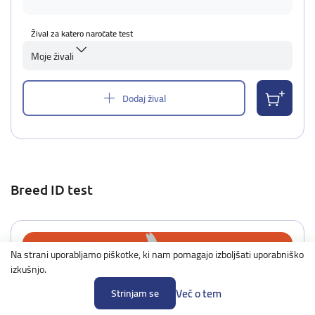
Žival za katero naročate test
Moje živali
Dodaj žival
Breed ID test
Na strani uporabljamo piškotke, ki nam pomagajo izboljšati uporabniško
izkušnjo.
Več o tem
Strinjam se