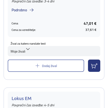
Povprečni čas izvedbe: 3-4 dni
Podrobno
47,01 €
Cena:
37,61 €
Cena za vzreditelje:
Žival za katero naročate test
Moje živali
Dodaj žival
Lokus EM
Povprečni čas izvedbe: 4-5 dni