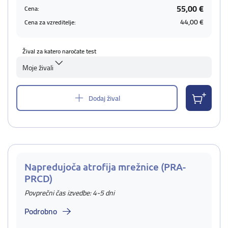
55,00 €
Cena:
44,00 €
Cena za vzreditelje:
Žival za katero naročate test
Moje živali
Dodaj žival
Napredujoča atrofija mrežnice (PRA-
PRCD)
Povprečni čas izvedbe: 4-5 dni
Podrobno