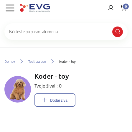
0
Domov
Testi za pse
Koder - toy
Koder - toy
Tvoje živali: 0
Dodaj žival