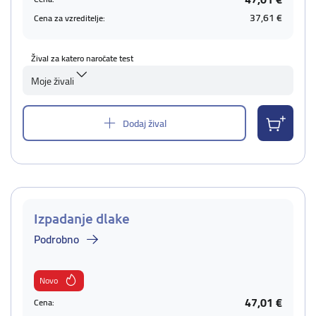
37,61 €
Cena za vzreditelje:
Žival za katero naročate test
Moje živali
Dodaj žival
Izpadanje dlake
Podrobno
Novo
47,01 €
Cena: