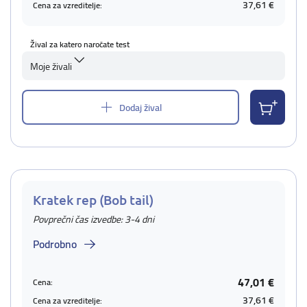
37,61 €
Cena za vzreditelje:
Žival za katero naročate test
Moje živali
Dodaj žival
Kratek rep (Bob tail)
Povprečni čas izvedbe: 3-4 dni
Podrobno
47,01 €
Cena:
37,61 €
Cena za vzreditelje: