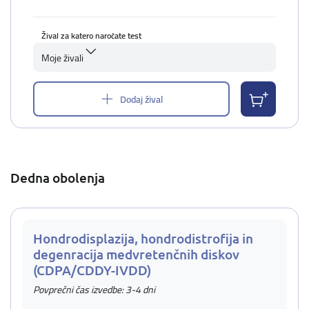
Žival za katero naročate test
Moje živali
Dodaj žival
Dedna obolenja
Hondrodisplazija, hondrodistrofija in
degenracija medvretenčnih diskov
(CDPA/CDDY-IVDD)
Povprečni čas izvedbe: 3-4 dni