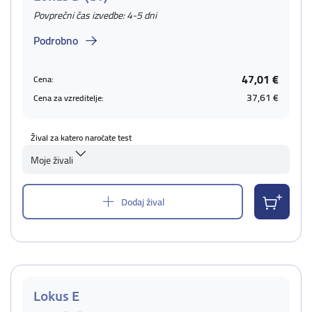
Povprečni čas izvedbe: 4-5 dni
Podrobno
47,01 €
Cena:
37,61 €
Cena za vzreditelje:
Žival za katero naročate test
Moje živali
Dodaj žival
Lokus E