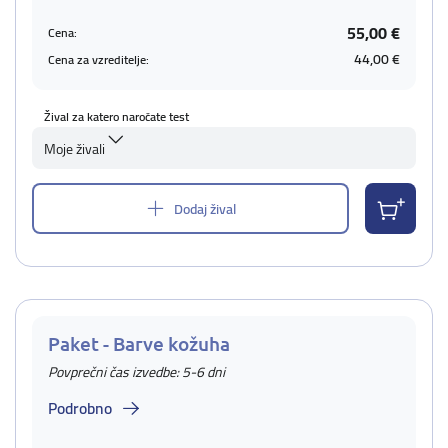
55,00 €
Cena:
44,00 €
Cena za vzreditelje:
Žival za katero naročate test
Moje živali
Dodaj žival
Paket - Barve kožuha
Povprečni čas izvedbe: 5-6 dni
Podrobno