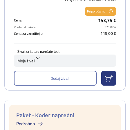
Priporočamo
143,75 €
Cena:
Vrednost paketa:
371,02 €
115,00 €
Cena za vzreditelje:
Žival za katero naročate test
Moje živali
Dodaj žival
Paket - Koder napredni
Podrobno