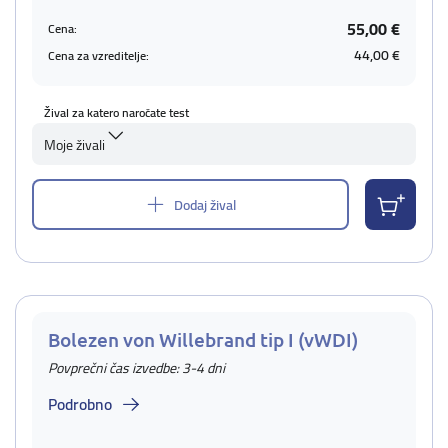
55,00 €
Cena:
44,00 €
Cena za vzreditelje:
Žival za katero naročate test
Moje živali
Dodaj žival
Bolezen von Willebrand tip I (vWDI)
Povprečni čas izvedbe: 3-4 dni
Podrobno