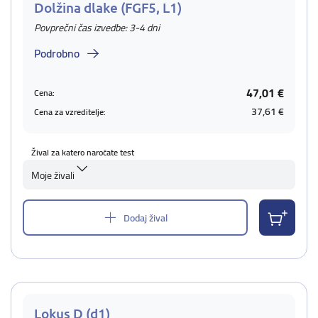
Dolžina dlake (FGF5, L1)
Povprečni čas izvedbe: 3-4 dni
Podrobno
47,01 €
Cena:
37,61 €
Cena za vzreditelje:
Žival za katero naročate test
Moje živali
Dodaj žival
Lokus D (d1)