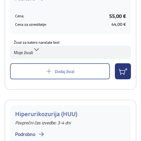
55,00 €
Cena:
44,00 €
Cena za vzreditelje:
Žival za katero naročate test
Moje živali
Dodaj žival
Hiperurikozurija (HUU)
Povprečni čas izvedbe: 3-4 dni
Podrobno