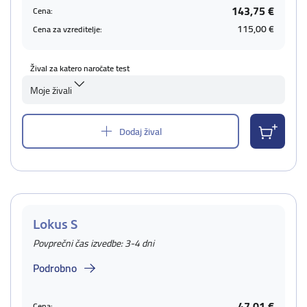
143,75 €
Cena:
115,00 €
Cena za vzreditelje:
Žival za katero naročate test
Moje živali
Dodaj žival
Lokus S
Povprečni čas izvedbe: 3-4 dni
Podrobno
47,01 €
Cena: