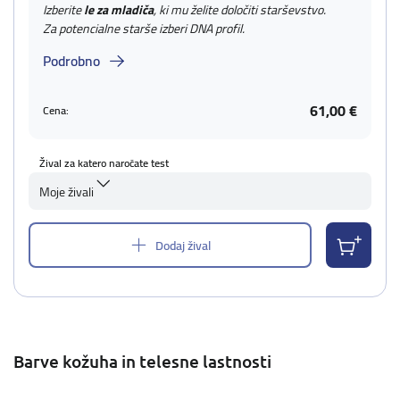
Izberite
le za mladiča
, ki mu želite določiti starševstvo.
Za potencialne starše izberi DNA profil.
Podrobno
61,00 €
Cena:
Žival za katero naročate test
Moje živali
Dodaj žival
Barve kožuha in telesne lastnosti