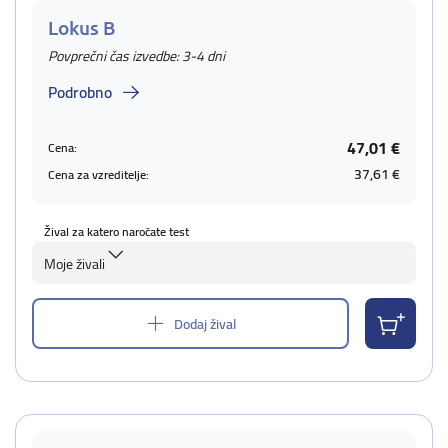
Lokus B
Povprečni čas izvedbe: 3-4 dni
Podrobno
47,01 €
Cena:
37,61 €
Cena za vzreditelje:
Žival za katero naročate test
Moje živali
Dodaj žival