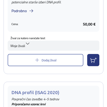
potencialne starše izberi DNA profil.
Podrobno
50,00 €
Cena:
Žival za katero naročate test
Moje živali
Dodaj žival
DNA profil (ISAG 2020)
Povprečni čas izvedbe: 4-5 tednov
Priporočamo vzorec krvi