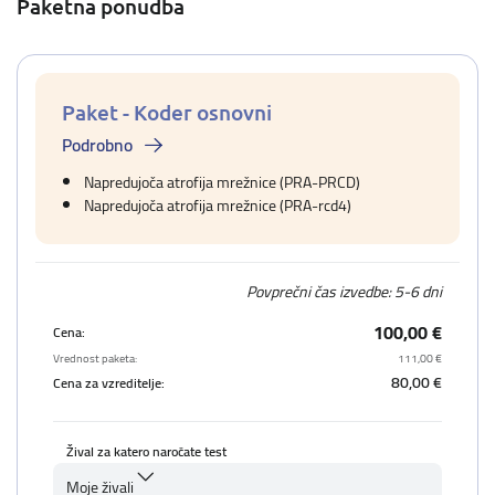
Paketna ponudba
Paket - Koder osnovni
Podrobno
Napredujoča atrofija mrežnice (PRA-PRCD)
Napredujoča atrofija mrežnice (PRA-rcd4)
Povprečni čas izvedbe: 5-6 dni
100,00 €
Cena:
Vrednost paketa:
111,00 €
80,00 €
Cena za vzreditelje:
Žival za katero naročate test
Moje živali