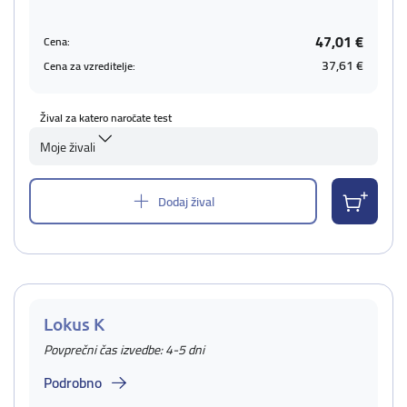
47,01 €
Cena:
37,61 €
Cena za vzreditelje:
Žival za katero naročate test
Moje živali
Dodaj žival
Lokus K
Povprečni čas izvedbe: 4-5 dni
Podrobno