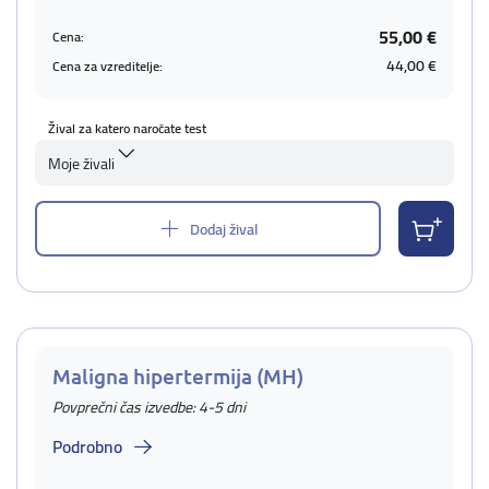
55,00 €
Cena:
44,00 €
Cena za vzreditelje:
Žival za katero naročate test
Moje živali
Dodaj žival
Maligna hipertermija (MH)
Povprečni čas izvedbe: 4-5 dni
Podrobno