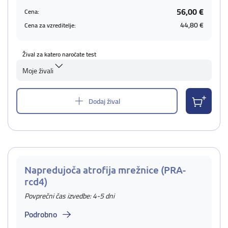
56,00 €
Cena:
44,80 €
Cena za vzreditelje:
Žival za katero naročate test
Moje živali
Dodaj žival
Napredujoča atrofija mrežnice (PRA-
rcd4)
Povprečni čas izvedbe: 4-5 dni
Podrobno