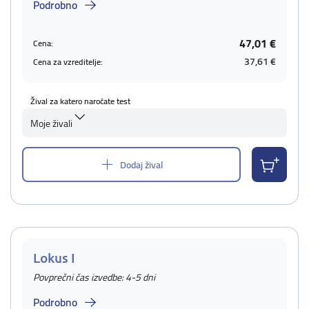
Podrobno
47,01 €
Cena:
37,61 €
Cena za vzreditelje:
Žival za katero naročate test
Moje živali
Dodaj žival
Lokus I
Povprečni čas izvedbe: 4-5 dni
Podrobno