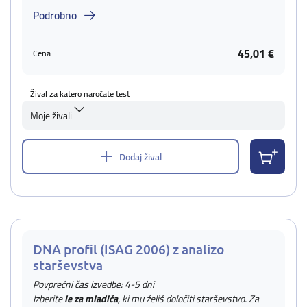
Podrobno
45,01 €
Cena:
Žival za katero naročate test
Moje živali
Dodaj žival
DNA profil (ISAG 2006) z analizo
starševstva
Povprečni čas izvedbe: 4-5 dni
Izberite
le za mladiča
, ki mu želiš določiti starševstvo. Za