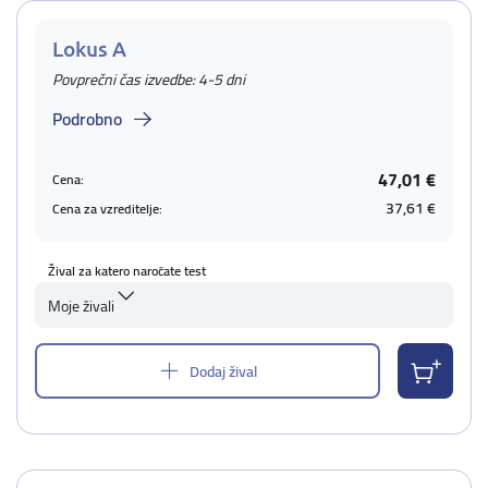
Lokus A
Povprečni čas izvedbe: 4-5 dni
Podrobno
47,01 €
Cena:
37,61 €
Cena za vzreditelje:
Žival za katero naročate test
Moje živali
Dodaj žival