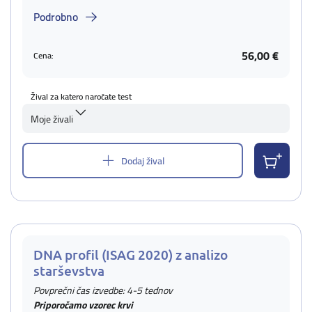
Podrobno
56,00 €
Cena:
Žival za katero naročate test
Moje živali
Dodaj žival
DNA profil (ISAG 2020) z analizo
starševstva
Povprečni čas izvedbe: 4-5 tednov
Priporočamo vzorec krvi