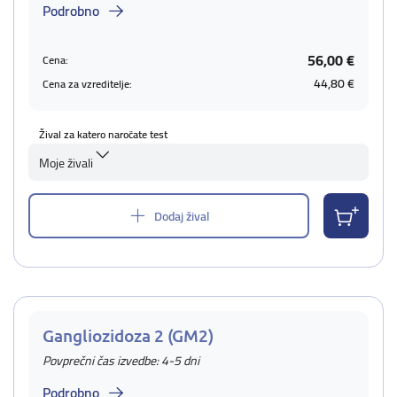
Podrobno
56,00 €
Cena:
44,80 €
Cena za vzreditelje:
Žival za katero naročate test
Moje živali
Dodaj žival
Gangliozidoza 2 (GM2)
Povprečni čas izvedbe: 4-5 dni
Podrobno