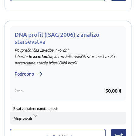
DNA profil (ISAG 2006) z analizo
starševstva
Povprečni čas izvedbe: 4-5 dni
Izberite
le za mladiča
, ki mu želiš določiti starševstvo. Za
potencialne starše izberi DNA profil.
Podrobno
50,00 €
Cena:
Žival za katero naročate test
Moje živali