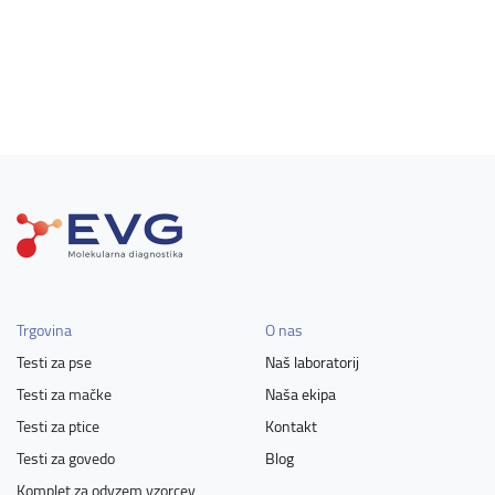
Trgovina
O nas
Testi za pse
Naš laboratorij
Testi za mačke
Naša ekipa
Testi za ptice
Kontakt
Testi za govedo
Blog
Komplet za odvzem vzorcev