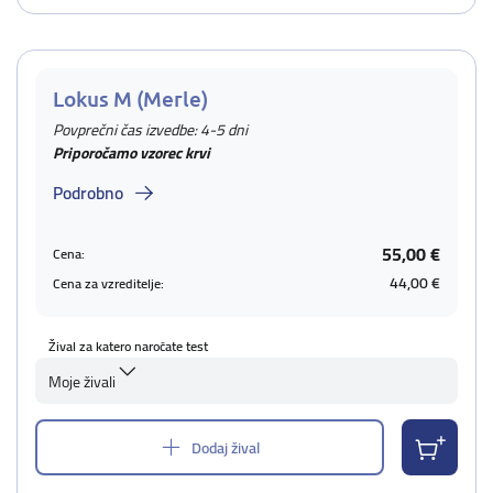
Lokus M (Merle)
Povprečni čas izvedbe: 4-5 dni
Priporočamo vzorec krvi
Podrobno
55,00 €
Cena:
44,00 €
Cena za vzreditelje:
Žival za katero naročate test
Moje živali
Dodaj žival