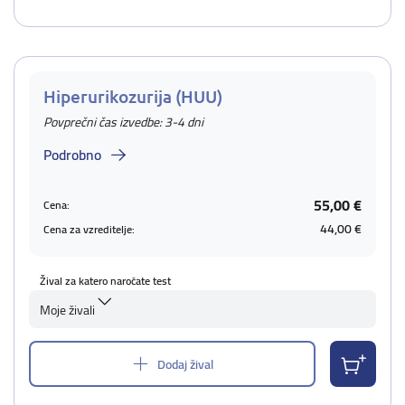
Hiperurikozurija (HUU)
Povprečni čas izvedbe: 3-4 dni
Podrobno
55,00 €
Cena:
44,00 €
Cena za vzreditelje:
Žival za katero naročate test
Moje živali
Dodaj žival