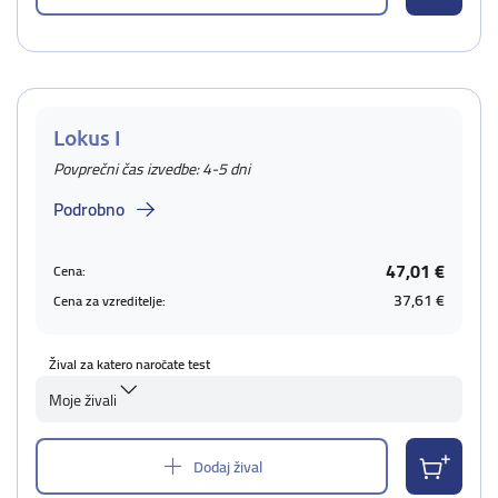
Lokus I
Povprečni čas izvedbe: 4-5 dni
Podrobno
47,01 €
Cena:
37,61 €
Cena za vzreditelje:
Žival za katero naročate test
Moje živali
Dodaj žival