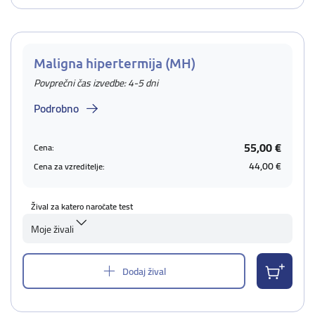
Maligna hipertermija (MH)
Povprečni čas izvedbe: 4-5 dni
Podrobno
55,00 €
Cena:
44,00 €
Cena za vzreditelje:
Žival za katero naročate test
Moje živali
Dodaj žival