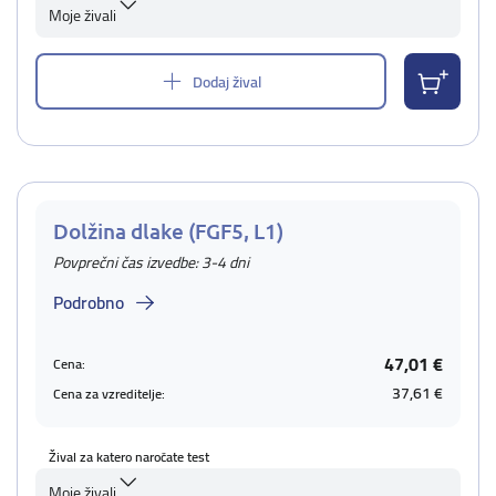
Moje živali
Dodaj žival
Dolžina dlake (FGF5, L1)
Povprečni čas izvedbe: 3-4 dni
Podrobno
47,01 €
Cena:
37,61 €
Cena za vzreditelje:
Žival za katero naročate test
Moje živali