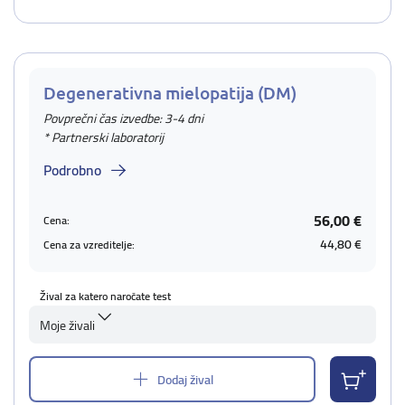
Degenerativna mielopatija (DM)
Povprečni čas izvedbe: 3-4 dni
* Partnerski laboratorij
Podrobno
56,00 €
Cena:
44,80 €
Cena za vzreditelje:
Žival za katero naročate test
Moje živali
Dodaj žival