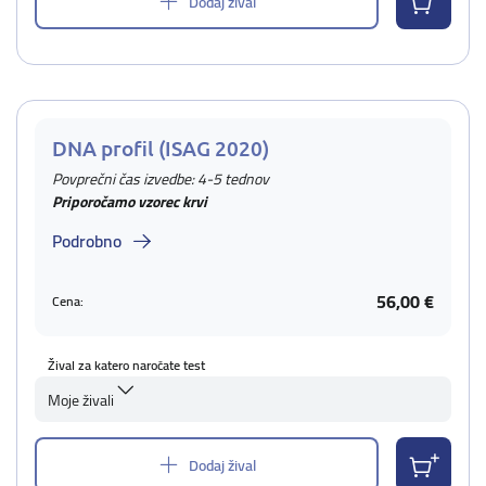
Dodaj žival
DNA profil (ISAG 2020)
Povprečni čas izvedbe: 4-5 tednov
Priporočamo vzorec krvi
Podrobno
56,00 €
Cena:
Žival za katero naročate test
Moje živali
Dodaj žival