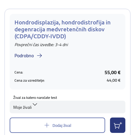
Hondrodisplazija, hondrodistrofija in
degenracija medvretenčnih diskov
(CDPA/CDDY-IVDD)
Povprečni čas izvedbe: 3-4 dni
Podrobno
55,00 €
Cena:
44,00 €
Cena za vzreditelje:
Žival za katero naročate test
Moje živali
Dodaj žival