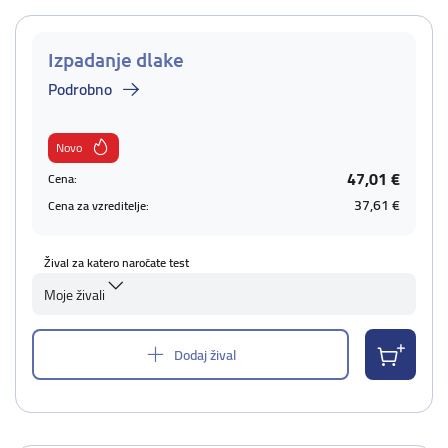
Izpadanje dlake
Podrobno
Novo
47,01 €
Cena:
37,61 €
Cena za vzreditelje:
Žival za katero naročate test
Moje živali
Dodaj žival