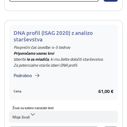
DNA profil (ISAG 2020) z analizo
starševstva
Povprečni čas izvedbe: 4-5 tednov
Priporočamo vzorec krvi
Izberite
le za mladiča
, ki mu želite določiti starševstvo.
Za potencialne starše izberi DNA profil.
Podrobno
61,00 €
Cena:
Žival za katero naročate test
Moje živali