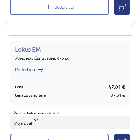
Dodaj žival
Lokus EM
Povprečni čas izvedbe: 4-5 dni
Podrobno
47,01 €
Cena:
37,61 €
Cena za vzreditelje:
Žival za katero naročate test
Moje živali