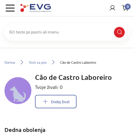
0
Domov
Testi za pse
Căo de Castro Laboreiro
Căo de Castro Laboreiro
Tvoje živali: 0
Dodaj žival
Dedna obolenja