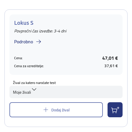
Lokus S
Povprečni čas izvedbe: 3-4 dni
Podrobno
47,01 €
Cena:
37,61 €
Cena za vzreditelje:
Žival za katero naročate test
Moje živali
Dodaj žival