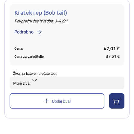
Kratek rep (Bob tail)
Povprečni čas izvedbe: 3-4 dni
Podrobno
47,01 €
Cena:
37,61 €
Cena za vzreditelje:
Žival za katero naročate test
Moje živali
Dodaj žival