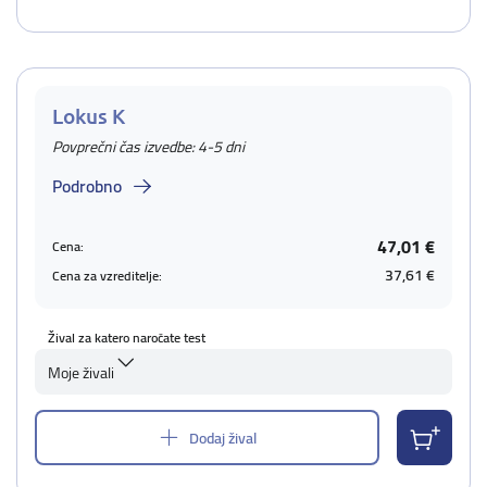
Lokus K
Povprečni čas izvedbe: 4-5 dni
Podrobno
47,01 €
Cena:
37,61 €
Cena za vzreditelje:
Žival za katero naročate test
Moje živali
Dodaj žival