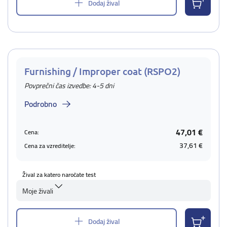
Dodaj žival
Furnishing / Improper coat (RSPO2)
Povprečni čas izvedbe: 4-5 dni
Podrobno
47,01 €
Cena:
37,61 €
Cena za vzreditelje:
Žival za katero naročate test
Moje živali
Dodaj žival