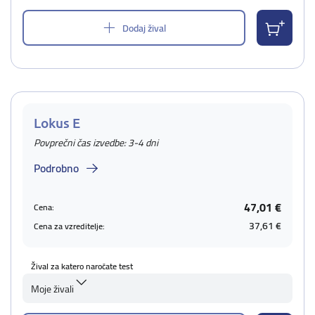
Dodaj žival
Lokus E
Povprečni čas izvedbe: 3-4 dni
Podrobno
47,01 €
Cena:
37,61 €
Cena za vzreditelje:
Žival za katero naročate test
Moje živali