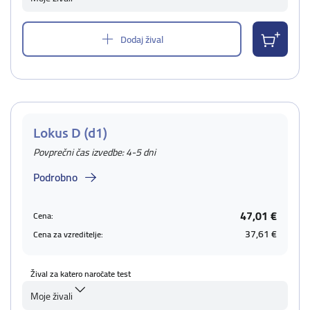
Dodaj žival
Lokus D (d1)
Povprečni čas izvedbe: 4-5 dni
Podrobno
47,01 €
Cena:
37,61 €
Cena za vzreditelje:
Žival za katero naročate test
Moje živali