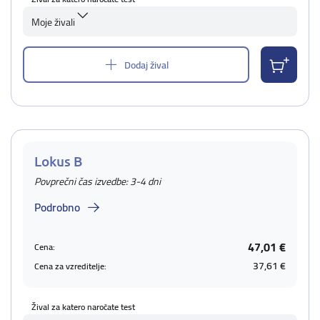
Moje živali
Dodaj žival
Lokus B
Povprečni čas izvedbe: 3-4 dni
Podrobno
47,01 €
Cena:
37,61 €
Cena za vzreditelje:
Žival za katero naročate test