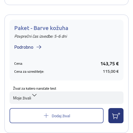
Paket - Barve kožuha
Povprečni čas izvedbe: 5-6 dni
Podrobno
143,75 €
Cena:
115,00 €
Cena za vzreditelje:
Žival za katero naročate test
Moje živali
Dodaj žival