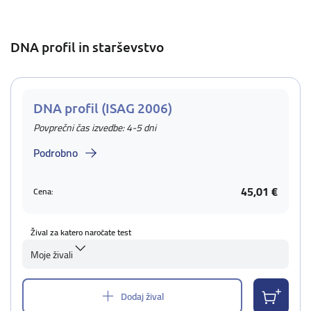
DNA profil in starševstvo
DNA profil (ISAG 2006)
Povprečni čas izvedbe: 4-5 dni
Podrobno
45,01 €
Cena:
Žival za katero naročate test
Moje živali
Dodaj žival