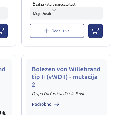
Žival za katero naročate test
Moje živali
Dodaj žival
nd
Bolezen von Willebrand
tip II (vWDII) - mutacija
2
Povprečni čas izvedbe: 4-5 dni
Podrobno
0 €