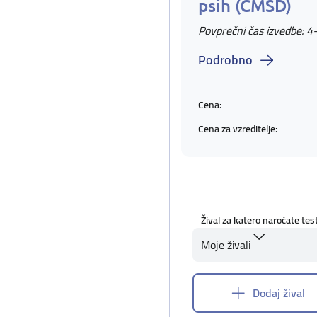
psih (CMSD)
Povprečni čas izvedbe: 4
Podrobno
Cena:
Cena za vzreditelje:
Žival za katero naročate tes
Moje živali
Dodaj žival