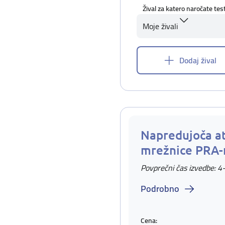
Žival za katero naročate tes
Moje živali
Dodaj žival
Napredujoča at
mrežnice PRA-
Povprečni čas izvedbe: 4
Podrobno
Cena: