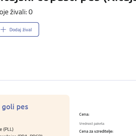
oje živali: 0
Dodaj žival
 goli pes
Cena:
Vrednost paketa:
e (PLL)
Cena za vzreditelje: