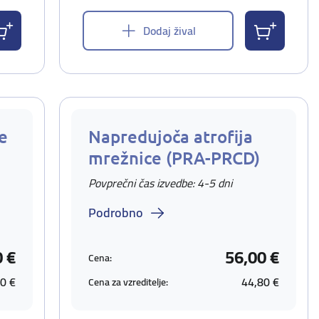
Dodaj žival
e
Napredujoča atrofija
mrežnice (PRA-PRCD)
Povprečni čas izvedbe: 4-5 dni
Podrobno
0 €
56,00 €
Cena:
0 €
44,80 €
Cena za vzreditelje: