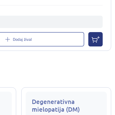
Dodaj žival
Degenerativna
mielopatija (DM)