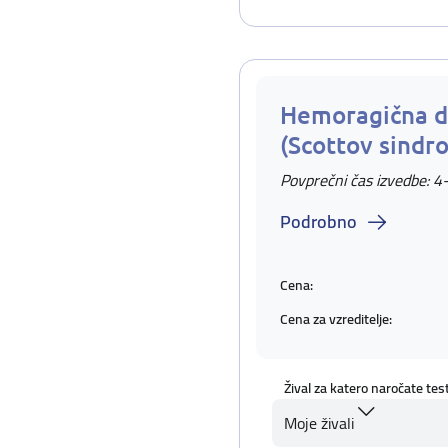
Hemoragična d
(Scottov sindr
Povprečni čas izvedbe: 4
Podrobno
Cena:
Cena za vzreditelje:
Žival za katero naročate tes
Moje živali