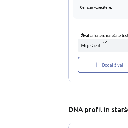
Cena za vzreditelje:
Žival za katero naročate tes
Moje živali
Dodaj žival
DNA profil in star