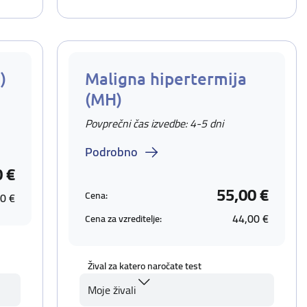
)
Maligna hipertermija
(MH)
Povprečni čas izvedbe: 4-5 dni
Podrobno
0 €
55,00 €
Cena:
0 €
44,00 €
Cena za vzreditelje:
Žival za katero naročate test
Moje živali