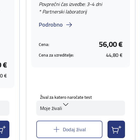
Povprečni čas izvedbe: 3-4 dni
v
* Partnerski laboratorij
Podrobno
56,00 €
Cena:
44,80 €
Cena za vzreditelje:
0 €
0 €
Žival za katero naročate test
Moje živali
Dodaj žival