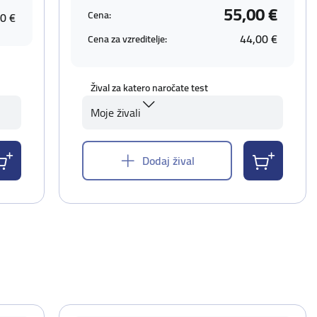
55,00 €
Cena:
0 €
44,00 €
Cena za vzreditelje:
Žival za katero naročate test
Moje živali
Dodaj žival