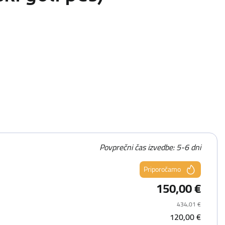
Povprečni čas izvedbe: 5-6 dni
Priporočamo
150,00 €
434,01 €
120,00 €