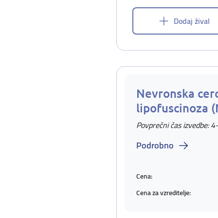
Dodaj žival
Nevronska cer
lipofuscinoza 
Povprečni čas izvedbe: 4
Podrobno
Cena:
Cena za vzreditelje: