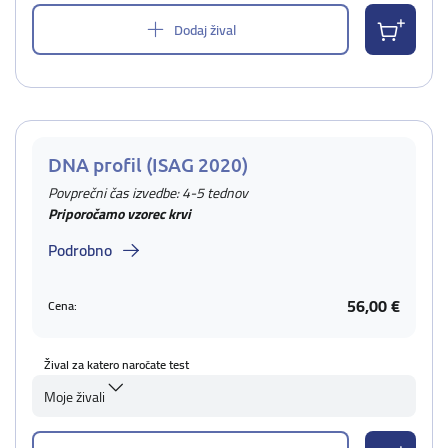
Dodaj žival
DNA profil (ISAG 2020)
Povprečni čas izvedbe: 4-5 tednov
Priporočamo vzorec krvi
Podrobno
56,00 €
Cena:
Žival za katero naročate test
Moje živali