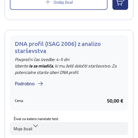
Dodaj žival
DNA profil (ISAG 2006) z analizo
starševstva
Povprečni čas izvedbe: 4-5 dni
Izberite
le za mladiča
, ki mu želiš določiti starševstvo. Za
potencialne starše izberi DNA profil.
Podrobno
50,00 €
Cena:
Žival za katero naročate test
Moje živali