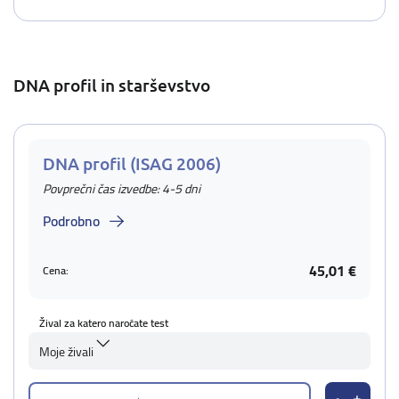
DNA profil in starševstvo
DNA profil (ISAG 2006)
Povprečni čas izvedbe: 4-5 dni
Podrobno
45,01 €
Cena:
Žival za katero naročate test
Moje živali