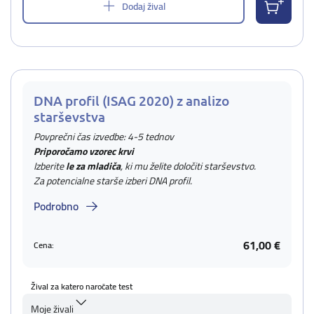
Dodaj žival
DNA profil (ISAG 2020) z analizo
starševstva
Povprečni čas izvedbe: 4-5 tednov
Priporočamo vzorec krvi
Izberite
le za mladiča
, ki mu želite določiti starševstvo.
Za potencialne starše izberi DNA profil.
Podrobno
61,00 €
Cena:
Žival za katero naročate test
Moje živali