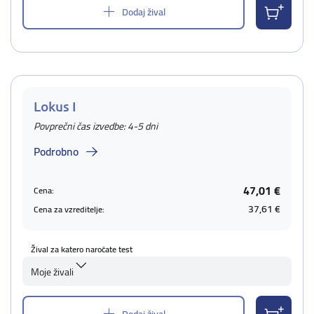
Dodaj žival
Lokus I
Povprečni čas izvedbe: 4-5 dni
Podrobno
47,01 €
Cena:
37,61 €
Cena za vzreditelje:
Žival za katero naročate test
Moje živali
Dodaj žival