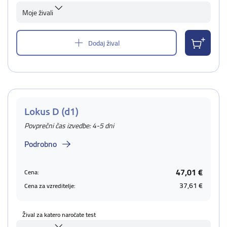
Moje živali
Dodaj žival
Lokus D (d1)
Povprečni čas izvedbe: 4-5 dni
Podrobno
47,01 €
Cena:
37,61 €
Cena za vzreditelje:
Žival za katero naročate test