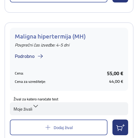
Maligna hipertermija (MH)
Povprečni čas izvedbe: 4-5 dni
Podrobno
55,00 €
Cena:
44,00 €
Cena za vzreditelje:
Žival za katero naročate test
Moje živali
Dodaj žival