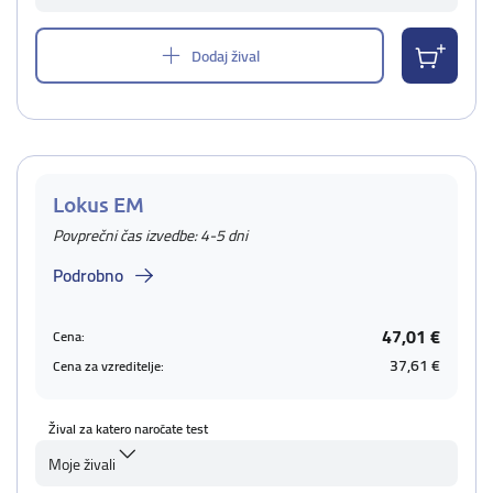
Dodaj žival
Lokus EM
Povprečni čas izvedbe: 4-5 dni
Podrobno
47,01 €
Cena:
37,61 €
Cena za vzreditelje:
Žival za katero naročate test
Moje živali