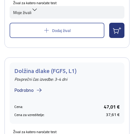
Žival za katero naročate test
Moje živali
Dodaj žival
Dolžina dlake (FGF5, L1)
Povprečni čas izvedbe: 3-4 dni
Podrobno
47,01 €
Cena:
37,61 €
Cena za vzreditelje:
Žival za katero naročate test