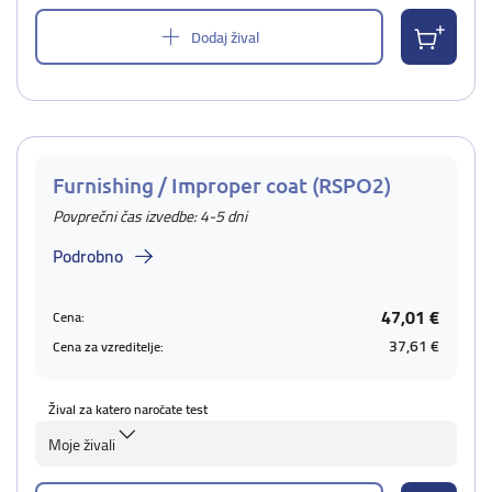
Dodaj žival
Furnishing / Improper coat (RSPO2)
Povprečni čas izvedbe: 4-5 dni
Podrobno
47,01 €
Cena:
37,61 €
Cena za vzreditelje:
Žival za katero naročate test
Moje živali