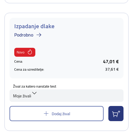
Izpadanje dlake
Podrobno
Novo
47,01 €
Cena:
37,61 €
Cena za vzreditelje:
Žival za katero naročate test
Moje živali
Dodaj žival