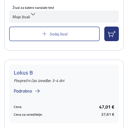
Žival za katero naročate test
Moje živali
Dodaj žival
Lokus B
Povprečni čas izvedbe: 3-4 dni
Podrobno
47,01 €
Cena:
37,61 €
Cena za vzreditelje: