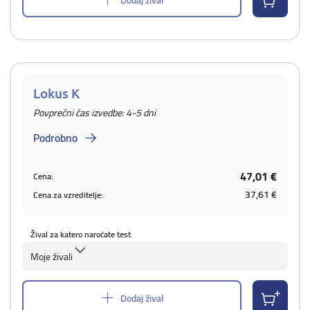
Lokus K
Povprečni čas izvedbe: 4-5 dni
Podrobno
47,01 €
Cena:
37,61 €
Cena za vzreditelje:
Žival za katero naročate test
Moje živali
Dodaj žival