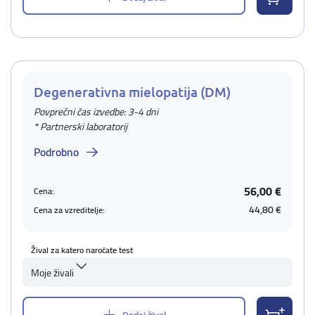
Degenerativna mielopatija (DM)
Povprečni čas izvedbe: 3-4 dni
* Partnerski laboratorij
Podrobno
56,00 €
Cena:
44,80 €
Cena za vzreditelje:
Žival za katero naročate test
Moje živali
Dodaj žival