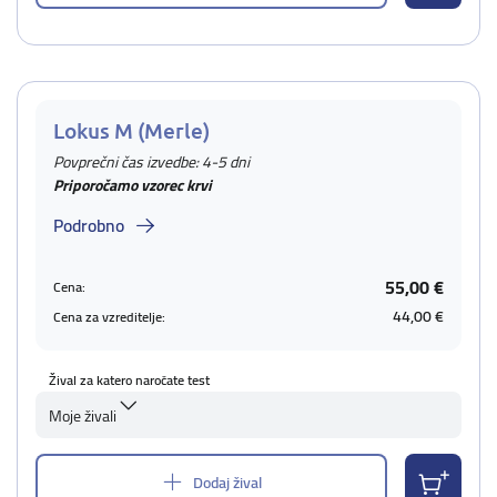
Lokus M (Merle)
Povprečni čas izvedbe: 4-5 dni
Priporočamo vzorec krvi
Podrobno
55,00 €
Cena:
44,00 €
Cena za vzreditelje:
Žival za katero naročate test
Moje živali
Dodaj žival