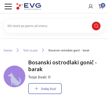
0
Domov
Testi za pse
Bosanski ostrodlaki gonič - barak
Bosanski ostrodlaki gonič -
barak
Tvoje živali: 0
Dodaj žival