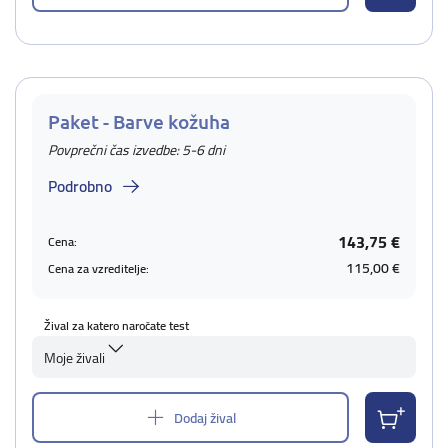
Paket - Barve kožuha
Povprečni čas izvedbe: 5-6 dni
Podrobno
143,75 €
Cena:
115,00 €
Cena za vzreditelje:
Žival za katero naročate test
Moje živali
Dodaj žival