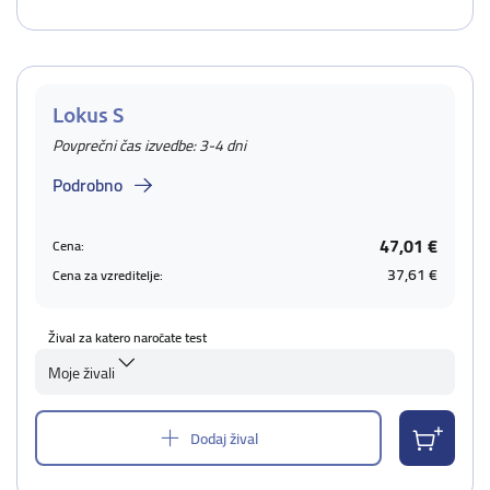
Lokus S
Povprečni čas izvedbe: 3-4 dni
Podrobno
47,01 €
Cena:
37,61 €
Cena za vzreditelje:
Žival za katero naročate test
Moje živali
Dodaj žival