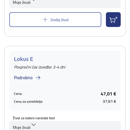
Moje živali
Dodaj žival
Lokus E
Povprečni čas izvedbe: 3-4 dni
Podrobno
47,01 €
Cena:
37,61 €
Cena za vzreditelje:
Žival za katero naročate test
Moje živali