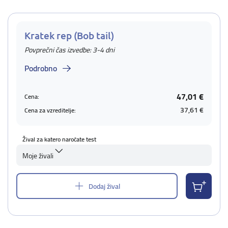
Kratek rep (Bob tail)
Povprečni čas izvedbe: 3-4 dni
Podrobno
47,01 €
Cena:
37,61 €
Cena za vzreditelje:
Žival za katero naročate test
Moje živali
Dodaj žival