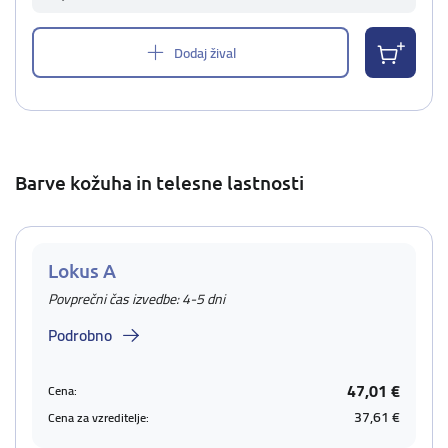
Dodaj žival
Barve kožuha in telesne lastnosti
Lokus A
Povprečni čas izvedbe: 4-5 dni
Podrobno
47,01 €
Cena:
37,61 €
Cena za vzreditelje: