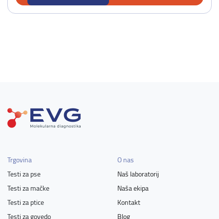
Trgovina
O nas
Testi za pse
Naš laboratorij
Testi za mačke
Naša ekipa
Testi za ptice
Kontakt
Testi za govedo
Blog