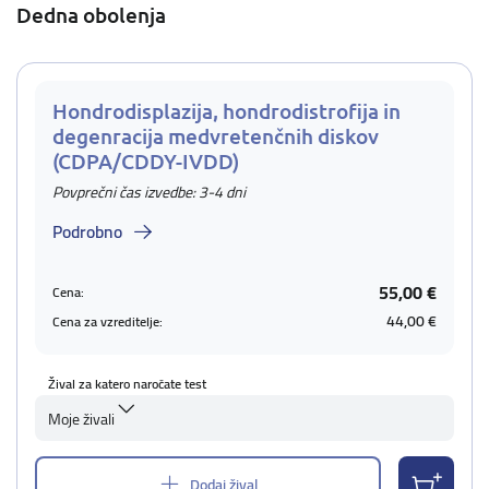
Dedna obolenja
Hondrodisplazija, hondrodistrofija in
degenracija medvretenčnih diskov
(CDPA/CDDY-IVDD)
Povprečni čas izvedbe: 3-4 dni
Podrobno
55,00 €
Cena:
44,00 €
Cena za vzreditelje:
Žival za katero naročate test
Moje živali
Dodaj žival