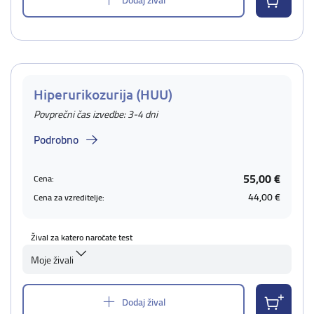
Hiperurikozurija (HUU)
Povprečni čas izvedbe: 3-4 dni
Podrobno
55,00 €
Cena:
44,00 €
Cena za vzreditelje:
Žival za katero naročate test
Moje živali
Dodaj žival