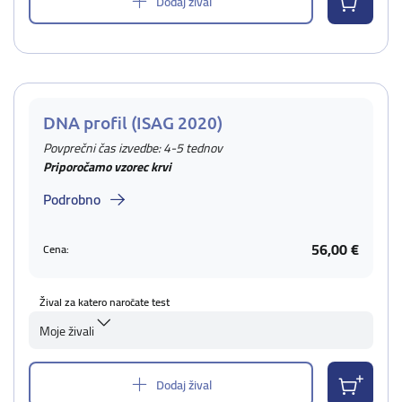
Dodaj žival
DNA profil (ISAG 2020)
Povprečni čas izvedbe: 4-5 tednov
Priporočamo vzorec krvi
Podrobno
56,00 €
Cena:
Žival za katero naročate test
Moje živali
Dodaj žival