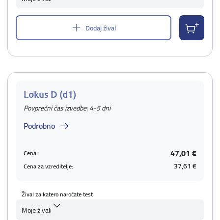
Dodaj žival
Lokus D (d1)
Povprečni čas izvedbe: 4-5 dni
Podrobno
47,01 €
Cena:
37,61 €
Cena za vzreditelje:
Žival za katero naročate test
Moje živali