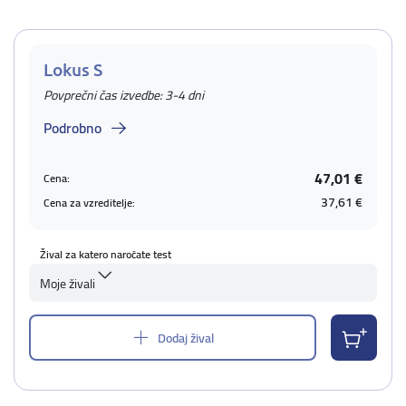
Lokus S
Povprečni čas izvedbe: 3-4 dni
Podrobno
47,01 €
Cena:
37,61 €
Cena za vzreditelje:
Žival za katero naročate test
Moje živali
Dodaj žival