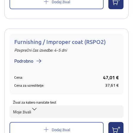
Dodaj žival
Furnishing / Improper coat (RSPO2)
Povprečni čas izvedbe: 4-5 dni
Podrobno
47,01 €
Cena:
37,61 €
Cena za vzreditelje:
Žival za katero naročate test
Moje živali
Dodaj žival