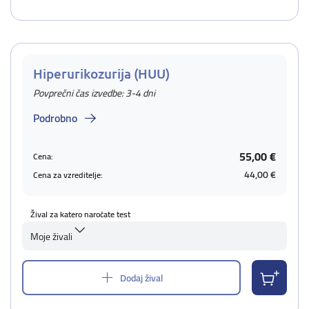
Hiperurikozurija (HUU)
Povprečni čas izvedbe: 3-4 dni
Podrobno
55,00 €
Cena:
44,00 €
Cena za vzreditelje:
Žival za katero naročate test
Moje živali
Dodaj žival