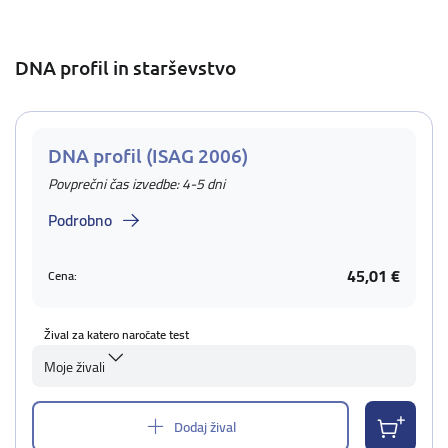
DNA profil in starševstvo
DNA profil (ISAG 2006)
Povprečni čas izvedbe: 4-5 dni
Podrobno
45,01 €
Cena:
Žival za katero naročate test
Moje živali
Dodaj žival