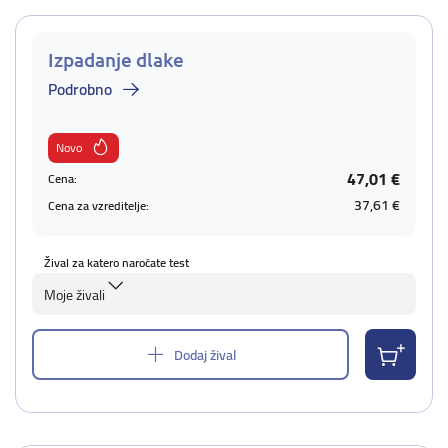
Izpadanje dlake
Podrobno
Novo
47,01 €
Cena:
37,61 €
Cena za vzreditelje:
Žival za katero naročate test
Moje živali
Dodaj žival