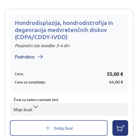
Hondrodisplazija, hondrodistrofija in
degenracija medvretenčnih diskov
(CDPA/CDDY-IVDD)
Povprečni čas izvedbe: 3-4 dni
Podrobno
55,00 €
Cena:
44,00 €
Cena za vzreditelje:
Žival za katero naročate test
Moje živali
Dodaj žival