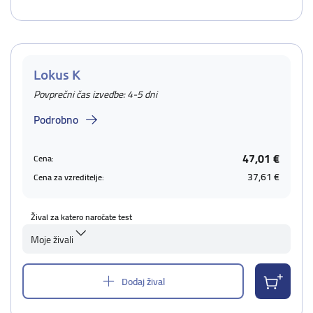
Lokus K
Povprečni čas izvedbe: 4-5 dni
Podrobno
47,01 €
Cena:
37,61 €
Cena za vzreditelje:
Žival za katero naročate test
Moje živali
Dodaj žival