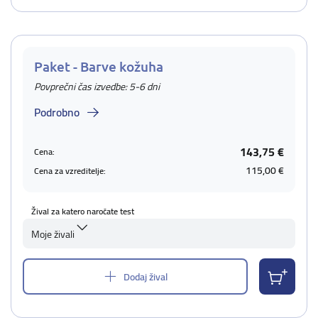
Paket - Barve kožuha
Povprečni čas izvedbe: 5-6 dni
Podrobno
143,75 €
Cena:
115,00 €
Cena za vzreditelje:
Žival za katero naročate test
Moje živali
Dodaj žival