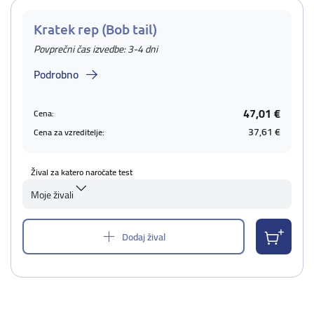
Kratek rep (Bob tail)
Povprečni čas izvedbe: 3-4 dni
Podrobno
47,01 €
Cena:
37,61 €
Cena za vzreditelje:
Žival za katero naročate test
Moje živali
Dodaj žival