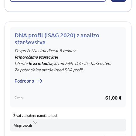
DNA profil (ISAG 2020) z analizo
starševstva
Povprečni čas izvedbe: 4-5 tednov
Priporočamo vzorec krvi
Izberite
le za mladiča
, ki mu želite določiti starševstvo.
Za potencialne starše izberi DNA profil.
Podrobno
61,00 €
Cena:
Žival za katero naročate test
Moje živali