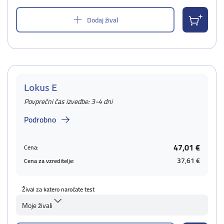
Dodaj žival
Lokus E
Povprečni čas izvedbe: 3-4 dni
Podrobno
47,01 €
Cena:
37,61 €
Cena za vzreditelje:
Žival za katero naročate test
Moje živali