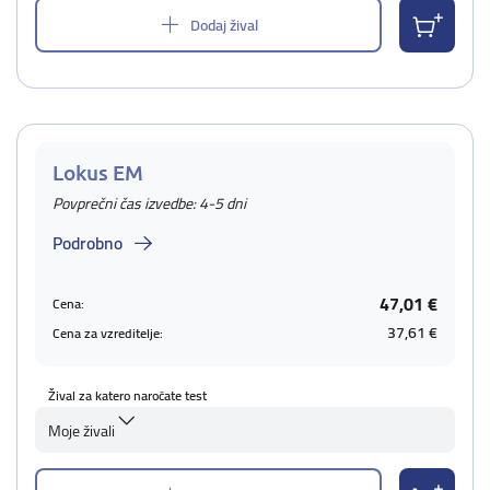
Dodaj žival
Lokus EM
Povprečni čas izvedbe: 4-5 dni
Podrobno
47,01 €
Cena:
37,61 €
Cena za vzreditelje:
Žival za katero naročate test
Moje živali