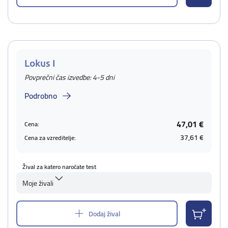
Lokus I
Povprečni čas izvedbe: 4-5 dni
Podrobno
47,01 €
Cena:
37,61 €
Cena za vzreditelje:
Žival za katero naročate test
Moje živali
Dodaj žival