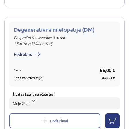
Degenerativna mielopatija (DM)
Povprečni čas izvedbe: 3-4 dni
* Partnerski laboratorij
Podrobno
56,00 €
Cena:
44,80 €
Cena za vzreditelje:
Žival za katero naročate test
Moje živali
Dodaj žival