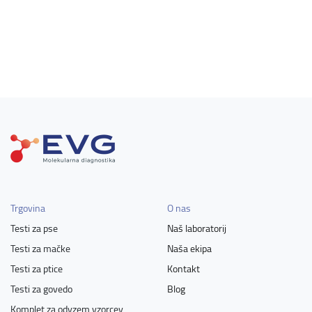
Trgovina
O nas
Testi za pse
Naš laboratorij
Testi za mačke
Naša ekipa
Testi za ptice
Kontakt
Testi za govedo
Blog
Komplet za odvzem vzorcev