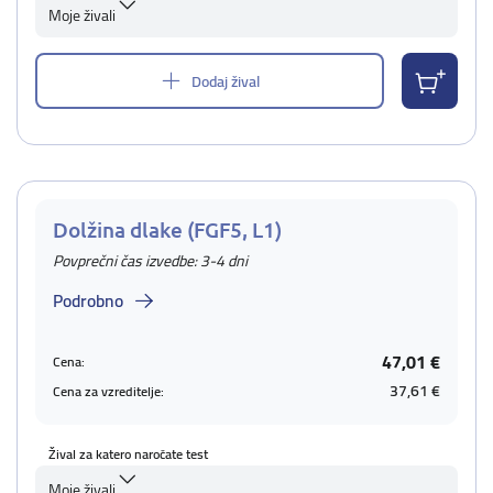
Moje živali
Dodaj žival
Dolžina dlake (FGF5, L1)
Povprečni čas izvedbe: 3-4 dni
Podrobno
47,01 €
Cena:
37,61 €
Cena za vzreditelje:
Žival za katero naročate test
Moje živali