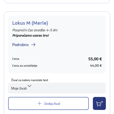
Lokus M (Merle)
Povprečni čas izvedbe: 4-5 dni
Priporočamo vzorec krvi
Podrobno
55,00 €
Cena:
44,00 €
Cena za vzreditelje:
Žival za katero naročate test
Moje živali
Dodaj žival