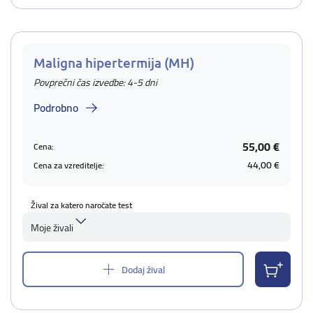
Maligna hipertermija (MH)
Povprečni čas izvedbe: 4-5 dni
Podrobno
55,00 €
Cena:
44,00 €
Cena za vzreditelje:
Žival za katero naročate test
Moje živali
Dodaj žival