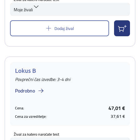
Moje živali
Dodaj žival
Lokus B
Povprečni čas izvedbe: 3-4 dni
Podrobno
47,01 €
Cena:
37,61 €
Cena za vzreditelje:
Žival za katero naročate test