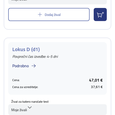
Dodaj žival
Lokus D (d1)
Povprečni čas izvedbe: 4-5 dni
Podrobno
47,01 €
Cena:
37,61 €
Cena za vzreditelje:
Žival za katero naročate test
Moje živali