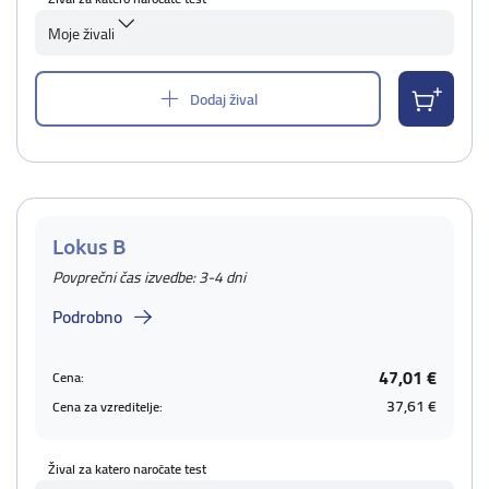
Moje živali
Dodaj žival
Lokus B
Povprečni čas izvedbe: 3-4 dni
Podrobno
47,01 €
Cena:
37,61 €
Cena za vzreditelje:
Žival za katero naročate test