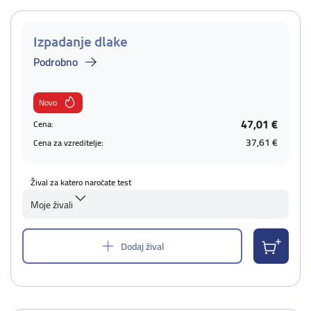
Izpadanje dlake
Podrobno
Novo
47,01 €
Cena:
37,61 €
Cena za vzreditelje:
Žival za katero naročate test
Moje živali
Dodaj žival