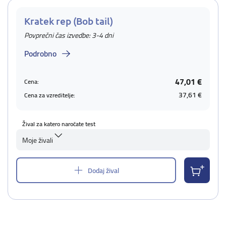
Kratek rep (Bob tail)
Povprečni čas izvedbe: 3-4 dni
Podrobno
47,01 €
Cena:
37,61 €
Cena za vzreditelje:
Žival za katero naročate test
Moje živali
Dodaj žival