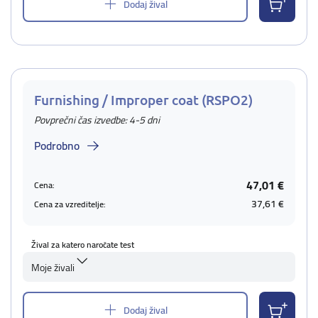
Dodaj žival
Furnishing / Improper coat (RSPO2)
Povprečni čas izvedbe: 4-5 dni
Podrobno
47,01 €
Cena:
37,61 €
Cena za vzreditelje:
Žival za katero naročate test
Moje živali
Dodaj žival