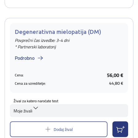
Degenerativna mielopatija (DM)
Povprečni čas izvedbe: 3-4 dni
* Partnerski laboratorij
Podrobno
56,00 €
Cena:
44,80 €
Cena za vzreditelje:
Žival za katero naročate test
Moje živali
Dodaj žival