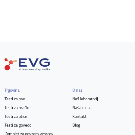
Trgovina
O nas
Testi za pse
Naš laboratorij
Testi za mačke
Naša ekipa
Testi za ptice
Kontakt
Testi za govedo
Blog
Komplet za odvzem vzorcev