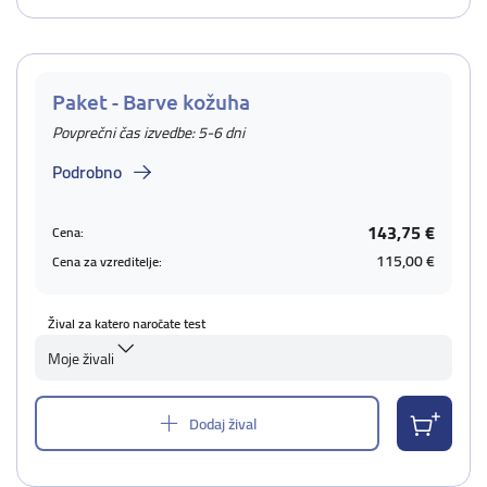
Paket - Barve kožuha
Povprečni čas izvedbe: 5-6 dni
Podrobno
143,75 €
Cena:
115,00 €
Cena za vzreditelje:
Žival za katero naročate test
Moje živali
Dodaj žival