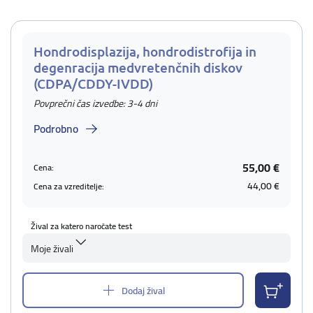
Hondrodisplazija, hondrodistrofija in
degenracija medvretenčnih diskov
(CDPA/CDDY-IVDD)
Povprečni čas izvedbe: 3-4 dni
Podrobno
55,00 €
Cena:
44,00 €
Cena za vzreditelje:
Žival za katero naročate test
Moje živali
Dodaj žival