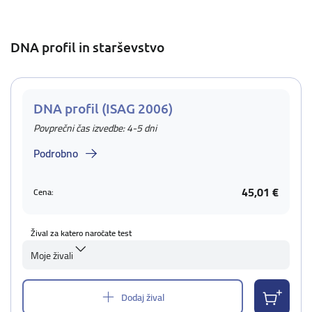
DNA profil in starševstvo
DNA profil (ISAG 2006)
Povprečni čas izvedbe: 4-5 dni
Podrobno
45,01 €
Cena:
Žival za katero naročate test
Moje živali
Dodaj žival