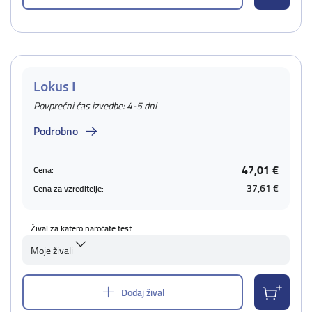
Lokus I
Povprečni čas izvedbe: 4-5 dni
Podrobno
47,01 €
Cena:
37,61 €
Cena za vzreditelje:
Žival za katero naročate test
Moje živali
Dodaj žival