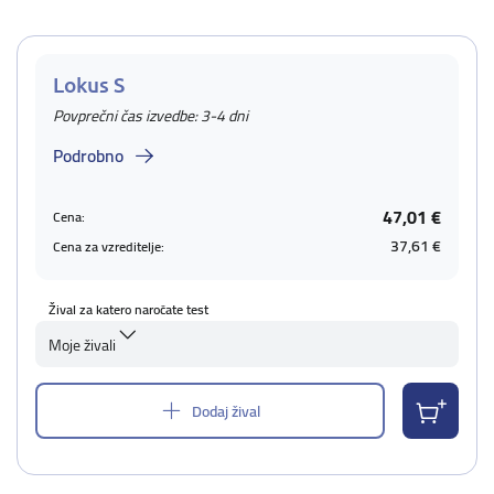
Lokus S
Povprečni čas izvedbe: 3-4 dni
Podrobno
47,01 €
Cena:
37,61 €
Cena za vzreditelje:
Žival za katero naročate test
Moje živali
Dodaj žival