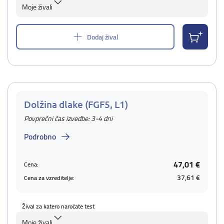
Moje živali
Dodaj žival
Dolžina dlake (FGF5, L1)
Povprečni čas izvedbe: 3-4 dni
Podrobno
47,01 €
Cena:
37,61 €
Cena za vzreditelje:
Žival za katero naročate test
Moje živali