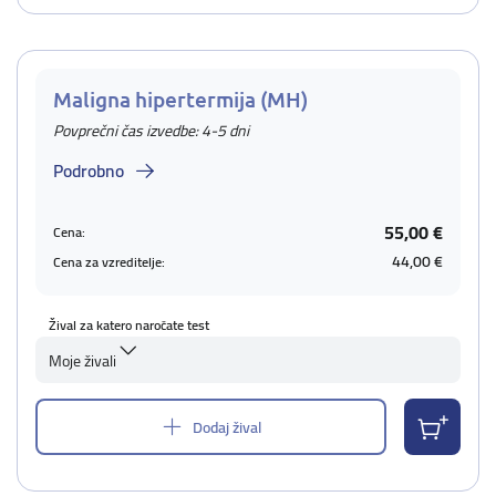
Maligna hipertermija (MH)
Povprečni čas izvedbe: 4-5 dni
Podrobno
55,00 €
Cena:
44,00 €
Cena za vzreditelje:
Žival za katero naročate test
Moje živali
Dodaj žival