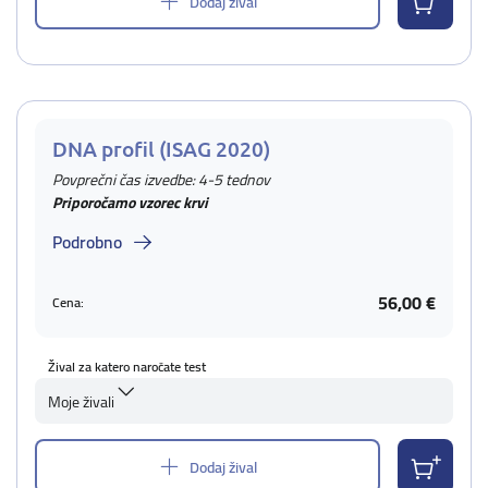
Dodaj žival
DNA profil (ISAG 2020)
Povprečni čas izvedbe: 4-5 tednov
Priporočamo vzorec krvi
Podrobno
56,00 €
Cena:
Žival za katero naročate test
Moje živali
Dodaj žival