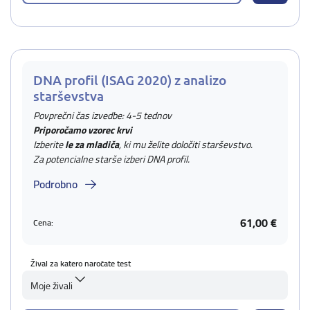
DNA profil (ISAG 2020) z analizo
starševstva
Povprečni čas izvedbe: 4-5 tednov
Priporočamo vzorec krvi
Izberite
le za mladiča
, ki mu želite določiti starševstvo.
Za potencialne starše izberi DNA profil.
Podrobno
61,00 €
Cena:
Žival za katero naročate test
Moje živali