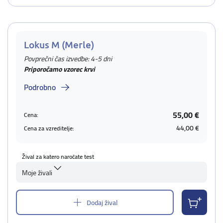
Lokus M (Merle)
Povprečni čas izvedbe: 4-5 dni
Priporočamo vzorec krvi
Podrobno
55,00 €
Cena:
44,00 €
Cena za vzreditelje:
Žival za katero naročate test
Moje živali
Dodaj žival