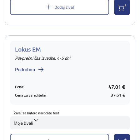
Dodaj žival
Lokus EM
Povprečni čas izvedbe: 4-5 dni
Podrobno
47,01 €
Cena:
37,61 €
Cena za vzreditelje:
Žival za katero naročate test
Moje živali