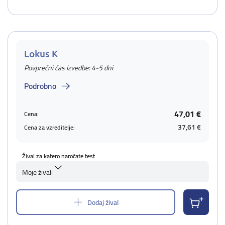
Lokus K
Povprečni čas izvedbe: 4-5 dni
Podrobno
47,01 €
Cena:
37,61 €
Cena za vzreditelje:
Žival za katero naročate test
Moje živali
Dodaj žival