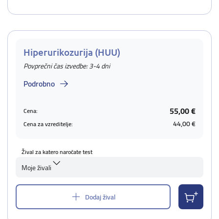
Hiperurikozurija (HUU)
Povprečni čas izvedbe: 3-4 dni
Podrobno
55,00 €
Cena:
44,00 €
Cena za vzreditelje:
Žival za katero naročate test
Moje živali
Dodaj žival