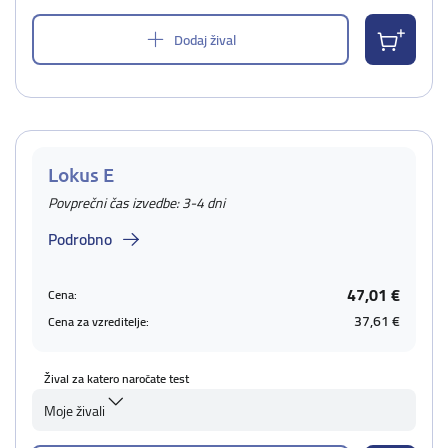
Dodaj žival
Lokus E
Povprečni čas izvedbe: 3-4 dni
Podrobno
47,01 €
Cena:
37,61 €
Cena za vzreditelje:
Žival za katero naročate test
Moje živali