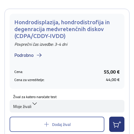
Hondrodisplazija, hondrodistrofija in
degenracija medvretenčnih diskov
(CDPA/CDDY-IVDD)
Povprečni čas izvedbe: 3-4 dni
Podrobno
55,00 €
Cena:
44,00 €
Cena za vzreditelje:
Žival za katero naročate test
Moje živali
Dodaj žival