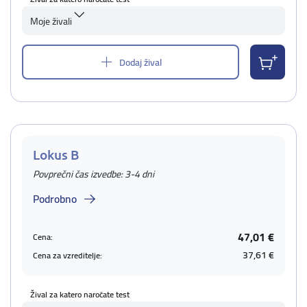
Moje živali
Dodaj žival
Lokus B
Povprečni čas izvedbe: 3-4 dni
Podrobno
47,01 €
Cena:
37,61 €
Cena za vzreditelje:
Žival za katero naročate test