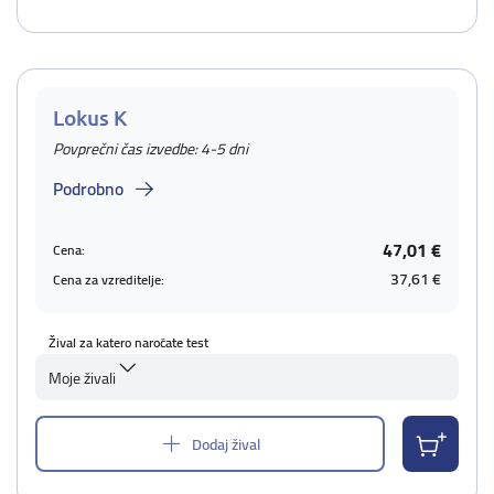
Lokus K
Povprečni čas izvedbe: 4-5 dni
Podrobno
47,01 €
Cena:
37,61 €
Cena za vzreditelje:
Žival za katero naročate test
Moje živali
Dodaj žival