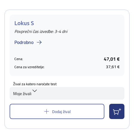
Lokus S
Povprečni čas izvedbe: 3-4 dni
Podrobno
47,01 €
Cena:
37,61 €
Cena za vzreditelje:
Žival za katero naročate test
Moje živali
Dodaj žival