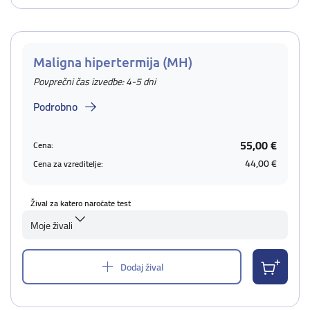
Maligna hipertermija (MH)
Povprečni čas izvedbe: 4-5 dni
Podrobno
55,00 €
Cena:
44,00 €
Cena za vzreditelje:
Žival za katero naročate test
Moje živali
Dodaj žival