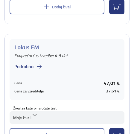
Dodaj žival
Lokus EM
Povprečni čas izvedbe: 4-5 dni
Podrobno
47,01 €
Cena:
37,61 €
Cena za vzreditelje:
Žival za katero naročate test
Moje živali