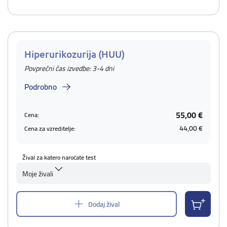
Hiperurikozurija (HUU)
Povprečni čas izvedbe: 3-4 dni
Podrobno
55,00 €
Cena:
44,00 €
Cena za vzreditelje:
Žival za katero naročate test
Moje živali
Dodaj žival