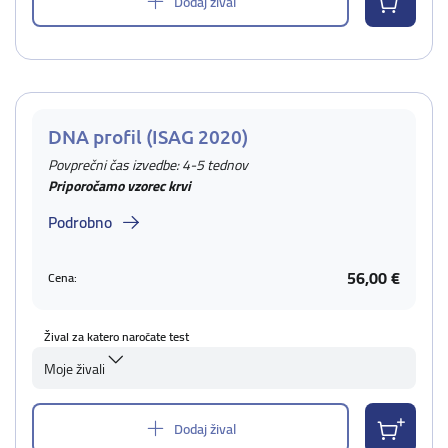
Dodaj žival
DNA profil (ISAG 2020)
Povprečni čas izvedbe: 4-5 tednov
Priporočamo vzorec krvi
Podrobno
56,00 €
Cena:
Žival za katero naročate test
Moje živali
Dodaj žival