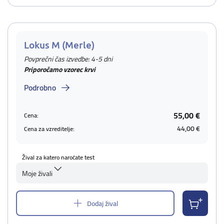
Lokus M (Merle)
Povprečni čas izvedbe: 4-5 dni
Priporočamo vzorec krvi
Podrobno
55,00 €
Cena:
44,00 €
Cena za vzreditelje:
Žival za katero naročate test
Moje živali
Dodaj žival