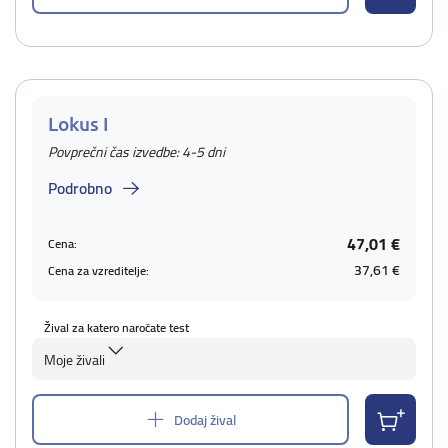
Lokus I
Povprečni čas izvedbe: 4-5 dni
Podrobno
47,01 €
Cena:
37,61 €
Cena za vzreditelje:
Žival za katero naročate test
Moje živali
Dodaj žival