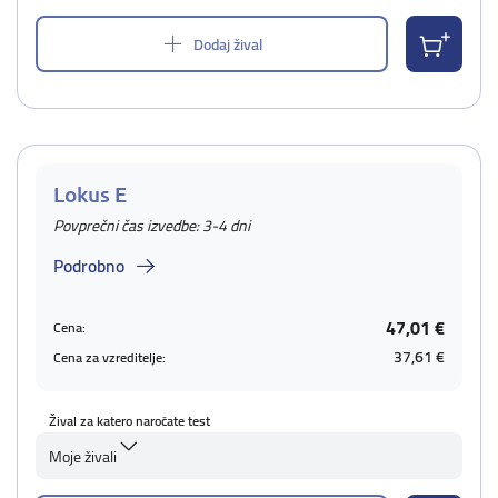
Dodaj žival
Lokus E
Povprečni čas izvedbe: 3-4 dni
Podrobno
47,01 €
Cena:
37,61 €
Cena za vzreditelje:
Žival za katero naročate test
Moje živali