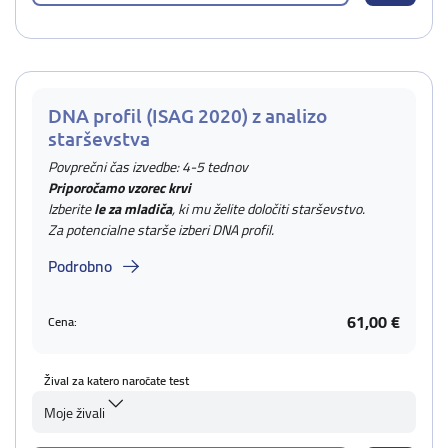
DNA profil (ISAG 2020) z analizo
starševstva
Povprečni čas izvedbe: 4-5 tednov
Priporočamo vzorec krvi
Izberite
le za mladiča
, ki mu želite določiti starševstvo.
Za potencialne starše izberi DNA profil.
Podrobno
61,00 €
Cena:
Žival za katero naročate test
Moje živali