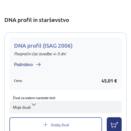
DNA profil in starševstvo
DNA profil (ISAG 2006)
Povprečni čas izvedbe: 4-5 dni
Podrobno
45,01 €
Cena:
Žival za katero naročate test
Moje živali
Dodaj žival