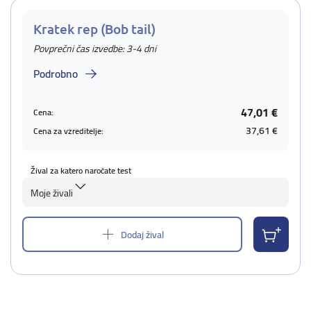
Kratek rep (Bob tail)
Povprečni čas izvedbe: 3-4 dni
Podrobno
47,01 €
Cena:
37,61 €
Cena za vzreditelje:
Žival za katero naročate test
Moje živali
Dodaj žival