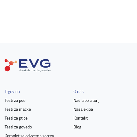
Trgovina
O nas
Testi za pse
Naš laboratorij
Testi za mačke
Naša ekipa
Testi za ptice
Kontakt
Testi za govedo
Blog
Komplet za odvzem vzorcev