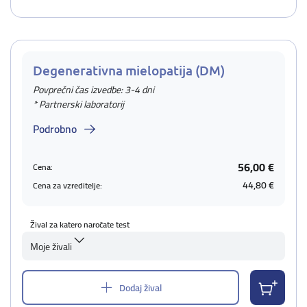
Degenerativna mielopatija (DM)
Povprečni čas izvedbe: 3-4 dni
* Partnerski laboratorij
Podrobno
56,00 €
Cena:
44,80 €
Cena za vzreditelje:
Žival za katero naročate test
Moje živali
Dodaj žival