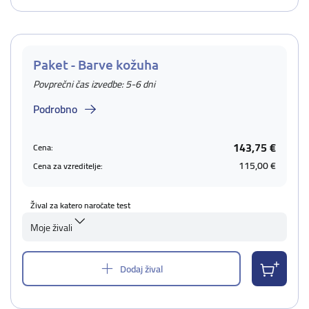
Paket - Barve kožuha
Povprečni čas izvedbe: 5-6 dni
Podrobno
143,75 €
Cena:
115,00 €
Cena za vzreditelje:
Žival za katero naročate test
Moje živali
Dodaj žival