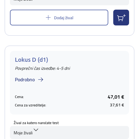
Dodaj žival
Lokus D (d1)
Povprečni čas izvedbe: 4-5 dni
Podrobno
47,01 €
Cena:
37,61 €
Cena za vzreditelje:
Žival za katero naročate test
Moje živali