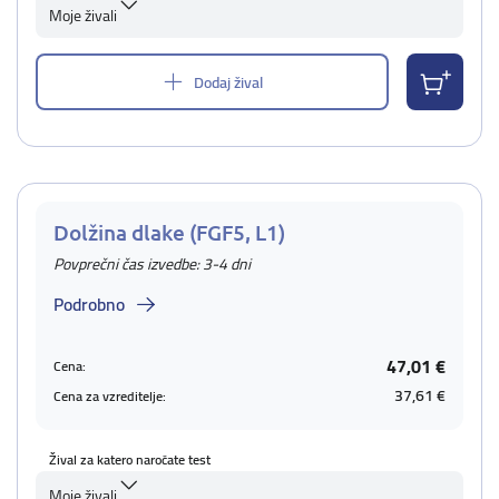
Moje živali
Dodaj žival
Dolžina dlake (FGF5, L1)
Povprečni čas izvedbe: 3-4 dni
Podrobno
47,01 €
Cena:
37,61 €
Cena za vzreditelje:
Žival za katero naročate test
Moje živali