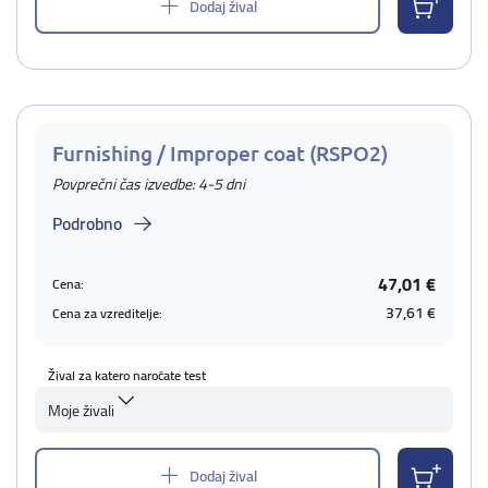
Dodaj žival
Furnishing / Improper coat (RSPO2)
Povprečni čas izvedbe: 4-5 dni
Podrobno
47,01 €
Cena:
37,61 €
Cena za vzreditelje:
Žival za katero naročate test
Moje živali
Dodaj žival