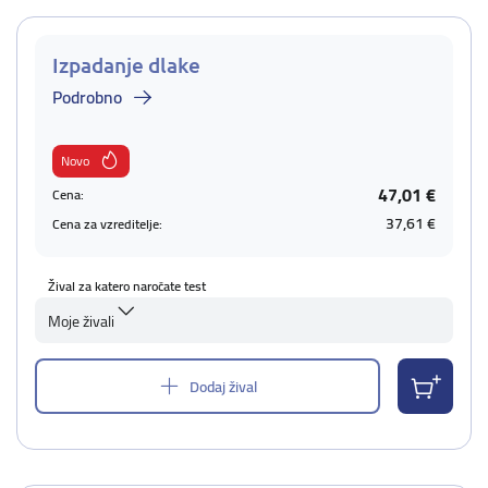
Izpadanje dlake
Podrobno
Novo
47,01 €
Cena:
37,61 €
Cena za vzreditelje:
Žival za katero naročate test
Moje živali
Dodaj žival