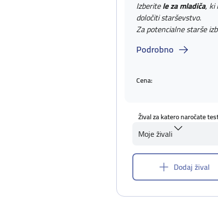
Izberite
le za mladiča
, ki
določiti starševstvo.
Za potencialne starše izb
Podrobno
Cena:
Žival za katero naročate tes
Moje živali
Dodaj žival