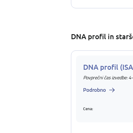
DNA profil in star
DNA profil (IS
Povprečni čas izvedbe: 4
Podrobno
Cena: