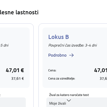
lesne lastnosti
Lokus B
-5 dni
Povprečni čas izvedbe: 3-4 dni
Podrobno
47,01 €
47,0
Cena:
37,61 €
37,6
Cena za vzreditelje:
t
Žival za katero naročate test
Moje živali