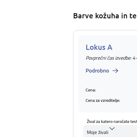
Barve kožuha in te
Lokus A
Povprečni čas izvedbe: 4
Podrobno
Cena:
Cena za vzreditelje:
Žival za katero naročate tes
Moje živali