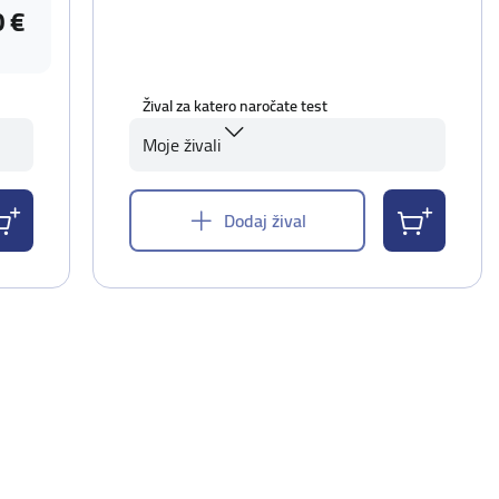
0 €
Žival za katero naročate test
Moje živali
Dodaj žival