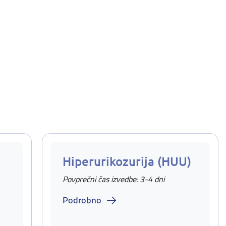
Hiperurikozurija (HUU)
Povprečni čas izvedbe: 3-4 dni
Podrobno