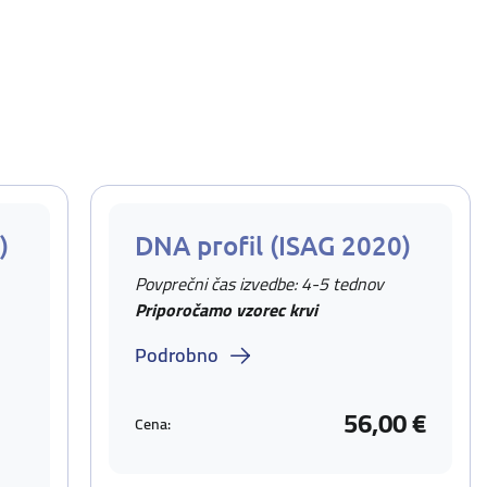
)
DNA profil (ISAG 2020)
Povprečni čas izvedbe: 4-5 tednov
Priporočamo vzorec krvi
Podrobno
56,00 €
Cena: