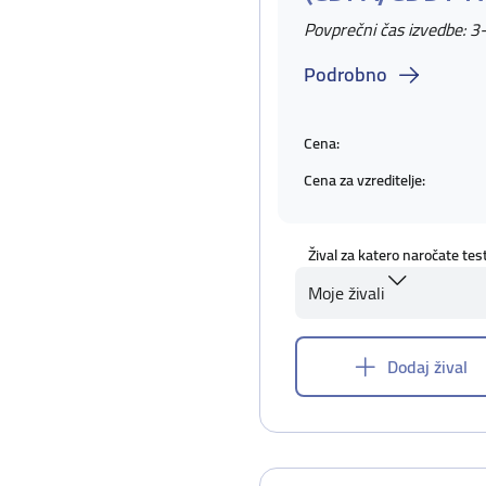
Povprečni čas izvedbe: 3
Podrobno
Cena:
Cena za vzreditelje:
Žival za katero naročate tes
Moje živali
Dodaj žival