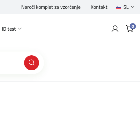
Naroči komplet za vzorčenje
Kontakt
SL
0
 ID test