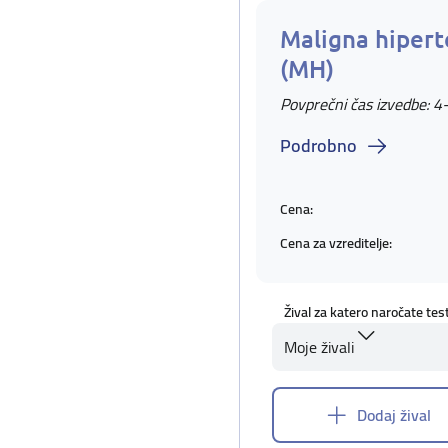
Maligna hipert
(MH)
Povprečni čas izvedbe: 4
Podrobno
Cena:
Cena za vzreditelje:
Žival za katero naročate tes
Moje živali
Dodaj žival