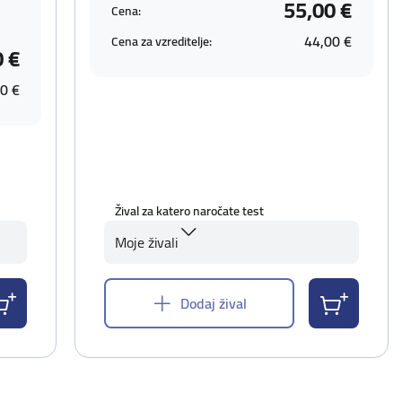
55,00 €
Cena:
44,00 €
Cena za vzreditelje:
0 €
0 €
Žival za katero naročate test
Moje živali
Dodaj žival