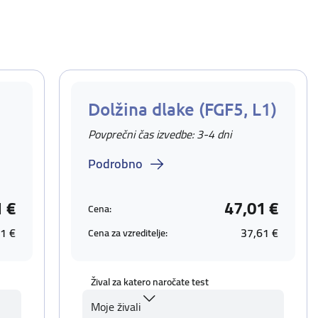
Dolžina dlake (FGF5, L1)
Povprečni čas izvedbe: 3-4 dni
Podrobno
1 €
47,01 €
Cena:
1 €
37,61 €
Cena za vzreditelje:
Žival za katero naročate test
Moje živali