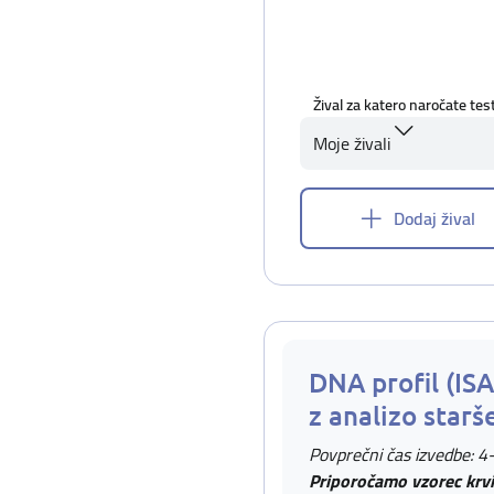
Žival za katero naročate tes
Moje živali
Dodaj žival
DNA profil (IS
z analizo starš
Povprečni čas izvedbe: 4
Priporočamo vzorec krvi