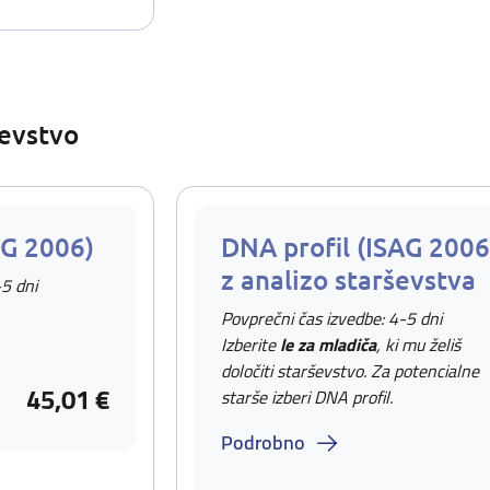
ševstvo
AG 2006)
DNA profil (ISAG 2006
z analizo starševstva
-5 dni
Povprečni čas izvedbe: 4-5 dni
Izberite
le za mladiča
, ki mu želiš
določiti starševstvo. Za potencialne
45,01 €
starše izberi DNA profil.
Podrobno