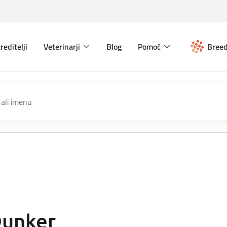
reditelji
Veterinarji
Blog
Pomoč
Breed
unker