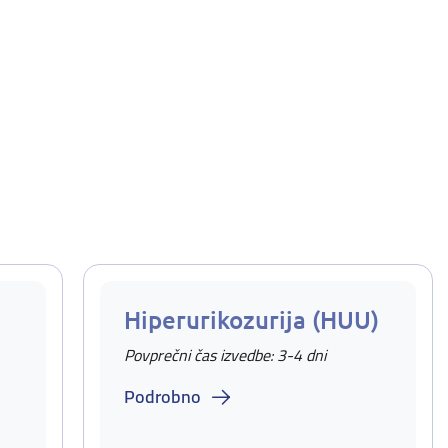
Hiperurikozurija (HUU)
Povprečni čas izvedbe: 3-4 dni
Podrobno