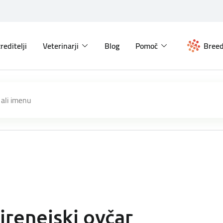
reditelji
Veterinarji
Blog
Pomoč
Breed
irenejski ovčar