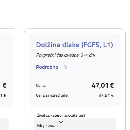
Dolžina dlake (FGF5, L1)
Povprečni čas izvedbe: 3-4 dni
Podrobno
1 €
47,01 €
Cena:
1 €
37,61 €
Cena za vzreditelje:
Žival za katero naročate test
Moje živali