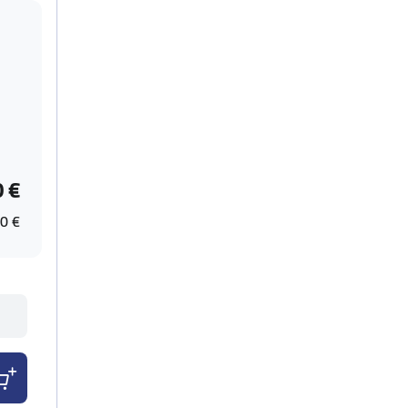
0 €
0 €