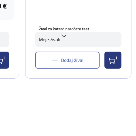
0 €
Žival za katero naročate test
Moje živali
Dodaj žival