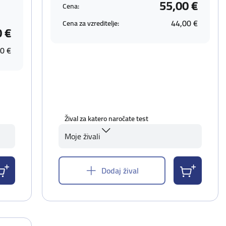
55,00 €
Cena:
44,00 €
Cena za vzreditelje:
0 €
0 €
Žival za katero naročate test
Moje živali
Dodaj žival