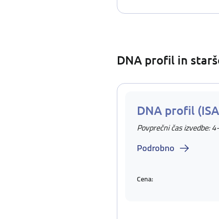
DNA profil in star
DNA profil (IS
Povprečni čas izvedbe: 4
Podrobno
Cena: