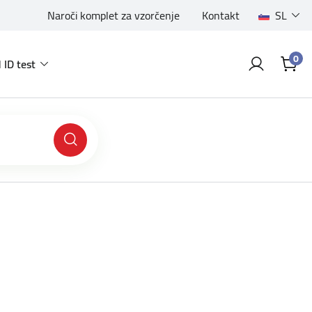
Naroči komplet za vzorčenje
Kontakt
SL
0
 ID test