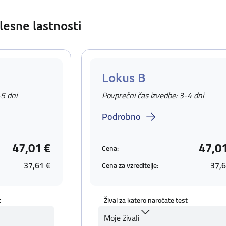
lesne lastnosti
Lokus B
-5 dni
Povprečni čas izvedbe: 3-4 dni
Podrobno
47,01 €
47,0
Cena:
37,61 €
37,6
Cena za vzreditelje:
t
Žival za katero naročate test
Moje živali