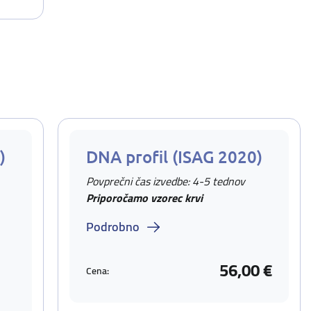
)
DNA profil (ISAG 2020)
Povprečni čas izvedbe: 4-5 tednov
Priporočamo vzorec krvi
Podrobno
56,00 €
Cena: