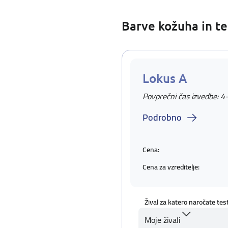
Barve kožuha in te
Lokus A
Povprečni čas izvedbe: 4
Podrobno
Cena:
Cena za vzreditelje:
Žival za katero naročate tes
Moje živali