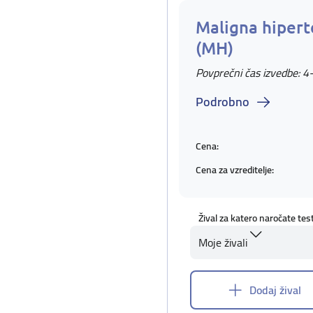
Maligna hipert
(MH)
Povprečni čas izvedbe: 4
Podrobno
Cena:
Cena za vzreditelje:
Žival za katero naročate tes
Moje živali
Dodaj žival