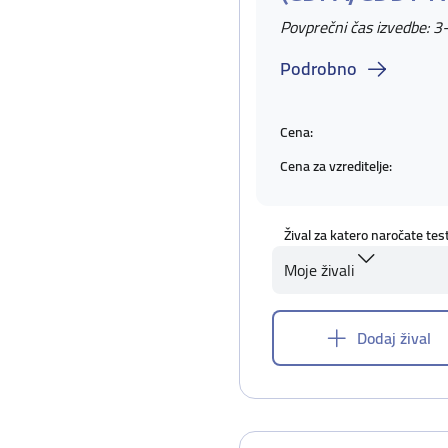
Povprečni čas izvedbe: 3
Podrobno
Cena:
Cena za vzreditelje:
Žival za katero naročate tes
Moje živali
Dodaj žival