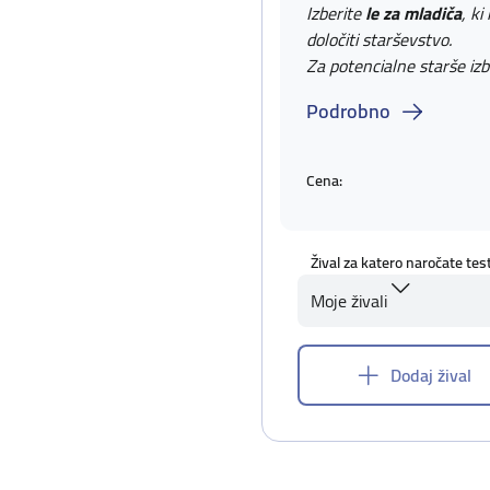
Izberite
le za mladiča
, ki
določiti starševstvo.
Za potencialne starše izb
Podrobno
Cena:
Žival za katero naročate tes
Moje živali
Dodaj žival