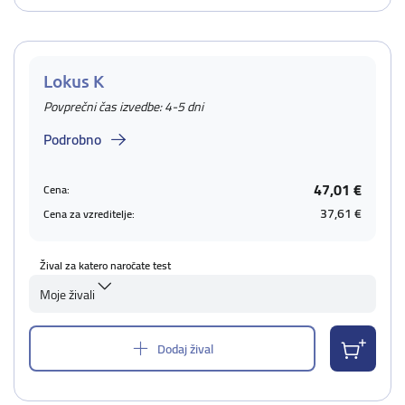
Lokus K
Povprečni čas izvedbe: 4-5 dni
Podrobno
47,01 €
Cena:
37,61 €
Cena za vzreditelje:
Žival za katero naročate test
Moje živali
Dodaj žival