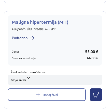
Maligna hipertermija (MH)
Povprečni čas izvedbe: 4-5 dni
Podrobno
55,00 €
Cena:
44,00 €
Cena za vzreditelje:
Žival za katero naročate test
Moje živali
Dodaj žival