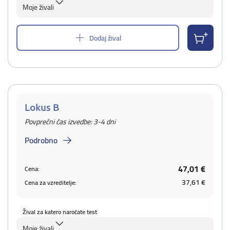
Moje živali
Dodaj žival
Lokus B
Povprečni čas izvedbe: 3-4 dni
Podrobno
47,01 €
Cena:
37,61 €
Cena za vzreditelje:
Žival za katero naročate test
Moje živali