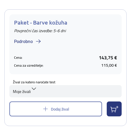
Paket - Barve kožuha
Povprečni čas izvedbe: 5-6 dni
Podrobno
143,75 €
Cena:
115,00 €
Cena za vzreditelje:
Žival za katero naročate test
Moje živali
Dodaj žival