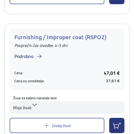
Furnishing / Improper coat (RSPO2)
Povprečni čas izvedbe: 4-5 dni
Podrobno
47,01 €
Cena:
37,61 €
Cena za vzreditelje:
Žival za katero naročate test
Moje živali
Dodaj žival