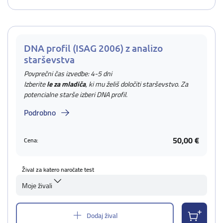
DNA profil (ISAG 2006) z analizo
starševstva
Povprečni čas izvedbe: 4-5 dni
Izberite
le za mladiča
, ki mu želiš določiti starševstvo. Za
potencialne starše izberi DNA profil.
Podrobno
50,00 €
Cena:
Žival za katero naročate test
Moje živali
Dodaj žival