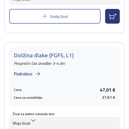
Dodaj žival
Dolžina dlake (FGF5, L1)
Povprečni čas izvedbe: 3-4 dni
Podrobno
47,01 €
Cena:
37,61 €
Cena za vzreditelje:
Žival za katero naročate test
Moje živali