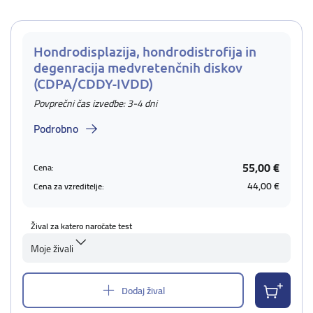
Hondrodisplazija, hondrodistrofija in
degenracija medvretenčnih diskov
(CDPA/CDDY-IVDD)
Povprečni čas izvedbe: 3-4 dni
Podrobno
55,00 €
Cena:
44,00 €
Cena za vzreditelje:
Žival za katero naročate test
Moje živali
Dodaj žival