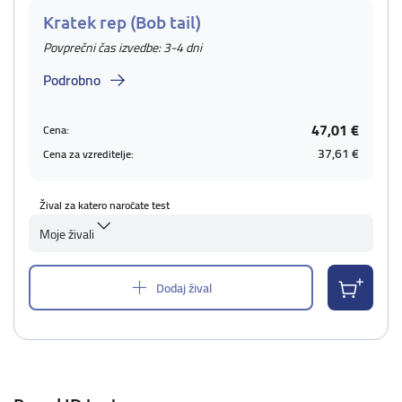
Kratek rep (Bob tail)
Povprečni čas izvedbe: 3-4 dni
Podrobno
47,01 €
Cena:
37,61 €
Cena za vzreditelje:
Žival za katero naročate test
Moje živali
Dodaj žival