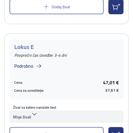
Dodaj žival
Lokus E
Povprečni čas izvedbe: 3-4 dni
Podrobno
47,01 €
Cena:
37,61 €
Cena za vzreditelje:
Žival za katero naročate test
Moje živali