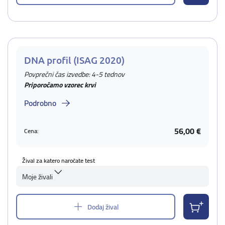
DNA profil (ISAG 2020)
Povprečni čas izvedbe: 4-5 tednov
Priporočamo vzorec krvi
Podrobno
56,00 €
Cena:
Žival za katero naročate test
Moje živali
Dodaj žival