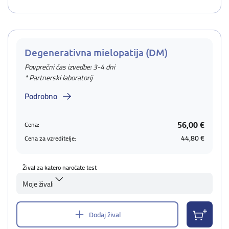
Degenerativna mielopatija (DM)
Povprečni čas izvedbe: 3-4 dni
* Partnerski laboratorij
Podrobno
56,00 €
Cena:
44,80 €
Cena za vzreditelje:
Žival za katero naročate test
Moje živali
Dodaj žival