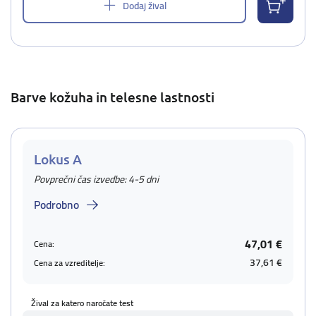
Dodaj žival
Barve kožuha in telesne lastnosti
Lokus A
Povprečni čas izvedbe: 4-5 dni
Podrobno
47,01 €
Cena:
37,61 €
Cena za vzreditelje:
Žival za katero naročate test