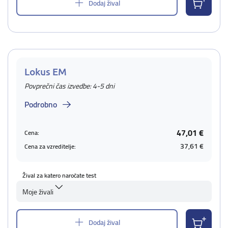
Dodaj žival
Lokus EM
Povprečni čas izvedbe: 4-5 dni
Podrobno
47,01 €
Cena:
37,61 €
Cena za vzreditelje:
Žival za katero naročate test
Moje živali
Dodaj žival