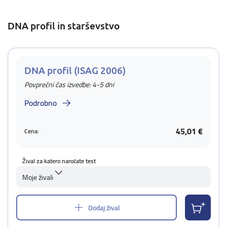
DNA profil in starševstvo
DNA profil (ISAG 2006)
Povprečni čas izvedbe: 4-5 dni
Podrobno
45,01 €
Cena:
Žival za katero naročate test
Moje živali
Dodaj žival