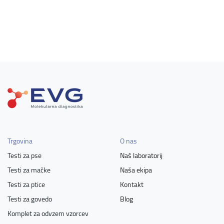
Trgovina
O nas
Testi za pse
Naš laboratorij
Testi za mačke
Naša ekipa
Testi za ptice
Kontakt
Testi za govedo
Blog
Komplet za odvzem vzorcev