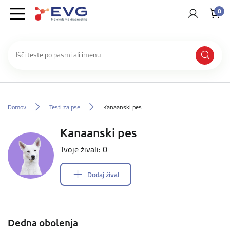
0
Domov
Testi za pse
Kanaanski pes
Kanaanski pes
Tvoje živali: 0
Dodaj žival
Dedna obolenja