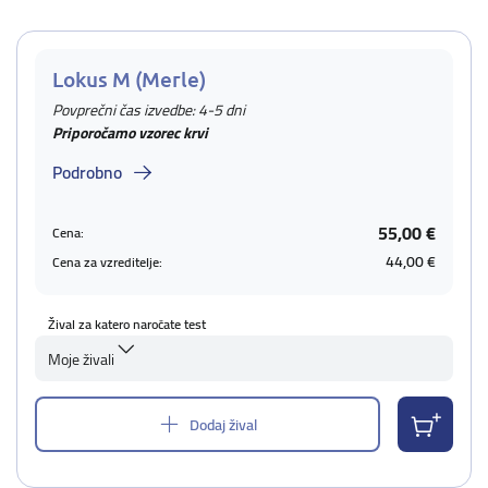
Lokus M (Merle)
Povprečni čas izvedbe: 4-5 dni
Priporočamo vzorec krvi
Podrobno
55,00 €
Cena:
44,00 €
Cena za vzreditelje:
Žival za katero naročate test
Moje živali
Dodaj žival