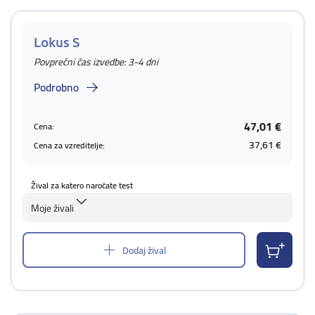
Lokus S
Povprečni čas izvedbe: 3-4 dni
Podrobno
47,01 €
Cena:
37,61 €
Cena za vzreditelje:
Žival za katero naročate test
Moje živali
Dodaj žival