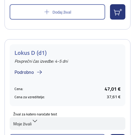
Dodaj žival
Lokus D (d1)
Povprečni čas izvedbe: 4-5 dni
Podrobno
47,01 €
Cena:
37,61 €
Cena za vzreditelje:
Žival za katero naročate test
Moje živali