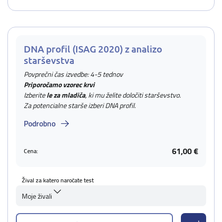
DNA profil (ISAG 2020) z analizo
starševstva
Povprečni čas izvedbe: 4-5 tednov
Priporočamo vzorec krvi
Izberite
le za mladiča
, ki mu želite določiti starševstvo.
Za potencialne starše izberi DNA profil.
Podrobno
61,00 €
Cena:
Žival za katero naročate test
Moje živali