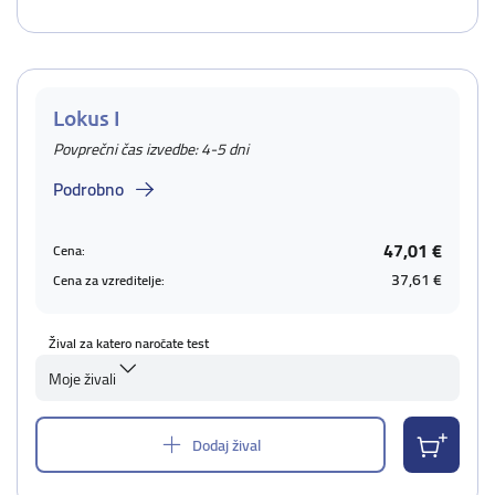
Lokus I
Povprečni čas izvedbe: 4-5 dni
Podrobno
47,01 €
Cena:
37,61 €
Cena za vzreditelje:
Žival za katero naročate test
Moje živali
Dodaj žival