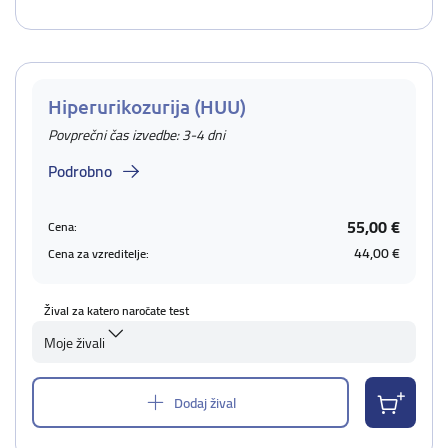
Hiperurikozurija (HUU)
Povprečni čas izvedbe: 3-4 dni
Podrobno
55,00 €
Cena:
44,00 €
Cena za vzreditelje:
Žival za katero naročate test
Moje živali
Dodaj žival