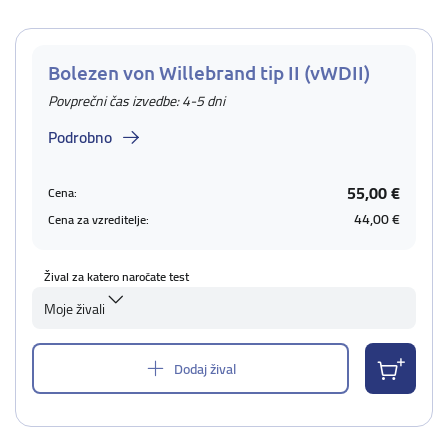
Bolezen von Willebrand tip II (vWDII)
Povprečni čas izvedbe: 4-5 dni
Podrobno
55,00 €
Cena:
44,00 €
Cena za vzreditelje:
Žival za katero naročate test
Moje živali
Dodaj žival