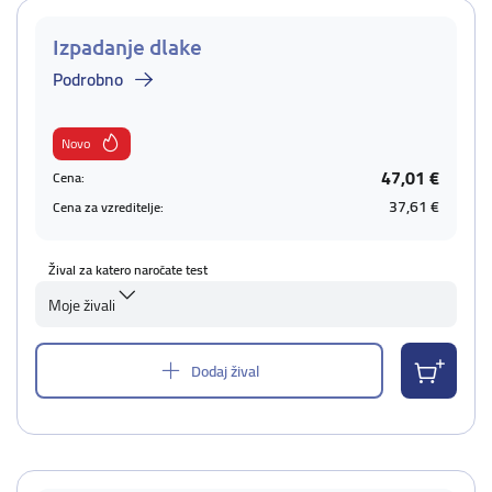
Izpadanje dlake
Podrobno
Novo
47,01 €
Cena:
37,61 €
Cena za vzreditelje:
Žival za katero naročate test
Moje živali
Dodaj žival