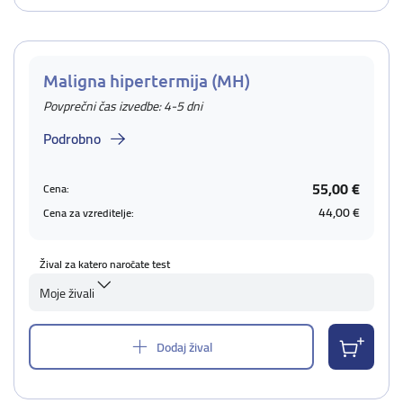
Maligna hipertermija (MH)
Povprečni čas izvedbe: 4-5 dni
Podrobno
55,00 €
Cena:
44,00 €
Cena za vzreditelje:
Žival za katero naročate test
Moje živali
Dodaj žival