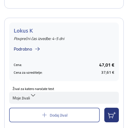
Lokus K
Povprečni čas izvedbe: 4-5 dni
Podrobno
47,01 €
Cena:
37,61 €
Cena za vzreditelje:
Žival za katero naročate test
Moje živali
Dodaj žival