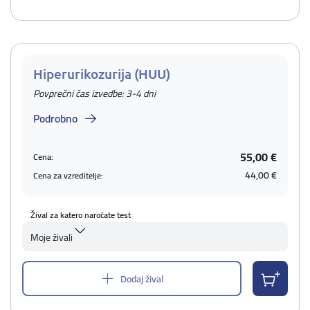
Hiperurikozurija (HUU)
Povprečni čas izvedbe: 3-4 dni
Podrobno
55,00 €
Cena:
44,00 €
Cena za vzreditelje:
Žival za katero naročate test
Moje živali
Dodaj žival