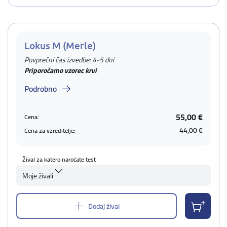
Lokus M (Merle)
Povprečni čas izvedbe: 4-5 dni
Priporočamo vzorec krvi
Podrobno
55,00 €
Cena:
44,00 €
Cena za vzreditelje:
Žival za katero naročate test
Moje živali
Dodaj žival