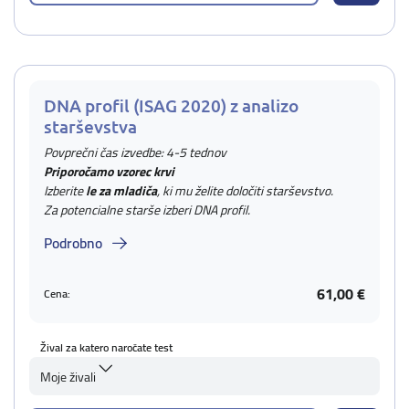
DNA profil (ISAG 2020) z analizo
starševstva
Povprečni čas izvedbe: 4-5 tednov
Priporočamo vzorec krvi
Izberite
le za mladiča
, ki mu želite določiti starševstvo.
Za potencialne starše izberi DNA profil.
Podrobno
61,00 €
Cena:
Žival za katero naročate test
Moje živali