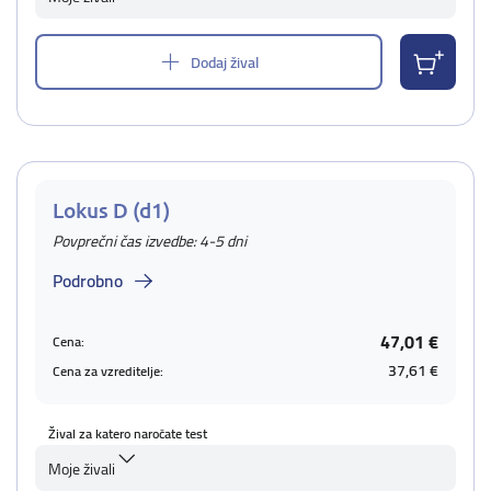
Dodaj žival
Lokus D (d1)
Povprečni čas izvedbe: 4-5 dni
Podrobno
47,01 €
Cena:
37,61 €
Cena za vzreditelje:
Žival za katero naročate test
Moje živali