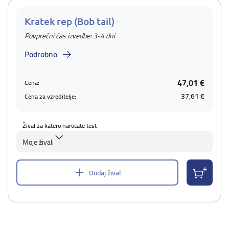
Kratek rep (Bob tail)
Povprečni čas izvedbe: 3-4 dni
Podrobno
47,01 €
Cena:
37,61 €
Cena za vzreditelje:
Žival za katero naročate test
Moje živali
Dodaj žival