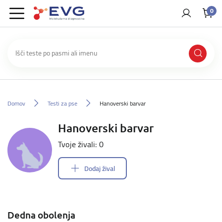
0
Domov
Testi za pse
Hanoverski barvar
Hanoverski barvar
Tvoje živali: 0
Dodaj žival
Dedna obolenja