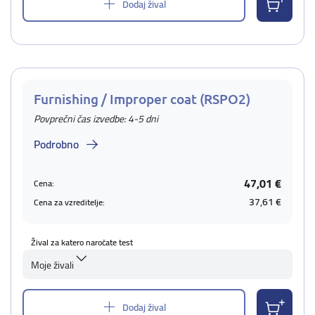
Dodaj žival
Furnishing / Improper coat (RSPO2)
Povprečni čas izvedbe: 4-5 dni
Podrobno
47,01 €
Cena:
37,61 €
Cena za vzreditelje:
Žival za katero naročate test
Moje živali
Dodaj žival