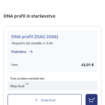
DNA profil in starševstvo
DNA profil (ISAG 2006)
Povprečni čas izvedbe: 4-5 dni
Podrobno
45,01 €
Cena:
Žival za katero naročate test
Moje živali
Dodaj žival