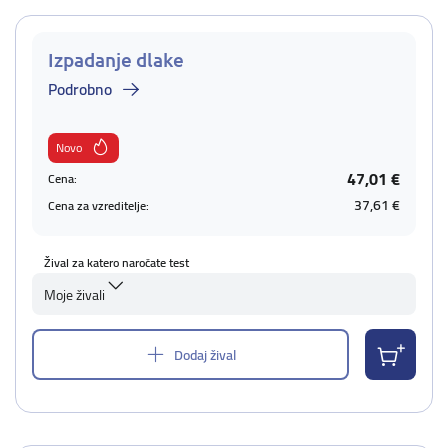
Izpadanje dlake
Podrobno
Novo
47,01 €
Cena:
37,61 €
Cena za vzreditelje:
Žival za katero naročate test
Moje živali
Dodaj žival