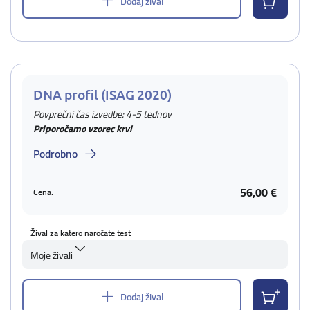
Dodaj žival
DNA profil (ISAG 2020)
Povprečni čas izvedbe: 4-5 tednov
Priporočamo vzorec krvi
Podrobno
56,00 €
Cena:
Žival za katero naročate test
Moje živali
Dodaj žival