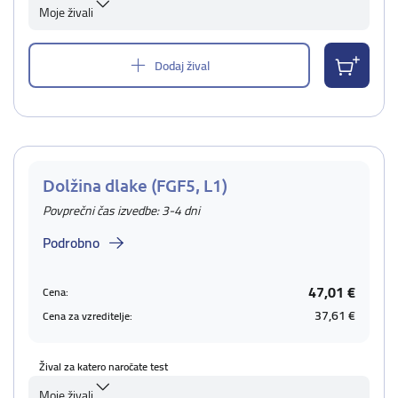
Moje živali
Dodaj žival
Dolžina dlake (FGF5, L1)
Povprečni čas izvedbe: 3-4 dni
Podrobno
47,01 €
Cena:
37,61 €
Cena za vzreditelje:
Žival za katero naročate test
Moje živali