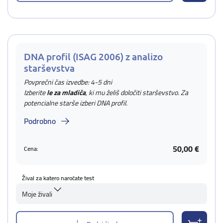
DNA profil (ISAG 2006) z analizo
starševstva
Povprečni čas izvedbe: 4-5 dni
Izberite
le za mladiča
, ki mu želiš določiti starševstvo. Za
potencialne starše izberi DNA profil.
Podrobno
50,00 €
Cena:
Žival za katero naročate test
Moje živali