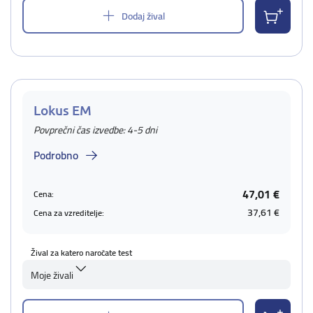
Dodaj žival
Lokus EM
Povprečni čas izvedbe: 4-5 dni
Podrobno
47,01 €
Cena:
37,61 €
Cena za vzreditelje:
Žival za katero naročate test
Moje živali