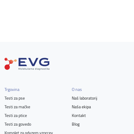
Trgovina
O nas
Testi za pse
Naš laboratorij
Testi za mačke
Naša ekipa
Testi za ptice
Kontakt
Testi za govedo
Blog
Komplet za odvzem vzorcev