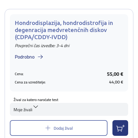
Hondrodisplazija, hondrodistrofija in
degenracija medvretenčnih diskov
(CDPA/CDDY-IVDD)
Povprečni čas izvedbe: 3-4 dni
Podrobno
55,00 €
Cena:
44,00 €
Cena za vzreditelje:
Žival za katero naročate test
Moje živali
Dodaj žival