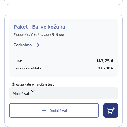
Paket - Barve kožuha
Povprečni čas izvedbe: 5-6 dni
Podrobno
143,75 €
Cena:
115,00 €
Cena za vzreditelje:
Žival za katero naročate test
Moje živali
Dodaj žival