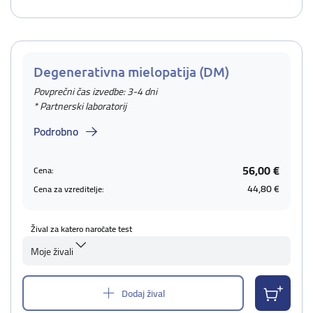
Degenerativna mielopatija (DM)
Povprečni čas izvedbe: 3-4 dni
* Partnerski laboratorij
Podrobno
56,00 €
Cena:
44,80 €
Cena za vzreditelje:
Žival za katero naročate test
Moje živali
Dodaj žival