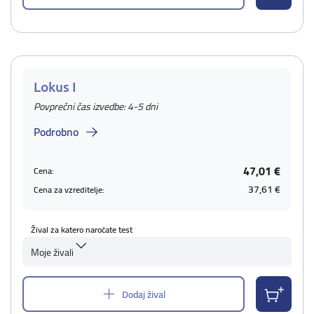
Lokus I
Povprečni čas izvedbe: 4-5 dni
Podrobno
47,01 €
Cena:
37,61 €
Cena za vzreditelje:
Žival za katero naročate test
Moje živali
Dodaj žival