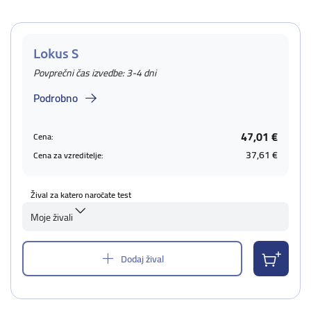
Lokus S
Povprečni čas izvedbe: 3-4 dni
Podrobno
47,01 €
Cena:
37,61 €
Cena za vzreditelje:
Žival za katero naročate test
Moje živali
Dodaj žival