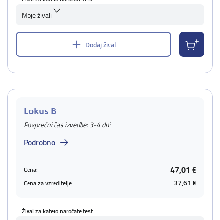
Moje živali
Dodaj žival
Lokus B
Povprečni čas izvedbe: 3-4 dni
Podrobno
47,01 €
Cena:
37,61 €
Cena za vzreditelje:
Žival za katero naročate test