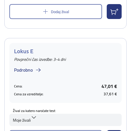
Dodaj žival
Lokus E
Povprečni čas izvedbe: 3-4 dni
Podrobno
47,01 €
Cena:
37,61 €
Cena za vzreditelje:
Žival za katero naročate test
Moje živali