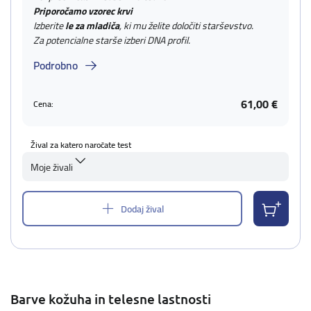
Priporočamo vzorec krvi
Izberite
le za mladiča
, ki mu želite določiti starševstvo.
Za potencialne starše izberi DNA profil.
Podrobno
61,00 €
Cena:
Žival za katero naročate test
Moje živali
Dodaj žival
Barve kožuha in telesne lastnosti