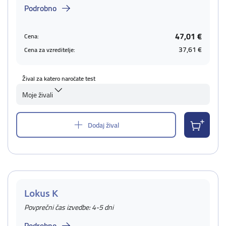
Podrobno
47,01 €
Cena:
37,61 €
Cena za vzreditelje:
Žival za katero naročate test
Moje živali
Dodaj žival
Lokus K
Povprečni čas izvedbe: 4-5 dni
Podrobno