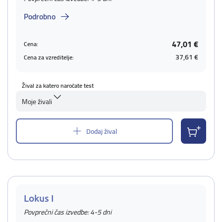
Podrobno
47,01 €
Cena:
37,61 €
Cena za vzreditelje:
Žival za katero naročate test
Moje živali
Dodaj žival
Lokus I
Povprečni čas izvedbe: 4-5 dni