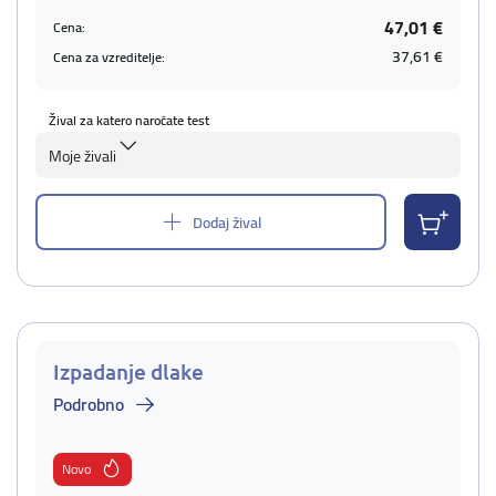
47,01 €
Cena:
37,61 €
Cena za vzreditelje:
Žival za katero naročate test
Moje živali
Dodaj žival
Izpadanje dlake
Podrobno
Novo