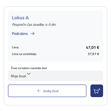
Lokus A
Povprečni čas izvedbe: 4-5 dni
Podrobno
47,01 €
Cena:
37,61 €
Cena za vzreditelje:
Žival za katero naročate test
Moje živali
Dodaj žival