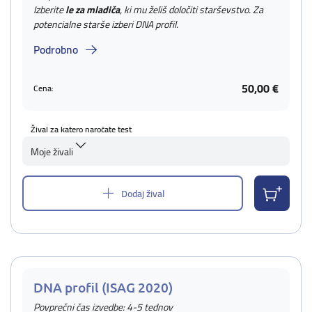
Izberite
le za mladiča
, ki mu želiš določiti starševstvo. Za
potencialne starše izberi DNA profil.
Podrobno
50,00 €
Cena:
Žival za katero naročate test
Moje živali
Dodaj žival
DNA profil (ISAG 2020)
Povprečni čas izvedbe: 4-5 tednov