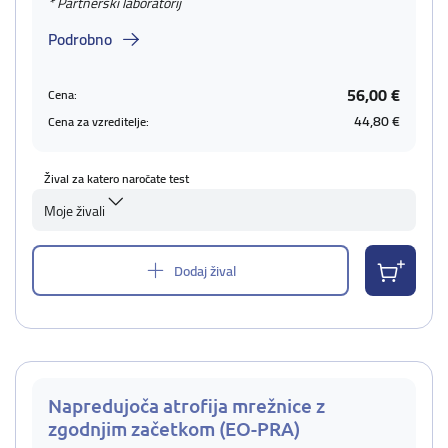
* Partnerski laboratorij
Podrobno
56,00 €
Cena:
44,80 €
Cena za vzreditelje:
Žival za katero naročate test
Moje živali
Dodaj žival
Napredujoča atrofija mrežnice z
zgodnjim začetkom (EO-PRA)