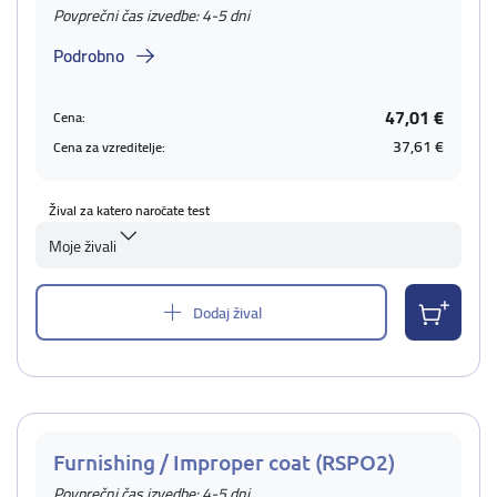
Povprečni čas izvedbe: 4-5 dni
Podrobno
47,01 €
Cena:
37,61 €
Cena za vzreditelje:
Žival za katero naročate test
Moje živali
Dodaj žival
Furnishing / Improper coat (RSPO2)
Povprečni čas izvedbe: 4-5 dni