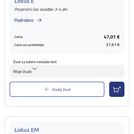
Lokus E
Povprečni čas izvedbe: 3-4 dni
Podrobno
47,01 €
Cena:
37,61 €
Cena za vzreditelje:
Žival za katero naročate test
Moje živali
Dodaj žival
Lokus EM