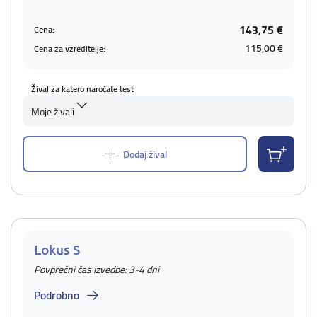
143,75 €
Cena:
115,00 €
Cena za vzreditelje:
Žival za katero naročate test
Moje živali
Dodaj žival
Lokus S
Povprečni čas izvedbe: 3-4 dni
Podrobno