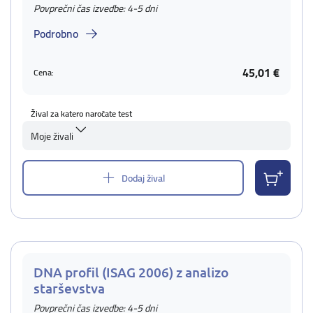
Povprečni čas izvedbe: 4-5 dni
Podrobno
45,01 €
Cena:
Žival za katero naročate test
Moje živali
Dodaj žival
DNA profil (ISAG 2006) z analizo
starševstva
Povprečni čas izvedbe: 4-5 dni