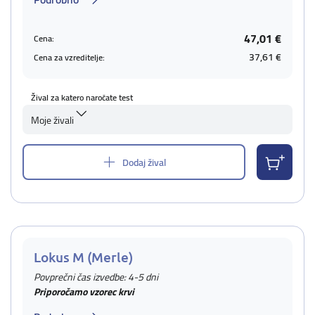
47,01 €
Cena:
37,61 €
Cena za vzreditelje:
Žival za katero naročate test
Moje živali
Dodaj žival
Lokus M (Merle)
Povprečni čas izvedbe: 4-5 dni
Priporočamo vzorec krvi