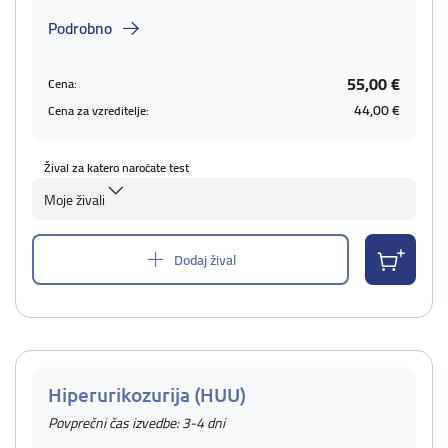
Podrobno
55,00 €
Cena:
44,00 €
Cena za vzreditelje:
Žival za katero naročate test
Moje živali
Dodaj žival
Hiperurikozurija (HUU)
Povprečni čas izvedbe: 3-4 dni