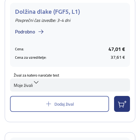
Dolžina dlake (FGF5, L1)
Povprečni čas izvedbe: 3-4 dni
Podrobno
47,01 €
Cena:
37,61 €
Cena za vzreditelje:
Žival za katero naročate test
Moje živali
Dodaj žival