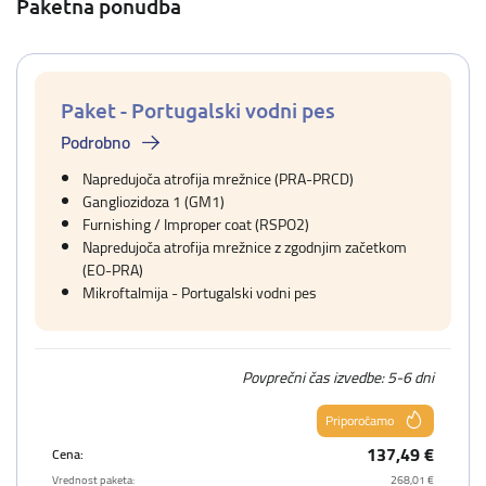
Paketna ponudba
Paket - Portugalski vodni pes
Podrobno
Napredujoča atrofija mrežnice (PRA-PRCD)
Gangliozidoza 1 (GM1)
Furnishing / Improper coat (RSPO2)
Napredujoča atrofija mrežnice z zgodnjim začetkom
(EO-PRA)
Mikroftalmija - Portugalski vodni pes
Povprečni čas izvedbe: 5-6 dni
Priporočamo
137,49 €
Cena:
Vrednost paketa:
268,01 €