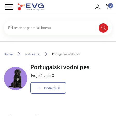
0
Domov
Testi za pse
Portugalski vodni pes
Portugalski vodni pes
Tvoje živali: 0
Dodaj žival