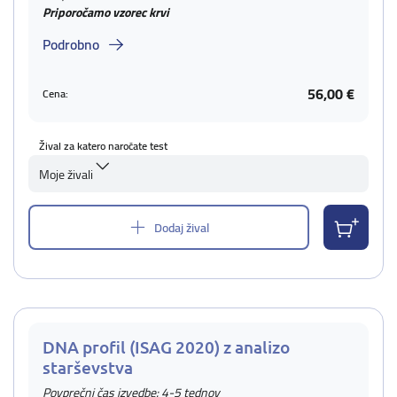
Priporočamo vzorec krvi
Podrobno
56,00 €
Cena:
Žival za katero naročate test
Moje živali
Dodaj žival
DNA profil (ISAG 2020) z analizo
starševstva
Povprečni čas izvedbe: 4-5 tednov