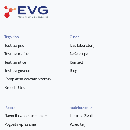
Trgovina
O nas
Testi za pse
Naš laboratorij
Testi za mačke
Naša ekipa
Testi za ptice
Kontakt
Testi za govedo
Blog
Komplet za odvzem vzorcev
Breed ID test
Pomoč
Sodelujemo z
Navodila za odvzem vzorca
Lastniki živali
Pogosta vprašanja
Vzreditelji