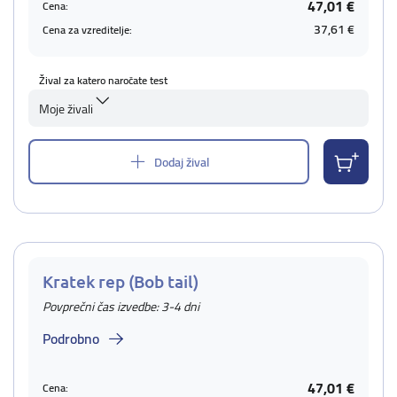
47,01 €
Cena:
37,61 €
Cena za vzreditelje:
Žival za katero naročate test
Moje živali
Dodaj žival
Kratek rep (Bob tail)
Povprečni čas izvedbe: 3-4 dni
Podrobno
47,01 €
Cena: