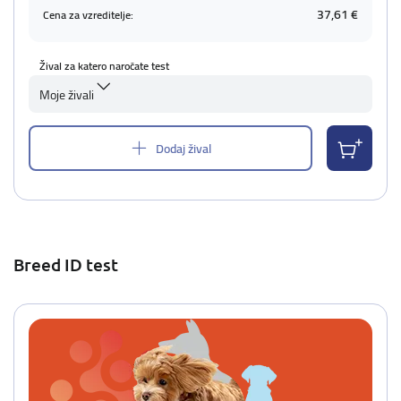
37,61 €
Cena za vzreditelje:
Žival za katero naročate test
Moje živali
Dodaj žival
Breed ID test