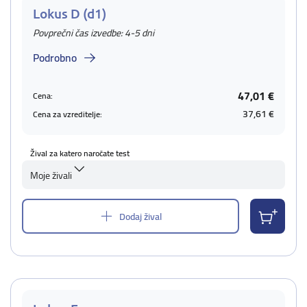
Lokus D (d1)
Povprečni čas izvedbe: 4-5 dni
Podrobno
47,01 €
Cena:
37,61 €
Cena za vzreditelje:
Žival za katero naročate test
Moje živali
Dodaj žival