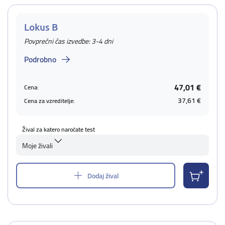
Lokus B
Povprečni čas izvedbe: 3-4 dni
Podrobno
47,01 €
Cena:
37,61 €
Cena za vzreditelje:
Žival za katero naročate test
Moje živali
Dodaj žival