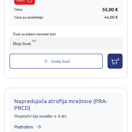
Novo
55,00 €
Cena:
44,00 €
Cena za vzreditelje:
Žival za katero naročate test
Moje živali
Dodaj žival
Napredujoča atrofija mrežnice (PRA-
PRCD)
Povprečni čas izvedbe: 4-5 dni
Podrobno