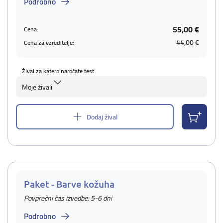
Podrobno
55,00 €
Cena:
44,00 €
Cena za vzreditelje:
Žival za katero naročate test
Moje živali
Dodaj žival
Paket - Barve kožuha
Povprečni čas izvedbe: 5-6 dni
Podrobno