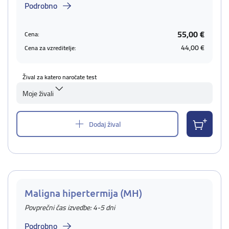
Podrobno
55,00 €
Cena:
44,00 €
Cena za vzreditelje:
Žival za katero naročate test
Moje živali
Dodaj žival
Maligna hipertermija (MH)
Povprečni čas izvedbe: 4-5 dni
Podrobno