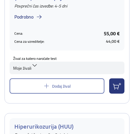
Povprečni čas izvedbe: 4-5 dni
Podrobno
55,00 €
Cena:
44,00 €
Cena za vzreditelje:
Žival za katero naročate test
Moje živali
Dodaj žival
Hiperurikozurija (HUU)