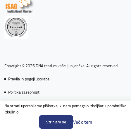
Copyright © 2026 DNA testi za vaše ljubljenčke. All rights reserved.
Pravila in pogoji uporabe
Politika zasebnosti
Piškotki
Na strani uporabljamo piškotke, ki nam pomagajo izboljšati uporabniško
izkušnjo.
Powered by nopCommerce
Več o tem
Strinjam se