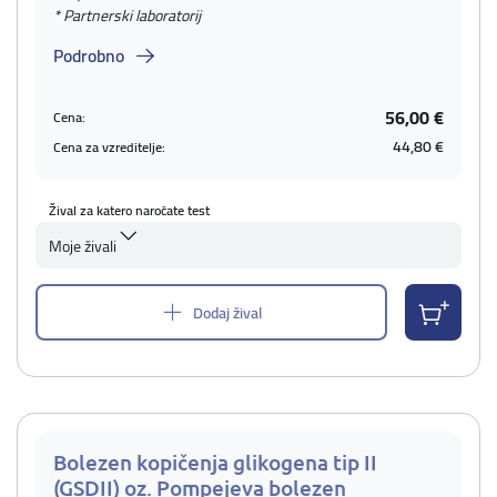
* Partnerski laboratorij
Podrobno
56,00 €
Cena:
44,80 €
Cena za vzreditelje:
Žival za katero naročate test
Moje živali
Dodaj žival
Bolezen kopičenja glikogena tip II
(GSDII) oz. Pompejeva bolezen