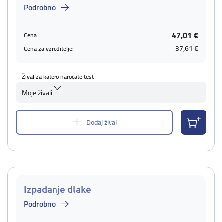
Podrobno
47,01 €
Cena:
37,61 €
Cena za vzreditelje:
Žival za katero naročate test
Moje živali
Dodaj žival
Izpadanje dlake
Podrobno