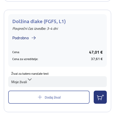
Dolžina dlake (FGF5, L1)
Povprečni čas izvedbe: 3-4 dni
Podrobno
47,01 €
Cena:
37,61 €
Cena za vzreditelje:
Žival za katero naročate test
Moje živali
Dodaj žival