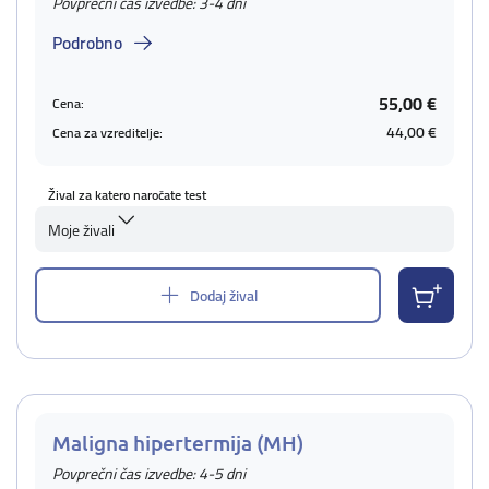
Povprečni čas izvedbe: 3-4 dni
Podrobno
55,00 €
Cena:
44,00 €
Cena za vzreditelje:
Žival za katero naročate test
Moje živali
Dodaj žival
Maligna hipertermija (MH)
Povprečni čas izvedbe: 4-5 dni