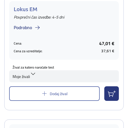
Lokus EM
Povprečni čas izvedbe: 4-5 dni
Podrobno
47,01 €
Cena:
37,61 €
Cena za vzreditelje:
Žival za katero naročate test
Moje živali
Dodaj žival