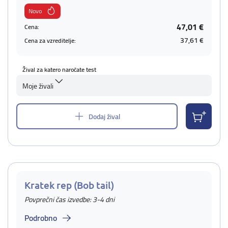
Novo
47,01 €
Cena:
37,61 €
Cena za vzreditelje:
Žival za katero naročate test
Moje živali
Dodaj žival
Kratek rep (Bob tail)
Povprečni čas izvedbe: 3-4 dni
Podrobno