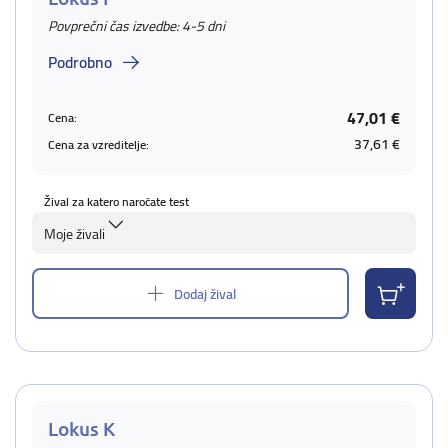
Povprečni čas izvedbe: 4-5 dni
Podrobno
47,01 €
Cena:
37,61 €
Cena za vzreditelje:
Žival za katero naročate test
Moje živali
Dodaj žival
Lokus K