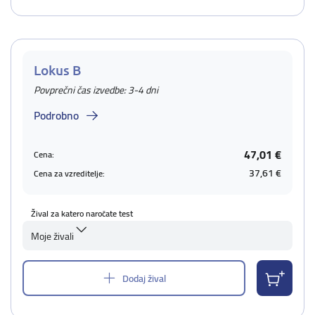
Lokus B
Povprečni čas izvedbe: 3-4 dni
Podrobno
47,01 €
Cena:
37,61 €
Cena za vzreditelje:
Žival za katero naročate test
Moje živali
Dodaj žival