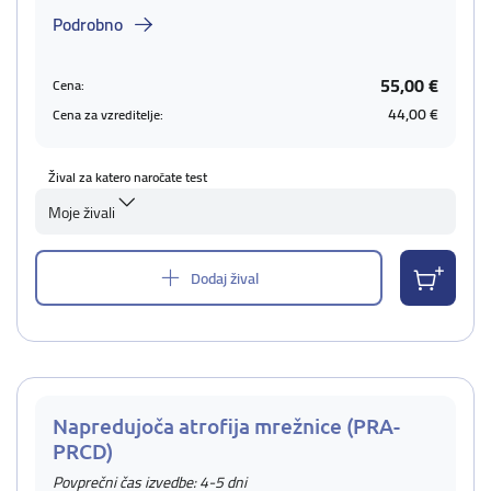
Podrobno
55,00 €
Cena:
44,00 €
Cena za vzreditelje:
Žival za katero naročate test
Moje živali
Dodaj žival
Napredujoča atrofija mrežnice (PRA-
PRCD)
Povprečni čas izvedbe: 4-5 dni