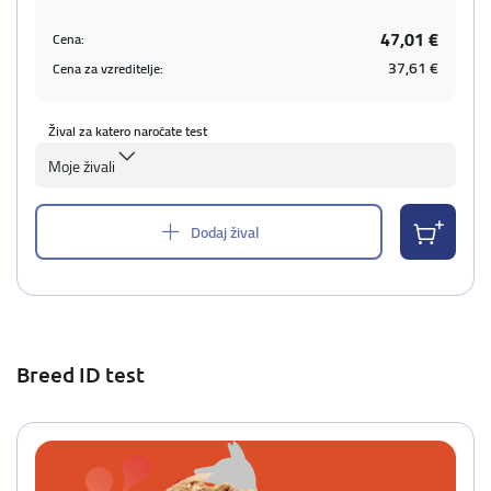
47,01 €
Cena:
37,61 €
Cena za vzreditelje:
Žival za katero naročate test
Moje živali
Dodaj žival
Breed ID test