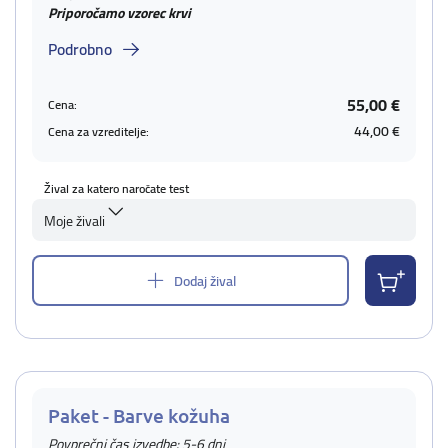
Priporočamo vzorec krvi
Podrobno
55,00 €
Cena:
44,00 €
Cena za vzreditelje:
Žival za katero naročate test
Moje živali
Dodaj žival
Paket - Barve kožuha
Povprečni čas izvedbe: 5-6 dni