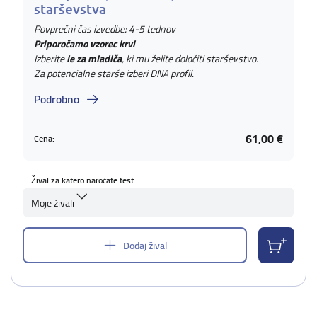
starševstva
Povprečni čas izvedbe: 4-5 tednov
Priporočamo vzorec krvi
Izberite
le za mladiča
, ki mu želite določiti starševstvo.
Za potencialne starše izberi DNA profil.
Podrobno
61,00 €
Cena:
Žival za katero naročate test
Moje živali
Dodaj žival