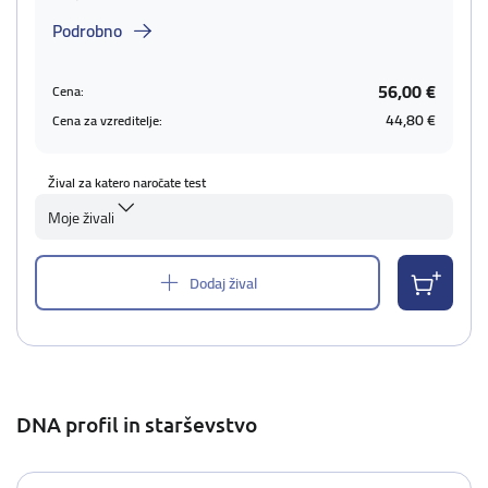
Podrobno
56,00 €
Cena:
44,80 €
Cena za vzreditelje:
Žival za katero naročate test
Moje živali
Dodaj žival
DNA profil in starševstvo