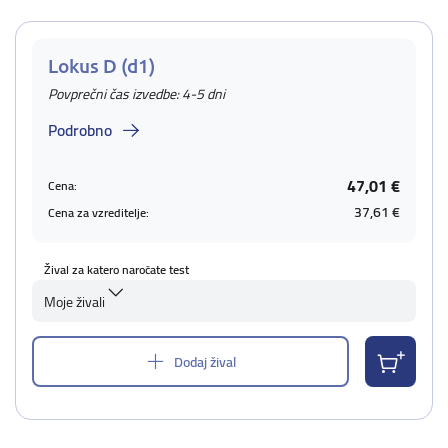
Lokus D (d1)
Povprečni čas izvedbe: 4-5 dni
Podrobno
47,01 €
Cena:
37,61 €
Cena za vzreditelje:
Žival za katero naročate test
Moje živali
Dodaj žival