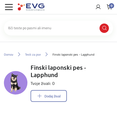
0
Domov
Testi za pse
Finski laponski pes - Lapphund
Finski laponski pes -
Lapphund
Tvoje živali: 0
Dodaj žival