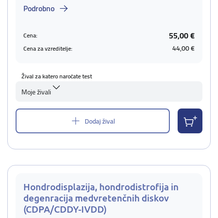
Podrobno
55,00 €
Cena:
44,00 €
Cena za vzreditelje:
Žival za katero naročate test
Moje živali
Dodaj žival
Hondrodisplazija, hondrodistrofija in
degenracija medvretenčnih diskov
(CDPA/CDDY-IVDD)