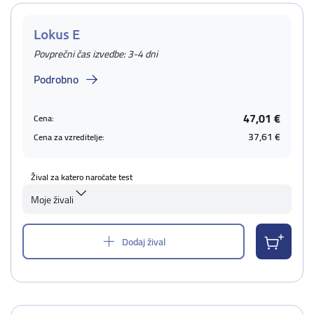
Lokus E
Povprečni čas izvedbe: 3-4 dni
Podrobno
47,01 €
Cena:
37,61 €
Cena za vzreditelje:
Žival za katero naročate test
Moje živali
Dodaj žival