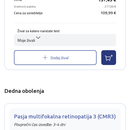
Vrednost paketa:
277,00 €
109,99 €
Cena za vzreditelje:
Žival za katero naročate test
Moje živali
Dodaj žival
Dedna obolenja
Pasja multifokalna retinopatija 3 (CMR3)
Povprečni čas izvedbe: 3-4 dni