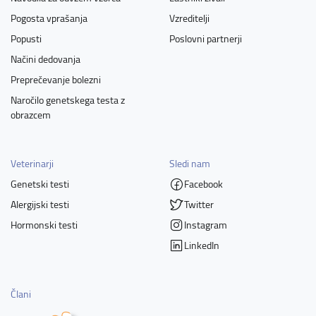
Pogosta vprašanja
Vzreditelji
Popusti
Poslovni partnerji
Načini dedovanja
Preprečevanje bolezni
Naročilo genetskega testa z
obrazcem
Veterinarji
Sledi nam
Genetski testi
Facebook
Alergijski testi
Twitter
Hormonski testi
Instagram
LinkedIn
Člani