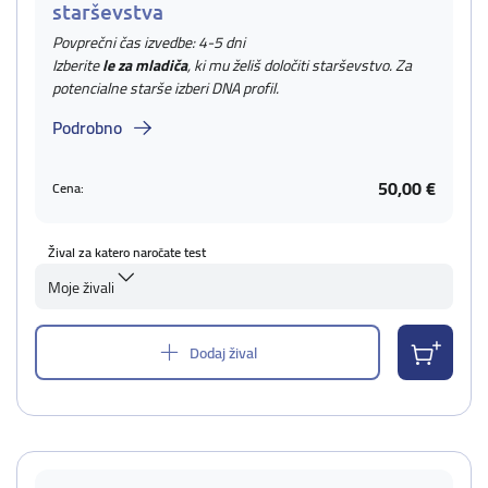
starševstva
Povprečni čas izvedbe: 4-5 dni
Izberite
le za mladiča
, ki mu želiš določiti starševstvo. Za
potencialne starše izberi DNA profil.
Podrobno
50,00 €
Cena:
Žival za katero naročate test
Moje živali
Dodaj žival