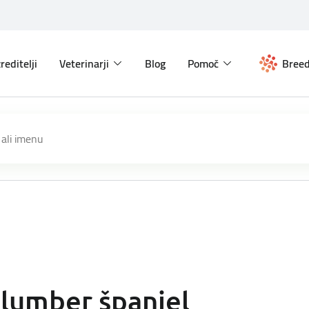
reditelji
Veterinarji
Blog
Pomoč
Breed
lumber španjel