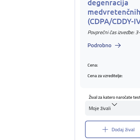
degenracija
medvretenčnih
(CDPA/CDDY-I
Povprečni čas izvedbe: 3
Podrobno
Cena:
Cena za vzreditelje:
Žival za katero naročate tes
Moje živali
Dodaj žival