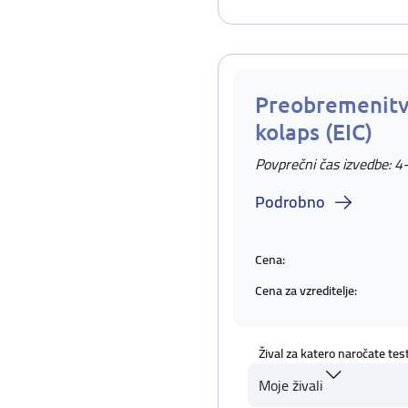
Preobremenitv
kolaps (EIC)
Povprečni čas izvedbe: 4
Podrobno
Cena:
Cena za vzreditelje:
Žival za katero naročate tes
Moje živali