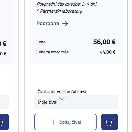
Povprečni čas izvedbe: 3-4 dni
* Partnerski laboratorij
Podrobno
56,00 €
0 €
Cena:
44,80 €
Cena za vzreditelje:
0 €
Žival za katero naročate test
Moje živali
Dodaj žival