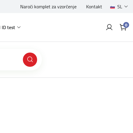
Naroči komplet za vzorčenje
Kontakt
SL
0
 ID test