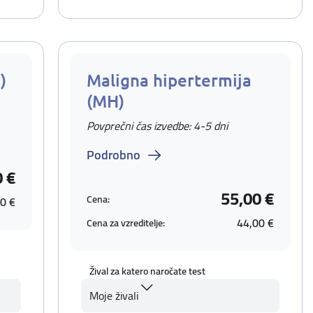
)
Maligna hipertermija
(MH)
Povprečni čas izvedbe: 4-5 dni
Podrobno
0 €
55,00 €
Cena:
0 €
44,00 €
Cena za vzreditelje:
Žival za katero naročate test
Moje živali