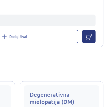
Dodaj žival
Degenerativna
mielopatija (DM)