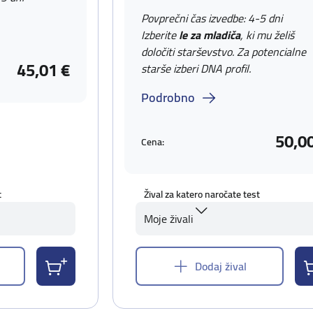
Povprečni čas izvedbe: 4-5 dni
Izberite
le za mladiča
, ki mu želiš
določiti starševstvo. Za potencialne
45,01 €
starše izberi DNA profil.
Podrobno
50,0
Cena:
t
Žival za katero naročate test
Moje živali
Dodaj žival