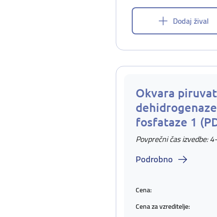
Dodaj žival
Okvara piruvat
dehidrogenaze
fosfataze 1 (P
Povprečni čas izvedbe: 4
Podrobno
Cena:
Cena za vzreditelje: