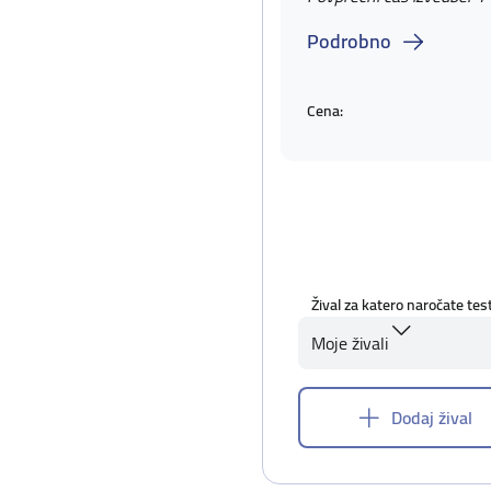
Podrobno
Cena:
Žival za katero naročate tes
Moje živali
Dodaj žival