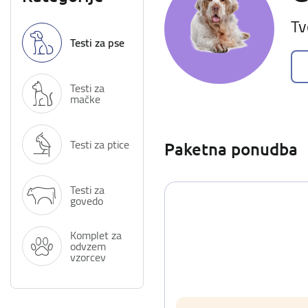
Tv
Testi za pse
Testi za
mačke
Testi za ptice
Paketna ponudba
Testi za
govedo
Komplet za
odvzem
vzorcev