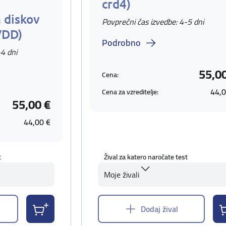
crd4)
 diskov
Povprečni čas izvedbe: 4-5 dni
VDD)
Podrobno
-4 dni
55,0
Cena:
44,0
Cena za vzreditelje:
55,00 €
44,00 €
t
Žival za katero naročate test
Moje živali
Dodaj žival