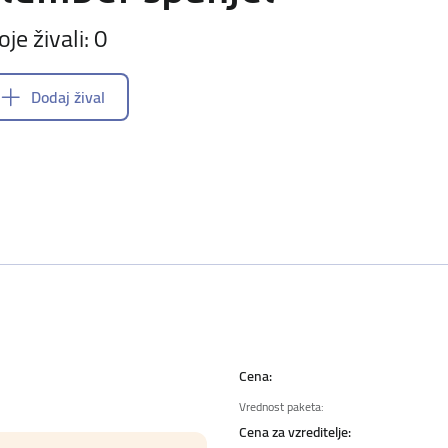
oje živali: 0
Dodaj žival
Cena:
Vrednost paketa:
Cena za vzreditelje: