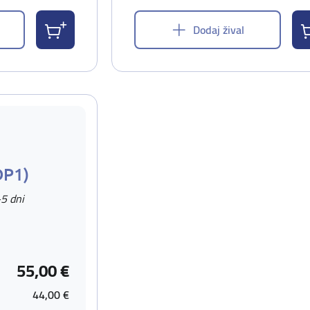
Dodaj žival
DP1)
-5 dni
55,00 €
44,00 €