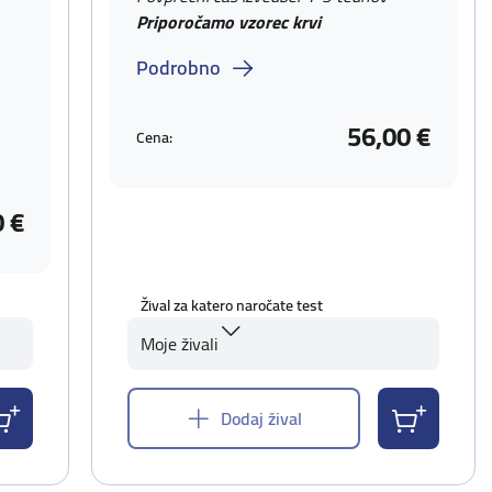
Priporočamo vzorec krvi
Podrobno
56,00 €
Cena:
0 €
Žival za katero naročate test
Moje živali
Dodaj žival