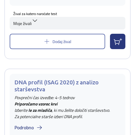
Žival za katero naročate test
Moje živali
Dodaj žival
DNA profil (ISAG 2020) z analizo
starševstva
Povprečni čas izvedbe: 4-5 tednov
Priporočamo vzorec krvi
Izberite
le za mladiča
, ki mu želite določiti starševstvo.
Za potencialne starše izberi DNA profil.
Podrobno