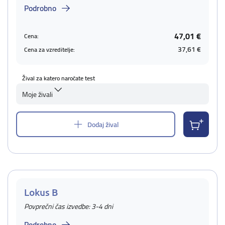
Podrobno
47,01 €
Cena:
37,61 €
Cena za vzreditelje:
Žival za katero naročate test
Moje živali
Dodaj žival
Lokus B
Povprečni čas izvedbe: 3-4 dni
Podrobno