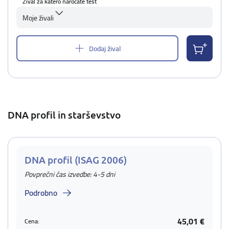
Žival za katero naročate test
Moje živali
Dodaj žival
DNA profil in starševstvo
DNA profil (ISAG 2006)
Povprečni čas izvedbe: 4-5 dni
Podrobno
45,01 €
Cena: