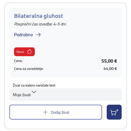
Bilateralna gluhost
Povprečni čas izvedbe: 4-5 dni
Podrobno
Novo
55,00 €
Cena:
44,00 €
Cena za vzreditelje:
Žival za katero naročate test
Moje živali
Dodaj žival