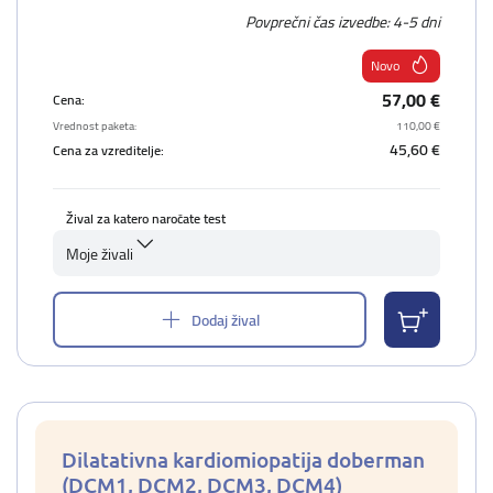
Povprečni čas izvedbe: 4-5 dni
Novo
57,00 €
Cena:
Vrednost paketa:
110,00 €
45,60 €
Cena za vzreditelje:
Žival za katero naročate test
Moje živali
Dodaj žival
Dilatativna kardiomiopatija doberman
(DCM1, DCM2, DCM3, DCM4)