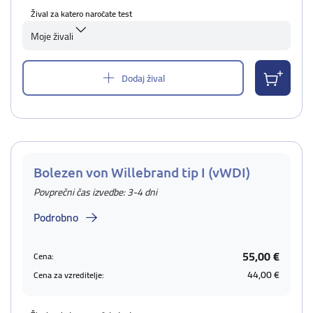
Žival za katero naročate test
Moje živali
Dodaj žival
Bolezen von Willebrand tip I (vWDI)
Povprečni čas izvedbe: 3-4 dni
Podrobno
55,00 €
Cena:
44,00 €
Cena za vzreditelje: