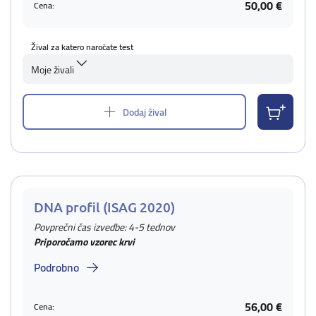
50,00 €
Cena:
Žival za katero naročate test
Moje živali
Dodaj žival
DNA profil (ISAG 2020)
Povprečni čas izvedbe: 4-5 tednov
Priporočamo vzorec krvi
Podrobno
56,00 €
Cena: