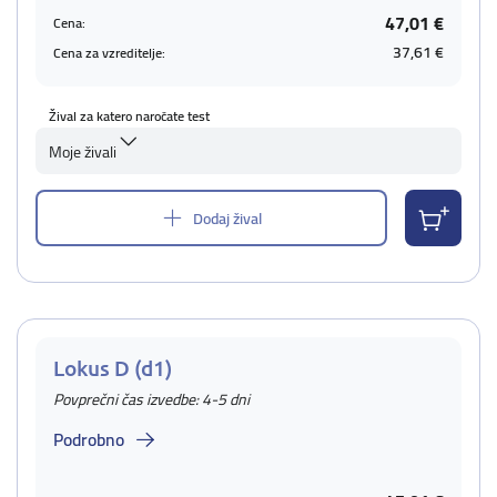
47,01 €
Cena:
37,61 €
Cena za vzreditelje:
Žival za katero naročate test
Moje živali
Dodaj žival
Lokus D (d1)
Povprečni čas izvedbe: 4-5 dni
Podrobno