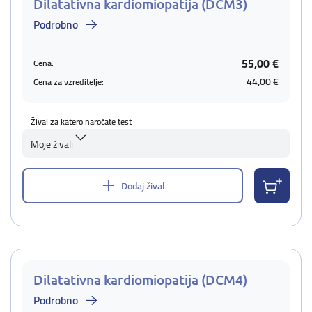
Dilatativna kardiomiopatija (DCM3)
Podrobno
55,00 €
Cena:
44,00 €
Cena za vzreditelje:
Žival za katero naročate test
Moje živali
Dodaj žival
Dilatativna kardiomiopatija (DCM4)
Podrobno