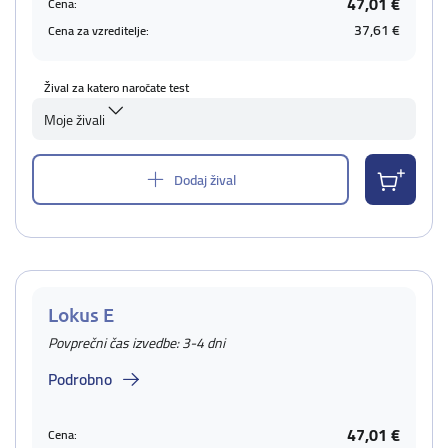
47,01 €
Cena:
37,61 €
Cena za vzreditelje:
Žival za katero naročate test
Moje živali
Dodaj žival
Lokus E
Povprečni čas izvedbe: 3-4 dni
Podrobno
47,01 €
Cena: