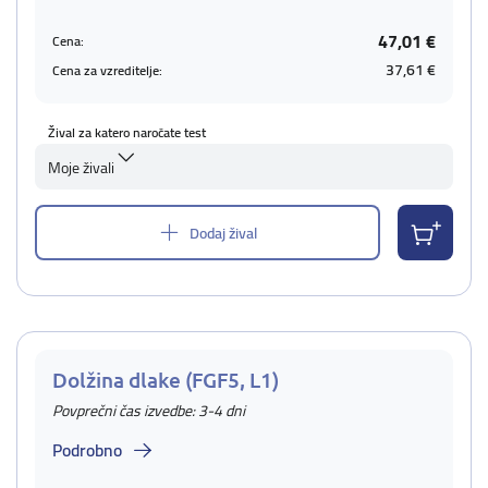
47,01 €
Cena:
37,61 €
Cena za vzreditelje:
Žival za katero naročate test
Moje živali
Dodaj žival
Dolžina dlake (FGF5, L1)
Povprečni čas izvedbe: 3-4 dni
Podrobno