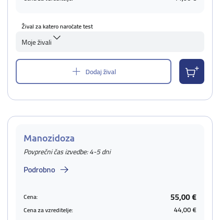
Žival za katero naročate test
Moje živali
Dodaj žival
Manozidoza
Povprečni čas izvedbe: 4-5 dni
Podrobno
55,00 €
Cena:
44,00 €
Cena za vzreditelje: