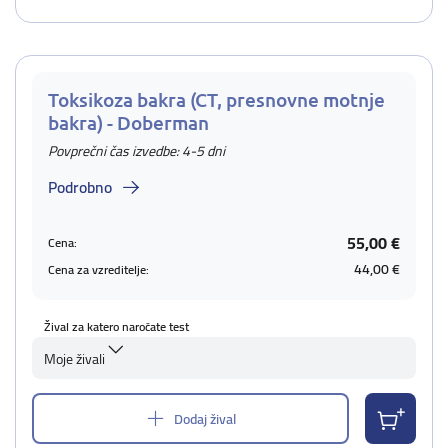
Toksikoza bakra (CT, presnovne motnje
bakra) - Doberman
Povprečni čas izvedbe: 4-5 dni
Podrobno
55,00 €
Cena:
44,00 €
Cena za vzreditelje:
Žival za katero naročate test
Moje živali
Dodaj žival