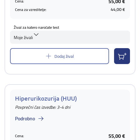
55,00 €
Cena:
44,00 €
Cena za vzreditelje:
Žival za katero naročate test
Moje živali
Dodaj žival
Hiperurikozurija (HUU)
Povprečni čas izvedbe: 3-4 dni
Podrobno
55,00 €
Cena: