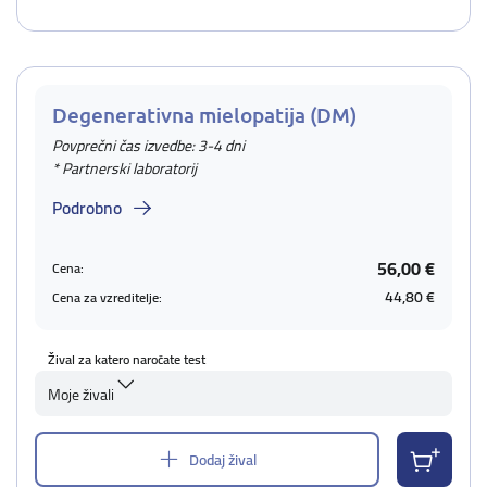
Degenerativna mielopatija (DM)
Povprečni čas izvedbe: 3-4 dni
* Partnerski laboratorij
Podrobno
56,00 €
Cena:
44,80 €
Cena za vzreditelje:
Žival za katero naročate test
Moje živali
Dodaj žival