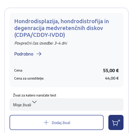
Hondrodisplazija, hondrodistrofija in
degenracija medvretenčnih diskov
(CDPA/CDDY-IVDD)
Povprečni čas izvedbe: 3-4 dni
Podrobno
55,00 €
Cena:
44,00 €
Cena za vzreditelje:
Žival za katero naročate test
Moje živali
Dodaj žival