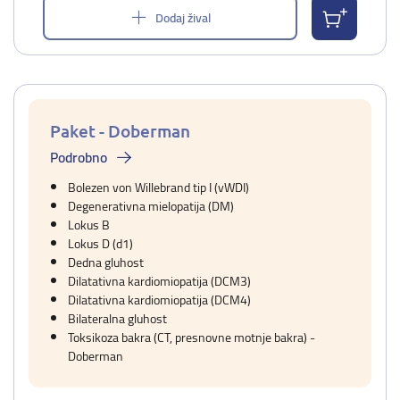
Dodaj žival
Paket - Doberman
Podrobno
Bolezen von Willebrand tip I (vWDI)
Degenerativna mielopatija (DM)
Lokus B
Lokus D (d1)
Dedna gluhost
Dilatativna kardiomiopatija (DCM3)
Dilatativna kardiomiopatija (DCM4)
Bilateralna gluhost
Toksikoza bakra (CT, presnovne motnje bakra) -
Doberman