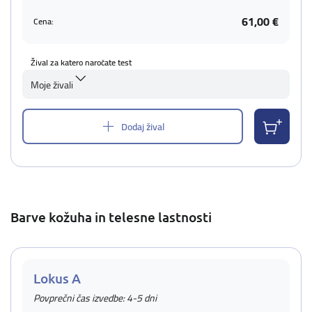
61,00 €
Cena:
Žival za katero naročate test
Moje živali
Dodaj žival
Barve kožuha in telesne lastnosti
Lokus A
Povprečni čas izvedbe: 4-5 dni