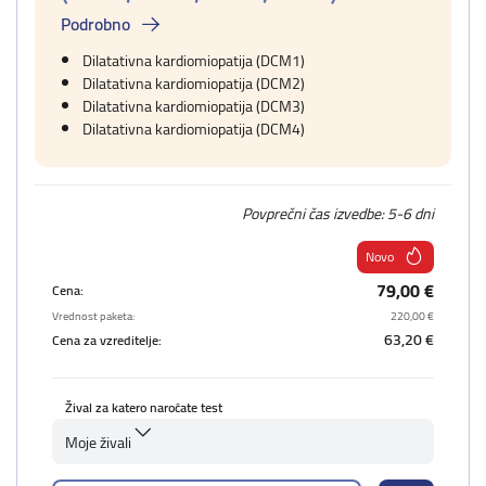
Podrobno
Dilatativna kardiomiopatija (DCM1)
Dilatativna kardiomiopatija (DCM2)
Dilatativna kardiomiopatija (DCM3)
Dilatativna kardiomiopatija (DCM4)
Povprečni čas izvedbe: 5-6 dni
Novo
79,00 €
Cena:
Vrednost paketa:
220,00 €
63,20 €
Cena za vzreditelje:
Žival za katero naročate test
Moje živali