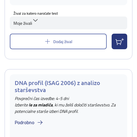
Žival za katero naročate test
Moje živali
Dodaj žival
DNA profil (ISAG 2006) z analizo
starševstva
Povprečni čas izvedbe: 4-5 dni
Izberite
le za mladiča
, ki mu želiš določiti starševstvo. Za
potencialne starše izberi DNA profil.
Podrobno