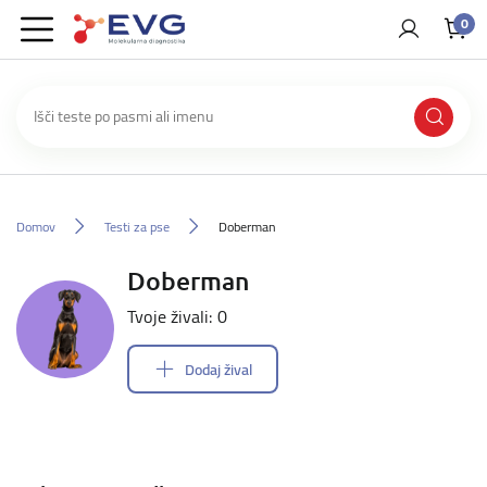
0
Domov
Testi za pse
Doberman
Doberman
Tvoje živali: 0
Dodaj žival