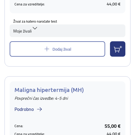
44,00 €
Cena za vzreditelje:
Žival za katero naročate test
Moje živali
Dodaj žival
Maligna hipertermija (MH)
Povprečni čas izvedbe: 4-5 dni
Podrobno
55,00 €
Cena:
44,00 €
Cena za vzreditelje: