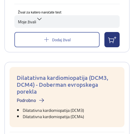
Žival za katero naročate test
Moje živali
Dodaj žival
Dilatativna kardiomiopatija (DCM3,
DCM4) - Doberman evropskega
porekla
Podrobno
Dilatativna kardiomiopatija (DCM3)
Dilatativna kardiomiopatija (DCM4)