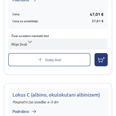
47,01 €
Cena:
37,61 €
Cena za vzreditelje:
Žival za katero naročate test
Moje živali
Dodaj žival
Lokus C (albino, okulokutani albinizem)
Povprečni čas izvedbe: 4-5 dni
Podrobno