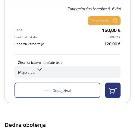
Povprečni čas izvedbe: 5-6 dni
Priporočamo
150,00 €
Cena:
Vrednost paketa:
480,02 €
120,00 €
Cena za vzreditelje:
Žival za katero naročate test
Moje živali
Dodaj žival
Dedna obolenja