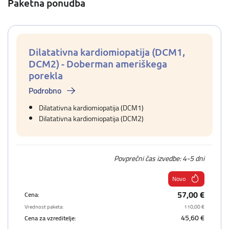
Paketna ponudba
Dilatativna kardiomiopatija (DCM1,
DCM2) - Doberman ameriškega
porekla
Podrobno
Dilatativna kardiomiopatija (DCM1)
Dilatativna kardiomiopatija (DCM2)
Povprečni čas izvedbe: 4-5 dni
Novo
57,00 €
Cena:
Vrednost paketa:
110,00 €
45,60 €
Cena za vzreditelje: