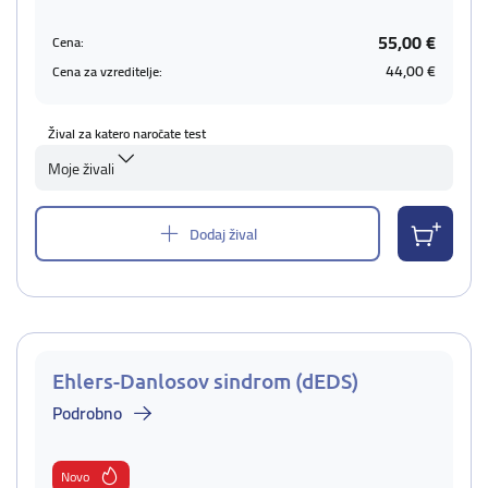
55,00 €
Cena:
44,00 €
Cena za vzreditelje:
Žival za katero naročate test
Moje živali
Dodaj žival
Ehlers-Danlosov sindrom (dEDS)
Podrobno
Novo