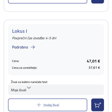
Lokus I
Povprečni čas izvedbe: 4-5 dni
Podrobno
47,01 €
Cena:
37,61 €
Cena za vzreditelje:
Žival za katero naročate test
Moje živali
Dodaj žival