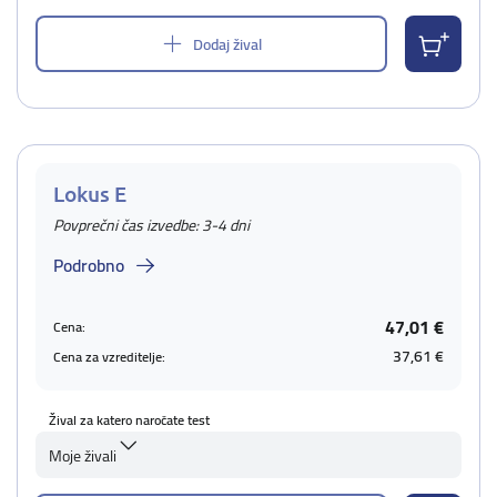
Dodaj žival
Lokus E
Povprečni čas izvedbe: 3-4 dni
Podrobno
47,01 €
Cena:
37,61 €
Cena za vzreditelje:
Žival za katero naročate test
Moje živali