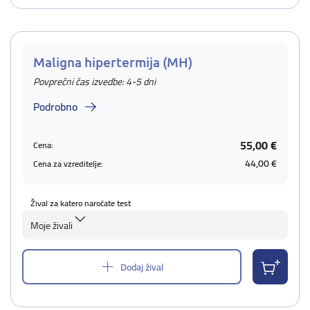
Maligna hipertermija (MH)
Povprečni čas izvedbe: 4-5 dni
Podrobno
55,00 €
Cena:
44,00 €
Cena za vzreditelje:
Žival za katero naročate test
Moje živali
Dodaj žival