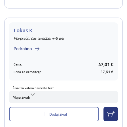
Lokus K
Povprečni čas izvedbe: 4-5 dni
Podrobno
47,01 €
Cena:
37,61 €
Cena za vzreditelje:
Žival za katero naročate test
Moje živali
Dodaj žival