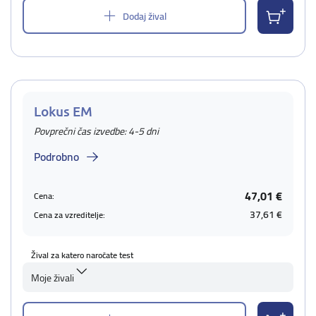
Dodaj žival
Lokus EM
Povprečni čas izvedbe: 4-5 dni
Podrobno
47,01 €
Cena:
37,61 €
Cena za vzreditelje:
Žival za katero naročate test
Moje živali