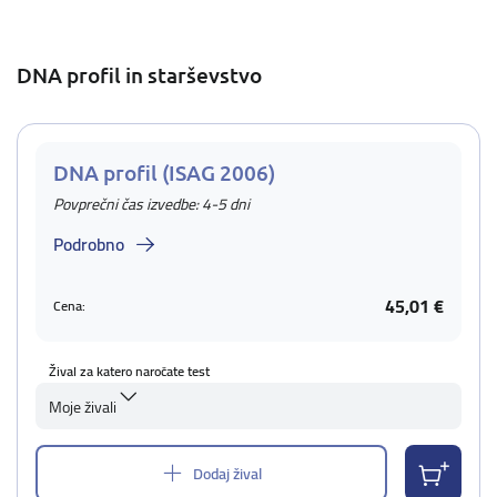
DNA profil in starševstvo
DNA profil (ISAG 2006)
Povprečni čas izvedbe: 4-5 dni
Podrobno
45,01 €
Cena:
Žival za katero naročate test
Moje živali
Dodaj žival