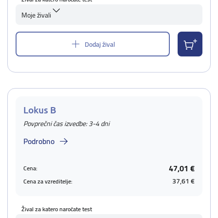
Moje živali
Dodaj žival
Lokus B
Povprečni čas izvedbe: 3-4 dni
Podrobno
47,01 €
Cena:
37,61 €
Cena za vzreditelje:
Žival za katero naročate test