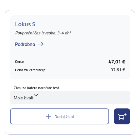
Lokus S
Povprečni čas izvedbe: 3-4 dni
Podrobno
47,01 €
Cena:
37,61 €
Cena za vzreditelje:
Žival za katero naročate test
Moje živali
Dodaj žival