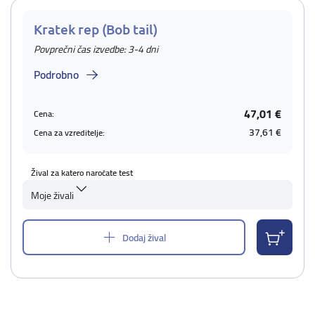
Kratek rep (Bob tail)
Povprečni čas izvedbe: 3-4 dni
Podrobno
47,01 €
Cena:
37,61 €
Cena za vzreditelje:
Žival za katero naročate test
Moje živali
Dodaj žival