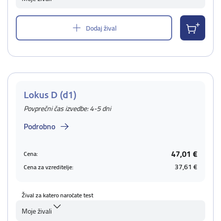
Dodaj žival
Lokus D (d1)
Povprečni čas izvedbe: 4-5 dni
Podrobno
47,01 €
Cena:
37,61 €
Cena za vzreditelje:
Žival za katero naročate test
Moje živali