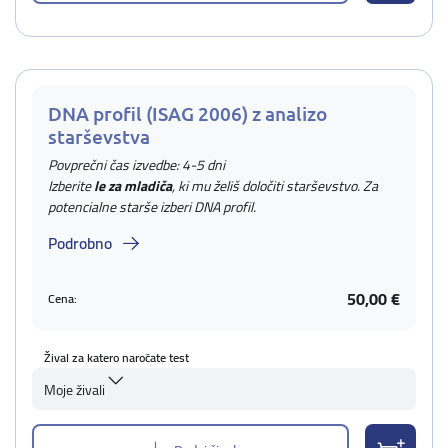
DNA profil (ISAG 2006) z analizo
starševstva
Povprečni čas izvedbe: 4-5 dni
Izberite
le za mladiča
, ki mu želiš določiti starševstvo. Za
potencialne starše izberi DNA profil.
Podrobno
50,00 €
Cena:
Žival za katero naročate test
Moje živali