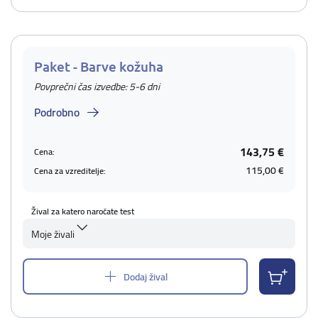
Paket - Barve kožuha
Povprečni čas izvedbe: 5-6 dni
Podrobno
143,75 €
Cena:
115,00 €
Cena za vzreditelje:
Žival za katero naročate test
Moje živali
Dodaj žival