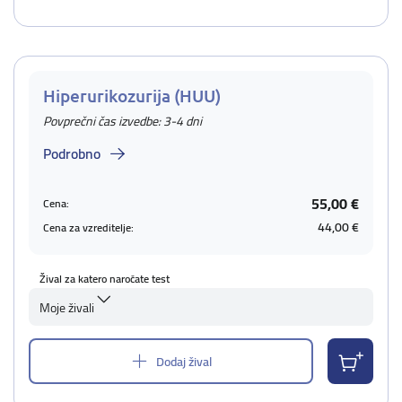
Hiperurikozurija (HUU)
Povprečni čas izvedbe: 3-4 dni
Podrobno
55,00 €
Cena:
44,00 €
Cena za vzreditelje:
Žival za katero naročate test
Moje živali
Dodaj žival