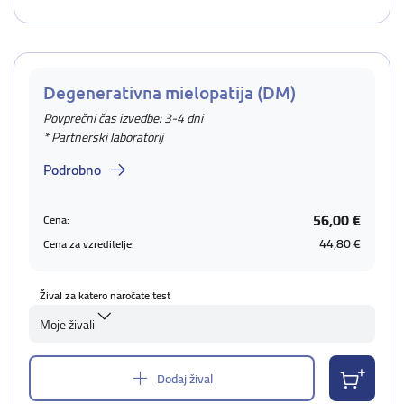
Degenerativna mielopatija (DM)
Povprečni čas izvedbe: 3-4 dni
* Partnerski laboratorij
Podrobno
56,00 €
Cena:
44,80 €
Cena za vzreditelje:
Žival za katero naročate test
Moje živali
Dodaj žival