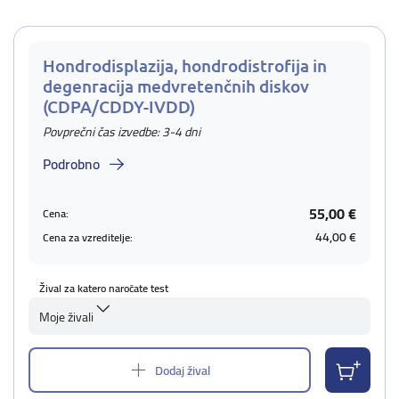
Hondrodisplazija, hondrodistrofija in
degenracija medvretenčnih diskov
(CDPA/CDDY-IVDD)
Povprečni čas izvedbe: 3-4 dni
Podrobno
55,00 €
Cena:
44,00 €
Cena za vzreditelje:
Žival za katero naročate test
Moje živali
Dodaj žival