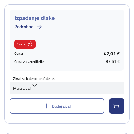
Izpadanje dlake
Podrobno
Novo
47,01 €
Cena:
37,61 €
Cena za vzreditelje:
Žival za katero naročate test
Moje živali
Dodaj žival