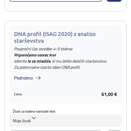
DNA profil (ISAG 2020) z analizo
starševstva
Povprečni čas izvedbe: 4-5 tednov
Priporočamo vzorec krvi
Izberite
le za mladiča
, ki mu želite določiti starševstvo.
Za potencialne starše izberi DNA profil.
Podrobno
61,00 €
Cena:
Žival za katero naročate test
Moje živali