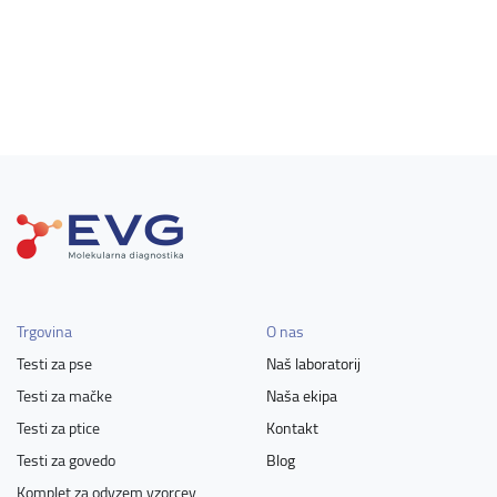
Trgovina
O nas
Testi za pse
Naš laboratorij
Testi za mačke
Naša ekipa
Testi za ptice
Kontakt
Testi za govedo
Blog
Komplet za odvzem vzorcev