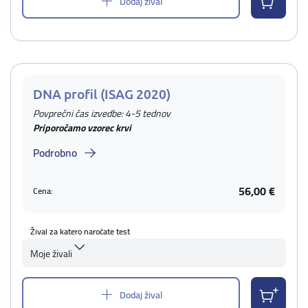
Dodaj žival
DNA profil (ISAG 2020)
Povprečni čas izvedbe: 4-5 tednov
Priporočamo vzorec krvi
Podrobno
56,00 €
Cena:
Žival za katero naročate test
Moje živali
Dodaj žival