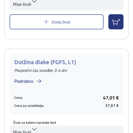
Moje živali
Dodaj žival
Dolžina dlake (FGF5, L1)
Povprečni čas izvedbe: 3-4 dni
Podrobno
47,01 €
Cena:
37,61 €
Cena za vzreditelje:
Žival za katero naročate test
Moje živali