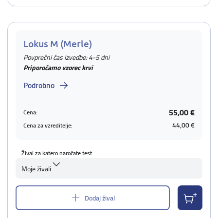
Lokus M (Merle)
Povprečni čas izvedbe: 4-5 dni
Priporočamo vzorec krvi
Podrobno
55,00 €
Cena:
44,00 €
Cena za vzreditelje:
Žival za katero naročate test
Moje živali
Dodaj žival