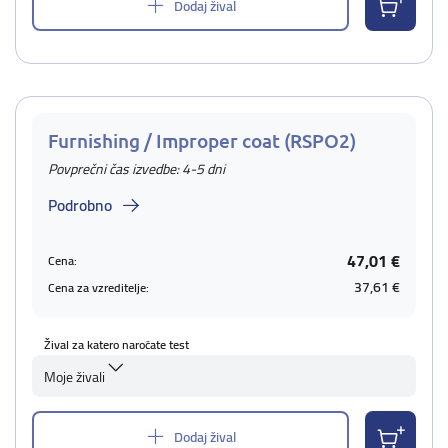
Dodaj žival
Furnishing / Improper coat (RSPO2)
Povprečni čas izvedbe: 4-5 dni
Podrobno
47,01 €
Cena:
37,61 €
Cena za vzreditelje:
Žival za katero naročate test
Moje živali
Dodaj žival